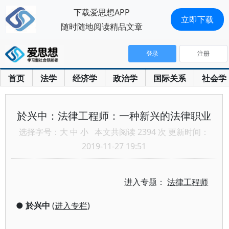
下载爱思想APP
立即下载
随时随地阅读精品文章
登录
注册
首页
法学
经济学
政治学
国际关系
社会学
於兴中：法律工程师：一种新兴的法律职业
选择字号：
大
中
小
本文共阅读 2394 次 更新时间：
2019-11-27 19:51
进入专题：
法律工程师
●
於兴中
(
进入专栏
)