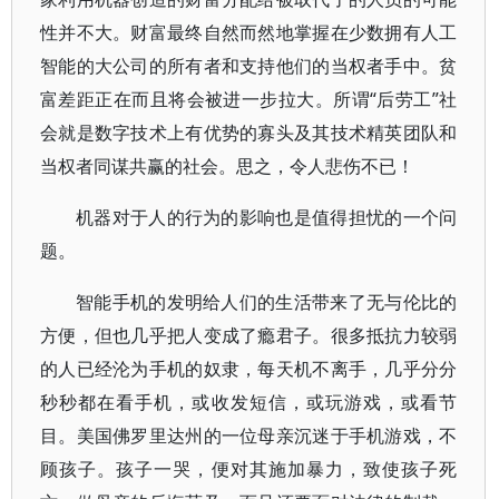
性并不大。财富最终自然而然地掌握在少数拥有人工
智能的大公司的所有者和支持他们的当权者手中。贫
富差距正在而且将会被进一步拉大。所谓“后劳工”社
会就是数字技术上有优势的寡头及其技术精英团队和
当权者同谋共赢的社会。思之，令人悲伤不已！
机器对于人的行为的影响也是值得担忧的一个问
题。
智能手机的发明给人们的生活带来了无与伦比的
方便，但也几乎把人变成了瘾君子。很多抵抗力较弱
的人已经沦为手机的奴隶，每天机不离手，几乎分分
秒秒都在看手机，或收发短信，或玩游戏，或看节
目。美国佛罗里达州的一位母亲沉迷于手机游戏，不
顾孩子。孩子一哭，便对其施加暴力，致使孩子死