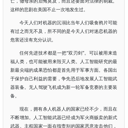
亡，做母亲的后悔莫及，而且还要面对法律的制裁。
这样的悲剧在美国不止一次地发生过。
今天人们对机器的沉溺比当年人们吸食鸦片可能
有过之而无不及，所不同的是今天人们对迷恋机器的
危害还没有充分认识。
任何先进技术都是一把“双刃剑”。可以被用来造
福人类，也可能被用来毁灭人类。人工智能研究的最
新最尖端的成果恐怕都是首先用于军事方面。各国出
于保护自己利益的需要，争先恐后地发展人工智能武
器装备。无人驾驶飞机成为新一轮军备竞赛的主要装
备。
现在，拥有杀人机器人的国家已经不少，而且在
不断增加。人工智能武器已经成为军火商贩卖的新式
武器。主权国家一面在指责别的国家恶意攻击他们，