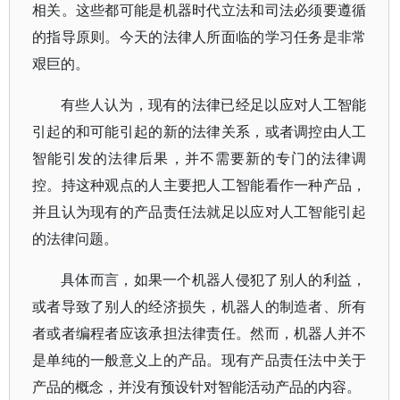
相关。这些都可能是机器时代立法和司法必须要遵循
的指导原则。今天的法律人所面临的学习任务是非常
艰巨的。
有些人认为，现有的法律已经足以应对人工智能
引起的和可能引起的新的法律关系，或者调控由人工
智能引发的法律后果，并不需要新的专门的法律调
控。持这种观点的人主要把人工智能看作一种产品，
并且认为现有的产品责任法就足以应对人工智能引起
的法律问题。
具体而言，如果一个机器人侵犯了别人的利益，
或者导致了别人的经济损失，机器人的制造者、所有
者或者编程者应该承担法律责任。然而，机器人并不
是单纯的一般意义上的产品。现有产品责任法中关于
产品的概念，并没有预设针对智能活动产品的内容。