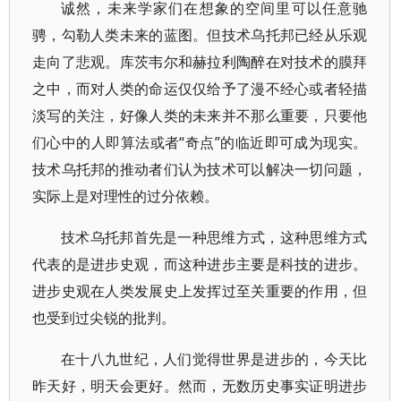
诚然，未来学家们在想象的空间里可以任意驰
骋，勾勒人类未来的蓝图。但技术乌托邦已经从乐观
走向了悲观。库茨韦尔和赫拉利陶醉在对技术的膜拜
之中，而对人类的命运仅仅给予了漫不经心或者轻描
淡写的关注，好像人类的未来并不那么重要，只要他
们心中的人即算法或者“奇点”的临近即可成为现实。
技术乌托邦的推动者们认为技术可以解决一切问题，
实际上是对理性的过分依赖。
技术乌托邦首先是一种思维方式，这种思维方式
代表的是进步史观，而这种进步主要是科技的进步。
进步史观在人类发展史上发挥过至关重要的作用，但
也受到过尖锐的批判。
在十八九世纪，人们觉得世界是进步的，今天比
昨天好，明天会更好。然而，无数历史事实证明进步