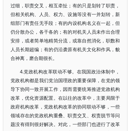
过细，职责交叉，相互牵扯；有的只是划转了职责，
但相关机构、人员、权力、设施等没有一并划转，新
组部门有责任无手段；有的内设机构名义在一起，但
仍分散办公，各干各的；有的对机关人员未作出合理
安排，或者简单地精简分流，或靠自然消化，职数和
人员长期超编；有的仍沿袭原有机关文化和作风，貌
合神离，磨合期很长。
4.党政机构改革联动不够。在我国政治体制中，
党政机构都是我们党治国理政的重要保障，在党的领
导下协同一致开展工作，因而需要统筹推进党政机构
改革，优化资源配置。在以往的改革中，主要局限于
政府机构改革，党政机构改革的协同联动不够，一些
领域存在的党政机构重叠、职责交叉、权责脱节等问
题没有得到很好解决。对此，一些部门也进行了改革