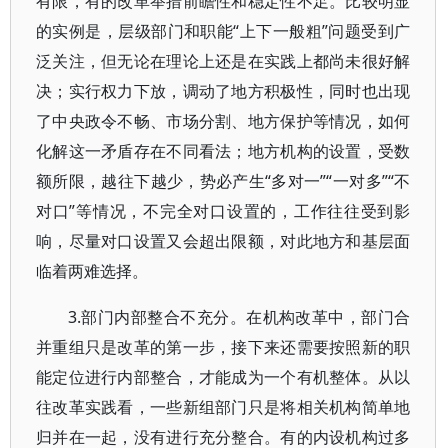
有限，有的改革举措前瞻性和稳定性不足。比较明显
的实例是，层级部门和职能“上下一般粗”问题受到广
泛关注，但无论在理论上还是在实践上都尚未很好解
决；实行权力下放，调动了地方积极性，同时也出现
了中央政令不畅、市场分割、地方保护等情况，如何
化解这一矛盾存在不同看法；地方机构的设置，受数
额所限，越往下越少，势必产生“多对一”“一对多”“不
对口”等情况，不完全对口设置的，工作往往受到影
响，尽量对口设置又会超出限额，对此地方和基层面
临着两难选择。
3.部门内部整合不充分。在机构改革中，部门合
并重组只是改革的第一步，接下来还需要按照新的职
能定位进行内部整合，才能成为一个有机整体。从以
往改革实践看，一些新组部门只是将相关机构简单地
归并在一起，没有进行充分整合。有的内设机构过多