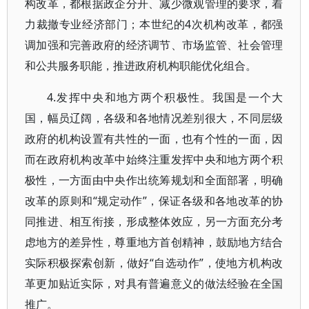
构改革，都根据政企分开、减少微观管理的要求，着
力裁撤专业经济部门；本世纪的4次机构改革，都强
调加强和完善政府的经济调节、市场监管、社会管理
和公共服务职能，推进政府机构职能优化组合。
4.发挥中央和地方两个积极性。我国是一个大
国，幅员辽阔，各级和各地情况差别很大，不同层级
政府的机构设置有共性的一面，也有个性的一面，因
而在政府机构改革中始终注重发挥中央和地方两个积
极性，一方面由中央作出统筹规划和全面部署，明确
改革的原则和“规定动作”，保证各级和各地改革的协
同推进、相互衔接，形成整体效应，另一方面充分考
虑地方的差异性，尊重地方首创精神，鼓励地方结合
实际积极探索创新，做好“自选动作”，使地方机构改
革更加贴近实际，对具有普遍意义的做法经验在全国
推广。