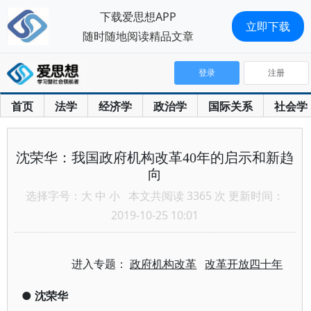
下载爱思想APP
立即下载
随时随地阅读精品文章
登录
注册
首页
法学
经济学
政治学
国际关系
社会学
沈荣华：我国政府机构改革40年的启示和新趋
向
选择字号：
大
中
小
本文共阅读 3365 次 更新时间：
2019-10-25 10:01
进入专题：
政府机构改革
改革开放四十年
●
沈荣华