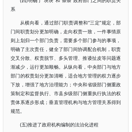
(四)明确了“块块”和“条条”政府部门之间的职责关
系
从横向看，通过部门职责调整和“三定”规定，部
门间职责划分更加明确，走向权责一致，一件事情原
则上划归一个部门负责，需要多个部门参与的事项，
明确了主次责任，健全了部门间协调配合机制，职责
交叉分散、权责脱节、多头管理、推诿扯皮等问题逐
渐减少，运行更加顺畅。从纵向看，中央部门与地方
部门的权责划分更加清晰，适合地方管理的权力逐步
下放，增强了地方治理能力；中央和省级部门侧重政
策制定和监督执行、市县乡级部门侧重执行执法的权
责体系逐步形成；垂直管理机构与地方管理关系得到
规范。
(五)推进了政府机构编制的法治化进程