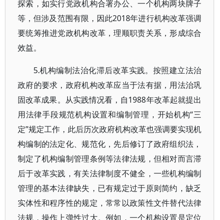
探索，如实行党政机构合署办公、一个机构两块牌子
等，但涉及范围有限，因此2018年进行机构改革强调
要统筹推进党政机构改革，理顺职责关系，形成综合
效益。
5.机构编制法治化滞后改革实践。按照建立法治
政府的要求，政府机构改革应当于法有据，用法治巩
固改革成果。从实践情况看，自1988年改革起就提出
用法律手段规范机构设置和编制管理，开始机构“三
定”规定工作，此后历次政府机构改革也强调要实现机
构编制的法定化、规范化，先后修订了政府组织法，
制定了机构编制管理条例等法律法规，但相对而言滞
后于改革实践，有关法律制度不健全，一些机构编制
管理的基本法律缺失，已有规定过于原则简约，缺乏
实体性和程序性的规定，常常以政策性文件替代法律
法规，操作上弹性过大。例如，一个机构设置是定位