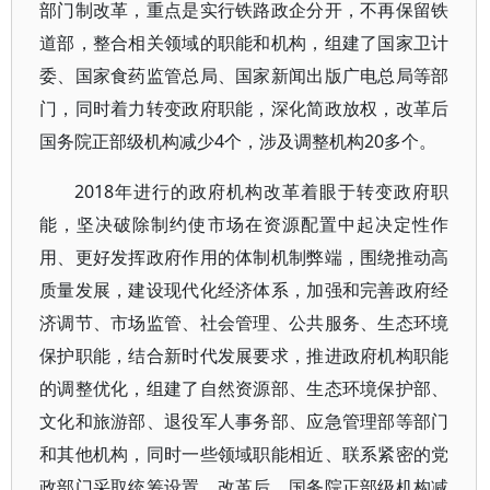
部门制改革，重点是实行铁路政企分开，不再保留铁
道部，整合相关领域的职能和机构，组建了国家卫计
委、国家食药监管总局、国家新闻出版广电总局等部
门，同时着力转变政府职能，深化简政放权，改革后
国务院正部级机构减少4个，涉及调整机构20多个。
2018年进行的政府机构改革着眼于转变政府职
能，坚决破除制约使市场在资源配置中起决定性作
用、更好发挥政府作用的体制机制弊端，围绕推动高
质量发展，建设现代化经济体系，加强和完善政府经
济调节、市场监管、社会管理、公共服务、生态环境
保护职能，结合新时代发展要求，推进政府机构职能
的调整优化，组建了自然资源部、生态环境保护部、
文化和旅游部、退役军人事务部、应急管理部等部门
和其他机构，同时一些领域职能相近、联系紧密的党
政部门采取统筹设置。改革后，国务院正部级机构减