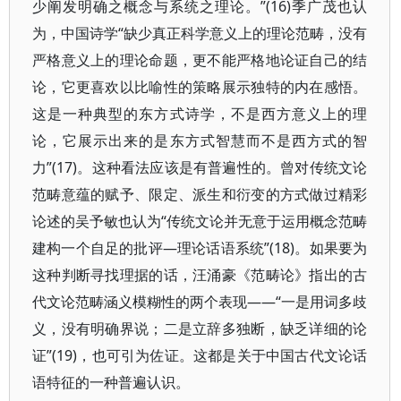
少阐发明确之概念与系统之理论。”(16)季广茂也认
为，中国诗学“缺少真正科学意义上的理论范畴，没有
严格意义上的理论命题，更不能严格地论证自己的结
论，它更喜欢以比喻性的策略展示独特的内在感悟。
这是一种典型的东方式诗学，不是西方意义上的理
论，它展示出来的是东方式智慧而不是西方式的智
力”(17)。这种看法应该是有普遍性的。曾对传统文论
范畴意蕴的赋予、限定、派生和衍变的方式做过精彩
论述的吴予敏也认为“传统文论并无意于运用概念范畴
建构一个自足的批评—理论话语系统”(18)。如果要为
这种判断寻找理据的话，汪涌豪《范畴论》指出的古
代文论范畴涵义模糊性的两个表现——“一是用词多歧
义，没有明确界说；二是立辞多独断，缺乏详细的论
证”(19)，也可引为佐证。这都是关于中国古代文论话
语特征的一种普遍认识。