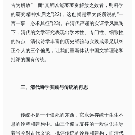
古为解放”，而“其所以能著著奏解放之效者，则科学
的研究精神实启之”(22)，这也就是章太炎所说的“一
言一事，必求其征”(23)。在清代严谨的实证学风熏陶
下，清代的文学研究表现出学术性、专门性、细致性
的特点，清代诗学丰富的历史经验与实践成果足以纠
正今人的三个偏见，让我们重新体认中国文学理论和
批评的固有传统。
三、清代诗学实践与传统的再思
传统不是一个僵死的东西，它永远存续于生生不
息的诠释和建构中。由三个偏见支撑的一般认识主导
着当今对古代文论、批评传统的诠释和建构，而清代