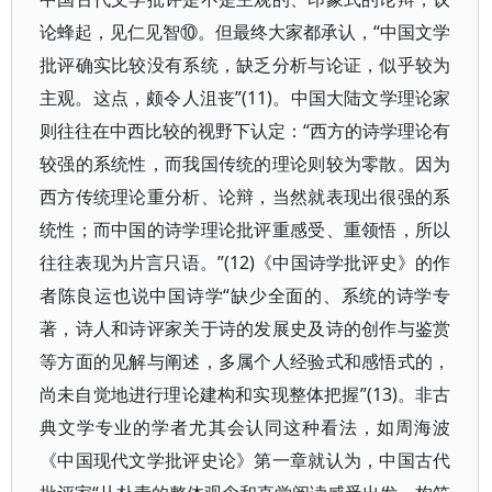
论蜂起，见仁见智⑩。但最终大家都承认，“中国文学
批评确实比较没有系统，缺乏分析与论证，似乎较为
主观。这点，颇令人沮丧”(11)。中国大陆文学理论家
则往往在中西比较的视野下认定：“西方的诗学理论有
较强的系统性，而我国传统的理论则较为零散。因为
西方传统理论重分析、论辩，当然就表现出很强的系
统性；而中国的诗学理论批评重感受、重领悟，所以
往往表现为片言只语。”(12)《中国诗学批评史》的作
者陈良运也说中国诗学“缺少全面的、系统的诗学专
著，诗人和诗评家关于诗的发展史及诗的创作与鉴赏
等方面的见解与阐述，多属个人经验式和感悟式的，
尚未自觉地进行理论建构和实现整体把握”(13)。非古
典文学专业的学者尤其会认同这种看法，如周海波
《中国现代文学批评史论》第一章就认为，中国古代