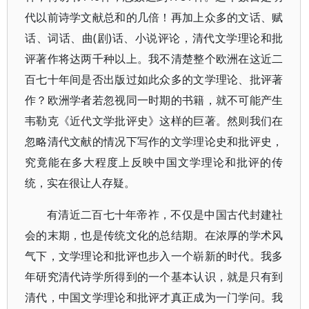
代以前诗学文献总和的几倍！再加上众多的文话、赋
话、词话、曲(剧)话、小说评论，清代文学理论和批
评著作将达两千种以上。我不清楚整个欧洲在这近二
百七十年间是否出版过如此众多的文学理论、批评著
作？欧洲学者若忽视同一时期的书籍，就不可能产生
韦勒克《近代文学批评史》这样的巨著。然则我们在
忽略清代文献的情况下写作的文学理论史和批评史，
究竟能在多大程度上反映中国文学理论和批评的传
统，实在很让人存疑。
有清近二百七十年帝祚，不仅是中国古代封建社
会的末期，也是传统文化的总结期。在浓厚的学术风
气下，文学理论和批评也步入一个崭新的时代。我多
年研究清代诗学所得到的一个基本认识，就是只有到
清代，中国文学理论和批评才真正成为一门学问。我