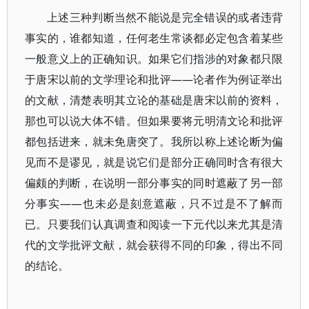
上述三种判断当然不能说是完全错误的或者违背
事实的，谁都知道，任何老生常谈都必定包含着某些
一般意义上的正确知识。如果它们指涉的对象都只限
于唐宋以前的文学理论和批评——论者作为例证举出
的文献，清楚表明其立论的基础是唐宋以前的资料，
那也可以说大体不错。但如果要将元明清文论和批评
都包括进来，就未免唐突了。我所以称上述论断为偏
见而不是谬见，就是说它们是部分正确同时含有很大
偏颇的判断，在说明一部分事实的同时遮蔽了另一部
分事实——也未必是刻意遮蔽，只不过是不了解而
已。只要我们认真调查和阅读一下元代以来尤其是清
代的文学批评文献，就会获得不同的印象，得出不同
的结论。