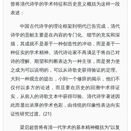
曾将清代诗学的学术特征和历史意义概括为这样一段
表述：
中国古代诗学的理论框架到明代已告完成，清代
诗学的贡献主要是在内容的专门化、细节的充实和深
描，其成就不是基于一种创造性的冲动，而是基于一
种征实的学术精神。清代诗论家不再满足于将自己对
诗的理解、期望和判断表达为一种主张，而是努力使
之成为可以说明的，可以从诗歌史获得验证的定理。
大到一种观念的提出，小到一个修辞的揭示，他们不
仅付以多方的论述，而且要在历史的回溯中求得证
实，从前人的诗歌文本中获得印验。清代诗学著述因
此而显出浓厚的学术色彩，由传统的印象性表达向实
证性研究过渡。(21)
梁启超曾将有清一代学术的基本精神概括为“以复