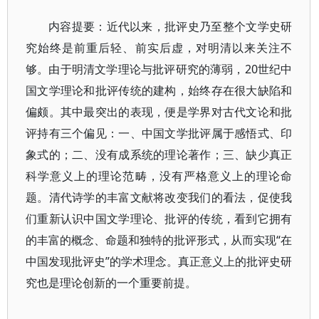
内容提要：近代以来，批评史乃至整个文学史研
究始终是前重后轻、前实后虚，对明清以来关注不
够。由于明清文学理论与批评研究的薄弱，20世纪中
国文学理论和批评传统的建构，始终存在很大缺陷和
偏颇。其中最突出的表现，便是学界对古代文论和批
评持有三个偏见：一、中国文学批评属于感悟式、印
象式的；二、没有成系统的理论著作；三、缺少真正
科学意义上的理论范畴，没有严格意义上的理论命
题。清代诗学的丰富文献将改变我们的看法，促使我
们重新认识中国文学理论、批评的传统，看到它拥有
的丰富的概念、命题和独特的批评形式，从而实现“在
中国发现批评史”的学术理念。真正意义上的批评史研
究也是理论创新的一个重要前提。