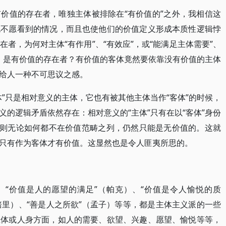
价值的存在者，唯独主体被排除在“有价值的”之外，我相信这
也不愿看到的情况，而且也使他们的价值定义形成本质性逻辑悖
者，为何对主体“有作用”、“有效应”，或“能满足主体需要”、
值，是有价值的存在者？有价值的客体竟然要依靠没有价值的主体
都给人一种不可思议之感。
”只是相对意义的主体，它也有被其他主体当作“客体”的时候，
的逻辑矛盾依然存在：相对意义的“主体”只有在以“客体”身份
时则无论如何都不在价值范畴之列，仍然只能是无价值的。这就
，只有作为客体才有价值。这显然也是令人匪夷所思的。
、“价值是人的愿望的满足”（帕克）、“价值是令人愉悦的质
培里）、“善是人之所欲”（孟子）等等，都是主体主义派的一些
主体或人身方面，如人的需要、欲望、兴趣、愿望、愉悦等等，