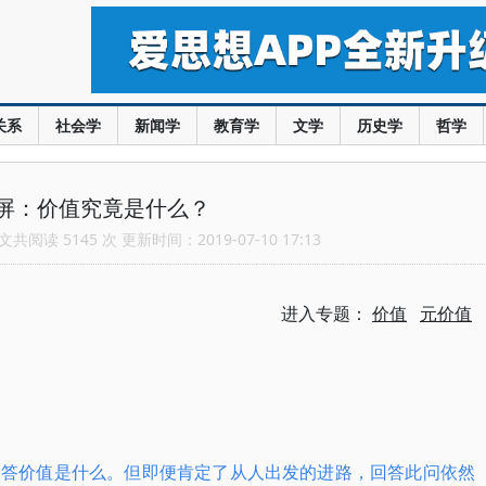
关系
社会学
新闻学
教育学
文学
历史学
哲学
屏：价值究竟是什么？
共阅读 5145 次 更新时间：2019-07-10 17:13
进入专题：
价值
元价值
回答价值是什么。但即便肯定了从人出发的进路，回答此问依然