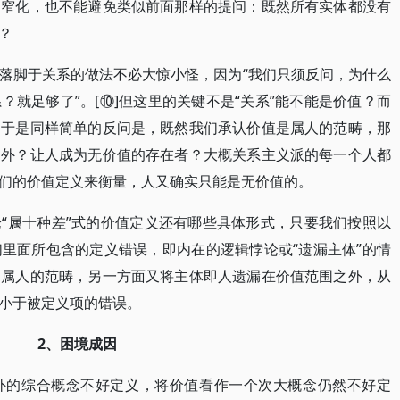
的窄化，也不能避免类似前面那样的提问：既然所有实体都没有
值？
落脚于关系的做法不必大惊小怪，因为“我们只须反问，为什么
就足够了”。[⑩]但这里的关键不是“关系”能不能是价值？而
？于是同样简单的反问是，既然我们承认价值是属人的范畴，那
之外？让人成为无价值的存在者？大概关系主义派的每一个人都
他们的价值定义来衡量，人又确实只能是无价值的。
“属十种差”式的价值定义还有哪些具体形式，只要我们按照以
里面所包含的定义错误，即内在的逻辑悖论或“遗漏主体”的情
是属人的范畴，另一方面又将主体即人遗漏在价值范围之外，从
上小于被定义项的错误。
2、困境成因
外的综合概念不好定义，将价值看作一个次大概念仍然不好定