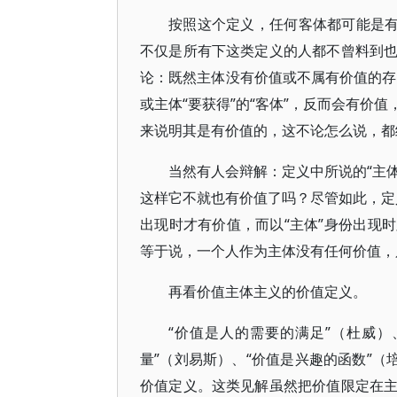
按照这个定义，任何客体都可能是有
不仅是所有下这类定义的人都不曾料到
论：既然主体没有价值或不属有价值的存在
或主体“要获得”的“客体”，反而会有价
来说明其是有价值的，这不论怎么说，
当然有人会辩解：定义中所说的“主体
这样它不就也有价值了吗？尽管如此，定义
出现时才有价值，而以“主体”身份出现
等于说，一个人作为主体没有任何价值
再看价值主体主义的价值定义。
“价值是人的需要的满足”（杜威）
量”（刘易斯）、“价值是兴趣的函数”（
价值定义。这类见解虽然把价值限定在