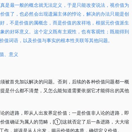
值真是最一般的概念就无法定义，于是只能改变说法，视价值为
义价值了，也必然会出现遗漏主体的悖论，解决的办法只能是创
之好，不是价值的属概念，而是价值的发祥地，根据元价值派生
对象的好坏意义。这个定义既有主观性，也有客观性；既能得到
、价值词语，以及价值与事实的根本性关联等其他问题。
值、意义
必须被首先加以解决的问题。否则，后续的各种价值问题都一概
前提是什么都不清楚，又怎么能知道需要依据它才能得出的其他
人论的进路，即从人出发界定价值；一是价值非人论的进路，即
价值确证为属人的范畴，[①]这就否定了后一条进路，大大缩
的工作，就该是从人出发，揭示价值的本质，确切定义价值。