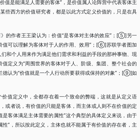
“价值是能满足人需要的客体”，是价值属人论阵营中代表客体主
至某些西方的价值研究者，都是以此方式定义价值的，只是在具
》的作者王王梁认为：价值“是客体对主体的效应”；[⑤]另一
价值可以理解为客体对于人的作用、效用”；[⑥]苏联学者图加
人们和个人用来作为满足他们需求和利益的手段的那种事物、现
把价值定义为“周围世界的客体对于人、阶级、集团、整个社会的
·兰德认为“价值就是一个人行动所要获得或保持的对象”；[⑨]如
个价值定义中，全都存在着一个致命的弊端，这就是从定义语
中，或者说，有价值的只能是客体，而主体或人则不在价值的定
值是客体满足主体需要的属性”这个典型的具体定义来说，由于
属性”，所以按此定义，主体也就不能属于有价值的存在者，主