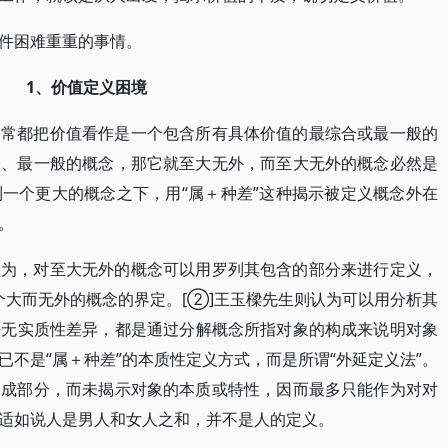
一件困难重重的事情。
1、价值定义困境
通常都把价值看作是一个包含所有具体价值的最综合或最一般的
合、最一般的概念，那它就至大无外，而至大无外的概念必然是
一个更大的概念之下，用“属＋种差”这种揭示被定义概念外在
义。
认为，对至大无外的概念可以用罗列其包含的部分来进行定义，
这个大而无外的概念的界定。[②]王玉樑先生则认为可以用分析其
法无实质性差异，都是通过分解概念所指对象的构成来说明对象
不是“属＋种差”的本质性定义方式，而是所谓“外延定义法”。
构成部分，而未揭示对象的本质或特性，因而最多只能作为对对
，适如说人是男人和女人之和，并不是人的定义。