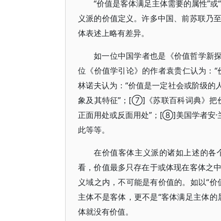
“价值是客体满足主体需要的属性”或
义派的价值定义。许多中国、前苏联乃
体表述上略有差异。
如一位中国学者也是《价值哲学新探
位《价值学引论》的作者袁贵仁认为：“
林诺夫认为：“价值是一定社会或阶级的
象及其特征”；[⑦]《苏联百科词典》
正面用处或反面用处”；[⑧]美国学者安
此等等。
在价值客体主义派的诸如上述的各
看，价值最多只存在于或体现在客体之
义域之内，不可能是有价值的。如以“价
主体不是客体，更不是“客体满足主体的
体就没有价值。