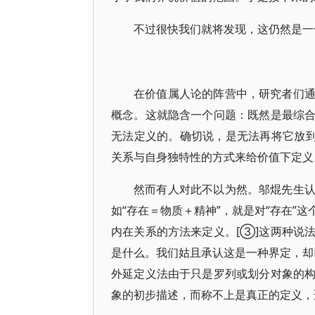
不过很快我们就将发现，这仍然是
在价值属人论的阵营中，研究者们
概念。这就隐含一个问题：既然是最综
无法定义的。确切说，是无法再将它放到
关系与自身独特性的方式来给价值下定
然而有人对此不以为然。邬焜先生
如“存在＝物质＋精神”，就是对“存在”
内在关系的方法来定义。[③]这两种说
是什么。我们姑且承认这是一种界定，却已
外延定义法由于只是罗列或划分对象的
象的初步描述，而称不上是真正的定义