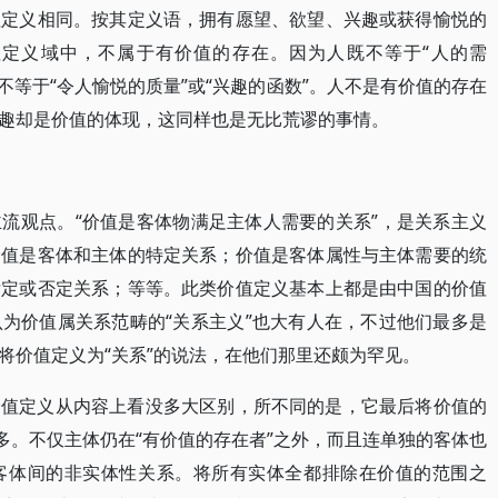
值定义相同。按其定义语，拥有愿望、欲望、兴趣或获得愉悦的
定义域中，不属于有价值的存在。因为人既不等于“人的需
也不等于“令人愉悦的质量”或“兴趣的函数”。人不是有价值的存在
兴趣却是价值的体现，这同样也是无比荒谬的事情。
。
流观点。“价值是客体物满足主体人需要的关系”，是关系主义
价值是客体和主体的特定关系；价值是客体属性与主体需要的统
肯定或否定关系；等等。此类价值定义基本上都是由中国的价值
为价值属关系范畴的“关系主义”也大有人在，不过他们最多是
将价值定义为“关系”的说法，在他们那里还颇为罕见。
价值定义从内容上看没多大区别，所不同的是，它最后将价值的
多。不仅主体仍在“有价值的存在者”之外，而且连单独的客体也
客体间的非实体性关系。将所有实体全都排除在价值的范围之