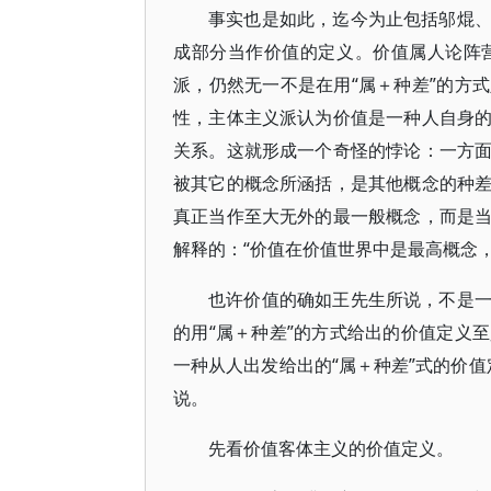
事实也是如此，迄今为止包括邬焜
成部分当作价值的定义。价值属人论阵
派，仍然无一不是在用“属＋种差”的方
性，主体主义派认为价值是一种人自身
关系。这就形成一个奇怪的悖论：一方
被其它的概念所涵括，是其他概念的种
真正当作至大无外的最一般概念，而是
解释的：“价值在价值世界中是最高概念，
也许价值的确如王先生所说，不是
的用“属＋种差”的方式给出的价值定义
一种从人出发给出的“属＋种差”式的价值
说。
先看价值客体主义的价值定义。