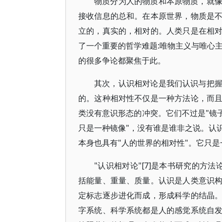
物质分为人的物质和本原物质，就
接收信息的总和。在本原世界，物质是
立的，真实的，相对的。人类只是在相
了一个重要的哲学难题:唯物主义与唯心主
的很多争论都聚焦于此。
其次，认识相对论是我们认识与把
的。这种相对性不仅是一种方法论，而
类没有意识形态的冲突。它们不过是"镜
只是一种镜像"，没有谁是谁非之说。认
本身也具有"人的世界的相对性"。它只是
"认识相对论"[7]是本书研究的方
括能量、重量、质量。认识是人类意识
定标志逐步进化而成，形成科学的结晶
字系统、科学系统都是人的感觉系统自