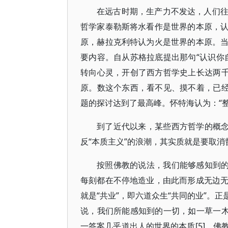
在远古时期，生产力不发达，人们
哲学家泰勒斯将水看作是世界的本原，
原，赫拉克利特认为火是世界的本原。
要内容。自从苏格拉底提出那句“认识你
转向心灵，开创了西方哲学史上长达两千
原。数这个东西，看不见、摸不着，已经
题的探讨达到了最高峰。怀特海认为：“
到了近代以来，某些西方哲学的概念
反“本质主义”的浪潮，其实质就是要取消
按照佛教的说法，我们能够感知到的
每刻都在不停地造业，由此而形成无边
就是“共业”，即六道众生“共同的业”。正
说，我们所能感知到的一切，如一草一木
一答案几乎道出人的世界的本质[5]。