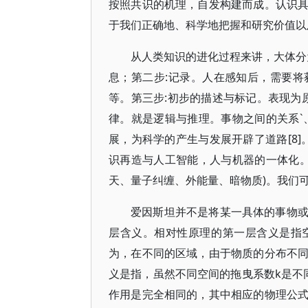
按照共识的机理，自发构建而成。认识
于我们正确地、科学地把握和研究价值以
从人类知识的进化过程来讲，大体分
息；第二步:记录。人在感知后，需要
等。第三步:初步的描述与标记。表现为
律。就是逻辑与推理。事物之间的关系`
展，为科学的产生与发展开辟了道路[8]
识再造与人工智能，人与机器的一体化。
天、量子纠缠、外能量、暗物质)。我们
爱因斯坦并不是将某一具体的事物
层含义。相对性原理的第一层含义是指
为，在不同的区域，由于物质的分布不
义是指，虽然不同空间的拖曳系数k是不
作用是完全相同的，其中相应的物理公