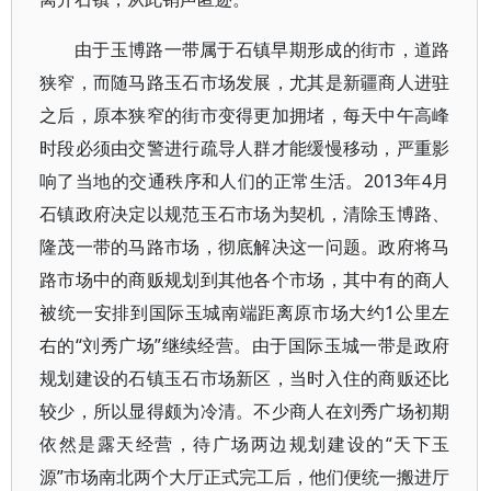
由于玉博路一带属于石镇早期形成的街市，道路
狭窄，而随马路玉石市场发展，尤其是新疆商人进驻
之后，原本狭窄的街市变得更加拥堵，每天中午高峰
时段必须由交警进行疏导人群才能缓慢移动，严重影
响了当地的交通秩序和人们的正常生活。2013年4月
石镇政府决定以规范玉石市场为契机，清除玉博路、
隆茂一带的马路市场，彻底解决这一问题。政府将马
路市场中的商贩规划到其他各个市场，其中有的商人
被统一安排到国际玉城南端距离原市场大约1公里左
右的“刘秀广场”继续经营。由于国际玉城一带是政府
规划建设的石镇玉石市场新区，当时入住的商贩还比
较少，所以显得颇为冷清。不少商人在刘秀广场初期
依然是露天经营，待广场两边规划建设的“天下玉
源”市场南北两个大厅正式完工后，他们便统一搬进厅