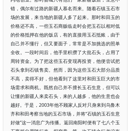
错，偶尔有过路的新疆人慕名而来。随着石镇玉石市
场的发展，来当地的新疆人多了起来。那时和田玉的
价格还不高，一些玉石商贩临走时会把玉石以相对低
的价格抵押在他的饭店，有的直接用玉石抵账，由于
自己并不懂行，但又要面子，常常是不加挑选的照单
全收。一段时间后，他手里积攒了大批石头，占用了
周转资金。为了把这些玉石变现再投资，他便尝试把
石头拿到石镇售卖。然而，因为这些玉石大部分品质
不高，卖得不好，但他看到了这里对和田玉巨大的市
场需求和商机。既然自己并不擅长玉石生意，但可以
让懂的新疆人来卖石头，来的人越多，他的生意也会
越好。于是，2003年他不顾家人反对只身来到乌鲁木
齐和和田考察当地的玉石市场，并将“石镇的玉石生意
好做”这一消息广为传播。返回南阳时便有了七八个玉