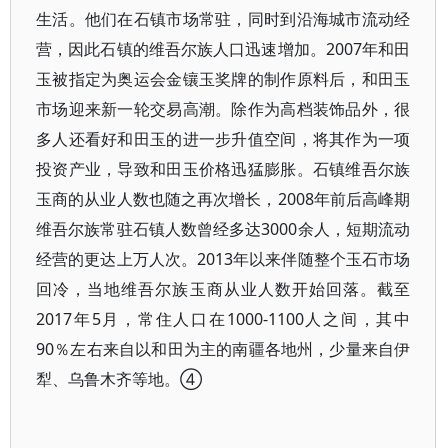
生活。他们在石镇市场常驻，同时到沿海城市流动经
营，因此石镇的维吾尔族人口迅速增加。2007年和田
玉被指定为奥运会金镶玉奖牌的制作原料后，和田玉
市场迎来新一轮交易高潮。除作为高档装饰品外，很
多人还看好和田玉的进一步升值空间，将其作为一项
投资产业，导致和田玉价格迅猛膨胀。石镇维吾尔族
玉商的从业人数也随之再次增长，2008年前后高峰期
维吾尔族常驻石镇人数曾经多达3000余人，短期流动
经营的更达上万人次。2013年以来伴随整个玉石市场
回冷，当地维吾尔族玉商从业人数开始回落。截至
2017年5月，常住人口在1000-1100人之间，其中
90％左右来自以和田为主的南疆各地州，少量来自伊
犁、乌鲁木齐等地。④