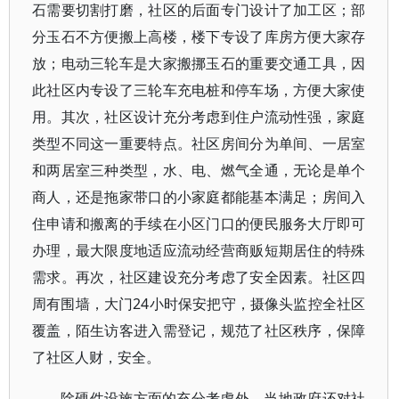
石需要切割打磨，社区的后面专门设计了加工区；部
分玉石不方便搬上高楼，楼下专设了库房方便大家存
放；电动三轮车是大家搬挪玉石的重要交通工具，因
此社区内专设了三轮车充电桩和停车场，方便大家使
用。其次，社区设计充分考虑到住户流动性强，家庭
类型不同这一重要特点。社区房间分为单间、一居室
和两居室三种类型，水、电、燃气全通，无论是单个
商人，还是拖家带口的小家庭都能基本满足；房间入
住申请和搬离的手续在小区门口的便民服务大厅即可
办理，最大限度地适应流动经营商贩短期居住的特殊
需求。再次，社区建设充分考虑了安全因素。社区四
周有围墙，大门24小时保安把守，摄像头监控全社区
覆盖，陌生访客进入需登记，规范了社区秩序，保障
了社区人财，安全。
除硬件设施方面的充分考虑外，当地政府还对社