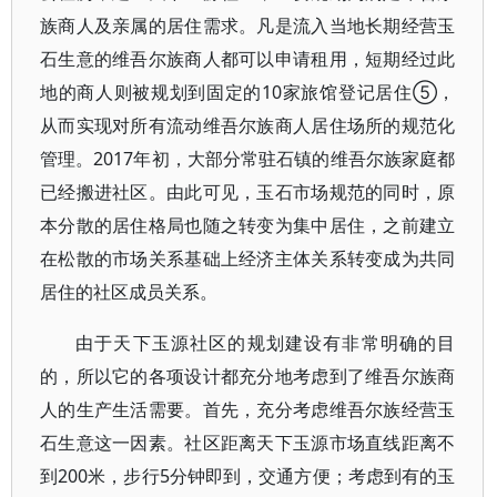
族商人及亲属的居住需求。凡是流入当地长期经营玉
石生意的维吾尔族商人都可以申请租用，短期经过此
地的商人则被规划到固定的10家旅馆登记居住⑤，
从而实现对所有流动维吾尔族商人居住场所的规范化
管理。2017年初，大部分常驻石镇的维吾尔族家庭都
已经搬进社区。由此可见，玉石市场规范的同时，原
本分散的居住格局也随之转变为集中居住，之前建立
在松散的市场关系基础上经济主体关系转变成为共同
居住的社区成员关系。
由于天下玉源社区的规划建设有非常明确的目
的，所以它的各项设计都充分地考虑到了维吾尔族商
人的生产生活需要。首先，充分考虑维吾尔族经营玉
石生意这一因素。社区距离天下玉源市场直线距离不
到200米，步行5分钟即到，交通方便；考虑到有的玉