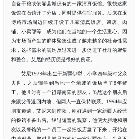
自备干粮或依靠县城仅有的一家清真饭馆。很快这家
饭馆在石镇开了分店，同时提供住宿服务。后来在玉
博路市场周边陆续开设了几家清真饭店、馕店、肉
铺、小卖部等，成为他们在当地的一个生活重心。因
为市场而产生的群体聚集生成了越来越多的社会性需
求，这些需求的满足反过来进一步促进了社群的聚集
和整合。艾尼的经历便是很好的例证。
艾尼1973年出生于新疆伊犁，小学四年级时父亲
去世，之后辍学到当地一个亲戚的饭店当了8年帮
工。他儿时有一个祖籍南阳的朋友，虽然这个朋友后
来跟父母返回内地，但两人一直保持联系。1994年应
朋友邀请，艾尼来到南阳，刚好遇到一家新疆人经营
的餐馆准备出售。经过短暂的观察，他便大胆地和朋
友以及餐馆的一个员工一起把饭店盘了下来，开始在
内地创业。那时县城只有他们一家新疆饭店，生意不