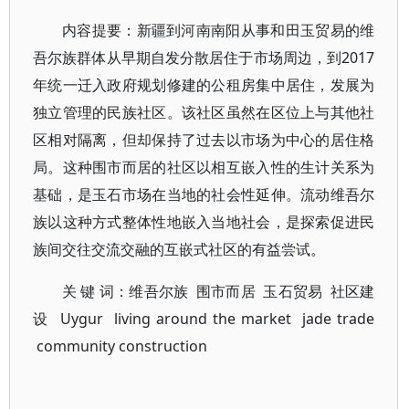
内容提要：新疆到河南南阳从事和田玉贸易的维
吾尔族群体从早期自发分散居住于市场周边，到2017
年统一迁入政府规划修建的公租房集中居住，发展为
独立管理的民族社区。该社区虽然在区位上与其他社
区相对隔离，但却保持了过去以市场为中心的居住格
局。这种围市而居的社区以相互嵌入性的生计关系为
基础，是玉石市场在当地的社会性延伸。流动维吾尔
族以这种方式整体性地嵌入当地社会，是探索促进民
族间交往交流交融的互嵌式社区的有益尝试。
关 键 词：维吾尔族 围市而居 玉石贸易 社区建
设 Uygur living around the market jade trade
community construction