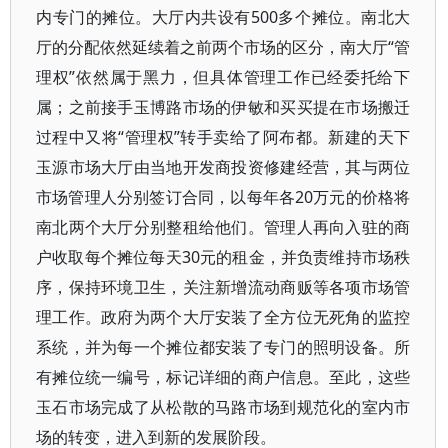
内专门的摊位。大厅内共设有500多个摊位。南北大
厅的分配依然延续着之前两个市场的区分，南大厅“管
理权”依然属于黑力，但具体管理工作已经委托给下
属；之前接手玉博路市场的伊敏和买买提在市场搬迁
过程中又将“管理权”转手卖给了阿布都。新建的天下
玉源市场大厅由当地开发商投资修建经营，其与两位
市场管理人分别签订合同，以每年各20万元的价格将
南北两个大厅分别整租给他们。管理人再向入驻的商
户收取每个摊位每天30元的租金，并负责维持市场秩
序，保持环境卫生，关注新增流动商贩等各项市场管
理工作。政府为两个大厅安装了全方位无死角的监控
系统，并为每一个摊位都安装了专门的照明设备。所
有摊位统一编号，标记详细的商户信息。至此，这些
玉石市场完成了从松散的马路市场到规范化的室内市
场的转变，进入到新的发展阶段。