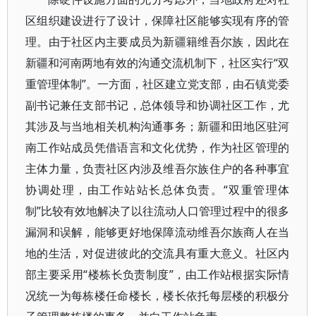
区组织建设进行了设计，保障社区能够实现有序的管
理。由于社区内主要成员为新疆籍维吾尔族，因此在
新疆和河南两地有效的沟通交流机制下，社区实行“双
重管理体制”。一方面，社区建立党支部，由石镇党委
副书记兼任支部书记，总体领导和协调社区工作，尤
其涉及与当地相关机构沟通事务；新疆和田地区驻河
南工作站成员凭借语言和文化优势，作为社区管理的
主体力量，负责社区内涉及维吾尔族住户的各种事宜
协调处理，由工作站站长总体负责。“双重管理体
制”比较有效地解决了以往流动人口管理过程中的很多
漏洞和误解，能够更好地保障流动维吾尔族商人在当
地的生活，对促进彼此的交流具有重大意义。社区内
部主要采用“楼栋长负责制度”，由工作站根据实际情
况统一为每栋楼任命楼长，楼长依托每层楼的积极分