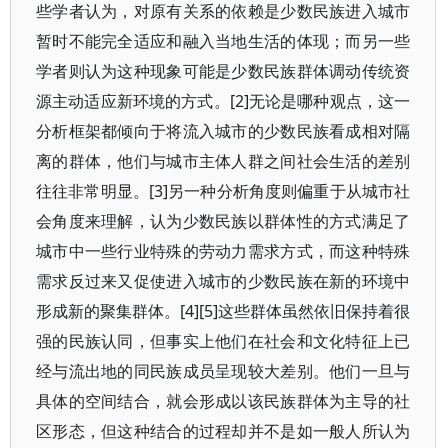
些学者认为，对原有关系的依赖是少数民族进入城市
暂时不能完全适应和融入当地生活的体现；而另一些
学者则认为这种现象可能是少数民族群体调动传统资
源主动适应新环境的方式。[2]无论是哪种观点，这一
分析框架都倾向于将流入城市的少数民族看成相对隔
离的群体，他们与城市主体人群之间社会生活的差别
往往非常明显。[3]另一种分析角度则偏重于从城市社
会角度来理解，认为少数民族以群体性的方式满足了
城市中一些行业特殊的劳动力需求方式，而这种特殊
需求反过来又促使进入城市的少数民族在新的环境中
形成新的聚集群体。[4][5]这些群体虽然依旧保持着很
强的民族认同，但事实上他们在社会和文化特征上已
经与流出地的同民族成员呈现较大差别。他们一旦与
具体的空间结合，就会形成以该民族群体为主导的社
区形态，但这种结合的过程却并不是如一般人所认为