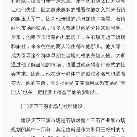
石商贩自愿随行来一探究竟。第一次石镇之行并没有
让他们失望，随之越来越多的维吾尔族加入到来石镇
的贩玉大军中。因为他传播的消息加快了新疆、石镇
两地市场的联系，很多人都通过他的介绍来到当地。
后来，他租下玉博路的几套房子，在石镇开起了饭店
和旅社，来来往往的商人吃住都在他那儿。他实际上
成为引导这个群体早期在当地扎根的关键人物。大家
通过他了解当地的市场，也通过他获得各种形式的社
会需求。因此，他在这一群体中的威信和名气也逐渐
变大。他的表弟，前文提到的艾克顺利成为市场的“管
理人”也在一定程度上得益于他的影响力。
(二)天下玉源市场与社区建设
建设天下玉源市场是石镇对整个玉石产业和市场
规划的其中一部分，其定位就是作为和田玉籽料的专