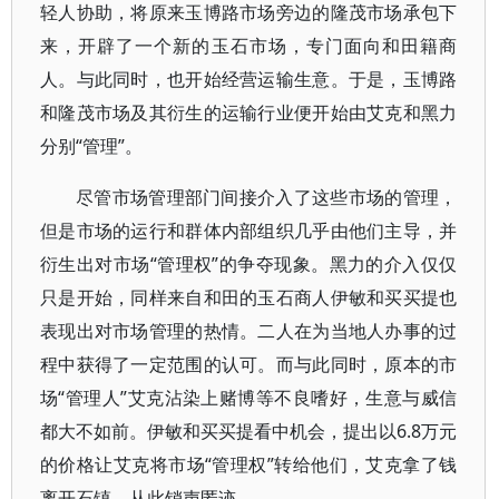
轻人协助，将原来玉博路市场旁边的隆茂市场承包下
来，开辟了一个新的玉石市场，专门面向和田籍商
人。与此同时，也开始经营运输生意。于是，玉博路
和隆茂市场及其衍生的运输行业便开始由艾克和黑力
分别“管理”。
尽管市场管理部门间接介入了这些市场的管理，
但是市场的运行和群体内部组织几乎由他们主导，并
衍生出对市场“管理权”的争夺现象。黑力的介入仅仅
只是开始，同样来自和田的玉石商人伊敏和买买提也
表现出对市场管理的热情。二人在为当地人办事的过
程中获得了一定范围的认可。而与此同时，原本的市
场“管理人”艾克沾染上赌博等不良嗜好，生意与威信
都大不如前。伊敏和买买提看中机会，提出以6.8万元
的价格让艾克将市场“管理权”转给他们，艾克拿了钱
离开石镇，从此销声匿迹。