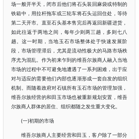
场一般开半天，闭市后他们将石头装回麻袋或特制的
铁箱中，用拉杆拖车或三轮车将石头运回住处，等待
第二天开市。直至石头基本售完后再返回新疆进货，
如此往返于两地之间，每年少则两三趟，多则七八
趟。这一时期，当地玉石市场整体处于快速发展阶
段，市场管理滞后，尤其是流动性极大的马路市场秩
序尤为混乱。作为初来乍到的维吾尔族商人融入当地
市场的过程中不可避免地遭遇了一系列困难，出于应
对与适应的需要他们内部也逐渐形成一套自发的组织
机制。而随着政府对石镇所有玉石市场的管理加强，
维吾尔族经营的和田玉市场也被重新规划安置，维吾
尔族商人群体的居住、组织都随之发生重大变化。
(一)初期的市场
维吾尔族商人主要经营和田玉，客户除了一部分