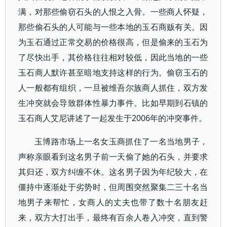
满，对那些偷窃石头的人恨之入骨。一些商人怀疑，
那些偷石头的人可能与一些本地的玉石商贩有关。因
为玉石通过正常交易的价格很高，但是偷来的玉石为
了尽快出手，其价格往往相对较低，因此当地的一些
玉石商人默许甚至暗地支持这样的行为。偷窃玉石的
人一般都有组织，一旦被维吾尔族商人抓住，双方发
生冲突就会导致群体性暴力事件。比如早期到石镇的
玉石商人艾尼讲述了一起发生于2006年的冲突事件。
玉博路市场上一名女玉商抓住了一名当地男子，
声称亲眼看到这名男子前一天偷了她的石头，并要求
其归还，双方纠缠不休。这名男子因为年纪较大，在
僵持中逐渐处于劣势时，但周围突然聚集二三十名当
地男子来帮忙，女商人的丈夫也带了数十名朋友赶
来，双方大打出手，最终有百余人卷入冲突，直到警