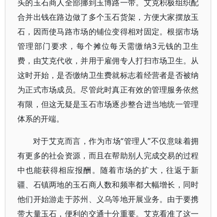
头的玉石商人全部挪到玉博路一带。艾克积极组织配
合并出钱在路边做了多个玉石货架，方便大家摆放玉
石，因而使马路市场的铺位变得相对固定。根据市场
管理部门要求，每个摊位每天需缴纳3元钱的卫生
费，由艾克代收，并用于雇佣专人打扫市场卫生。从
这时开始，是否缴纳卫生费就标志着经营者是否被纳
为正式市场成员。尽管此时真正有效的管理服务依然
有限，但这无疑是玉石市场逐步整合进当地统一管理
体系的开端。
对于艾克而言，作为市场“管理人”不仅意味着拥
有更多的社会资源，而且在帮助别人完成交易的过程
中也能获得相应报酬。随着市场的扩大，往返于新
疆、石镇两地的玉石商人数和频率都大幅增长，同时
他们开始游走于苏州、义乌等地开展业务。由于要携
带大量玉石，便利的交通十分重要。艾克看准了这一