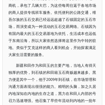
商机，承包了几辆大巴，为这些每周往返于各地市场
的商人提供专线班车服务。依托便利的公路交通，维
吾尔族的玉石交易已经远远超越了石镇固定的玉石市
场，而演变成为一种流动的玉石交易网络。石镇因为
有国内最大的玉石交易基地为依托，生活成本也远低
于东南沿海，所以大家依然选择将这里作为中转的驻
地。类似于艾克这样的商人看到机会，开始探索满足
大家生活需要的服务。
新疆和田作为和田玉的主要产地，当地人有得天
独厚的优势，到石镇的和田籍玉石商贩越来越多。黑
力便是其中一个，他于2009年到石镇，在市场管理和
沟通方面表现出很强的能力。精明的头脑，加之久居
内地深知在内地的生存之道，黑力在和田人内部的号
召力迅速增强。他召集了早些年流动到内地的一批年