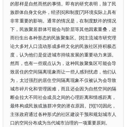
的那样是自然而然的事情。即有的研究表明，除了民
族群体自身文化外，经济[6]和制度[7]环境实际上具有
非常重要的影响。通常的情况是，在制度默许的情况
下，民族聚居群体可能会与阶层等其他因素重叠，进
而衍生出各种形态的民族聚集区。[8]主流城市研究理
论大多对人口流动形成多样文化的民族社区持积极态
度，认为他们是促进城市持续发展的重要动力来源。
然而，也有一些观点认为，这种民族聚集区可能会导
致居住的空间隔离现象而让一些人感到忧虑，他们认
为，太过强烈的居住空间隔离现象不仅被认为会导致
城市碎片化和管理困难，而且还会因为自然空间的隔
断会拉大不同社会成员之间的心理距离和情感距离，
最终构成民族或族群冲突的潜在原因。[9][10]因此，
主张政府通过各种形式的社区建设干预和规划城市人
口的空间分布成为当代城市治理的一项重要原则。