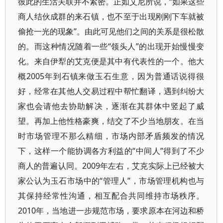
彼此的生活关联并不紧密。正如艾尼所说，“如果这些
商人结伙成群的来石镇，也不至于出现刚刚下车就被
偷抢一光的现象”。由此可见他们之间的关系是很松散
的。而这种情况随着一些“领头人”的出现开始慢慢变
化。来自伊犁的艾克便是其中有代表性的一个。他大
概2005年到石镇来做玉石生意，因为普通话说得很
好，经常在其他人交易过程中帮忙翻译，遇到纠纷大
家也会请他去协助解决，逐渐在其群体中竖起了威
望。再加上他性格豪爽，结交了不少当地朋友。在当
时市场管理不那么精细，市场内部矛盾频发的情况
下，这样一个能协调各方利益的“中间人”得到了不少
商人的普遍认同。2009年左右，艾克实际上已经被大
家公认为玉石市场中的“管理人”，市场管理机构也与
其保持经常性沟通，相互配合共同维持市场秩序。
2010年，当地进一步规范市场，要求原本在河边和桥