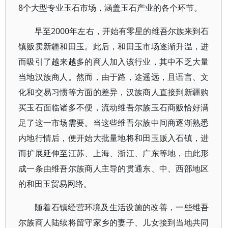
8个大型专业玉石市场，涵盖玉石产业的各个环节。
早至2000年左右，开始有零星的维吾尔族来到石
镇贩卖新疆和田玉。此后，和田玉市场逐渐升温，进
而吸引了越来越多的商人加入该行业，其中不乏大量
当地汉族商人。然而，由于路，途遥远，且语言、文
化和交易习惯等方面的差异，汉族商人直接到新疆购
买玉石面临诸多不便，流动维吾尔族玉石商贩恰好满
足了这一市场需要。当这些维吾尔族中间商逐渐熟悉
内地行情后，便开始大批量地将和田玉贩入石镇，进
而扩展延伸至江苏、上海、浙江、广东等地，由此形
成一条由维吾尔族商人主导的贯通东、中、西部地区
的和田玉贸易网络。
随着石镇经营环境及生活设施的改善，一些维吾
尔族商人陆续将留守家乡的妻子、儿女接到当地共同