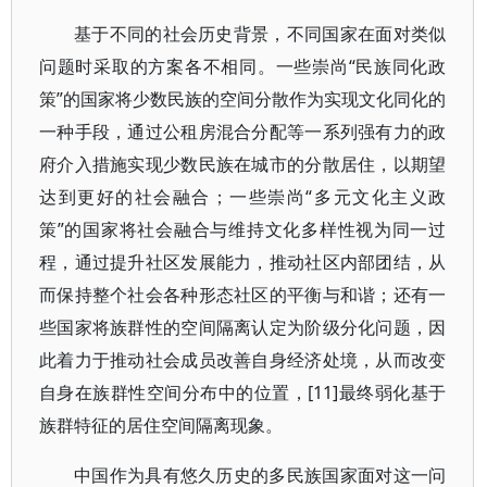
基于不同的社会历史背景，不同国家在面对类似
问题时采取的方案各不相同。一些崇尚“民族同化政
策”的国家将少数民族的空间分散作为实现文化同化的
一种手段，通过公租房混合分配等一系列强有力的政
府介入措施实现少数民族在城市的分散居住，以期望
达到更好的社会融合；一些崇尚“多元文化主义政
策”的国家将社会融合与维持文化多样性视为同一过
程，通过提升社区发展能力，推动社区内部团结，从
而保持整个社会各种形态社区的平衡与和谐；还有一
些国家将族群性的空间隔离认定为阶级分化问题，因
此着力于推动社会成员改善自身经济处境，从而改变
自身在族群性空间分布中的位置，[11]最终弱化基于
族群特征的居住空间隔离现象。
中国作为具有悠久历史的多民族国家面对这一问