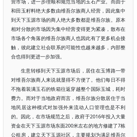
营市场，进一步理顺和规范当地的玉石产业。而由于
和田玉籽料绝大多数由维吾尔族商人经营，因此集中
到天下玉源市场的商人绝大多数都是维吾尔族。原本
相对分散的市场因为集中经营变得更为紧凑，散布在
市场各个角落的维吾尔族商人也因此有了更多机会接
触，彼此建立社会联系的可能性也越来越多，内部整
合也得到更进一步加强。
生意转移到天下玉源市场后，居住在玉博路一带
对维吾尔族商人来说就显得不方便了。他们每日不得
不拖着装满玉石的铁箱往返穿越整个国际玉城，耗时
费力。而对于当地政府而言，维吾尔族分散居住于当
地民居这种模式对加强外来流动人口管理也是不利
的。因此，在市场规范之后，政府于2016年投入大量
资金在天下玉源市场东面200米左右的地方修建了7栋
公租房，建立天下玉源社区，主要规划为满足维吾尔