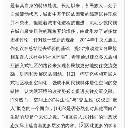
题有其自身的特殊处境。长期以来，各民族人口处于
自然流动状态，城市中基于民族因素的隔离居住现象
并不突出。但随着城市化进程的推进，流动少数民族
在城市聚集居住的现象开始增多，由此引发了诸多忧
虑和讨论。针对这一些新的现象，2014年中央民族工
作会议在总结过去经验的基础上提出“推动建立各民族
相互嵌入式社会和社区环境”，希望通过建立多民族相
互嵌入式社区的路径来实现各民族更好地交往交流交
融，巩固和发展民族团结。[12]一些研究将相互嵌入
式社区概念空间化，强调不同民族群体居住空间的交
错性，认为硬环境的改变势必会促进交往交流交融。
[13]然而，空间上的“共生性”与“交互性”仅仅是“嵌
入”概念的一个面向，[14]它是否必然会对其他面向产
生影响却是个未知之数。“相互嵌入式社区”的理想状
态实际上蕴含着更多层次的内容。②因此更多的学者