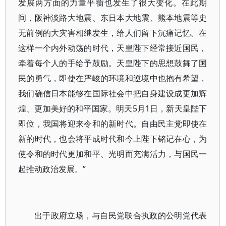
发展两方面的力量平衡也发生了很大变化。在此期
间，阪神淡路大地震、东日本大地震、熊本地震等史
无前例的大灾害相继发生，给人们留下沉痛记忆。在
这样一个内外动荡的时代，天皇陛下经常接近国民，
牵着每个人的手给予鼓励。天皇陛下的思想鼓舞了国
民的勇气，即使在严峻的环境和逆境中也抱有希望，
我们确信日本能够在国际社会中把自身建设成更加辉
煌、更加美好的和平国家。明天5月1日，新天皇陛下
即位，我国将迎来令和的新时代。自由民主党即使在
新的时代，也会将平成时代和今上陛下铭记在心，为
使令和的时代更加和平、光明而充满活力，与国民一
起推动政治发展。”
出于政府立场，与自民党联合执政的公明党代表