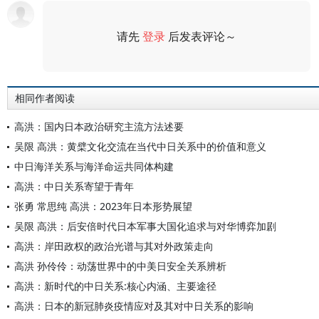
请先
登录
后发表评论～
评论
相同作者阅读
高洪：国内日本政治研究主流方法述要
吴限 高洪：黄檗文化交流在当代中日关系中的价值和意义
中日海洋关系与海洋命运共同体构建
高洪：中日关系寄望于青年
张勇 常思纯 高洪：2023年日本形势展望
吴限 高洪：后安倍时代日本军事大国化追求与对华博弈加剧
高洪：岸田政权的政治光谱与其对外政策走向
高洪 孙伶伶：动荡世界中的中美日安全关系辨析
高洪：新时代的中日关系:核心内涵、主要途径
高洪：日本的新冠肺炎疫情应对及其对中日关系的影响