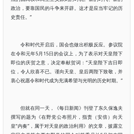
政治，要靠国民的斗争来开辟。这才是应当牢记的历
史责任。”
令和时代开启后，国会也做出积极反应。参议院
在令和元年5月15日的会议上，为了表示对天皇陛下
即位的庆贺之意，决定奉献贺词：“天皇陛下吉日即
位，令人欣喜不已。谨向天皇、皇后两陛下致敬，并
衷心祝愿令和时代成为充满希望与光明的历史时期。”
但就在同一天，《每日新闻》刊登了东久保逸夫
撰写的题为《在野党公布照片，指责（安倍）向天
皇“内奏”，属于对天皇的政治利用》的文章，披露立