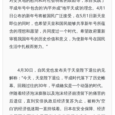
对受灾地的慰问和对社会弱者的鼓励等，亲自实践了
平成年号中包含的‘内平外成’‘地平天成’的理念。4月1
日公布的新年号将被国民广泛接受，在5月1日新天皇
即位的同时，也希望天皇和国民能够共享新年号所蕴
含的理想和愿望，共同度过一个时代。希望政府重新
审视我国年号的历史价值和意义，为使新年号在国民
生活中扎根而努力。”
4月30日，自民党也发布关于天皇陛下退位的见
解称：“今天，天皇陛下退位，平成时代落下了历史帷
幕。回顾过往的30年，平成确实是一个动荡的时代。
伴随着经济泡沫膨胀以及泡沫经济崩溃留下的痛苦的
后遗症，直到安倍执政后经济复苏为止，被称为‘空
白’的经济低迷期一直持续着。日本在安全保障、经济