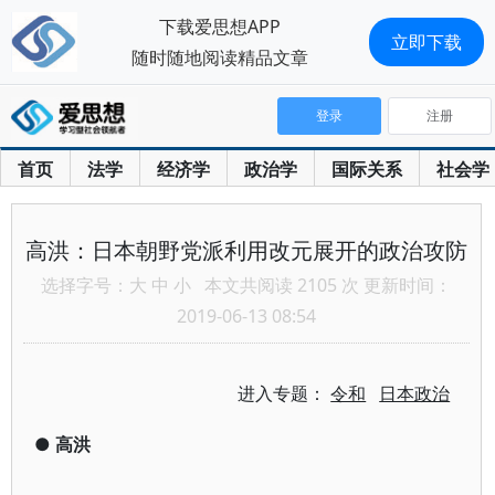
下载爱思想APP
立即下载
随时随地阅读精品文章
登录
注册
首页
法学
经济学
政治学
国际关系
社会学
高洪：日本朝野党派利用改元展开的政治攻防
选择字号：
大
中
小
本文共阅读 2105 次 更新时间：
2019-06-13 08:54
进入专题：
令和
日本政治
●
高洪