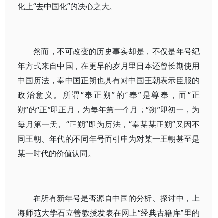
化上“去中国化”的决心之大。
然而，不可改变的历史事实却是，不仅是年号纪
年方式来自中国，在更早的岁月里日本还曾长期使用
中国历法，奉中国正朔也具有对中国王朝表示臣服的
政治意义。所谓“奉正朔”的“奉”是尊奉，而“正
朔”的“正”即正月，为每年第一个月；“朔”即初一，为
每月第一天。“正朔”即为历法，“奉某某正朔”又因不
同王朝、年代的不同年号而引申为对某一王朝甚至是
某一时代的价值认同。
在所有新年号是否源自中国的分析、探讨中，上
海师范大学石立善教授发表在网上“经典古籍库”里的