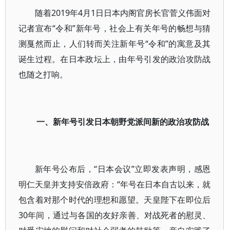
随着2019年4月1日日本内阁官房长官菅义伟面对
记者宣布“令和”新年号，社会上有关年号的畅想与猜
测戛然而止，人们转而关注新年号“令和”的寓意及其
诞生过程。在日本政坛上，由年号引发的政治攻防战
也随之打响。
一、新年号引发日本朝野党派间新的政治攻防战
新年号公布后，“日本会议”立即发表声明，感恩
明仁天皇并支持安倍政府：“年号在日本自古以来，就
包含着对那个时代的理想和愿望。天皇陛下在即位后
30年间，通过与各国的友好亲善、对战死者的慰灵、