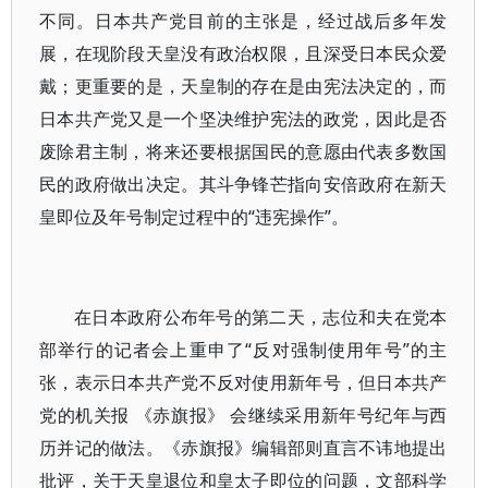
不同。日本共产党目前的主张是，经过战后多年发
展，在现阶段天皇没有政治权限，且深受日本民众爱
戴；更重要的是，天皇制的存在是由宪法决定的，而
日本共产党又是一个坚决维护宪法的政党，因此是否
废除君主制，将来还要根据国民的意愿由代表多数国
民的政府做出决定。其斗争锋芒指向安倍政府在新天
皇即位及年号制定过程中的“违宪操作”。
在日本政府公布年号的第二天，志位和夫在党本
部举行的记者会上重申了“反对强制使用年号”的主
张，表示日本共产党不反对使用新年号，但日本共产
党的机关报 《赤旗报》 会继续采用新年号纪年与西
历并记的做法。《赤旗报》编辑部则直言不讳地提出
批评，关于天皇退位和皇太子即位的问题，文部科学