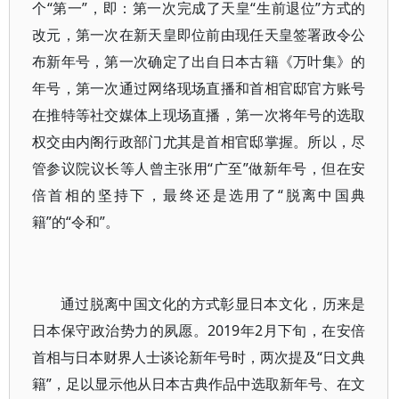
个“第一”，即：第一次完成了天皇“生前退位”方式的
改元，第一次在新天皇即位前由现任天皇签署政令公
布新年号，第一次确定了出自日本古籍《万叶集》的
年号，第一次通过网络现场直播和首相官邸官方账号
在推特等社交媒体上现场直播，第一次将年号的选取
权交由内阁行政部门尤其是首相官邸掌握。所以，尽
管参议院议长等人曾主张用“广至”做新年号，但在安
倍首相的坚持下，最终还是选用了“脱离中国典
籍”的“令和”。
通过脱离中国文化的方式彰显日本文化，历来是
日本保守政治势力的夙愿。2019年2月下旬，在安倍
首相与日本财界人士谈论新年号时，两次提及“日文典
籍”，足以显示他从日本古典作品中选取新年号、在文