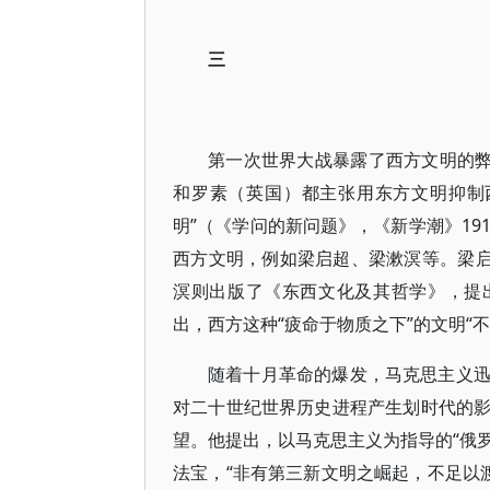
三
第一次世界大战暴露了西方文明的弊
和罗素（英国）都主张用东方文明抑制
明”（《学问的新问题》，《新学潮》19
西方文明，例如梁启超、梁漱溟等。梁启
溟则出版了《东西文化及其哲学》，提
出，西方这种“疲命于物质之下”的文明“
随着十月革命的爆发，马克思主义
对二十世纪世界历史进程产生划时代的
望。他提出，以马克思主义为指导的“俄罗
法宝，“非有第三新文明之崛起，不足以渡