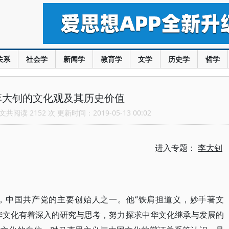
关系
社会学
新闻学
教育学
文学
历史学
哲学
李大钊的文化观及其历史价值
共阅读 2152 次 更新时间：2019-05-13 00:02
进入专题：
李大钊
，中国共产党的主要创始人之一。他“铁肩担道义，妙手著文
华文化有着深入的研究与思考，努力探求中华文化继承与发展的