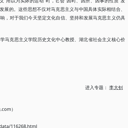
义“用以为实际的运动”时，它会“因时、因所、因事的性质”发
以发展的。这些思想不仅对马克思主义与中国具体实际相结合、
影响，对于我们今天坚定文化自信、坚持和发展马克思主义仍具
大学马克思主义学院历史文化中心教授、湖北省社会主义核心价
进入专题：
李大钊
g.com）
ata/116268.html