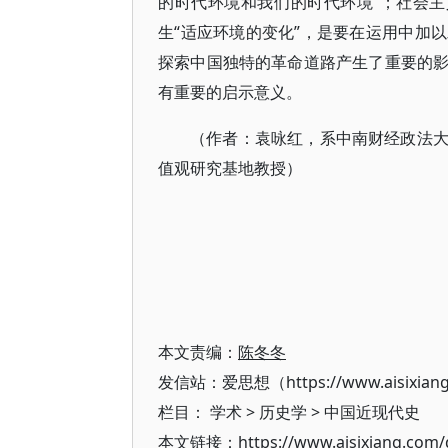
的时代环境和我们的时代环境”；社会主
生“适应环境的变化”，是要在运用中加
探索中国独特的革命道路产生了重要的
有重要的启示意义。
（作者：袁咏红，系中南财经政法
值观研究基地教授）
本文责编：
陈冬冬
发信站：爱思想（https://www.aisixian
栏目：
学术
>
历史学
>
中国近现代史
本文链接：https://www.aisixiang.com/d