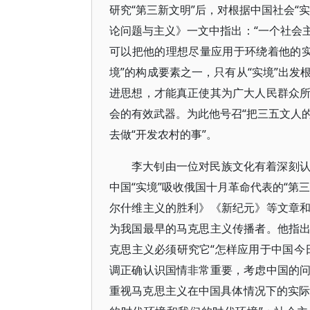
研究“第三新文明”后，对根据中国社会“
论问题与主义》一文中指出：“一个社会
可以把他的理想尽量应用于环绕着他的实境
境”的构成要素之一，只有从“实境”出
进思想，才能真正使其为广大人民群众
会的有效武器。为此他号召“把三五文人的
去做“开发农村的事”。
李大钊由一位对民族文化有着深刻
中国“实境”吸收俄国十月革命代表的“第
尔什维主义的胜利》《新纪元》等文章
为我国最早的马克思主义传播者。他指
克思主义必须研究它“怎样应用于中国今
调正确认识国情非常重要，考虑中国的
重视马克思主义在中国具体情况下的实际