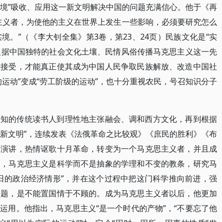
实境”吸收、应用这一新文明解决中国的问题充满信心。他于《再
主义者，为使他的主义在世界上发生一些影响，必须要研究怎么
。”（《李大钊全集》第3卷，第23、24页）民族文化是“实
发根据中国独特的社会文化土壤、民情风俗传播马克思主义这一先
所接受，才能真正使其成为中国人民争取民族解放、改造中国社
运动”变成“劳工阶级的运动”，也十分重视农民，号召知识分子
认知的传统读书人到理性地主张融会、调和西方文化，再到根据
三新文明”，连续发表《法俄革命之比较观》《庶民的胜利》《布
和演讲，热情讴歌十月革命，转变为一个马克思主义者，并且成
出，马克思主义是科学而不是抽象的学理和不变的教条，研究马
日的政治经济情形”，并在这个过程中把这门科学推向前进，强
问题，是不能置国情于不顾的。成为马克思主义者以后，他更加
运用。他指出，马克思主义“是一个时代的产物”，“不要忘了他