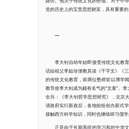
路径。他关于传统文化的价值、对于中
党的历史上的宝贵思想财富，具有重要的
一
李大钊自幼年始即接受传统文化教
话始祖父李如珍便教其读《千字文》《三
的传统文化教育，前两位塾师皆以博学
教导使李大钊成为颇有名气的“文童”。李
全兴：《李大钊哲学思想研究》，北京大
清政府实行新政后，各地纷纷创办新式学
接触西方科学知识，同时也继续研习儒学
正是由于长期系统的学习和对中华