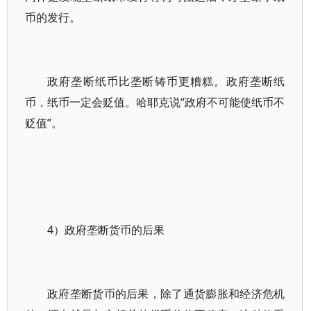
币的发行。
政府垄断纸币比垄断铸币更糟糕。政府垄断纸
币，纸币一定会贬值。哈耶克说“政府不可能使纸币不
贬值”。
4）政府垄断货币的后果
政府垄断货币的后果，除了通货膨胀和经济危机