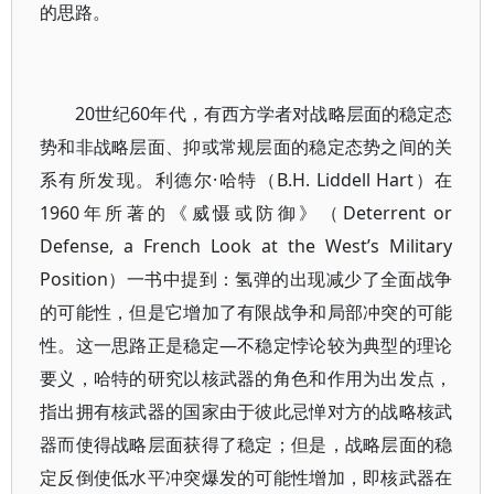
的思路。
20世纪60年代，有西方学者对战略层面的稳定态
势和非战略层面、抑或常规层面的稳定态势之间的关
系有所发现。利德尔·哈特（B.H. Liddell Hart）在
1960年所著的《威慑或防御》（Deterrent or
Defense, a French Look at the West’s Military
Position）一书中提到：氢弹的出现减少了全面战争
的可能性，但是它增加了有限战争和局部冲突的可能
性。这一思路正是稳定—不稳定悖论较为典型的理论
要义，哈特的研究以核武器的角色和作用为出发点，
指出拥有核武器的国家由于彼此忌惮对方的战略核武
器而使得战略层面获得了稳定；但是，战略层面的稳
定反倒使低水平冲突爆发的可能性增加，即核武器在