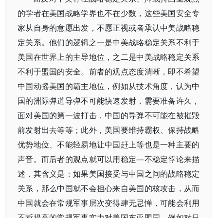
的学者在美国战略学界也不在少数，这些美国安全专
家从自身的意愿出发，不愿正视或者承认中美战略稳
定关系。他们的逻辑之一是中美战略稳定关系不利于
美国在世界上的主导地位，之二是中美战略稳定关系
不利于盟国的安全。前者的观点态度清晰，即不希望
中国动摇美国的霸主地位，例如从技术角度，认为中
国的洲际弹道导弹不可能快速发射，需要准备许久，
面对美国的第一波打击，中国的导弹不可能在被摧毁
前发射出去等等；此外，美国要维持霸权、保持战略
优势地位、不能轻易地让中国赶上等也是一种主要的
声音。而后者的观点就可以用稳定—不稳定悖论来描
述，其含义是：如果美国接受与中国之间的战略稳定
关系，那么中国就不会担心来自美国的核攻击，从而
中国就会在常规军事层次变得肆无忌惮，可能会利用
不断提高的常规军事实力对美国东亚盟国，例如对日