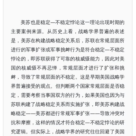
美苏也是稳定—不稳定悖论这一理论出现时期的
主要案例来源。从历史上看，战略学界普遍的表述
是，美苏在构建战略稳定关系后，苏联在常规层面所
进行的军事扩张或军事挑衅行为是符合稳定—不稳定
悖论的，即苏联获得了可靠的核威慑能力，因此对美
国的核威慑不再忌惮，常规层面才进行了扩张和挑
衅，导致了常规层面的不稳定。这是早期美国战略学
界普遍接受的观点。但判断两个国家常规层面是否稳
定，需要考察当事国双方的行为，如果美国也因为与
苏联构建了战略稳定关系而实施扩张，即美苏构建战
略稳定——美苏都进行常规军事扩张——导致冲突对
抗和摩擦，这样的情况才符合稳定—不稳定悖论的研
究逻辑。但实际上，战略学界的研究往往回避了美国