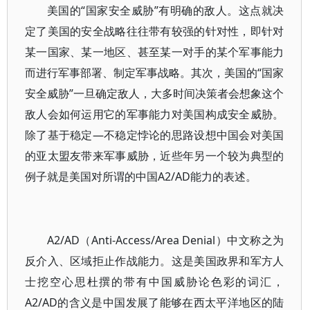
美国的“国家安全威胁”有明确的敌人。这点就决
定了美国的安全战略往往带有较强的针对性，即针对
某一国家、某一地区、甚至某一对手的某个军事能力
而进行军事部署、制定军事战略。其次，美国的“国家
安全威胁”一旦确定敌人，大多时间决策者会想象这个
敌人会如何运用它的军事能力对美国构成安全威胁。
除了基于稳定—不稳定悖论的思路设想中国会对美国
的亚太盟友带来军事威胁，近些年另一个较为典型的
例子就是美国对所谓的中国A2/AD能力的表述。
A2/AD（Anti-Access/Area Denial）中文称之为
反介入、区域拒止作战能力。这是美国政界和军方人
士挖空心思杜撰的带有中国威胁论色彩的词汇，
A2/AD的含义是中国发展了能够在西太平洋地区的陆