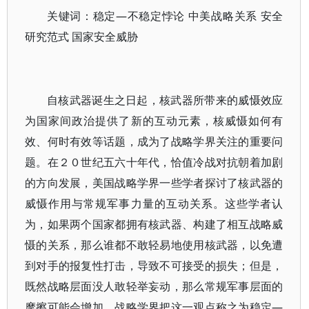
关键词：稳定—不稳定悖论 中美战略关系 安全
研究范式 国家安全威胁
自核武器诞生之日起，核武器所带来的威慑效应
为国家间政治提供了新的互动元素，核威慑如何有
效、何时有效等话题，成为了战略学界关注的重要问
题。在２０世纪五六十年代，恰值冷战对抗朝着加剧
的方向发展，美国战略学界一些学者探讨了核武器的
威慑作用与常规军事力量的互动关系。这些学者认
为，如果两个国家都拥有核武器、构建了相互战略威
慑的关系，那么谁都不敢轻易地使用核武器，以免遭
到对手的报复性打击，导致不可接受的损失；但是，
既然战略层面没人敢轻举妄动，那么常规军事层面的
摩擦可能会增加。战略学界把这一观点称之为稳定—