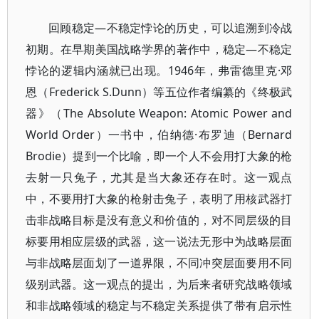
回顾稳定—不稳定悖论的历史，可以追溯到冷战
初期。在早期美国战略学界的著作中，稳定—不稳定
悖论的逻辑内涵就已出现。1946年，弗雷德里克·邓
恩（Frederick S.Dunn）等五位作者编纂的《终极武
器》（The Absolute Weapon: Atomic Power and
World Order）一书中，伯纳德·布罗迪（Bernard
Brodie）提到一个比喻，即一个人不会用打大象的枪
去射一只兔子，尤其是当大象还存在时。这一观点
中，不要用打大象的枪射击兔子，表明了用核武器打
击非战略目标是没有意义和价值的，对不同层级的目
标要用相应层级的武器，这一说法无形中为战略层面
与非战略层面划了一道界限，不同冲突层面要用不同
级别武器。这一观点的提出，为后来者研究战略领域
和非战略领域的稳定与不稳定关系提供了带有启示性