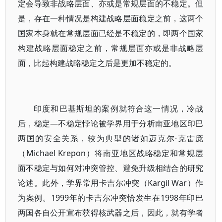
定会导致非战略层面、亦或是常规层面的不稳定。但
是，存在一种情况是构建战略层面稳定之前，这两个
国家本身就在常规层面已经是不稳定的，即两个国家
构建战略层面稳定之前，常规层面亦或是非战略层
面，比起构建战略稳定之后是更加不稳定的。
印度和巴基斯坦的案例就符合这一情况，冷战
后，稳定—不稳定悖论被学界用于分析南亚地区印巴
两国的安全关系，较为典型的诸如迈克尔·克雷庞
（Michael Krepon）将南亚地区战略稳定和常规层
面不稳定与如何对冲突管控、避免升级相结合的研究
论述。此外，学界常用卡吉尔冲突（Kargil War）作
为案例。1999年的卡吉尔冲突恰发生在1998年印巴
两国各自公开宣布获得核武器之后，因此，就有学者