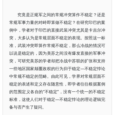
究竟是正规军之间的常规冲突算作不稳定？还是
常规军事力量的对峙即算做不稳定？在研究印巴的案
例中，学者对于印巴的直接武装冲突尤其是卡吉尔冲
突，大多认为是常规层面不稳定的表现。按照这一标
准，武装冲突即算作常规不稳定，那么冷战的情况可
以说是稳定的，因为美苏之间没有爆发直接的军事冲
突，可研究美苏的学者却把冷战中苏联的扩张和支持
一些地区国家颠覆政权的行为归于稳定—不稳定悖论
中常规不稳定的范畴。由此可见，学界对常规层面不
稳定的表述和定义存在随意性，即学者往往根据案例
的范围定义各自的“不稳定”，没有一个统一的不稳定
标准，这使人们对于稳定—不稳定悖论的理论逻辑完
备与否产生了疑问。