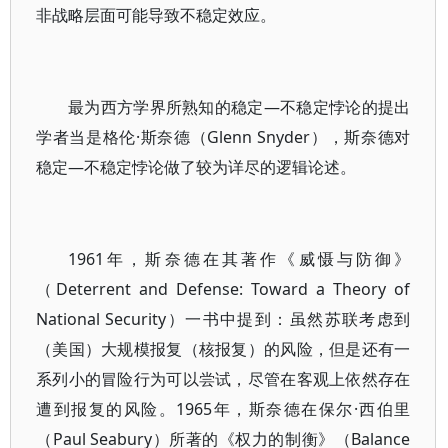
非战略层面可能导致不稳定效应。
最为西方学界所熟知的稳定—不稳定悖论的提出
学者当是格伦·斯奈德（Glenn Snyder），斯奈德对
稳定—不稳定悖论做了较为详尽的逻辑论述。
1961年，斯奈德在其著作《威慑与防御》
（Deterrent and Defense: Toward a Theory of
National Security）一书中提到：虽然苏联考虑到
（美国）大规模报复（核报复）的风险，但是还有一
系列小的冒险行为可以尝试，尽管在客观上依然存在
遭到报复的风险。1965年，斯奈德在保尔·西伯里
（Paul Seabury）所著的《权力的制衡》（Balance