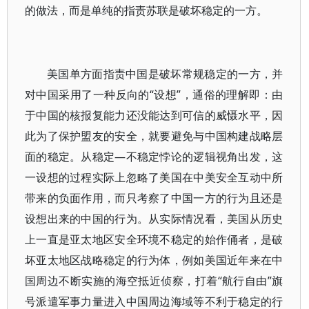
的做法，而是单纯的指责苏联是破坏稳定的一方。
美国单方面指责中国是破坏常规稳定的一方，并
对中国采用了一种反向的“设想”，通俗的理解即：由
于中国的核报复能力还没能达到可信的威慑水平，因
此为了保护盟友的安全，就要避免与中国构建战略层
面的稳定。从稳定—不稳定悖论的逻辑视角出发，这
一设想的过程实际上忽略了美国在中美安全互动中所
带来的负面作用，而只考察了中国一方的行为且还是
设想出来的中国的行为。从实际情况看，美国从历史
上一直是亚太地区安全环境不稳定的始作俑者，是破
坏亚太地区战略稳定的行为体，例如美国近年来在中
国周边不断实施的海空抵近侦察，打着“航行自由”旗
号派遣军事力量进入中国周边海域等不利于稳定的行