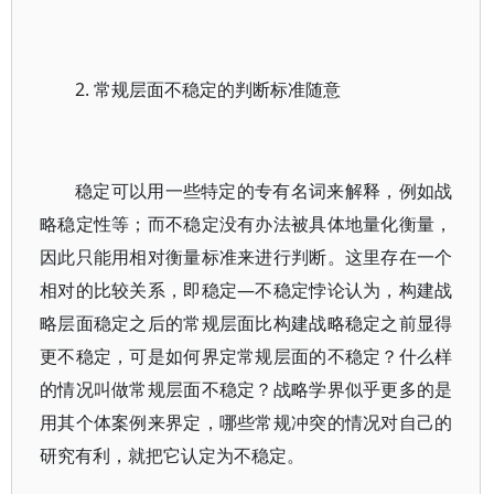
2. 常规层面不稳定的判断标准随意
稳定可以用一些特定的专有名词来解释，例如战
略稳定性等；而不稳定没有办法被具体地量化衡量，
因此只能用相对衡量标准来进行判断。这里存在一个
相对的比较关系，即稳定—不稳定悖论认为，构建战
略层面稳定之后的常规层面比构建战略稳定之前显得
更不稳定，可是如何界定常规层面的不稳定？什么样
的情况叫做常规层面不稳定？战略学界似乎更多的是
用其个体案例来界定，哪些常规冲突的情况对自己的
研究有利，就把它认定为不稳定。