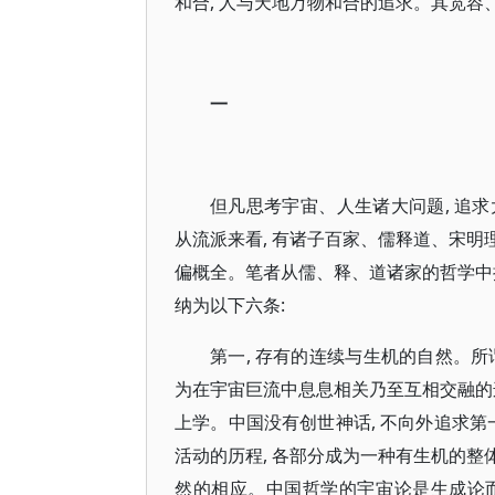
和合, 人与天地万物和合的追求。其宽容
一
但凡思考宇宙、人生诸大问题, 追求大
从流派来看, 有诸子百家、儒释道、宋明
偏概全。笔者从儒、释、道诸家的哲学中
纳为以下六条:
第一, 存有的连续与生机的自然。所
为在宇宙巨流中息息相关乃至互相交融的
上学。中国没有创世神话, 不向外追求第
活动的历程, 各部分成为一种有生机的整
然的相应。中国哲学的宇宙论是生成论而