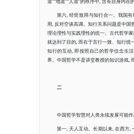
道”“地道”“人道”的秩序中, 含有自身
第六, 经世致用与知行合一。我国有经
用, 反对空谈高调。知行关系问题是中国
理论理性与实践理性的统一。古代哲学家
就达到了目的, 而在于言行一致、知行统
知行的互动, 即按照自己的哲学信念生活
界。中国哲学不是讲堂教授的知识游戏, 
二
中国哲学智慧对人类永续发展可能作
第一, 天人互动。长期以来, 在西方