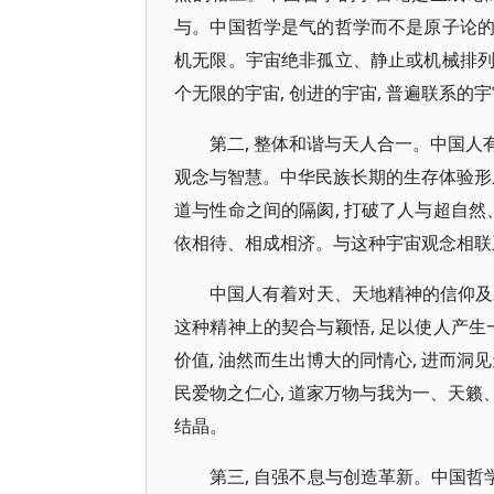
与。中国哲学是气的哲学而不是原子论的哲学
机无限。宇宙绝非孤立、静止或机械排列的
个无限的宇宙, 创进的宇宙, 普遍联系的宇
第二, 整体和谐与天人合一。中国
观念与智慧。中华民族长期的生存体验形
道与性命之间的隔阂, 打破了人与超自然
依相待、相成相济。与这种宇宙观念相联
中国人有着对天、天地精神的信仰及对
这种精神上的契合与颖悟, 足以使人产生
价值, 油然而生出博大的同情心, 进而
民爱物之仁心, 道家万物与我为一、天籁
结晶。
第三, 自强不息与创造革新。中国哲学