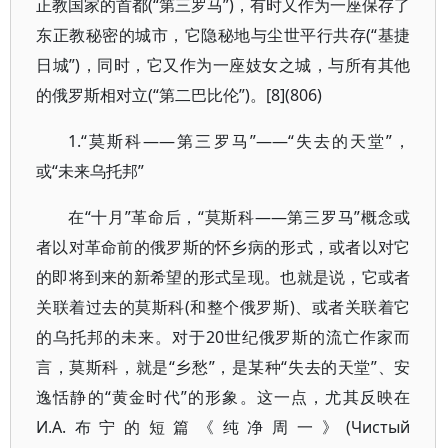
正教国家的首都(“第三罗马”)，有时又作为一座保存了
东正教秘密的城市，它隐秘地与尘世平行共存(“基捷
日城”)，同时，它又作为一座妓女之城，与所有其他
的俄罗斯相对立(“第二巴比伦”)。[8](806)
1.“莫斯科——第三罗马”——“失去的天堂”，
或“未来乌托邦”
在“十月”革命后，“莫斯科——第三罗马”概念或
者以对革命前的俄罗斯的怀乡病的形式，或者以对它
的即将到来的新希望的形式呈现。也就是说，它或者
关联着过去的莫斯科(和整个俄罗斯)、或者关联着它
的乌托邦的未来。对于20世纪俄罗斯的流亡作家而
言，莫斯科，就是“乡愁”，是某种“失去的天堂”、安
逸恬静的“黄金时代”的形象。这一点，尤其反映在
И.А.布宁的短篇《纯净周一》(Чистый