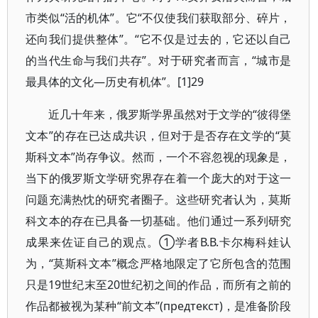
市类似“活的机体”。它“不仅使我们获取部分、碎片，
还向我们提供整体”。“它不仅是过去的，它还以自己
的当代生命与我们共存”。对于研究者而言，“城市是
最具体的文化—历史有机体”。[1]29
近几十年来，俄罗斯学界虽然对于文学的“彼得堡
文本”的存在已达成共识，但对于是否存在文学的“莫
斯科文本”尚存争议。然而，一个不容忽视的现象是，
当下的俄罗斯文学研究界存在着一个庞大的对于这一
问题充满热忱的研究者圈子。这些研究者认为，莫斯
科文本的存在已具备一切基础。他们通过一系列研究
成果来佐证自己的观点。①学者В.В.卡尔梅科娃认
为，“莫斯科文本”概念严格地限定了它所包含的范围
只是19世纪末至20世纪初之间的作品，而所有之前的
作品都被视为某种“前文本”(предтекст)，是准备阶段