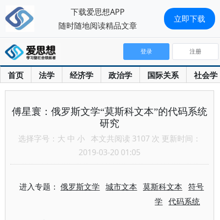
下载爱思想APP
立即下载
随时随地阅读精品文章
登录
注册
首页
法学
经济学
政治学
国际关系
社会学
傅星寰：俄罗斯文学“莫斯科文本”的代码系统
研究
选择字号：
大
中
小
本文共阅读 3107 次 更新时间：
2019-03-20 01:05
进入专题：
俄罗斯文学
城市文本
莫斯科文本
符号
学
代码系统