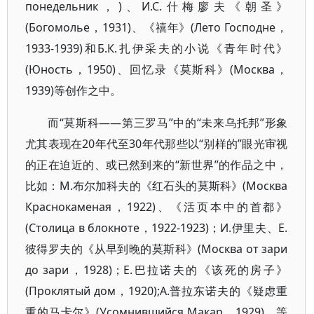
понедельник，)、И.С.什梅廖夫《朝圣》
(Богомолье，1931)、《禧年》(Лето Господне，
1933-1939)和Б.К.扎伊采夫的小说《青年时代》
(Юность，1950)、回忆录《莫斯科》(Москва，
1939)等创作之中。
而“莫斯科——第三罗马”中的“未来乌托邦”形象
尤其表现在20年代至30年代那些以“别样的”眼光审视
的正在迫近的、或已然到来的“新世界”的作品之中，
比如：М.布尔加科夫的《红石头的莫斯科》(Москва
Краснокаменая，1922)、《活页本中的首都》
(Столица в блокноте，1922-1923)；И.伊里夫、Е.
彼得罗夫的《从早到晚的莫斯科》(Москва от зари
до зари，1928)；Е.巴拉诺夫的《该死的房子》
(Проклятый дом，1920);А.普拉东诺夫的《疑虑重
重的马卡尔》(Усомнившийся Макар，1929)，等