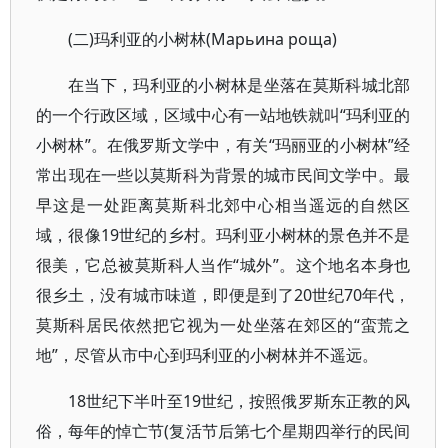
(二)玛利亚的小树林(Марьина роща)
在当下，玛利亚的小树林是坐落在莫斯科城北部
的一个行政区域，区域中心有一站地铁就叫“玛利亚的
小树林”。在俄罗斯文学中，有关“玛丽亚的小树林”经
常出现在一些以莫斯科为背景的城市民间文学中。最
早这是一处距离莫斯科北郊中心相当遥远的自然区
域，很像19世纪的乡村。玛利亚小树林的景色并不是
很美，它总被莫斯科人当作“城外”。这个地名本身也
很乡土，没有城市味道，即便是到了20世纪70年代，
莫斯科居民依然把它视为一处坐落在郊区的“蛮荒之
地”，尽管从市中心到玛利亚的小树林并不遥远。
18世纪下半叶至19世纪，按照俄罗斯东正教的风
俗，每年的悼亡节(复活节后第七个星期四举行的民间