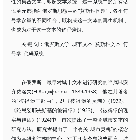
性的集合文本，即超文本系统。这一系统中的所有话
语单元都指向俄罗斯思想中的“莫斯科问题”，各个符
号学参量的不同组合，既构成这一文本的再生机制，
也成为对于这一文本的解码锁钥。
关 键 词：俄罗斯文学 城市文本 莫斯科文本 符
号学 代码系统
在俄罗斯，最早对城市文本进行研究的当属Н.安
齐费洛夫(Н.Анциферов，1889-1958)。他在其著名
的“彼得堡三部曲”，即《彼得堡的灵魂》(1922)、
《陀思妥耶夫斯基的彼得堡》(1923)、《彼得堡的现
实与神话》(1924)中，首次提出了一整套城市文本的
研究方法。研究者提出了一个有关“城市灵魂”的概念
作为其研究结构的中心。对于Н.安齐费洛夫而言，城