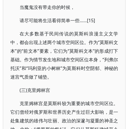
当魔鬼没有带走你的时候，
请尽可能将生活看得简单一些……[15]
在大多数基于民间传说的莫斯科浪漫主义文学
中，都会出现上述两个城市空间区位。作为“莫斯科文
本”的“前文本”要素，它们为“莫斯科文本”的形成打下
基础。作为情节发生地和城市空间区位本身，“列弗尔
托沃”和“玛利亚的小树林”为莫斯科时空阴郁、神秘的
迷宫气质做了铺垫。
(三)克里姆林宫
克里姆林宫是莫斯科较为重要的城市空间区位。
它们曾经对俄罗斯和世界历史产生过巨大影响，是一
处集建筑的雄伟与壮丽、政治的深邃与凝重的神圣之