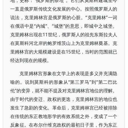
地，史称：“俄罗斯的祭坛”。它们从莫斯科建城至今
一直是俄罗斯传统文化发展的中心。按照俄罗斯人的
说法，克里姆林宫是俄罗斯的心脏。“克里姆林”一词
在俄语中是“内城”、“城堡”的意思，即城中之城堡。
克里姆林出现在11世纪，俄罗斯人的祖先东斯拉夫人
在莫斯科河北岸的鲍罗维茨山上为克里姆林奠基。克
里姆林宫的大规模建设是在15世纪，当时的范围就已
经达到现在的规模。
克里姆林宫形象在文学上的表现是多义并充满隐
喻的。说到莫斯科的形象从“第三罗马”到“第二巴比
伦”的变异，就不能不提及对克里姆林宫地位的理解。
由于时代的变迁、政权的更迭，克里姆林宫的地位也
发生了急剧的变化。革命后，克里姆林宫已经被排除
在传统的东正教地形学的有效系统之外，变成了一个
反象征。在布尔什维克政权的最初日子里，作为东正