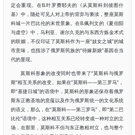
定会重现。在В.叶罗费耶夫的《从莫斯科到彼图什
基》中，随处可见人对上帝的背弃与亵渎，整座莫斯
科城一片巴比伦的末世景象。在В.佩列文的《夏伯阳
与虚空》中，马利亚、谢尔久克的与东西方炼金术式
的联姻，不仅印证了莫斯科作为一座“妓女之城”的城
市意味，也指涉了俄罗斯民族的“待嫁新娘”基因在当
代的显现。
莫斯科形象的改变同时也带来了“莫斯科与俄罗
斯”相互关系的改变。如果在“莫斯科——第三罗马”，
即“基捷日城”的语境中，莫斯科的形象还保存着俄罗
斯东正教圣地的意蕴以及作为俄罗斯统一的文化系统
的语义，那么，在“莫斯科——第三罗马”，即“第二巴
比伦”语境中，这种相互关系已经转变成一种对立的立
场，在那里，莫斯科不但与东正教相对立，也与整个