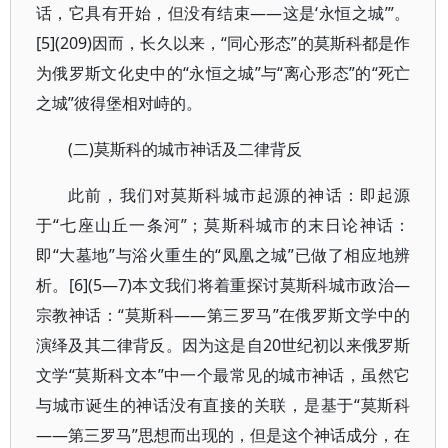
话，它具有开始，但没有结束——这是‘永恒之城’”。
[5](209)因而，长久以来，“同心形态”的莫斯科都是作
为俄罗斯文化史中的“永恒之城”与“离心形态”的“死亡
之城”彼得堡相对峙的。
(二)莫斯科的城市神话及二律背反
此前，我们对莫斯科城市起源的神话：即起源
于“七座山丘一条河”；莫斯科城市的末日论神话：
即“大墓地”与浴火重生的“凤凰之城”已做了相应地辨
析。[6](5—7)本文我们将着重探讨莫斯科城市政治—
宗教神话：“莫斯科——第三罗马”在俄罗斯文学中的
演绎及其二律背反。因为这是自20世纪初以来俄罗斯
文学“莫斯科文本”中一个最常见的城市神话，虽然它
与城市诞生的神话没有直接的关联，是基于“莫斯科
——第三罗马”思想而出现的，但是这个神话成分，在