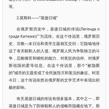
等。
2.莫斯科——“基捷日城”
在俄罗斯历史中，基捷日城的传说(Легенда о
граде Китеже)广为流传。在这个传说里，俄罗斯历
史、宗教—末日论和美学主题相互交织：它隐喻地传
达了有关鞑靼人的入侵、俄罗斯人民为争取独立的斗
争，忍耐痛苦和牺牲的能力、对奖惩的信仰、对俄罗
斯祖国的爱等信息。在这个传说里，那个“被隐匿
的”城市的主题变成了全民族毁灭和复活的象征。时至
今日，这个传说依然在俄罗斯的文学艺术中表现出积
极的影响。
有关基捷日城的传说有很多版本，其中之一，即
基捷日城是为了防御鞑靼人的侵略而隐藏在地下。斯