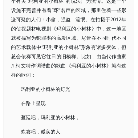
个有关“玛利亚的小树林”的说法广为流传。这是一个
设施不完善并有着“坏”名声的区域，那里住着一些形
迹可疑的人们：小偷，强盗，流氓。在拍摄于2012年
的侦探题材电视剧《玛利亚的小树林》中，这一地区
就被描写为犯罪率的高发区域。尽管在不同时代不同
的艺术载体中“玛利亚的小树林”形象有诸多变体，但
总会依稀可见它往日的旧模样。比如，由当代作曲家
Л.柯文特作词谱曲的歌曲《玛利亚的小树林》就有这
样的歌词：
玛利亚的小树林的灯光
在路上显现
蔓延吧，玛利亚的小树林，
欢宴吧，诚实的人!