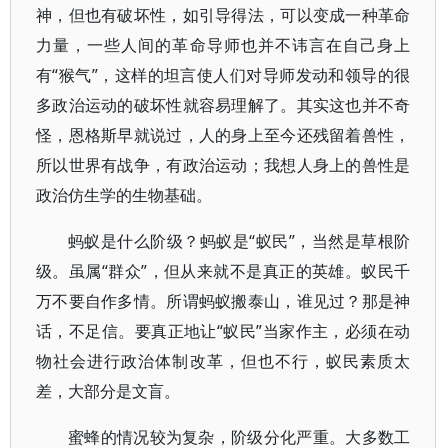
神，但也有破坏性，如引导得法，可以变成一种革命
力量，一些人间的革命导师也并不讳言在自己身上
有“猴气”，这样的坦言使人们对导师发动和领导的很
多政治运动的破坏性就容易理解了。其实这也并不奇
怪，恩格斯早就说过，人的身上至今还残留着兽性，
所以世界有战争，有政治运动；我想人身上的兽性是
政治仿生学的生物基础。
蚂蚁是什么阶级？蚂蚁是“蚁民”，当然是草根阶
级。虽属“群众”，但从来就不是真正的英雄。蚁民千
万不要自作多情。所谓蚂蚁搬泰山，谁见过？那是神
话，不足信。要真正地让“蚁民”当家作主，必须在动
物社会进行政治体制改革，但也不行，蚁民素质太
差，大部分是文盲。
蜜蜂的情况较为复杂，阶级分化严重。大多数工