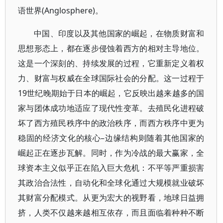
语世界(Anglosphere)。
中国、印度以及其他国家的崛起，在物质财富和
思想形态上，都在逐步侵蚀着西方的相对主导地位。
这是一个深刻的、持续发展的过程，它重新定义着权
力、财富与权威在全球国际社会的分配。这一过程于
19世纪晚期始于日本的崛起，它反映出越来越多的国
家与团体成功地适应了现代性变革。去殖民化进程破
坏了西方殖民秩序中的政治秩序，而西方秩序中更为
稳固的经济文化的核心–边缘结构则随着其他国家的
崛起正在逐步瓦解。同时，作为冷战的最大赢家，全
球资本主义似乎正在陷入巨大危机：不平等严重损害
其政治合法性，自动化和全球化通过大规模就业破坏
其财富分配模式。从更为宏大的视野看，地球日益拥
挤，人类不仅越来越相互依存，而且面临着种种不断