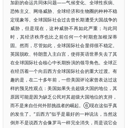
加剧的命运共同体问题——气候变化、全球性疾病、
恐怖主义、网络威胁、全球经济和生物圈的种种不稳
定现象等。全球国际社会过去曾长期遭受大国战争的
威胁，但是现在，这种威胁不再如此严重；与此同
时，其经济秩序也比之前任何一个时期愈加根深蒂
固。然而，尽管如此，全球国际社会显得很不稳定。
英国脱欧、特朗普入主白宫，使得英语世界失去了其
在全球国际社会核心中长期扮演的领导角色。全球正
在经历着一个向后西方全球国际社会的重大过渡。有
趣的是，在二十多年前，一些美国评论家曾表达过这
样的预见性观点：美国如果失去超级大国的地位，其
原因可能是因为缺乏公民对其超级大国地位的支持，
而不是来自任何外部挑战者的崛起。⑥现在这似乎真
的发生了。“后西方”似乎是最好的一种说法，当然这
倒并不是说西方会像罗马一样完全消失，而是说它会