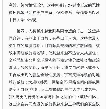
利益、关切和“正义”。这种刺激行动–过度反应的恶性
循环现象已经在美中关系、俄欧关系、美俄关系以及
中日关系中出现。
第四，人类越来越受到共同命运的打击，这些共
同命运，有些出于自然，有些出于人为。这些危及人
类生存的威胁包括：目前颇具规模的核扩散问题、核
战争问题威胁着地球，使其越来越不适合人类居住；
全球恐怖主义和全球经济的不稳定性导致社会和政治
混乱；气候变化，海平面上升，通过自然进化或是人
工合成出现的新型全球性疾病，宇宙灾难导致的对地
球的威胁；大规模移民，网络空间(网络空间内部或网
络空间自身)崩溃，人工智能崛起并与人类形成竞争。
(17)与更为传统的国家与团体之间的相互威胁相比，
这些来自共同命运的威胁将越来越主导我们的安全议