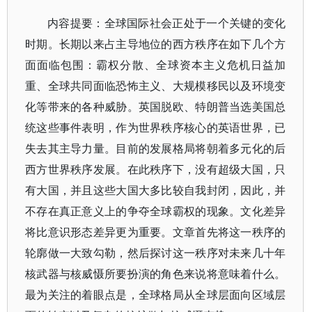
内容提要：全球国际社会正处于一个关键的变化
时期。长期以来占主导地位的西方秩序在如下几个方
面面临包围：霸权分散、全球资本主义危机日益加
重、全球共同面临恐怖主义、大规模移民以及环境变
化等带来的各种威胁。英国脱欧、特朗普当选美国总
统这些事件表明，作为世界秩序核心的英语世界，已
失去其主导力量。目前的发展格局将朝着多元化的后
西方世界秩序发展。在此秩序下，没有超级大国，只
有大国，并且这些大国大多比较自我封闭，因此，并
不存在真正意义上的争夺全球霸权的现象。文化差异
将比意识形态差异更为重要。文章首先将这一秩序的
轮廓做一大致勾勒，然后探讨这一秩序对未来几十年
核武器与核威慑所要扮演的角色来说将意味着什么。
最为关注的着眼点是，全球格局从全球层面向区域层