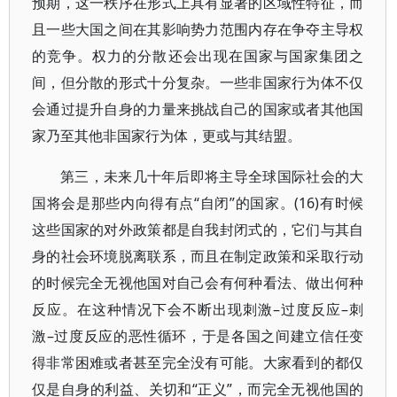
预期，这一秩序在形式上具有显著的区域性特征，而
且一些大国之间在其影响势力范围内存在争夺主导权
的竞争。权力的分散还会出现在国家与国家集团之
间，但分散的形式十分复杂。一些非国家行为体不仅
会通过提升自身的力量来挑战自己的国家或者其他国
家乃至其他非国家行为体，更或与其结盟。
第三，未来几十年后即将主导全球国际社会的大
国将会是那些内向得有点“自闭”的国家。(16)有时候
这些国家的对外政策都是自我封闭式的，它们与其自
身的社会环境脱离联系，而且在制定政策和采取行动
的时候完全无视他国对自己会有何种看法、做出何种
反应。在这种情况下会不断出现刺激–过度反应–刺
激–过度反应的恶性循环，于是各国之间建立信任变
得非常困难或者甚至完全没有可能。大家看到的都仅
仅是自身的利益、关切和“正义”，而完全无视他国的