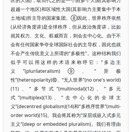
区的大国)，取而代之的是一个由多个大国(其影响力
超越一个地区)和区域性大国(其影响力主要集中于本
土地域)所主导的国家集团。⑧因此，世界秩序依然
(从经济角度讲)是全球秩序，但从政治角度讲，比如
就其权力、文化、权威而言，则会去中心化。由于不
会有任何国家争夺全球国际社会的主导权，因此也就
不会产生传统意义上所谓的“多极性”。这种结构我们
似乎可以用这样的术语来称呼它：“多边主
义”(plurilateralism)⑨、“异极
性”(heteropolarity)⑩、“无人世界”(no one's world)
(11)、“多节式”(multinodal)(12)、“多元
式”(multiplex)(13)、“去中心化的全球主
义”(decentred globalism)(14)和“多秩序世界”(multi-
order world)(15)。我会将其称为“深层或嵌入式多元
主义”(deep or embedded pluralism)。我们有理由