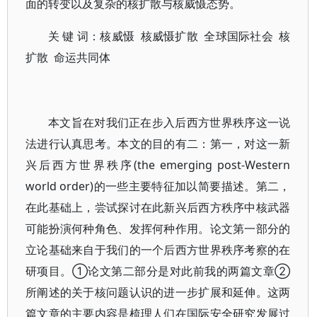
面的转变以及复杂的核扩散与核威慑态势。
关 键 词：核威慑 核威慑扩散 全球国际社会 核
扩散 命运共同体
本文旨在对我们正在步入后西方世界秩序这一说
法进行认真思考。本文的目的有二：第一，对这一新
兴后西方世界秩序(the emerging post-Western
world order)的一些主要特征加以简要描述。第二，
在此基础上，尝试探讨在此新兴后西方秩序中核武器
可能扮演何种角色、发挥何种作用。论文第一部分的
立论基础来自于我们的一个后西方世界秩序考察的在
研项目。①论文第二部分是对此前我的两篇文章②
所阐述的关于核问题认识的进一步扩展和延伸。这两
篇文章的主要内容是梳理人们在国际安全研究发展过