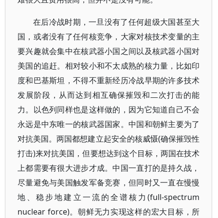
在后冷战时期，一旦没有了任何超级大国甚至大
国，或者没有了任何核竞争，大家对核技术变量的主
要兴趣就会集中在核武器小国之间以及核武器小国对
美国的追赶。相对较小和不太成熟的核力量，比如印
度和巴基斯坦，不得不重新经历冷战早期的许多技术
发展阶段，从而达到相互确保摧毁和二次打击的能
力。以色列同样也是这样做的，因为它知道自己不会
永远是中东唯一的核武器国家。中国和朝鲜主要为了
对抗美国。两国都想建立起安全的核威慑(确保摧毁性
打击)来对抗美国，但要想达到这个目标，两国在技术
上都需要有很大进步才成。中国一直打的是持久战，
尽量避免与美国触发军备竞赛，但同时又一直在慢慢
地、稳步地建立一流的全谱核力(full-spectrum
nuclear force)。朝鲜无力实现这样的宏大目标，所