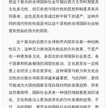
然这个新兴的全球国际社会可能比西方主导时期更具
文化多元性，但它依然与现代性的思想和制度具有共
同基体，这也是其在形成过程中留下的遗产。这种共
同的现代性恰恰就是何以这个原初的全球国际社会制
度依然如此强大的原因。
这个新兴的后西方全球秩序内部存在着一种结构
性压力，这种压力推动其向相反的方向发展，于是产
生一种更加多元化、多层次的全球国际社会形态。各
个国家和民族都强烈渴望在政治、文化甚至在一定程
度上在经济上存在差异化，这种渴望与权力和文化合
法性的分散分布联系得越来越紧密。与此同时，那些
可能成为大国的国家呈现自我封闭的发展趋势。所有
这些都表明，国际社会具有一种强烈地朝着更加区域
化、文化和政治上更加差异化的方向发展的趋势。不
过，与此同时，规范化的国际社会结构相当稳定，那