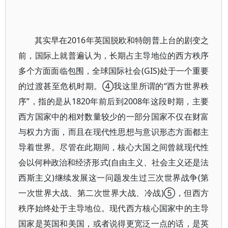
其实早在2016年英国脱欧和特朗普上台的剧变之
前，国际上就普遍认为，长期占主导地位的西方秩序
多个方面面临包围，全球国际社会(GIS)处于一个重要
的过渡甚至危机时期。④我这里所谓的“西方世界秩
序”，指的是从1820年前后到2008年这段时期，主要
西方国家中的相对数量较少的一部分国家不仅在财富
与权力方面，而且在现代性思想与意识形态方面都主
导着世界。尽管在此期间，核心大国之间曾就现代性
会以何种政治和经济形式(自由主义、社会主义还是法
西斯主义)继续发展这一问题发生过三次世界战争(第
一次世界大战、第二次世界大战、冷战)⑤，但西方
秩序始终处于主导地位。现代西方核心国家中的主导
国家是英国和美国，或者说得更宽泛一点的话，是英