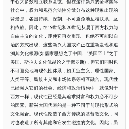
中心大多数相互联系甚微。但在这种新兴的全球国际
社会中，权力和规范合法性分散分布这种现象出现的
背景是，各国持续、深刻、不可避免地互相联系、互
相依赖。因此，在19世纪和20世纪从属于西方权力与
自由主义的文化，即使它再次重现，也绝不可能以自
治的方式出现。这些新兴大国或许正在重新发现和追
溯其文化根源(如儒家思想之于中国、“美国至上”之于
美国、斯拉夫文化优越论之于俄罗斯)，但它们同时也
不可避免地与现代性体系，如工业主义、理性国家、
人类平等、民族主义和市场体系等相互融合。现代性
已经融入它们的社会、经济和政治结构中，就像对于
西方一样，现代性已经是其追求财富和权力必不可少
的因素。新兴大国代表的是一种不同于前现代形式的
文化融合。现代性改造了西方传统的基督教文化，同
时也改造了所有其他和它发生碰撞的文化。因此，虽