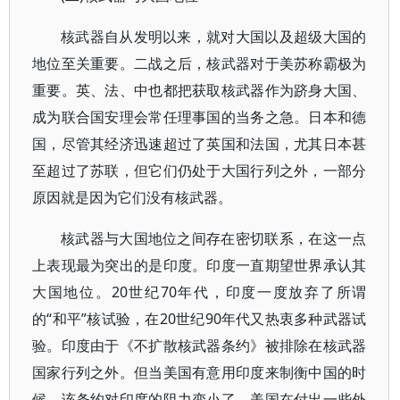
核武器自从发明以来，就对大国以及超级大国的
地位至关重要。二战之后，核武器对于美苏称霸极为
重要。英、法、中也都把获取核武器作为跻身大国、
成为联合国安理会常任理事国的当务之急。日本和德
国，尽管其经济迅速超过了英国和法国，尤其日本甚
至超过了苏联，但它们仍处于大国行列之外，一部分
原因就是因为它们没有核武器。
核武器与大国地位之间存在密切联系，在这一点
上表现最为突出的是印度。印度一直期望世界承认其
大国地位。20世纪70年代，印度一度放弃了所谓
的“和平”核试验，在20世纪90年代又热衷多种武器试
验。印度由于《不扩散核武器条约》被排除在核武器
国家行列之外。但当美国有意用印度来制衡中国的时
候，该条约对印度的阻力变小了。美国在付出一些外