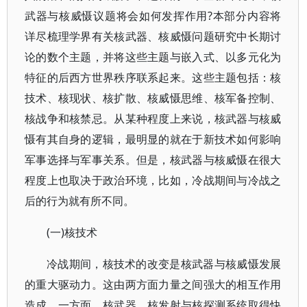
武器与核威慑议题将会如何发挥作用?本部分内容将
详尽梳理学界有关核武器、核威慑问题研究中长期讨
论的数个主题，并将这些主题与嵌入式、以多元化为
特征的后西方世界秩序联系起来。这些主题包括：核
技术、核现状、核扩散、核威慑思维、核军备控制、
核战争和核禁忌。从某种程度上来说，核武器与核威
慑有其自身的逻辑，最明显的就在于新技术如何影响
军事选择与军事关系。但是，核武器与核威慑在很大
程度上也取决于政治环境，比如，冷战期间与冷战之
后的行为就有所不同。
(一)核技术
冷战期间，核技术的改变是核武器与核威慑发展
的重大驱动力。这由两方面力量之间强大的相互作用
造成。一方面，核武器、核发射与核探测系统取得快