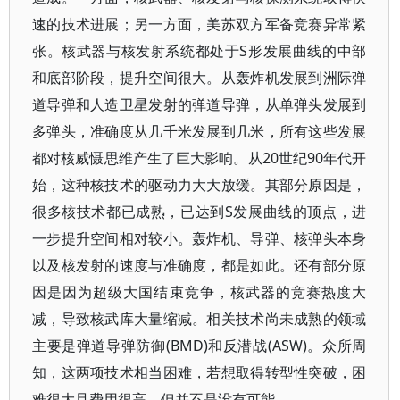
速的技术进展；另一方面，美苏双方军备竞赛异常紧
张。核武器与核发射系统都处于S形发展曲线的中部
和底部阶段，提升空间很大。从轰炸机发展到洲际弹
道导弹和人造卫星发射的弹道导弹，从单弹头发展到
多弹头，准确度从几千米发展到几米，所有这些发展
都对核威慑思维产生了巨大影响。从20世纪90年代开
始，这种核技术的驱动力大大放缓。其部分原因是，
很多核技术都已成熟，已达到S发展曲线的顶点，进
一步提升空间相对较小。轰炸机、导弹、核弹头本身
以及核发射的速度与准确度，都是如此。还有部分原
因是因为超级大国结束竞争，核武器的竞赛热度大
减，导致核武库大量缩减。相关技术尚未成熟的领域
主要是弹道导弹防御(BMD)和反潜战(ASW)。众所周
知，这两项技术相当困难，若想取得转型性突破，困
难很大且费用很高，但并不是没有可能。