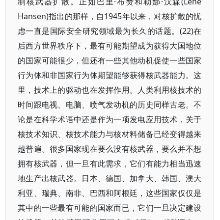
制核武器扩散。正如巴里·布赞和勒娜·汉森(Lene
Hansen)指出的那样，自1945年以来，对核扩散的忧
虑一直是国际安全研究领域最为长久的话题。(22)在
后西方世界秩序下，最有可能期望成为获得大国地位
的国家可能很少，但还有一些其他动机促使一些国家
行为体和非国家行为体期望能够获得核武器能力。这
里，技术上的驱动也在发挥作用。人类利用核技术的
时间跟电视、电脑、喷气发动机的历史同样古老。不
论是在科学术语中还是作为一项发电应用技术，关于
核技术知识、核技术能力与核材料储备已经变得越来
越普遍。很多国家现在要么没有核武器，要么并不想
拥有核武器，但一旦有此需求，它们有能力相当迅速
地生产出核武器。日本、德国、加拿大、韩国、澳大
利亚、瑞典、南非、巴西和阿根廷，这些国家仅仅是
其中的一些最有可能的国家而已，它们一旦决定建设