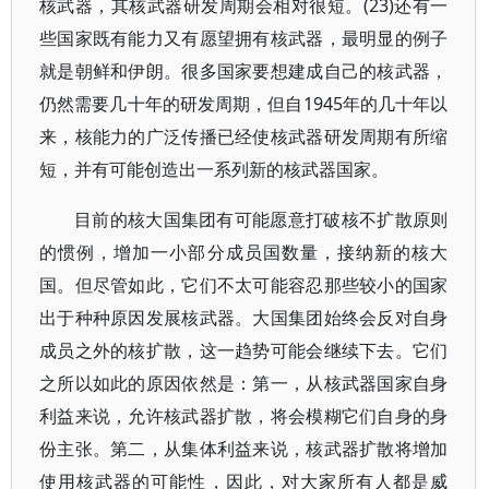
核武器，其核武器研发周期会相对很短。(23)还有一
些国家既有能力又有愿望拥有核武器，最明显的例子
就是朝鲜和伊朗。很多国家要想建成自己的核武器，
仍然需要几十年的研发周期，但自1945年的几十年以
来，核能力的广泛传播已经使核武器研发周期有所缩
短，并有可能创造出一系列新的核武器国家。
目前的核大国集团有可能愿意打破核不扩散原则
的惯例，增加一小部分成员国数量，接纳新的核大
国。但尽管如此，它们不太可能容忍那些较小的国家
出于种种原因发展核武器。大国集团始终会反对自身
成员之外的核扩散，这一趋势可能会继续下去。它们
之所以如此的原因依然是：第一，从核武器国家自身
利益来说，允许核武器扩散，将会模糊它们自身的身
份主张。第二，从集体利益来说，核武器扩散将增加
使用核武器的可能性，因此，对大家所有人都是威