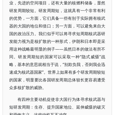
业，先进的空间项目，还有大量的核燃料储备，显然
研发周期较短。研发周期短，这就具有一个非常有利
的优势，一方面，它们具备一些有别于实际拥有核武
器的大国的地位和借口；另一方面，可以避免来自大
国的政治压力。我们似乎可以将寻求短周期核武器研
发能力视为是核扩散的一种形式，伊朗和日本即是采
用这种战略最明显的例子——虽然日本的做法有所不
同。研发周期短的国家可以采取一种“隐式威慑”战
略，基本的意思就相当于说，“别欺负我，否则我会迅
速成为核武器国家”。世界上如果有多个研发周期较短
的国家，明显要比各国研发周期总体较长更容易遭受
众多核扩散的威胁。
有四种主要动机促使非大国行为体寻求核武器与
短研发周期：生存、提升国家地位、延伸威慑的破灭
和恐怖主义。这些动机互不冲突。