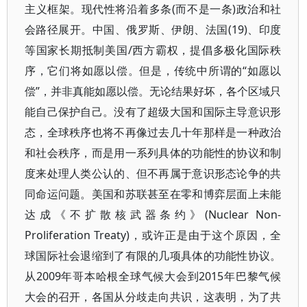
主义框架。现代性将沿着多条(而不是一条)政治和社
会路径展开。中国、俄罗斯、伊朗、法国(19)、印度
等国家长期抵制美国/西方霸权，提倡多极化国际秩
序，它们将如愿以偿。但是，传统中所谓的“如愿以
偿”，并非真能如愿以偿。无论结果好坏，各个区域只
能自己保护自己。没有了超级大国和国际主导意识形
态，全球秩序也将不再像过去几十年那样是一种政治
和社会秩序，而是用一系列具体的功能性的协议和制
度来处理人类公认的、但不再属于意识形态论争的共
同命运问题。美国和苏联甚至在零和博弈层面上未能
达成《不扩散核武器条约》(Nuclear Non-
Proliferation Treaty)，或许正是由于这个原因，全
球国际社会退缩到了有限的几项具体的功能性协议。
从2009年哥本哈根全球气候大会到2015年巴黎气候
大会的召开，各国从分歧走向共识，这表明，为了共