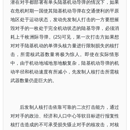
潜在对手都部署有单头陆基机动导弹的情况下，如果
在危机时期一国使其陆基机动导弹在交通便利的平原
地区处于运动状态，发动先发制人打击的一方要想摧
毁对手的一枚处于完全机动状态的陆基导弹，必须消
耗上千枚洲际导弹。(25)可见，第一次打击方如果想
对对手陆基机动的单弹头核力量进行限制损失的核打
击，所需核武器数量将极为惊人。即使在实际情形
中，由于机动地域地形地貌复杂，陆基机动导弹的机
动半径和机动速度有所减小，先发制人核打击所需核
武器数量仍是巨大的。
后发制人核打击依靠可靠的二次打击能力，通过
对对手的政治、经济和人口中心等软目标进行报复性
核打击造成的不可承受损失慑止对手的核攻击，对核