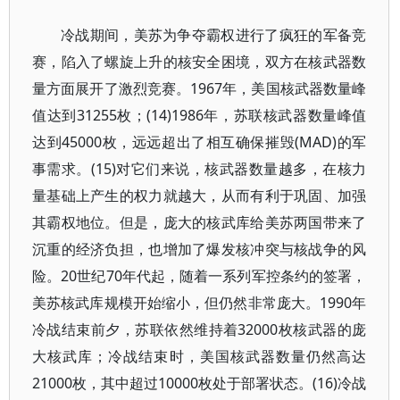
冷战期间，美苏为争夺霸权进行了疯狂的军备竞
赛，陷入了螺旋上升的核安全困境，双方在核武器数
量方面展开了激烈竞赛。1967年，美国核武器数量峰
值达到31255枚；(14)1986年，苏联核武器数量峰值
达到45000枚，远远超出了相互确保摧毁(MAD)的军
事需求。(15)对它们来说，核武器数量越多，在核力
量基础上产生的权力就越大，从而有利于巩固、加强
其霸权地位。但是，庞大的核武库给美苏两国带来了
沉重的经济负担，也增加了爆发核冲突与核战争的风
险。20世纪70年代起，随着一系列军控条约的签署，
美苏核武库规模开始缩小，但仍然非常庞大。1990年
冷战结束前夕，苏联依然维持着32000枚核武器的庞
大核武库；冷战结束时，美国核武器数量仍然高达
21000枚，其中超过10000枚处于部署状态。(16)冷战