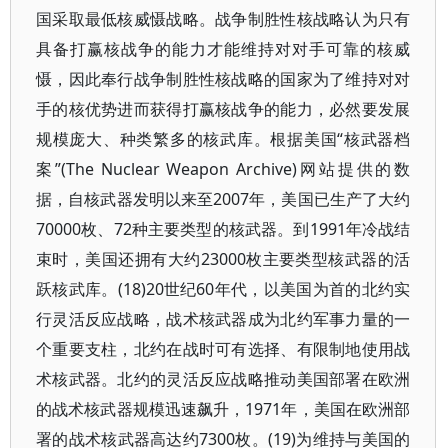
国采取最低核威慑战略。战争制胜性核战略认为只有
具备打赢核战争的能力才能维持对对手可靠的核威
慑，因此奉行战争制胜性核战略的国家为了维持对对
手的核优势进而获得打赢核战争的能力，必然要发展
规模庞大、种类繁多的核武库。根据美国“核武器档
案”(The Nuclear Weapon Archive)网站提供的数
据，自核武器发明以来至2007年，美国已生产了大约
70000枚、72种主要类型的核武器。到1991年冷战结
束时，美国还拥有大约23000枚主要类型核武器的活
跃核武库。(18)20世纪60年代，以美国为首的北约实
行灵活反应战略，战术核武器成为北约军事力量的一
个重要支柱，北约在战时可有选择、有限制地使用战
术核武器。北约的灵活反应战略推动美国部署在欧洲
的战术核武器规模迅速飙升，1971年，美国在欧洲部
署的战术核武器高达约7300枚。(19)为维持与美国的