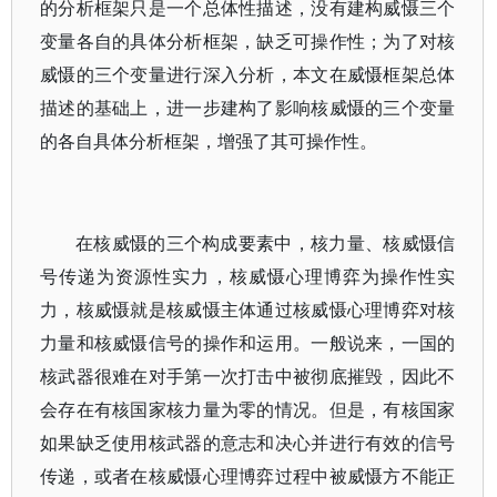
的分析框架只是一个总体性描述，没有建构威慑三个
变量各自的具体分析框架，缺乏可操作性；为了对核
威慑的三个变量进行深入分析，本文在威慑框架总体
描述的基础上，进一步建构了影响核威慑的三个变量
的各自具体分析框架，增强了其可操作性。
在核威慑的三个构成要素中，核力量、核威慑信
号传递为资源性实力，核威慑心理博弈为操作性实
力，核威慑就是核威慑主体通过核威慑心理博弈对核
力量和核威慑信号的操作和运用。一般说来，一国的
核武器很难在对手第一次打击中被彻底摧毁，因此不
会存在有核国家核力量为零的情况。但是，有核国家
如果缺乏使用核武器的意志和决心并进行有效的信号
传递，或者在核威慑心理博弈过程中被威慑方不能正