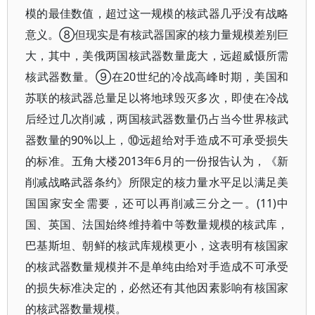
模的最佳数值，超过这一规模的核武器几乎没有战略
意义。⑧但现实是有核武器国家的核力量规模差别巨
大，其中，美俄两国核武器数量庞大，远超威慑所需
核武器数量。⑨在20世纪的冷战高峰时期，美国和
苏联的核武器总量足以将地球毁灭多次，即使在冷战
后经过几次削减，两国核武器数量仍占当今世界核武
器数量的90%以上，⑩远超给对手造成不可承受损失
的标准。五角大楼2013年6月的一份报告认为，《新
削减战略武器条约》所限定的核力量水平足以满足美
国国家安全需要，还可以再削减三分之一。(11)中
国、英国、法国始终维持着中等数量规模的核武库，
巴基斯坦、朝鲜的核武库规模更小，这表明有核国家
的核武器数量规模并不是单纯由给对手造成不可承受
的损失标准决定的，必然还有其他因素影响有核国家
的核武器数量规模。