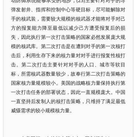
动防御系统能够承受的地步，(23)主要针对对手的导
弹发射井、指挥和控制中心等硬目标，尽可能解除对
手的核武装，需要较大规模的核武器才能将对手对己
方的报复能力降至最低以减少己方遭受报复后的损
失，因此执行第一次打击策略的国家必然发展庞大规
模的核武库。第二次打击是在遭到对手的第一次核打
击后，利用生存下来的核力量对对手进行报复性核打
击。第二次打击主要针对对手的人口、城市等软目
标，所需核武器数量较少，故奉行第二次打击策略的
国家核力量规模较小。美国的战略核力量保持执行第
一次打击任务的部署状态，因此一直规模庞大。中国
一直坚持后发制人的核打击策略，只维持了满足最低
威慑需求的较小规模核力量。