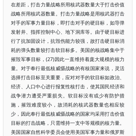
在差距，打击力量战略所用核武器数量大于打击价值
战略所用核武器数量。打击力量战略是用核武器打击
对手的军事力量目标，即打击对手的硬目标，如导弹
发射井、指挥控制中心、地下洞库等。由于硬目标进
行了抗加固设计，抗毁伤能力较强，故打击硬目标消
耗的弹头数量较打击软目标多。美国的核战略集中于
摧毁军事目标，(27)因此一直维持着庞大规模的核力
量。对于奉行最低核威慑战略的有核国家来说，灵活
选择打击目标至关重要，应对对手的软目标如政治、
经济、人口中心进行报复性核打击，使其国民经济和
战争潜力遭受严重损失。软目标没有或少有防护措
施，摧毁难度较小，故消耗的核武器数量也相应较
少，因此奉行最低核威慑战略的国家均采用打击价值
目标的打击战略，只需维持一支中等规模的核力量。
美国国家自然科学委员会使用美国军事力量和俄罗斯