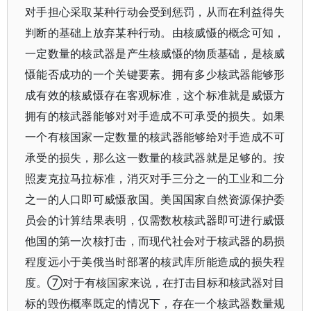
对手担心采取某种行动会受到惩罚，从而在利益得失
判断的基础上放弃某种行动。由核威慑的概念可知，
一定数量的核武器是产生核威慑的物质基础，是核威
慑能否成功的一个关键要素。拥有多少核武器能够形
成有效的核威慑存在客观标准，这个标准就是威慑方
拥有的核武器能够对对手造成不可承受的损失。如果
一个有核国家一定数量的核武器能够给对手造成不可
承受的损失，那么这一数量的核武器就是足够的。按
照麦克拉马拉标准，消灭对手三分之一的工业和二分
之一的人口即可威慑敌国。美国国家自然资源保护委
员会的计算结果表明，仅需数枚核武器即可进行威慑
他国的第一次核打击，而现代社会对于核武器的易损
程度远小于美俄当时部署的核武库所能造成的损失程
度。⑦对于有核国家来说，在打击目标和核武器对目
标的毁伤概率既定的情况下，存在一个核武器数量规