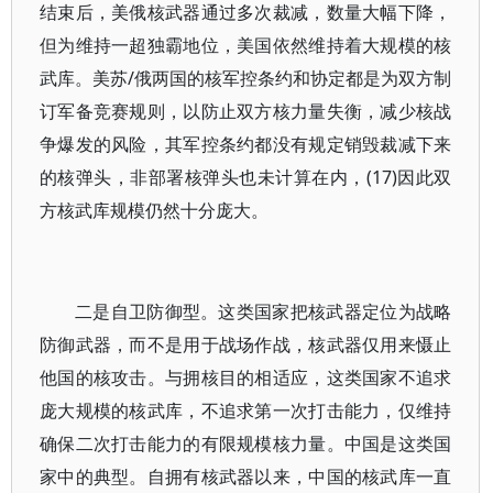
结束后，美俄核武器通过多次裁减，数量大幅下降，
但为维持一超独霸地位，美国依然维持着大规模的核
武库。美苏/俄两国的核军控条约和协定都是为双方制
订军备竞赛规则，以防止双方核力量失衡，减少核战
争爆发的风险，其军控条约都没有规定销毁裁减下来
的核弹头，非部署核弹头也未计算在内，(17)因此双
方核武库规模仍然十分庞大。
二是自卫防御型。这类国家把核武器定位为战略
防御武器，而不是用于战场作战，核武器仅用来慑止
他国的核攻击。与拥核目的相适应，这类国家不追求
庞大规模的核武库，不追求第一次打击能力，仅维持
确保二次打击能力的有限规模核力量。中国是这类国
家中的典型。自拥有核武器以来，中国的核武库一直