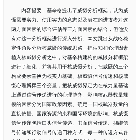
内容提要：基辛格提出了威慑分析框架，认为威
慑需要实力、使用实力的意志以及潜在的进攻者对这
两方面因素的综合评估等三方面因素的结合，但他没
有对这一分析框架进行深入分析。本文跳出从战略稳
定性角度分析核威慑的传统思路，把认知和心理因素
植入核威慑分析之中，对基辛格建构的威慑分析框架
进行了细化，并将其用于核威慑分析，把威慑的三个
构成要素置换为核实力基础、核威慑信号传递和核威
慑心理博弈三个变量，把核威慑界定为在核力量基础
上通过信号传递进行的心理博弈。影响核武器数量规
模的因素分为国家政策因素、确定一国核武器数量的
直接依据、国家资源约束和国际环境的影响。核威慑
信号传递包括口头信号传递、书面信号传递、捆绑信
号传递和行动信号传递四种方式，每一种传递方式各