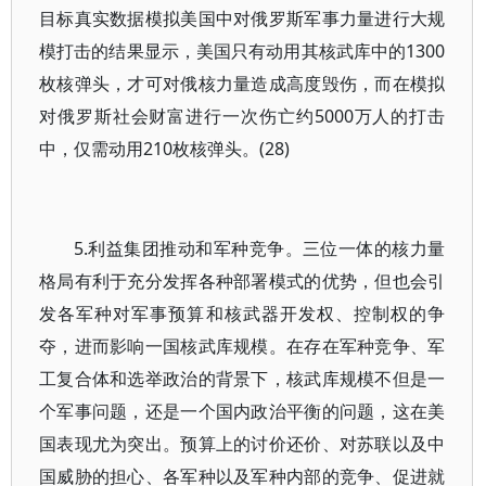
目标真实数据模拟美国中对俄罗斯军事力量进行大规
模打击的结果显示，美国只有动用其核武库中的1300
枚核弹头，才可对俄核力量造成高度毁伤，而在模拟
对俄罗斯社会财富进行一次伤亡约5000万人的打击
中，仅需动用210枚核弹头。(28)
5.利益集团推动和军种竞争。三位一体的核力量
格局有利于充分发挥各种部署模式的优势，但也会引
发各军种对军事预算和核武器开发权、控制权的争
夺，进而影响一国核武库规模。在存在军种竞争、军
工复合体和选举政治的背景下，核武库规模不但是一
个军事问题，还是一个国内政治平衡的问题，这在美
国表现尤为突出。预算上的讨价还价、对苏联以及中
国威胁的担心、各军种以及军种内部的竞争、促进就