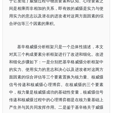
于它发现了威慑过程中物质要素和认知、心理要素之
间是相乘而非相加的关系，即有效的威慑是实力与使
用实力的意志以及潜在的进攻者对这两方面因素的综
合评估等三个因素的乘积。
基辛格威慑分析框架只是一个总体性描述，本文
对其三个构成要素分析框架进行了改进和细化。改进
和细化步骤如下：一是分别把基辛格威慑分析框架中
的实力、使用实力的意志和决心以及进攻者对这两方
面因素的综合评估等三个要素置换为核力量、核威慑
信号传递和核威慑心理博弈。在核威慑的三个要素
中，核力量是核威慑成功的基础性变量，核威慑信号
传递和核威慑过程中的心理博弈都是在核力量基础上
产生并与其共同发挥作用。二是鉴于基辛格关于威慑