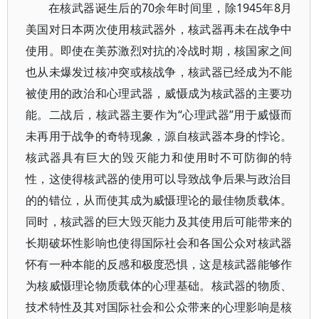
在核武器诞生后的70余年时间里，除1945年8月
美国对日本两次使用核武器外，核武器再未在战争中
使用。即使在美苏激烈对抗的冷战时期，核国家之间
也从未爆发过核冲突或核战争，核武器已经成为不能
被使用的政治和心理武器，威慑成为核武器的主要功
能。二战后，核武器主要作为“心理武器”用于威慑而
未再用于战争的奇特现象，源自核武器本身的悖论。
核武器具有巨大的毁灭能力和使用时不可防御的特
性，这使得核武器的使用可以导致战争后果与政治目
的的错位，从而使其成为威慑理论的最佳物质载体。
同时，核武器的巨大毁灭能力及其使用后可能带来的
长期破坏性影响也使得国际社会和各国公众对核武器
怀有一种本能的反感和极度恐惧，这是核武器能够作
为核威慑理论物质载体的心理基础。核武器的物质、
技术特性及其对国际社会和公众带来的心理影响是核