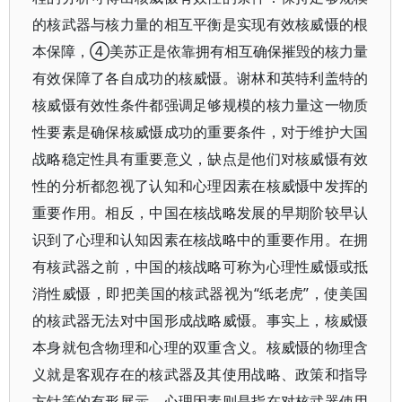
的核武器与核力量的相互平衡是实现有效核威慑的根
本保障，④美苏正是依靠拥有相互确保摧毁的核力量
有效保障了各自成功的核威慑。谢林和英特利盖特的
核威慑有效性条件都强调足够规模的核力量这一物质
性要素是确保核威慑成功的重要条件，对于维护大国
战略稳定性具有重要意义，缺点是他们对核威慑有效
性的分析都忽视了认知和心理因素在核威慑中发挥的
重要作用。相反，中国在核战略发展的早期阶较早认
识到了心理和认知因素在核战略中的重要作用。在拥
有核武器之前，中国的核战略可称为心理性威慑或抵
消性威慑，即把美国的核武器视为“纸老虎”，使美国
的核武器无法对中国形成战略威慑。事实上，核威慑
本身就包含物理和心理的双重含义。核威慑的物理含
义就是客观存在的核武器及其使用战略、政策和指导
方针等的有形展示，心理因素则是指在对核武器使用