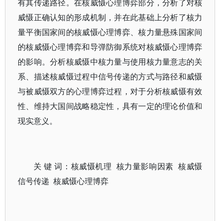
有其传递路径。在核威慑心理博弈部分，分析了对核
威慑正确认知的形成机制，并在此基础上分析了核力
量平衡国家间的核威慑心理博弈、核力量悬殊国家间
的核威慑心理博弈和导弹防御系统对核威慑心理博弈
的影响。分析核威慑中核力量与使用核力量意志的关
系、描述核威慑过程中信号传递的方式与路径和威慑
与被威慑双方的心理博弈过程，对于分析核威慑有效
性、维持大国间战略稳定性，具有一定的理论价值和
现实意义。
关 键 词：核威慑机理 核力量影响因素 核威慑
信号传递 核威慑心理博弈