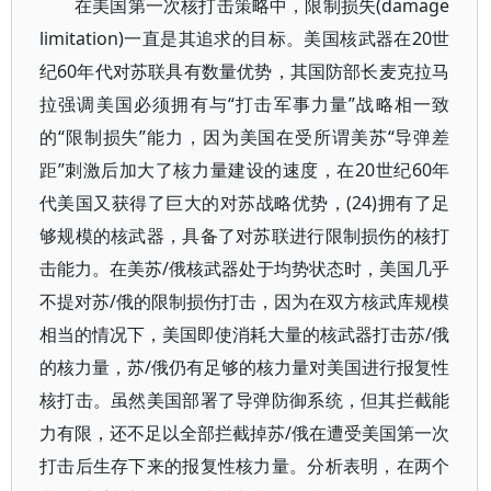
在美国第一次核打击策略中，限制损失(damage
limitation)一直是其追求的目标。美国核武器在20世
纪60年代对苏联具有数量优势，其国防部长麦克拉马
拉强调美国必须拥有与“打击军事力量”战略相一致
的“限制损失”能力，因为美国在受所谓美苏“导弹差
距”刺激后加大了核力量建设的速度，在20世纪60年
代美国又获得了巨大的对苏战略优势，(24)拥有了足
够规模的核武器，具备了对苏联进行限制损伤的核打
击能力。在美苏/俄核武器处于均势状态时，美国几乎
不提对苏/俄的限制损伤打击，因为在双方核武库规模
相当的情况下，美国即使消耗大量的核武器打击苏/俄
的核力量，苏/俄仍有足够的核力量对美国进行报复性
核打击。虽然美国部署了导弹防御系统，但其拦截能
力有限，还不足以全部拦截掉苏/俄在遭受美国第一次
打击后生存下来的报复性核力量。分析表明，在两个