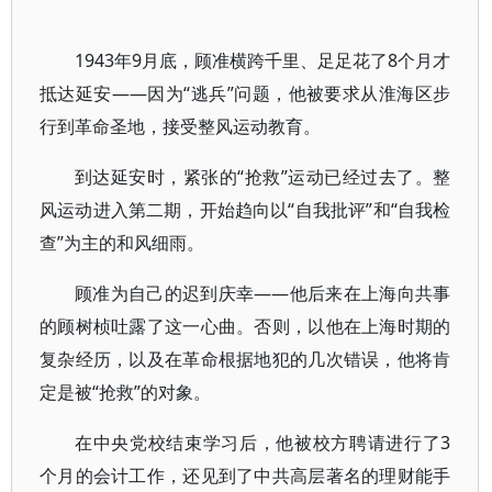
1943年9月底，顾准横跨千里、足足花了8个月才
抵达延安——因为“逃兵”问题，他被要求从淮海区步
行到革命圣地，接受整风运动教育。
到达延安时，紧张的“抢救”运动已经过去了。整
风运动进入第二期，开始趋向以“自我批评”和“自我检
查”为主的和风细雨。
顾准为自己的迟到庆幸——他后来在上海向共事
的顾树桢吐露了这一心曲。否则，以他在上海时期的
复杂经历，以及在革命根据地犯的几次错误，他将肯
定是被“抢救”的对象。
在中央党校结束学习后，他被校方聘请进行了3
个月的会计工作，还见到了中共高层著名的理财能手