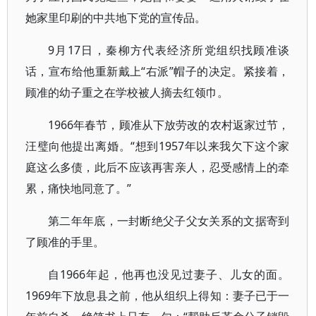
她家里印刷的中共地下党的宣传品。
9月17日，秦柳方代表经济所党组织找顾准谈
话，宣布给他重新戴上“右派”帽子的决定。紧接着，
顾准的幼子重之在学校被人摘去红领巾。
1966年春节，顾准从下放劳改的农村返家过节，
汪璧向他提出离婚。“想到1957年以来我欠下这个家
庭这么多债，此后不应该再害亲人，忍受感情上的牵
累，痛快地同意了。”
第二年年底，一封断绝父子父女关系的文据寄到
了顾准的手里。
自1966年起，他再也没见过妻子、儿女的面。
1969年下放息县之前，他从组织上得知：妻子已于一