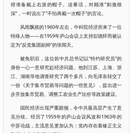
得准备戴上右派的帽子。这番话，对顾准“刺激很
深”，一时说出了“不怕再戴一次帽子”的言论。
风雨飘摇的1960年左右，中科院经济所来了一位
特殊人物——在1959年庐山会议上支持彭德怀而被认
定为“反党集团副帅”的张闻天。
被免职后，这位前中共总书记以“特约研究员”的
身份一心一意研究起经济问题。他到江苏、上海、浙
江、湖南等地调查研究了两个多月，向毛泽东转交了
一份《关于集市贸易等问题的一些意见》，提出进一
步开放集市贸易、调整工农业生产比价等政策建议。
国民经济出现严重困顿，令中共最高层产生了意
见分歧。经历了1959年的庐山会议风波和1963年的
中苏论战，主流意见更加认为：党内存在着修正主义