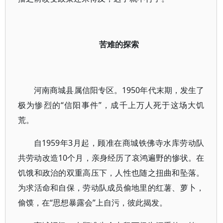
苦难的探索
河南商城县属信阳专区。1950年代末期，发生了
极为惨烈的“信阳事件”，成千上万人死于这场大饥
荒。
自1959年3月起，顾准在商城铁佛寺水库劳动队
共劳动改造10个月，亲身经历了哀鸿遍野的惨状。在
饥饿和政治的双重高压下，人性也随之扭曲和坠落。
为求活命和自保，劳动队成员偷地里的红薯、萝卜，
偷馍，在“思想暴露会”上自污，彼此揭发。