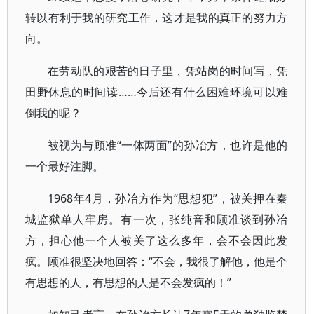
转以有利于我的研究工作，这才是我的真正的努力方
向。
在劳动队的艰苦的日子里，凭站岗的时间写，凭
田野休息的时间读……今后还有什么困难环境可以难
倒我的呢？
被视为与顾准“一体两面”的孙冶方，也许是他的
一个最好注脚。
1968年4月，孙冶方作为“思想犯”，被关押在秦
城监狱单人牢房。有一次，张纯音和顾准谈到孙冶
方，担心他一个人被关了这么多年，会不会因此发
疯。顾准很坚决地回答：“不会，我很了解他，他是个
有思想的人，有思想的人是不会发疯的！”