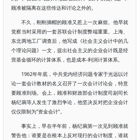
顾准被隔离在这些传达和讨论之外的。
不久，刚刚摘帽的顾准又惹上一次麻烦。他早就
觉察当时采用的一套苏联会计制度弊端重重。上海、
东北两地工厂调查后，他写成《社会主义会计中的几
个理论问题》一文，提出社会主义的企业会计既是经
营基金循环的计算体系，也是成本-利润计算体系。
1962年年底，中共党内经济问题专家于光远以讨
论一套会计教材的名义召开了一次会计讨论会，特意
要顾准到场。会上，顾准和财政部会计制度司副司长
杨纪琬等人发生了激烈争论，他坚决反对把企业会计
仅仅限制为“资金会计”。
事实上，早在半年前，杨纪琬第一次见到顾准就
警告他：谁要是在根本上反对现行的会计制度，谁就