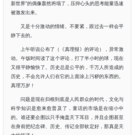
新世界”的偶像轰然坍塌了，压抑心头的思考能量迅速
被激发出来。
又是十分激动的情绪。不要紧，跟过去一样会平
静下去的。
上午听说公布了（《真理报》的评论），异常激
动。午饭时间读了这个评论，打了半小时的球，现在
又很平静愉快了。历史总是公平的，千万人所造成的
历史，不会允许人们在它的上面涂上污秽的东西的。
真理万岁！
问题是现在归根到底是人民群众的时代，文化与
科学知识是愈来愈普及了，童话的市场是在缩小中
的。谁还要企图以只手掩盖天下耳目，并且企图甚至
在身前把纪念碑、历史、传记全部钦定好，那真是天