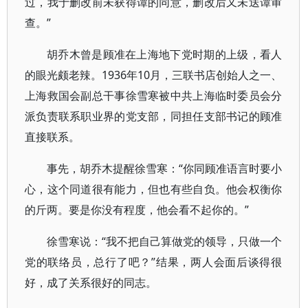
过，我于删改前未获得谭的同意，删改后又未送谭审
查。”
胡乔木曾是顾准在上海地下党时期的上级，看人
的眼光颇老辣。1936年10月，三联书店创始人之一、
上海救国会副总干事徐雪寒被中共上海临时委员会分
派负责联系职业界的党支部，同担任支部书记的顾准
直接联系。
事先，胡乔木提醒徐雪寒：“你同顾准语言时要小
心，这个同道很有能力，但也有些自负。他会权衡你
的斤两。要是你没有程度，他会看不起你的。”
徐雪寒说：“我不把自己算做党的领导，只做一个
党的联络员，总行了吧？”结果，两人会面后谈得很
好，成了关系很好的同志。