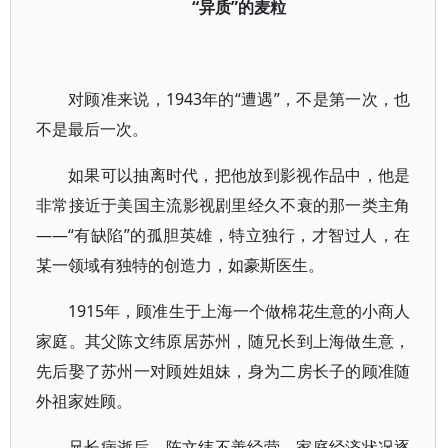
“异质”的麦粒
对顾准来说，1943年的“遭遇”，不是第一次，也
不是最后一次。
如果可以抽离时代，把他放到影视作品中，他是
非常接近于美国主流影视剧里经久不衰的那一类主角
——“有缺陷”的孤胆英雄，特立独行，才智过人，在
某一领域有独特的创造力，如豪斯医生。
1915年，顾准生于上海一个做棉花生意的小商人
家庭。其父陈文纬原居苏州，随兄长到上海做生意，
先后娶了苏州一对顾姓姐妹，身为二房长子的顾准随
外祖家姓顾。
兄长病逝后，陈文纬不善经营，家庭经济状况逐