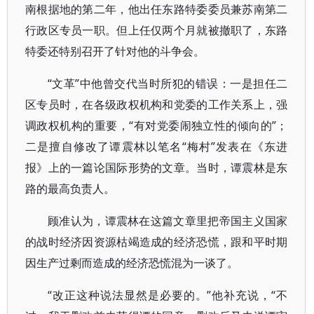
南根据地的第二年，他出任东路特委委员兼苏南第二
行政区专员一职。但上任仅两个月就被撤职了，东路
特委还特别召开了针对他的斗争会。
“文革”中他曾交代当时所犯的错误：一是担任二
区专员时，在各级政权机构和党委的工作关系上，强
调政权机构的重要，“有对党委闹独立性的倾向的”；
二是擅自修改了谭震林以笔名“梅村”发表在《东进
报》上的一篇论国际形势的文章。当时，谭震林是东
路的最高负责人。
顾准认为，谭震林在这篇文章里把帝国主义国家
的战时经济因资源枯竭造成的经济恐慌，跟和平时期
因生产过剩而造成的经济恐慌混为一谈了。
“改正这种说法显然是必要的。”他补充说，“不