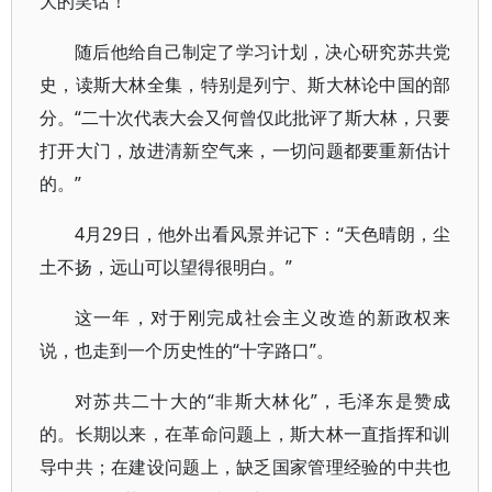
大的笑话！
随后他给自己制定了学习计划，决心研究苏共党
史，读斯大林全集，特别是列宁、斯大林论中国的部
分。“二十次代表大会又何曾仅此批评了斯大林，只要
打开大门，放进清新空气来，一切问题都要重新估计
的。”
4月29日，他外出看风景并记下：“天色晴朗，尘
土不扬，远山可以望得很明白。”
这一年，对于刚完成社会主义改造的新政权来
说，也走到一个历史性的“十字路口”。
对苏共二十大的“非斯大林化”，毛泽东是赞成
的。长期以来，在革命问题上，斯大林一直指挥和训
导中共；在建设问题上，缺乏国家管理经验的中共也