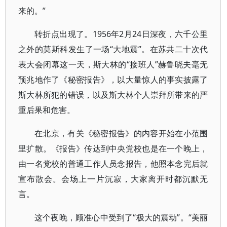
来的。”
转折点出现了。1956年2月24日深夜，六千公里
之外的莫斯科发生了一场“大地震”。在苏共二十次代
表大会闭幕这一天，斯大林的“接班人”赫鲁晓夫毫无
预兆地作了《秘密报告》，以大量惊人的事实披露了
斯大林所犯的错误，以及斯大林个人崇拜所带来的严
重后果和危害。
在北京，有关《秘密报告》的内容开始在小范围
里扩散。《报告》传达到中央党校也是在一个晚上，
由一名党校的普通工作人员念报告，他照本念完后就
宣布散会。会场上一片沉寂，大家离开时都沉默无
言。
这个夜晚，顾准心中受到了“极大的震动”。“美丽