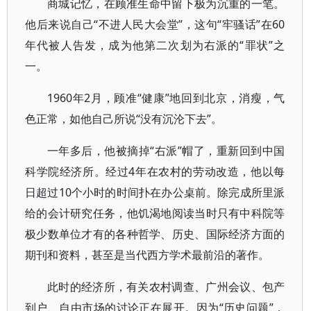
商城记忆，在顾准生命中留下极为沉重的一笔。
他后来说自己“不进人民大会堂”，这句“牢骚话”在60
年代被人告发，成为他第二次划为右派的“罪状”之
一。
1960年2月，顾准“健康”地回到北京，消瘦，气
色正常，如他自己所说“没有沉沦下去”。
一年多后，他被摘掉“右派”帽了，重新回到中国
科学院经济所。经过4年在农村的劳动改造，他以每
日超过10个小时的时间扑在办公桌前。除完成所里派
给的会计研究任务，他饥渴地阅读当时只有中科院等
极少数单位才有的各种哲学、历史、国际经济方面的
期刊和资料，甚至是当代西方学术最前沿的著作。
此时的经济所，有关农村调查、广州会议、包产
到户、自由市场的讨论正在展开。因为“历史问题”，