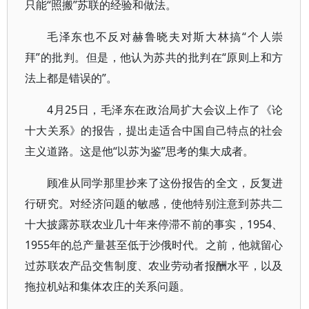
只能“照搬”苏联的经验和做法。
毛泽东也不反对赫鲁晓夫对斯大林搞“个人崇
拜”的批判。但是，他认为苏共的批判在“原则上和方
法上都是错误的”。
4月25日，毛泽东在政治局扩大会议上作了《论
十大关系》的报告，提出走适合中国自己特点的社会
主义道路。这是他“以苏为鉴”思考的集大成者。
顾准从同学那里抄来了这份报告的全文，反复进
行研究。对经济问题的敏感，使他特别注意到苏共二
十大披露苏联农业几十年来停滞不前的事实，1954、
1955年的总产量甚至低于沙俄时代。之前，他就留心
过苏联农产品交售制度、农业劳动者报酬水平，以及
拖拉机站和集体农庄的关系问题。