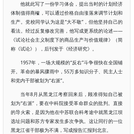
他就此写了一份学习体会，提出当时的计划经济
体制值得商榷，可以通过价格自由涨落来调节计划和
生产。党校同学认为这是“大不敬”，但他坚持自己的
看法。经过反复修改完善，他写成更系统的论述——
《试论社会主义制度下的商品生产与价值规律》（简
称《试论》），后刊发于《经济研究》。
1957年，一场大规模的“反右”斗争很快在全国铺
开。革命的暴风骤雨中，55万多知识分子、民主人士
和党内干部被划为“右派”。
当年8月从黑龙江考察回来后，顾准得知自己被
划为“右派”，要在中科院接受革命群众的批判。直接
的导火索，是因为他在中苏联合科考途中就黑龙江坝
选址问题和苏方专家发生多次争执。这让同行的一位
黑龙江省干部极为不满，写成报告汇报到北京。