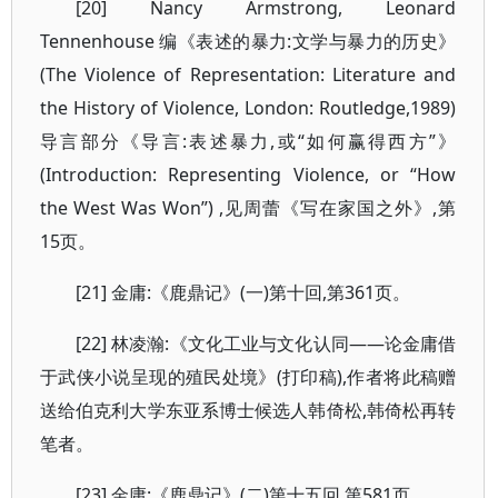
[20] Nancy Armstrong, Leonard
Tennenhouse 编《表述的暴力:文学与暴力的历史》
(The Violence of Representation: Literature and
the History of Violence, London: Routledge,1989)
导言部分《导言:表述暴力,或“如何赢得西方”》
(Introduction: Representing Violence, or “How
the West Was Won”) ,见周蕾《写在家国之外》,第
15页。
[21] 金庸:《鹿鼎记》(一)第十回,第361页。
[22] 林凌瀚:《文化工业与文化认同——论金庸借
于武侠小说呈现的殖民处境》(打印稿),作者将此稿赠
送给伯克利大学东亚系博士候选人韩倚松,韩倚松再转
笔者。
[23] 金庸:《鹿鼎记》(二)第十五回,第581页。