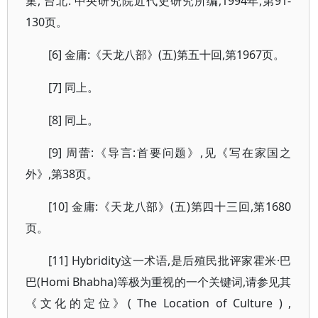
集, 台北: 中央研究院近代史研究所编,1994年,第91-
130页。
[6] 金庸:《天龙八部》(五)第五十回,第1967页。
[7] 同上。
[8] 同上。
[9] 周蕾:《导言:首要问题》,见《写在家国之
外》,第38页。
[10] 金庸:《天龙八部》(五)第四十三回,第1680
页。
[11] Hybridity这一术语,是后殖民批评家霍米·巴
巴(Homi Bhabha)等极为重视的一个关键词,请参见其
《文化的定位》( The Location of Culture ) ,