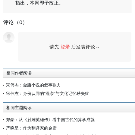
指出，本网即予改正。
评论（0）
请先
登录
后发表评论～
评论
相同作者阅读
宋伟杰：金庸小说的叙事张力
宋伟杰：身份认同的“混杂”与文化记忆缺失症
相同主题阅读
郑豪：从《射雕英雄传》看中国古代的算学成就
严晓星：作为翻译家的金庸