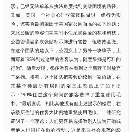
形，已经无法单单从执法角度找到突破困境的路径。
又如，美国一个社会心理学家团队做过一组行为实
验，该实验最初肇因于某国家公园面临的如下难题：
来此公园的游客们常常忍不住采摘喜爱的花和树枝，
公园管理者多次张贴标示牌进行警告，但收效甚微。
在这个团队的建议下，公园换上了另外一块牌子，上
面写着“95%到过这里的游客认为，随意采摘是可耻的
行为”。随后发现，很多游客在看到这个新牌子时放弃
了采摘。接着，这个团队把实验延续到一家旅店，在
其某个楼层所有房间的浴室里都贴上了如下提
示：“90%住过这个房间的旅客选择了重复使用毛
巾。”最后发现，相比其他没有贴上述提示的楼层，在
该楼层住过的住客大比例地重复使用毛巾。上述研究
证明了一个理论：人们更容易选择做别人认为正确或
者他人也同样在做的行动，这是来自社会规范的影