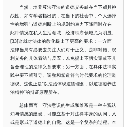
当然，培养尊法守法的道德义务感在当下颇具挑
战性。如有学者指出的，在当下的社会中，个人选择
性的增强与道德判断上的规则约束力下降同时存在，
此种情况在私人生活领域、经济秩序领域尤为明显。
[33]这就对法律的教化提出了更高的要求：一方面，
法律当局有必要去关注人们对于正义、是非对错、权
利义务的具体看法与反应，以免提出不切实际或不具
备合理性的法律义务要求；另一方面，在具体法律实
践中要不断引导、调整和塑造符合时代要求的伦理道
德观。这也正是“以法治体现道德理念，以道德滋养法
治精神”的辩证原理所在。
总体而言，守法意识的生成和维系是一种主观认
知与情感的建设，可能立基于对法律本身的认同，又
或是形成了道德上的自觉。这是一个复杂的过程。本