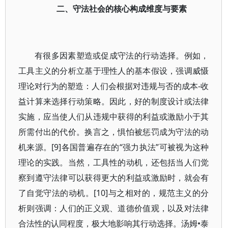
二、守法社会的核心构成维度与要素
有很多因素塑造或促成守法的行动选择。例如，
工具主义的分析立基于理性人的基本假设，强调威慑
理论对行为的塑造：人们会根据对违规与否的成本-收
益计算来选择行动策略。因此，好的制度设计或法律
实施，应当使人们从违规中获得的利益或激励小于其
所需付出的代价。换言之，惧怕被惩罚成为守法的动
机来源。[9]各国普遍存在的“强力执法”可被视为这种
理论的实践。当然，工具性的动机，还包括当人们觉
察到遵守法律可以获得更大的利益或激励时，就会有
了自觉守法的动机。[10]与之相对的，规范主义的分
析则强调：人们的正义观、道德价值观，以及对法律
合法性的认同程度，极大地影响其行动选择。汤姆•泰