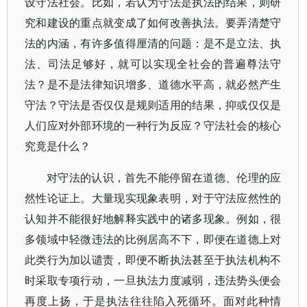
设守法社会。比如，若认为守法是执法的结果，则研
究和建设的重点就变成了如何改善执法。要弄清楚守
法的内涵，有许多值得厘清的问题：是不是立法、执
法、司法足够好，就可以实现全社会的普遍尊法守
法？是不是法律知识增多、道德水平高，就必然产生
守法？守法是否仅仅是规则适用的结果，抑或仅仅是
人们应对外部环境的一种行为反应？守法社会的核心
究竟是什么？
对守法的认识，首先不能停留在道德、伦理的应
然性论证上。大量现实现象表明，对于守法应然性的
认知并不能很好地解释实践中的诸多现象。例如，很
多领域中轻微违法的比例居高不下，即便在道德上对
此类行为加以谴责，即便不断执法甚至于执法机构不
时采取专项行动，一旦执法力度减弱，违法势头便会
再度上扬，于是执法往往陷入死循环。面对此种情