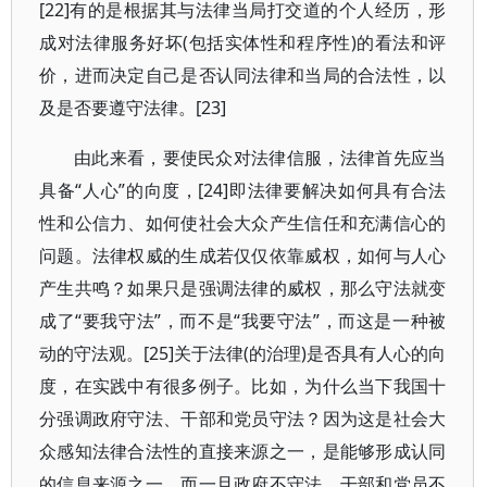
[22]有的是根据其与法律当局打交道的个人经历，形
成对法律服务好坏(包括实体性和程序性)的看法和评
价，进而决定自己是否认同法律和当局的合法性，以
及是否要遵守法律。[23]
由此来看，要使民众对法律信服，法律首先应当
具备“人心”的向度，[24]即法律要解决如何具有合法
性和公信力、如何使社会大众产生信任和充满信心的
问题。法律权威的生成若仅仅依靠威权，如何与人心
产生共鸣？如果只是强调法律的威权，那么守法就变
成了“要我守法”，而不是“我要守法”，而这是一种被
动的守法观。[25]关于法律(的治理)是否具有人心的向
度，在实践中有很多例子。比如，为什么当下我国十
分强调政府守法、干部和党员守法？因为这是社会大
众感知法律合法性的直接来源之一，是能够形成认同
的信息来源之一。而一旦政府不守法、干部和党员不