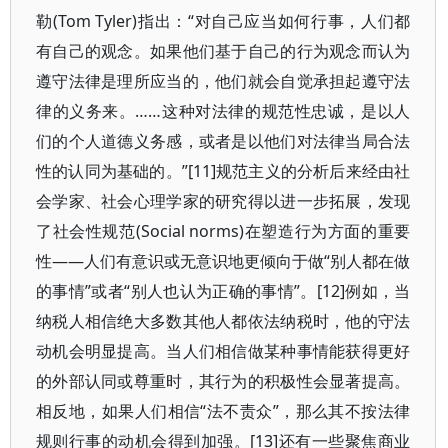
勒(Tom Tyler)指出：“对自己应当如何行事，人们都
有自己的观念。如果他们基于自己的行为观念而认为
遵守法律是理所应当的，他们就会自觉承担起遵守法
律的义务来。……这种对法律的规范性忠诚，是以人
们的个人道德义务感，或者是以他们对法律当局合法
性的认同为基础的。”[11]规范主义的分析后来经由社
会学家、社会心理学家的研究得以进一步拓展，发现
了社会性规范(Social norms)在塑造行为方面的重要
性——人们有意识或无意识地更倾向于做“别人都在做
的事情”或者“别人也认为正确的事情”。[12]例如，当
纳税人相信绝大多数其他人都依法纳税时，他的守法
动机会明显提高。当人们相信做某种事情能获得更好
的外部认同或尊重时，其行为的积极性会显著提高。
相反地，如果人们相信“法不责众”，那么其不按法律
规则行事的动机会得到加强。[13]还有一些聚焦商业