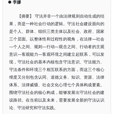
●
李娜
【摘要】 守法并非一个由法律规则自动生成的结
果，而是一种社会行动的逻辑。守法社会建设面向的
是个人、群体、组织三类主体以及社会、政府、国家
三个层面。以整体性和过程性的视角，在法律—社会
—个人之间、规则—行动—观念之间、行动者的主观
意识—客观能力—客观环境之间建立起联系，可以发
现，守法社会的基本内核包含守法意识、守法能力、
守法条件和环境三个相互联系的方面，而这三个核心
维度又分别包含认同、道德义务、知识、资源、法律
体系、法律威慑、社会文化心理七个具体构成要素。
围绕守法社会的核心构成，能够发展出守法社会的建
设路径。在当前以及未来，需要发展全新的守法认识
论、守法研究和守法实践。