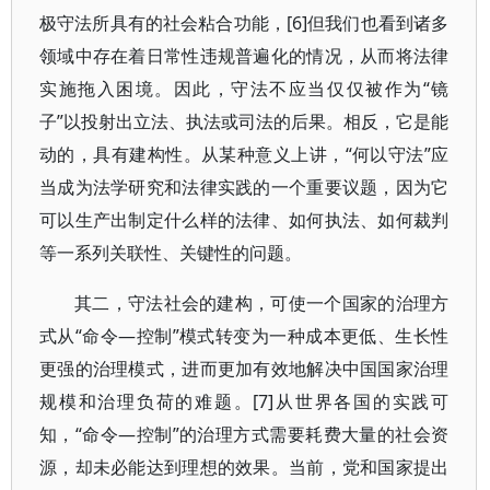
极守法所具有的社会粘合功能，[6]但我们也看到诸多
领域中存在着日常性违规普遍化的情况，从而将法律
实施拖入困境。因此，守法不应当仅仅被作为“镜
子”以投射出立法、执法或司法的后果。相反，它是能
动的，具有建构性。从某种意义上讲，“何以守法”应
当成为法学研究和法律实践的一个重要议题，因为它
可以生产出制定什么样的法律、如何执法、如何裁判
等一系列关联性、关键性的问题。
其二，守法社会的建构，可使一个国家的治理方
式从“命令—控制”模式转变为一种成本更低、生长性
更强的治理模式，进而更加有效地解决中国国家治理
规模和治理负荷的难题。[7]从世界各国的实践可
知，“命令—控制”的治理方式需要耗费大量的社会资
源，却未必能达到理想的效果。当前，党和国家提出