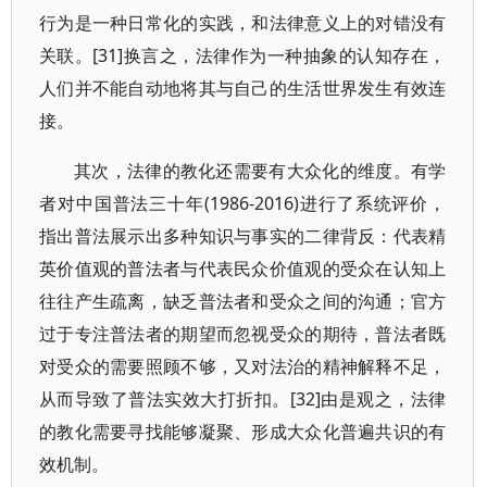
行为是一种日常化的实践，和法律意义上的对错没有
关联。[31]换言之，法律作为一种抽象的认知存在，
人们并不能自动地将其与自己的生活世界发生有效连
接。
其次，法律的教化还需要有大众化的维度。有学
者对中国普法三十年(1986-2016)进行了系统评价，
指出普法展示出多种知识与事实的二律背反：代表精
英价值观的普法者与代表民众价值观的受众在认知上
往往产生疏离，缺乏普法者和受众之间的沟通；官方
过于专注普法者的期望而忽视受众的期待，普法者既
对受众的需要照顾不够，又对法治的精神解释不足，
从而导致了普法实效大打折扣。[32]由是观之，法律
的教化需要寻找能够凝聚、形成大众化普遍共识的有
效机制。