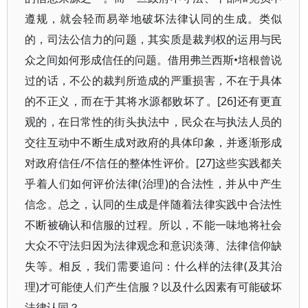
遵规，就会轻而易举地破坏法律认同的生成。类似
的，司法公信力的问题，其实质是裁判权的运用与民
众之间如何形成信任的问题。借用弗兰西斯•培根曾说
过的话，不公的裁判所造成的严重损害，不在于具体
的不正义，而在于其将水源都败坏了。[26]还有更直
观的，在日常性的街头执法中，民众在与执法人员的
交往互动中不断生成对政府的具体印象，并逐渐形成
对政府信任/不信任的整体性评价。[27]这些实践都关
乎着人们如何评价法律(治理)的合法性，并从中产生
信念。总之，认同的生成是伴随着法律实践中合法性
不断被确认和信服的过程。所以，不能一味地将社会
大众不守法归因为法律观念和意识淡薄、法律信仰缺
失等。相反，我们需要追问：什么样的法律(及其治
理)才可能使人们产生信服？以及什么因素有可能破坏
法律认同？