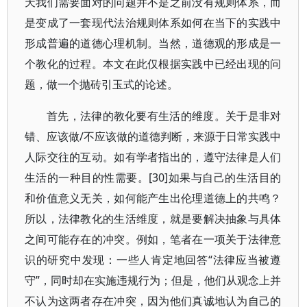
天我们需要面对的问题并不是之前没有规则体系，而
是变成了一套现代法治规则体系如何在当下的实践中
形成普遍的道德心理机制。当然，道德观的形成是一
个教化的过程。本文在此仅根据实践中已经出现的问
题，做一个抛砖引玉式的论述。
首先，法律的教化要有生活的维度。关于是非对
错、应该做/不应该做的道德判断，来源于日常实践中
人际交往的互动。如有学者指出的，遵守法律是人们
生活的一种目的性需要。[30]如果与自己的生活目的
和价值意义无关，如何能产生出伦理道德上的共鸣？
所以，法律教化的生活维度，就是要解决抽象与具体
之间可能存在的冲突。例如，笔者在一项关于法律意
识的研究中发现：一些人肯定地回答“法律应当被遵
守”，同时却在实施违规行为；但是，他们从观念上并
不认为这两者存在冲突，因为他们真诚地认为自己的