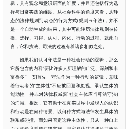
辑，具有观念和意识层面的维度，并且还包括行为选
择与日常实践的维度。从社会科学的角度来看，从静
态的法律规则到动态的行为方式(规则→守法)，并不
是一个自动生成的结果，其中可能经历法律规则被传
播、选择、习得、认可、内化、行动的过程。就此而
言，它和执法、司法的过程有着诸多相似之处。
如果我们认可守法是一种社会行动的逻辑，那么
它所包含的内容“要比许多人所理解的广泛、深刻和丰
富得多”。[5]首先，守法作为一种行动的逻辑，意味
着行动者的“主体性”不应被回避和忽视。承认主体的
能动性，并非对法律权威(即社会主体应当尊法守法)
的消减。相反，它有助于在真实世界中发现人的认识
和行动是在何种情景、以何种方式与法律发生具体的
联系或碰撞。而如果否定这种主体性，只从一种自上
而下的角度看待法律实施，则容易让法律和公共政策