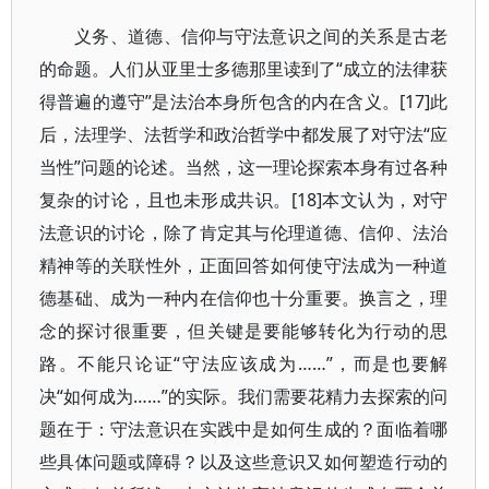
义务、道德、信仰与守法意识之间的关系是古老
的命题。人们从亚里士多德那里读到了“成立的法律获
得普遍的遵守”是法治本身所包含的内在含义。[17]此
后，法理学、法哲学和政治哲学中都发展了对守法“应
当性”问题的论述。当然，这一理论探索本身有过各种
复杂的讨论，且也未形成共识。[18]本文认为，对守
法意识的讨论，除了肯定其与伦理道德、信仰、法治
精神等的关联性外，正面回答如何使守法成为一种道
德基础、成为一种内在信仰也十分重要。换言之，理
念的探讨很重要，但关键是要能够转化为行动的思
路。不能只论证“守法应该成为……”，而是也要解
决“如何成为……”的实际。我们需要花精力去探索的问
题在于：守法意识在实践中是如何生成的？面临着哪
些具体问题或障碍？以及这些意识又如何塑造行动的