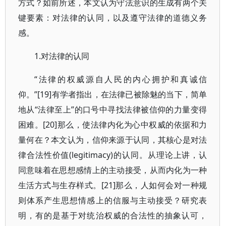
方式？如前所述，本文认为守法意识的生成有两个关
键要素：对法律的认同，以及遵守法律的道德义务
感。
1.对法律的认同
“法律的权威源自人民的内心拥护和真诚信
仰。”[19]有学者指出，在法律已被除魅的当下，简单
地从“法律至上”的口号中寻找法律被信仰的力量变得
困难。[20]那么，使法律内化为心中权威的依据和力
量何在？本文认为，信仰来源于认同，其核心是对法
律合法性价值(legitimacy)的认同。从理论上讲，认
同意味着在思想感情上的主动接受，从而内化为一种
生活方式与生存样式。[21]那么，人如何会对一种规
则体系产生思想情感上的信服与主动接受？研究表
明，有的是基于对统治权威的合法性的抽象认可，