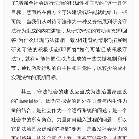
了“增强全社会厉行法治的积极性和主动性”这一具体
目标，然而路在何方？守法建设或许能就此给出一些
可能：当我们从对待守法作为一种义务拓展到研究守
法行为生成的内在逻辑，从研究守法的被动状态(即回
答“为什么出现与法律相一致/相违背的情形”)拓展到
研究守法的积极状态(即回答“如何可能促成积极守
法”)，就有可能把握住秩序生成的一些关键机制和环
节，通过激发行动的自主性和自觉性，以较少的成本
实现法律的预期目标。
其三，守法社会的建设应当成为法治国家建设
的“高级目标”。因为它探索的是外在力量与内生性力
量的结合，是社会作为一个运行系统的问题，是一个
社会中的所有角色、力量如何融入过程的问题，所以
它是法治国家建设的“增量”要素，是激发社会活力的
可能路径。从这个意义上看，重视守法建设，才有可