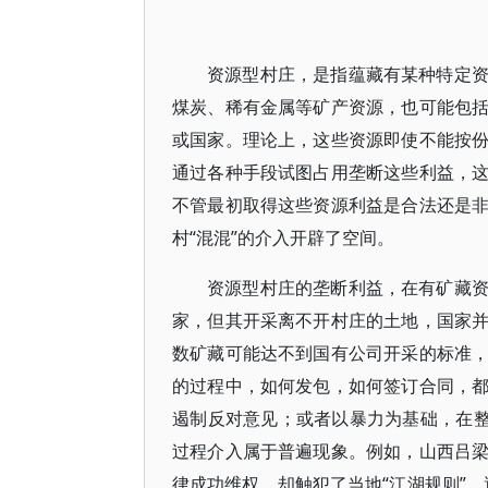
资源型村庄，是指蕴藏有某种特定
煤炭、稀有金属等矿产资源，也可能包
或国家。理论上，这些资源即使不能按
通过各种手段试图占用垄断这些利益，
不管最初取得这些资源利益是合法还是
村“混混”的介入开辟了空间。
资源型村庄的垄断利益，在有矿藏
家，但其开采离不开村庄的土地，国家
数矿藏可能达不到国有公司开采的标准
的过程中，如何发包，如何签订合同，
遏制反对意见；或者以暴力为基础，在整
过程介入属于普遍现象。例如，山西吕
律成功维权，却触犯了当地“江湖规则”，