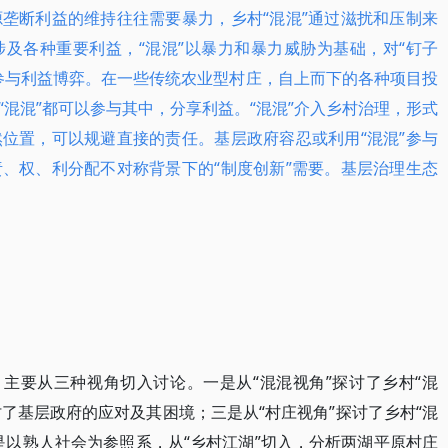
垄断利益的维持往往需要暴力，乡村“混混”通过滋扰和压制来
及各种重要利益，“混混”以暴力和暴力威胁为基础，对“钉子
参与利益博弈。在一些传统农业型村庄，自上而下的各种项目投
混混”都可以参与其中，分享利益。“混混”介入乡村治理，形式
位置，可以规避直接的责任。基层政府容忍或利用“混混”参与
、权、利分配不对称背景下的“制度创新”需要。基层治理生态
，主要从三种视角切入讨论。一是从“混混视角”探讨了乡村“混
讨了基层政府的应对及其困境；三是从“村庄视角”探讨了乡村“混
是以熟人社会为参照系，从“乡村江湖”切入，分析两湖平原村庄