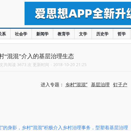
关系
社会学
新闻学
教育学
文学
历史学
哲学
村“混混”介入的基层治理生态
共阅读 3673 次 更新时间：2018-10-20 21:25
进入专题：
乡村“混混”
基层治理
钉子户
”的身影，乡村“混混”积极介入乡村治理事务，型塑着基层治理