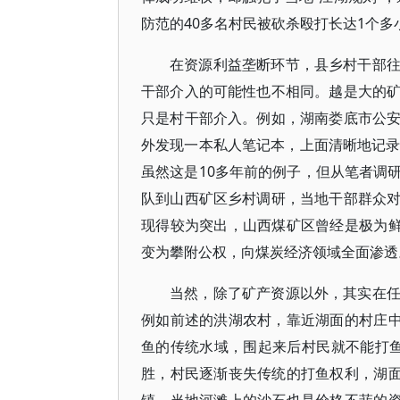
防范的40多名村民被砍杀殴打长达1个多
在资源利益垄断环节，县乡村干部
干部介入的可能性也不相同。越是大的
只是村干部介入。例如，湖南娄底市公
外发现一本私人笔记本，上面清晰地记录
虽然这是10多年前的例子，但从笔者调
队到山西矿区乡村调研，当地干部群众
现得较为突出，山西煤矿区曾经是极为鲜
变为攀附公权，向煤炭经济领域全面渗透
当然，除了矿产资源以外，其实在
例如前述的洪湖农村，靠近湖面的村庄中
鱼的传统水域，围起来后村民就不能打鱼
胜，村民逐渐丧失传统的打鱼权利，湖面