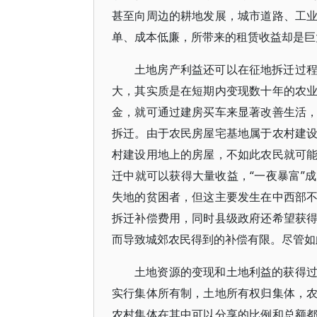
甚至向周边的耕地发展，城市道路、工
单、成本低廉，所带来的租赁收益却是巨
土地房产利益还可以在征地拆迁过
大，其实质是在短期内变现数十年的农
金，就可通过建房买车来显著改善生活
拆迁。由于农民房屋宅基地属于农村建
村建设用地上的房屋，不如此农民就可
迁中就可以获得大量收益，“一夜暴富”
失地的贫困者，但这主要发生在中西部
拆迁补偿费用，同时县级政府还希望获
而导致城郊农民得到的补偿有限。尽管如
土地资源的变现和土地利益的获得
实行集体所有制，土地所有权归集体，
农村集体在其中可以分享的比例和总额