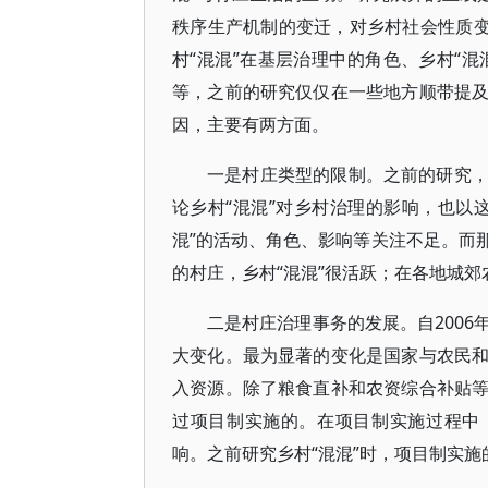
秩序生产机制的变迁，对乡村社会性质变
村“混混”在基层治理中的角色、乡村“混
等，之前的研究仅仅在一些地方顺带提
因，主要有两方面。
一是村庄类型的限制。之前的研究
论乡村“混混”对乡村治理的影响，也以
混”的活动、角色、影响等关注不足。而
的村庄，乡村“混混”很活跃；在各地城郊
二是村庄治理事务的发展。自200
大变化。最为显著的变化是国家与农民
入资源。除了粮食直补和农资综合补贴
过项目制实施的。在项目制实施过程中
响。之前研究乡村“混混”时，项目制实