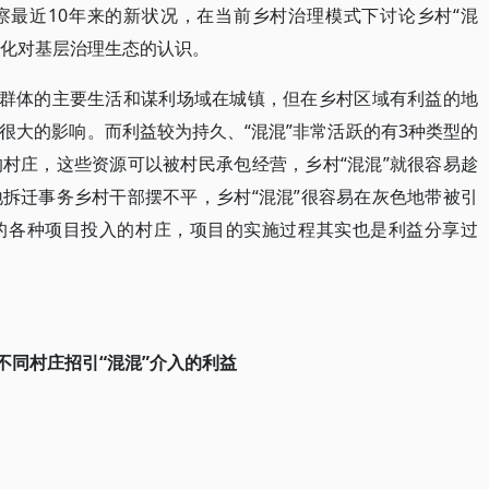
察最近10年来的新状况，在当前乡村治理模式下讨论乡村“混
深化对基层治理生态的认识。
”群体的主要生活和谋利场域在城镇，但在乡村区域有利益的地
很大的影响。而利益较为持久、“混混”非常活跃的有3种类型的
村庄，这些资源可以被村民承包经营，乡村“混混”就很容易趁
拆迁事务乡村干部摆不平，乡村“混混”很容易在灰色地带被引
的各种项目投入的村庄，项目的实施过程其实也是利益分享过
不同村庄招引“混混”介入的利益