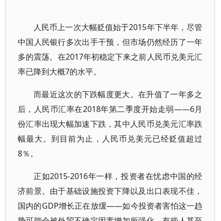
人民币上一次大幅贬值始于2015年下半年，尽管
中国人民银行多次出手干预，但市场仍然经历了一年
多的震荡。在2017年初稳定下来之前人民币兑美元汇
率已降到大概7的水平。
而最近这次的下跌幅度更大。在升值了一年多之
后，人民币汇率在2018年第二季度开始走弱——6月
份汇率出现大幅加速下跌，其中人民币兑美元汇率跌
幅最大。到目前为止，人民币兑美元已经贬值超过
8％。
正如2015-2016年一样，投资者在忧虑中国的经
济前景。由于基础设施投资下降以及出口表现不佳，
国内的GDP增长正在放缓——如今投资者害怕这一趋
势可能会被外贸不确定因素增加所强化。有些人甚至