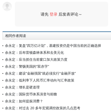
请先
登录
后发表评论～
评论
相同作者阅读
余永定：复盘“四万亿计划”，基建投资仍是中国当前的正确选择
余永定：后布雷顿森林体系和去美元化
余永定：应当抓住当前窗口加大政策力度
余永定：警惕美国的“双赤字”
余永定：建设“金融强国”就必须实行“金融开放”
余永定：低利率下人民币汇率动向与汇率政策
余永定：增长是硬道理
余永定：国际货币体系演变与前瞻
余永定：如何提振消费？
余永定：对过去 20 多年宏观调控政策的几点思考