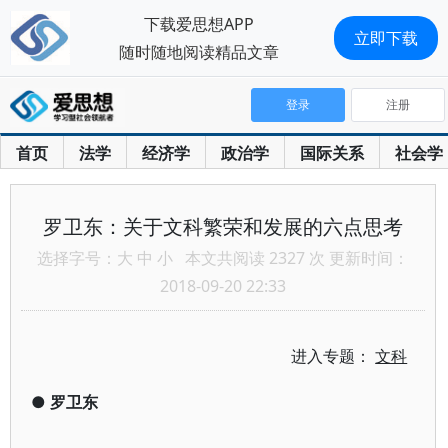
下载爱思想APP
立即下载
随时随地阅读精品文章
登录
注册
首页
法学
经济学
政治学
国际关系
社会学
罗卫东：关于文科繁荣和发展的六点思考
选择字号：
大
中
小
本文共阅读 2327 次 更新时间：
2018-09-20 22:33
进入专题：
文科
●
罗卫东