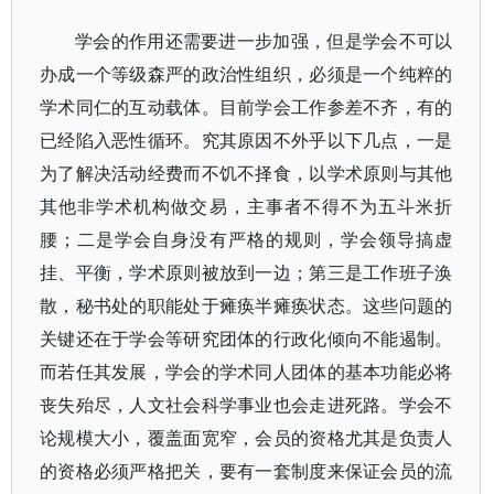
学会的作用还需要进一步加强，但是学会不可以
办成一个等级森严的政治性组织，必须是一个纯粹的
学术同仁的互动载体。目前学会工作参差不齐，有的
已经陷入恶性循环。究其原因不外乎以下几点，一是
为了解决活动经费而不饥不择食，以学术原则与其他
其他非学术机构做交易，主事者不得不为五斗米折
腰；二是学会自身没有严格的规则，学会领导搞虚
挂、平衡，学术原则被放到一边；第三是工作班子涣
散，秘书处的职能处于瘫痪半瘫痪状态。这些问题的
关键还在于学会等研究团体的行政化倾向不能遏制。
而若任其发展，学会的学术同人团体的基本功能必将
丧失殆尽，人文社会科学事业也会走进死路。学会不
论规模大小，覆盖面宽窄，会员的资格尤其是负责人
的资格必须严格把关，要有一套制度来保证会员的流