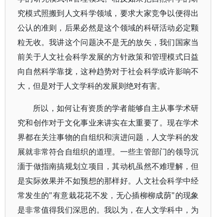
究模式照搬到人文科学领域，要求大家竞争以便得出
公认的准则，后果必然是这个领域的科研活动必定颗
粒无收。我讲这个问题决不是无的放矢，我们国家当
前关于人文社会科学发展的方针政策和管理模式日益
向自然科学靠拢，这种趋势对于社会科学或许影响不
大，但是对于人文学科的发展则绝对有害。
所以，如何让有资质的学者能够自主从事学术研
究和创作对于文化事业来讲实在太重要了。现在学术
界都在关注事物的自组织和演进问题，人文学科的发
展就非常符合自组织的道理。一些主管部门的领导沉
湎于做指南搞规划立项目，其动机虽然不难理解，但
是实际效果并不如预想的那样好。人文社会科学中经
常发生的"有意栽花花不发，无心插柳柳成荫"的现象
是非常值得我们深思的。我以为，在人文学科中，为