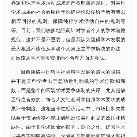
界定和保护学术活动成果的产权归属的规则、对某种
学术成果的社会效应给予准确评价以便给予所有者以
相应回报的规则、保障纯粹学术活动自由的规则等
等。目前，我们较多地强调针对学者个人的学术道德
规范，这并不是不重要，但是我认为阻碍学术发展的
最大根源不该仅从学者个人身上去寻求解决的办法，
而应该从学术制度安排的不合理方面去寻找。
目前阻碍中国哲学社会科学发展的最大的障碍，
并不是某些学者出于急功近利动机的学术浮躁和腐
败，而是整个的宏观学术竞争体制的失序，尤其是缺
乏行之有效的、符合人文社会科学自身学术要求的成
果评价制度。这相当于在经济活动中，市场机制失灵
以至于市场价格不能正确地反映某种商品的效用和稀
缺性。由于非学术因素的影响，良心之作、优秀学术
成果得不到应有评价，学者的辛勤劳动和聪明才智得