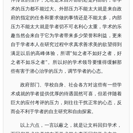
术的压力都不能过大。外部压力不能太大就是来自政
府的指定的任务和要求做的事情还是不能太多，内部
压力不能太大就是学者切不可名利心太重，学术的乐
趣当然会来自于它为学者带来多少荣誉和利益，更来
自于学者本人在研究过程中求真求善求美的欲望得到
满足以后的高峰体验，所谓"知之者不如好之者，好
之者不如乐之者"。所以好的学术领导要懂得缓解那
些有害于潜心治学的压力，调节学者的心态。
政府部门、学校自身、社会各方对这些有一些学
术成就的学者提供优厚的待遇固然可喜，但若伴随着
巨大的应付考评的压力，则往往干扰正常的心态，反
而会不利于学者的自主研究和自由探索。
以上六点，一言以蔽之，就是让文科回归学术，