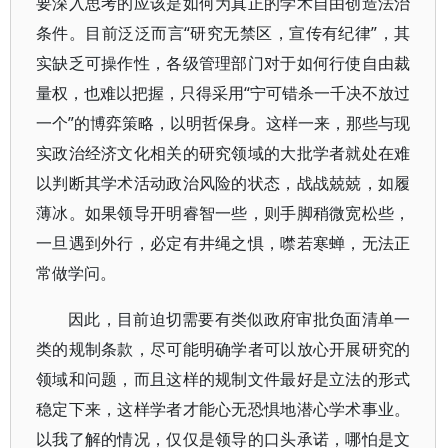
要深入思考的应该是如何为真正的学术自由创造法治
条件。目前泛泛而言“研究无禁区，宣传有纪律”，其
实缺乏可操作性，各级管理部门对于如何行使自由裁
量权，也难以把握，只得采用“宁可错杀一千决不放过
一个”的博弈策略，以明哲保身。这样一来，那些与现
实政治经济文化相关的研究领域的大批学者就处在难
以判断其学术活动政治风险的状态，战战兢兢，如履
薄冰。如果领导开明睿智一些，则手脚稍微宽松些，
一旦遇到外行，必定有井绳之惧，噤若寒蝉，无法正
常做学问。
因此，目前迫切需要有类似政府审批负面清单一
类的规制条款，尽可能明确学者可以放心开展研究的
领域和问题，而且这样的规制文件最好是立法的形式
稳定下来，这样学者才能心无恐惧地潜心学术事业。
以我了解的情况，仅仅是领导的口头承诺，哪怕是文