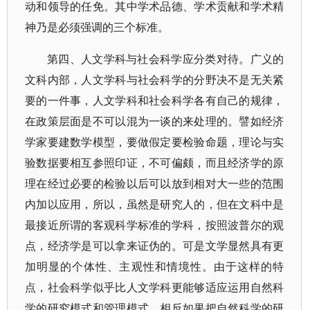
动和领导的任免。其中学术品德、学术贡献和学术精
神乃是必须强调的三个标准。
第四、人文学科与社会科学应分类对待。广义的
文科内部，人文学科与社会科学的分野决不是无关紧
要的一件事，人文学科和社会科学各有自己的规律，
在政策层面是不可以混为一谈的来处理的。譬如经济
学家要建数学模型，要做假定要检验命题，理论与实
验数据要相互参照印证，不可偏颇，而且经济学的原
理在经过必要的检验以后可以放到相对大一些的范围
内加以应用，所以，虽然是研究人的，但在文科中是
最接近所谓的客观科学标准的学科，按照波普尔的观
点，经济学是可以拿来证伪的。可是文学显然具有更
加明显的个体性、主观性和情境性。由于这样的特
点，社会科学似乎比人文学科更能够适应运用自然科
学的研究模式和管理模式。相反如果把自然科学的研