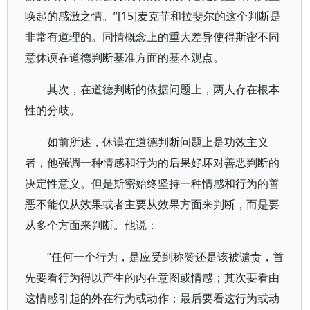
唤起的感激之情。”[15]麦克菲和拉斐尔的这个判断是
非常有道理的。同情概念上的重大差异使得斯密不同
意休谟在道德判断基准方面的基本观点。
其次，在道德判断的依据问题上，两人存在根本
性的分歧。
如前所述，休谟在道德判断问题上是功效主义
者，他强调一种情感和行为的后果好坏对善恶判断的
决定性意义。但是斯密始终坚持一种情感和行为的善
恶不能仅从效果或者主要从效果方面来判断，而是要
从多个方面来判断。他说：
“任何一个行为，是应受到称赞还是该被谴责，首
先要看行为得以产生的内在意图或情感；其次要看由
这情感引起的外在行为或动作；最后要看这行为或动