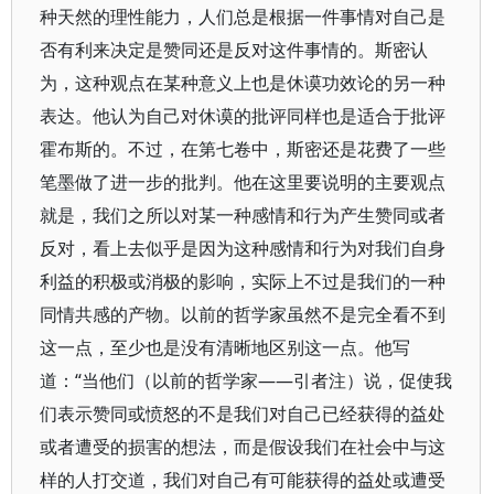
种天然的理性能力，人们总是根据一件事情对自己是
否有利来决定是赞同还是反对这件事情的。斯密认
为，这种观点在某种意义上也是休谟功效论的另一种
表达。他认为自己对休谟的批评同样也是适合于批评
霍布斯的。不过，在第七卷中，斯密还是花费了一些
笔墨做了进一步的批判。他在这里要说明的主要观点
就是，我们之所以对某一种感情和行为产生赞同或者
反对，看上去似乎是因为这种感情和行为对我们自身
利益的积极或消极的影响，实际上不过是我们的一种
同情共感的产物。以前的哲学家虽然不是完全看不到
这一点，至少也是没有清晰地区别这一点。他写
道：“当他们（以前的哲学家——引者注）说，促使我
们表示赞同或愤怒的不是我们对自己已经获得的益处
或者遭受的损害的想法，而是假设我们在社会中与这
样的人打交道，我们对自己有可能获得的益处或遭受