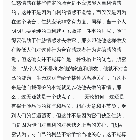
仁慈情感在某些特定的场合是不应该混入自利情感
的，这并不是因为自利的情感不道德，而仅仅是因为
在这个场合，仁慈应该非常有力度。同样，当一个人
明明只要单纯的自利就可以做好一件事的时候，他非
得要借助于仁慈情感才去做它，那么即使他这样做没
有降低人们对这种行为合宜感或者行为道德感的感
觉，但这确实并不能算作是一种性格上的优点。斯密
说：“某个人若不是考虑他的家庭和朋友，他就不对自
己的健康、生命或财产给予某种适当地关心，而这本
来是他自我保护的本能就足以使他去做的事情，那
么，这无疑就是一个缺点了，……无论如何，这还是
有损于他品质的尊严和品位。粗心大意和不节俭，受
到人们的普遍谴责，但这并不是因为它们缺乏仁慈，
而是因为他们对自利的对象缺乏正当的关心。”[6]斯
密认为，对自己的利益不给予恰当地关心，这不能算