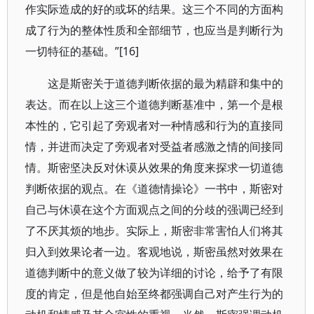
作实际造成的好的或坏的结果。这三个不同的方面构
成了行为的整体性质和全部细节，也应当是判断行为
一切特征的基础。”[16]
这是斯密关于道德判断依据的最为精辟和集中的
表达。而在以上这三个道德判断基准中，第一个是根
本性的，它引起了旁观者对一种情感和行为的直接同
情，并进而决定了旁观者对受益者感激之情的间接同
情。斯密坚决反对休谟从效果的角度来探求一切道德
判断依据的观点。在《道德情操论》一书中，斯密对
自己与休谟在这个方面观点之间的分歧的强调已经到
了不厌其烦的地步。实际上，斯密非常害怕人们将其
归入到效果论者一边。客观地说，斯密虽然对效果在
道德判断中的意义做了较为详细的讨论，给予了有限
度的肯定，但是他自始至终都强调自己对产生行为的