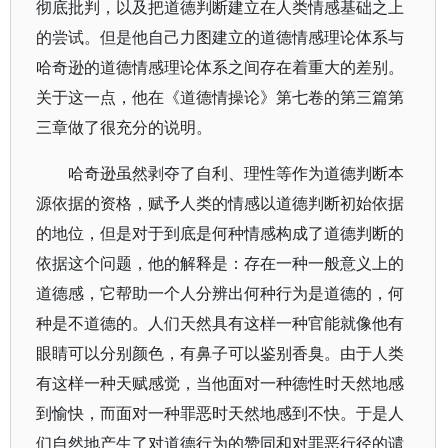
彻底批判，以及把道德判断建立在人类情感基础之上
的尝试。但是他自己力图建立的道德情感理论体系与
哈奇逊的道德情感理论体系之间存在着重大的差别。
关于这一点，他在《道德情操论》第七卷的第三篇第
三章做了很充分的说明。
哈奇逊虽然剥夺了自利、理性等作为道德判断本
源依据的资格，赋予人类的情感以道德判断初始依据
的地位，但是对于到底是何种情感构成了道德判断的
依据这个问题，他的解释是：存在一种一般意义上的
道德感，它帮助一个人分辨出何种行为是道德的，何
种是不道德的。人们天然具有这样一种官能就像他有
眼睛可以分别颜色，有鼻子可以鉴别香臭。由于人类
有这样一种天赋感觉，当他面对一种德性时天然地感
到愉快，而面对一种罪恶时天然地感到不快。于是人
们自然地产生了对道德行为的赞同和对罪恶行径的谴