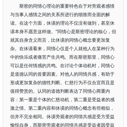
斯密的同情心理论的重要特色在于对旁观者感情
与当事人感情之间的关系所进行的细致而全面的解
读。在这个方面，休谟的理论不仅没有做到，甚至休
谟本身不愿意这样做。“同情心是斯密理论的核心，但
就其自身含义而言，比休谟的同情心概念要更加复
杂。在休谟看来，同情心仅是个人就他人在某种行为
中的快乐或者痛苦产生共鸣。而在斯密那里，同情心
可以是任何情感的共鸣。在讨论个体动机时，同情心
是道德认同的首要因素。对他人的同情共感，有助于
形成更加复杂的德性判断。仁慈行为不仅合宜而且是
值得赞赏的。认同的道德判断表达了同情心两重内
容：第一重是个体的仁慈动机，第二重是受益者的感
激之情。第二重内容和休谟的同情心概念有些相似，
但并不完全相同。休谟旁观者的同情共感是受方受益
愉悦自身，而斯密旁观者的同情共感是受益者因受益