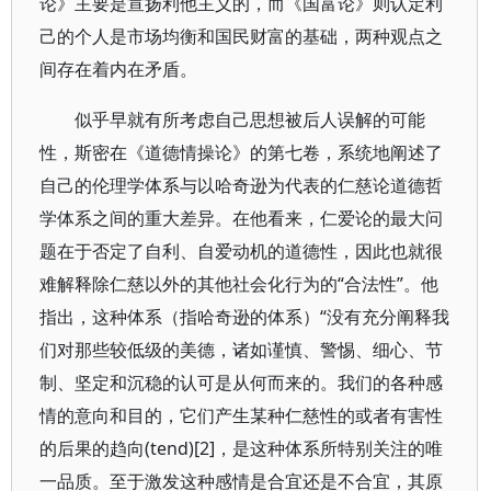
论》主要是宣扬利他主义的，而《国富论》则认定利
己的个人是市场均衡和国民财富的基础，两种观点之
间存在着内在矛盾。
似乎早就有所考虑自己思想被后人误解的可能
性，斯密在《道德情操论》的第七卷，系统地阐述了
自己的伦理学体系与以哈奇逊为代表的仁慈论道德哲
学体系之间的重大差异。在他看来，仁爱论的最大问
题在于否定了自利、自爱动机的道德性，因此也就很
难解释除仁慈以外的其他社会化行为的“合法性”。他
指出，这种体系（指哈奇逊的体系）“没有充分阐释我
们对那些较低级的美德，诸如谨慎、警惕、细心、节
制、坚定和沉稳的认可是从何而来的。我们的各种感
情的意向和目的，它们产生某种仁慈性的或者有害性
的后果的趋向(tend)[2]，是这种体系所特别关注的唯
一品质。至于激发这种感情是合宜还是不合宜，其原