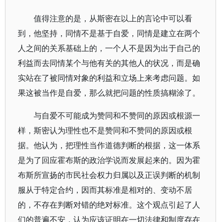
值得注意的是，从斯密在以上的言论中可以看
到，他坚持，同情不是基于自爱，同情是建立在两个
人之间的关系基础上的，一个人不是因为出于自己的
利益而去同情某个与他有关的其他人的状况，而是确
实站在了被同情对象的利益和立场上来考虑问题。如
果这被当作是自爱，那么就把问题的性质搞糊涂了。
与自爱不可能成为赞同和不赞同的原因或根源一
样，斯密认为理性也不是赞同和不赞同的原因或根
据。他认为，把理性当作道德判断的根据，这一体系
是为了回应霍布斯的政治学说而发展起来的。因为霍
布斯所宣扬的市民社会权力归属以及正误判断的机制
服从于特定合约，因而其标准是相对的、变动不居
的，不存在判断对错的绝对标准。这个观点引起了人
们的普遍不安，认为应该证明在一切法律和制度存在