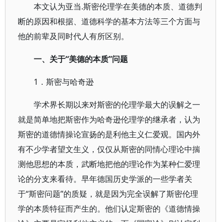
本文认为亚当.斯密伦理学在美德的本质、道德判
断的原因和根据、道德科学的基本方法等三个方面与
他的前辈及同时代人有所区别。
一、关于“美德的本质”问题
1．斯密与哈奇逊
学术界长期以来对斯密的伦理学最大的误解之一
就是简单地把斯密作为哈奇逊伦理学的继承者，认为
斯密的道德情操论宣扬的是利他主义仁爱观。国内外
有不少学者望文生义，仅仅从斯密的同情心理论中揣
测他思想的本质，武断地把他的理论作为某种仁爱理
论的分支来看待。早年德国历史学派的一些学者关
于“斯密问题”的质疑，就是因为完全误解了斯密伦理
学的本质特征而产生的。他们认定斯密的《道德情操