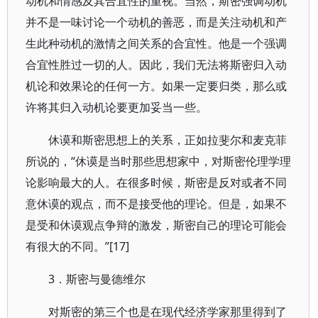
动机和情感及其合宜性的重视。当然，斯密强调动机
并不是一味讨论一个动机的善恶，而是关注动机和产
生此种动机的激情之间关系的合宜性。他是一个强调
合宜性胜过一切的人。因此，我们无法将斯密归入动
机论和效果论的任何一方。如果一定要归类，那么或
许将其归入动机论要更加妥当一些。
休谟和斯密思想上的关系，正如拉斐尔和麦克菲
所说的，“休谟是当时那些思想家中，对斯密伦理学理
论影响最大的人。在很多时候，斯密是反对或者不同
意休谟的观点，而不是接受他的理论。但是，如果不
是受和休谟观点争辩的激发，斯密自己的理论可能会
有很大的不同。”[17]
3．斯密与曼德维尔
对斯密的第三个也是在现代经济学家那里得到了