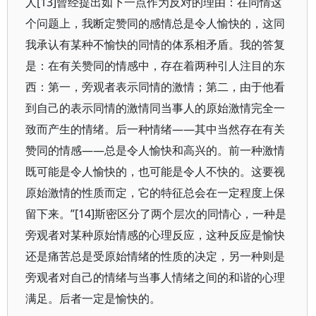
人[13]曾经提出如下一点作为反对的理由：在同情这
个问题上，我断定赞同的感情总是令人愉快的，这同
我承认有某种不愉快的同情的体系相矛盾。我的答复
是：在有关赞同的情感中，存在着两种引人注目的东
西：第一，旁观者表示同情的激情；第二，由于他看
到自己的表示同情的激情同当事人的原始激情完全一
致而产生的情绪。后一种情绪——其中当然存在有关
赞同的情感——总是令人愉快和高兴的。前一种激情
既可能是令人愉快的，也可能是令人不快的。这要视
原始激情的性质而定，它的特征总会在一定程度上保
留下来。”[14]斯密区分了两个层次的同情心，一种是
旁观者对某种原始情感的心理反应，这种反应是愉快
还是痛苦总是受原始情绪的性质的决定，另一种则是
旁观者对自己的情绪与当事人情绪之间的和谐的心理
满足。后者一定是愉快的。