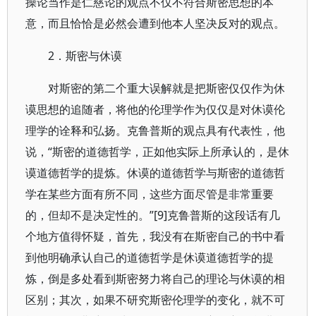
操论当作是仁慈论的观点不仅不符合斯密思想的本
意，而且恰恰是必然会遭到他本人坚决反对的观点。
2．斯密与休谟
对斯密的第二个重大误解就是把斯密仅仅作为休
谟思想的追随者，将他的伦理学作为仅仅是对休谟伦
理学的诠释和弘扬。克鲁普斯的观点具有代表性，他
说，“斯密的道德哲学，正如他实际上所承认的，是休
谟道德哲学的提炼。休谟的道德哲学与斯密的道德哲
学在某些方面有所不同，这些方面尽管是非常重要
的，但却不是决定性的。”[9]克鲁普斯的这段话有几
个地方值得怀疑，首先，我没有在斯密自己的书中看
到他明确承认自己的道德哲学是休谟道德哲学的提
炼，倒是多处看到斯密努力将自己的理论与休谟的相
区别；其次，如果不研究斯密伦理学的变化，就不可