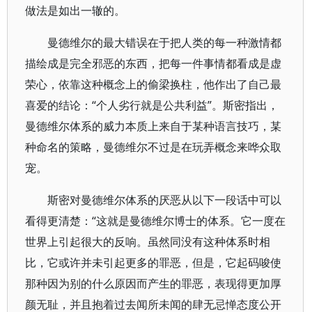
做法是如出一辙的。
曼德维尔的最大错误在于把人类的每一种激情都
描绘成是完全邪恶的东西，把每一件事情都看成是虚
荣心，依靠这种概念上的偷梁换柱，他作出了自己最
喜爱的结论：“个人劣行就是公共利益”。斯密指出，
曼德维尔体系的威力本质上来自于某种语言技巧，某
种命名的策略，曼德维尔不过是在玩弄概念来哗众取
宠。
斯密对曼德维尔体系的厌恶从以下一段话中可以
看得更清楚：“这就是曼德维尔博士的体系。它一度在
世界上引起很大的反响。虽然同没有这种体系时相
比，它或许并未引起更多的罪恶，但是，它起码唆使
那种因为别的什么原因而产生的罪恶，表现得更加厚
颜无耻，并且抱着过去闻所未闻的肆无忌惮态度公开