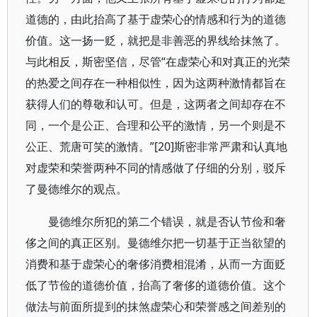
道德的，由此抬高了基于虚荣心的情感和行为的道德
价值。这一扬一贬，就把是非善恶的界线给抹煞了。
与此相反，斯密坚信，尽管“在虚荣心和对真正的光荣
的热爱之间存在一种相似性，因为这两种激情都旨在
获得人们的尊敬和认可。但是，这两者之间却存在不
同，一个是公正、合理和公平的激情，另一个则是不
公正、荒唐可笑的激情。”[20]斯密非常严肃和认真地
对虚荣和荣誉两种不同的情感做了仔细的分别，驳斥
了曼德维尔的观点。
曼德维尔所犯的第二个错误，就是否认节俭和奢
侈之间的真正区别。曼德维尔把一切基于正当欲望的
消费和基于虚荣心的奢侈消费相混淆，从而一方面贬
低了节俭的道德价值，抬高了奢侈的道德价值。这个
做法与前面所提到的抹煞虚荣心和荣誉感之间差别的