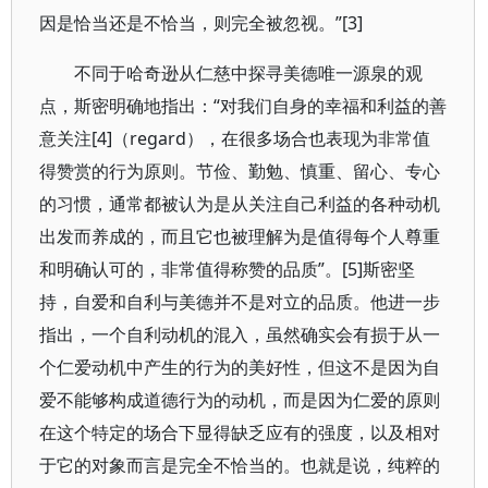
因是恰当还是不恰当，则完全被忽视。”[3]
不同于哈奇逊从仁慈中探寻美德唯一源泉的观
点，斯密明确地指出：“对我们自身的幸福和利益的善
意关注[4]（regard），在很多场合也表现为非常值
得赞赏的行为原则。节俭、勤勉、慎重、留心、专心
的习惯，通常都被认为是从关注自己利益的各种动机
出发而养成的，而且它也被理解为是值得每个人尊重
和明确认可的，非常值得称赞的品质”。[5]斯密坚
持，自爱和自利与美德并不是对立的品质。他进一步
指出，一个自利动机的混入，虽然确实会有损于从一
个仁爱动机中产生的行为的美好性，但这不是因为自
爱不能够构成道德行为的动机，而是因为仁爱的原则
在这个特定的场合下显得缺乏应有的强度，以及相对
于它的对象而言是完全不恰当的。也就是说，纯粹的