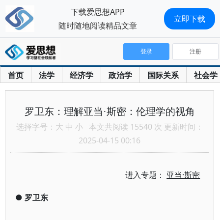
下载爱思想APP
立即下载
随时随地阅读精品文章
登录
注册
首页
法学
经济学
政治学
国际关系
社会学
罗卫东：理解亚当·斯密：伦理学的视角
选择字号：
大
中
小
本文共阅读 15540 次 更新时间：
2025-04-15 00:16
进入专题：
亚当·斯密
●
罗卫东