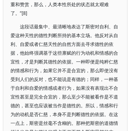
重和赞赏，那么，人类本性所处的状态就太艰难
了。”[8]
这段话最集中、最清晰地表达了斯密对自利、自
爱这种天性的德性判断所持的基本立场。他反对从自
利、自爱或者仁慈天性的自然方面去寻求德性的依
据，他始终强调基于这些禀赋的行为动机和情感的合
宜性，才是判断其德性的依据。一种即便是纯粹仁慈
的情感和行为，如果它并不是合宜的，那么即使没有
受到人们的反对，也不能说是有德的；同样，一种基
于自利和自爱的情感或者行为，如果没有表现出不合
宜性甚至是完全合宜的，那么至少不能被看作是不道
德的，甚至也应该被当作是德性的。所以，情感和行
为的动机是否仁慈，本身不是判断德性的依据。在这
一点上，斯密是丝毫不含糊的。那种把斯密的道德情