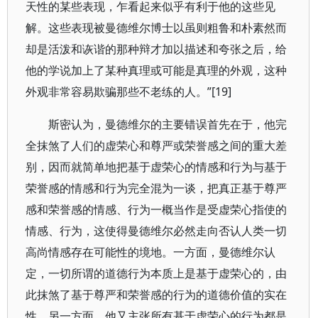
天性的某些表现，乍看起来似乎有利于他的这些见
解。这些表现被曼德维尔博士以虽则粗鲁和朴素然而
却是活泼和诙谐的那种辩才加以描述和夸张之后，给
他的学说加上了某种真理或可能是真理的外观，这种
外观非常容易欺骗那些不老练的人。”[19]
斯密认为，曼德维尔的主要错误首先在于，他完
全抹煞了人们的虚荣心和尊严或荣誉感之间的重大差
别，因而就简单地把基于虚荣心的情感和行为与基于
荣誉感的情感和行为完全混为一谈，把真正基于尊严
感和荣誉感的情感、行为一概当作是受虚荣心指使的
情感、行为，这使得曼德维尔必然走向否认人类一切
高尚情感存在可能性的境地。一方面，曼德维尔认
定，一切所谓的道德行为本质上是基于虚荣心的，由
此抹煞了基于尊严和荣誉感的行为的道德价值的实在
性。另一方面，他又主张所有基于虚荣心的行为都是