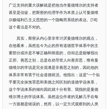
广泛支持的重大误解就是把他当作曼德维尔的支持者
甚至是信徒，把斯密的伦理学作为本质上认可曼德维
尔极端利己主义思想的一个隐晦而系统的表达。[18]
这个看法是不对的。
其实，斯密从内心里非常讨厌曼德维尔的观点，
在他看来，虽然迄今为止的所有道德哲学体系中的主
要部分或许是不够正确和彻底的，但却总是能够指出
正邪、善恶之别，总是在劝导世人向善弃恶，惟有曼
德维尔的学说是完全混淆是非善恶之别的，因此他的
体系非常有害于社会道德状况。他指出：这是“一个似
乎要完全抹煞罪恶和美德之间区别的道德学说体系，
这个学说体系的倾向因此就十分有害。我指的是曼德
维尔博士的学说体系。虽然这位作者的见解几乎在每
一方面都是错误的，然而，以一定方式观察到的人类