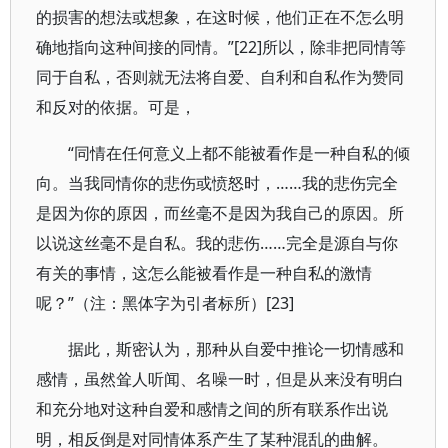
的损害的想法或想象，在这时候，他们正在不怎么明
确地指向这种间接的同情。”[22]所以，除非把同情等
同于自私，否则就无法将自爱、自利和自私作为赞同
和反对的依据。可是，
“同情在任何意义上都不能被看作是一种自私的倾
向。当我同情你的悲伤或愤怒时，……我的悲伤完全
是因为你的原因，而丝毫不是因为我自己的原因。所
以说这丝毫不是自私。我的悲伤……完全是源自与你
有关的事情，这怎么能被看作是一种自私的激情
呢？”（注：黑体字为引者标所）[23]
据此，斯密认为，那种从自爱中推论一切情感和
感情，虽然耸人听闻、名噪一时，但是从来没有明白
和充分地对这种自爱和感情之间的所有联系作出说
明，相反倒是对同情体系产生了某种混乱的曲解。