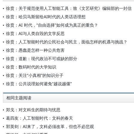
徐贲：关于规范使用人工智能工具：致《文艺研究》编辑部的一封信
徐贲：哈贝马斯留给AI时代的人类话语理想
徐贲：AI 时代，“自由选择”如何成为真正的重负？
徐贲：AI与人类自毁的文学反思
徐贲：人工智能时代的公民社会与民主，面临怎样的机遇与挑战？
徐贲：愚蠢是怎样一种公共危害
徐贲：道歉：现代政治不可或缺的部分
徐贲：数码时代的大学知识
徐贲：关注“小真相”的知识分子
徐贲：公共说理如何避免“越说越僵”
相同主题阅读
郑戈：对文科生的期待与忧思
葛四友：人工智能时代：文科的春天
郭英剑：AI来了，文科必须改革，但也不必悲观