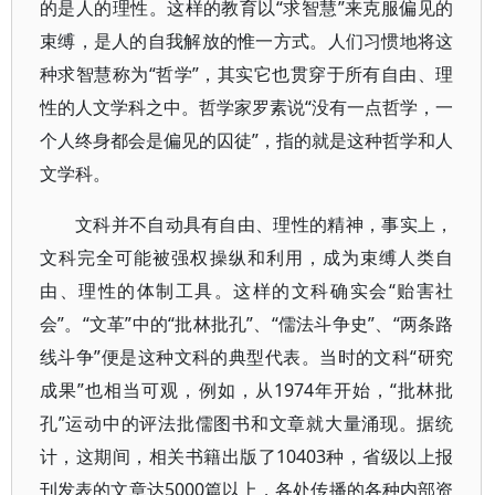
的是人的理性。这样的教育以“求智慧”来克服偏见的
束缚，是人的自我解放的惟一方式。人们习惯地将这
种求智慧称为“哲学”，其实它也贯穿于所有自由、理
性的人文学科之中。哲学家罗素说“没有一点哲学，一
个人终身都会是偏见的囚徒”，指的就是这种哲学和人
文学科。
文科并不自动具有自由、理性的精神，事实上，
文科完全可能被强权操纵和利用，成为束缚人类自
由、理性的体制工具。这样的文科确实会“贻害社
会”。“文革”中的“批林批孔”、“儒法斗争史”、“两条路
线斗争”便是这种文科的典型代表。当时的文科“研究
成果”也相当可观，例如，从1974年开始，“批林批
孔”运动中的评法批儒图书和文章就大量涌现。据统
计，这期间，相关书籍出版了10403种，省级以上报
刊发表的文章达5000篇以上，各处传播的各种内部资