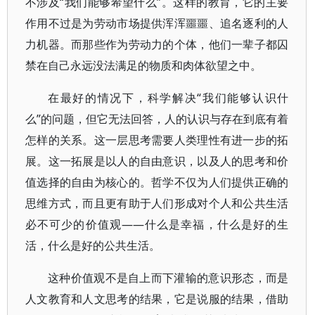
不涉及“我们能够希望什么”。这样的教育，它的主要
作用不过是为劳动市场提供浑浑噩噩、追名逐利的人
力机器。而那些作为劳动力的个体，他们一辈子都囚
禁在自己永远没法满足的物质和肉体欲望之中。
在最好的情况下，科学解决“我们能够认识什
么”的问题，但它无法回答，人的认识与存在到底有着
怎样的关系。这一层思考需要人类理性有进一步的拓
展。这一拓展是以人的自由意识，以及人的思考和价
值选择的自由为核心的。哲学不仅为人们提供正确的
思维方式，而且更有助于人们形成对个人和公共生活
必不可少的价值观——什么是幸福，什么是好的生
活，什么是好的公共生活。
这种价值观不是自上而下灌输的意识形态，而是
人文教育和人文思考的结果，它是说服的结果，借助