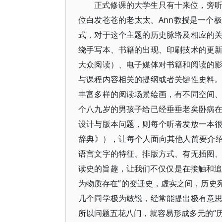
正式修课的大学生只有十来位，旁
位白发苍苍的老太太。Ann教授是一个
式，对于这个主题的历史脉络及相应的
绕手写本、书籍的出现、印刷技术的更
大众阅读）、电子媒体对书籍和阅读的
与课程内容相关的提纲或者关键性史料
丰富多样的阅读场景绘画，有不同空间
个八九岁的男孩子给已经垂垂老矣卧病
设计与版本问题，则每个听者发放一本
辞典》），让每个人面向其他人简要介绍
语言文字的特征、排版方式、有无插图
读史的旨趣，让我们不仅仅是在接触和追
为物质存在”的变迁史，虚实之间，历史
几个同学极为敏锐，经常能提出极有意
所以问题五花八门，就容易形成多元的“历