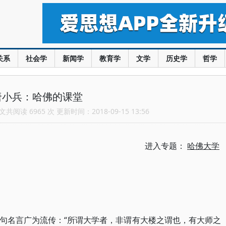
关系
社会学
新闻学
教育学
文学
历史学
哲学
唐小兵：哈佛的课堂
共阅读 6965 次 更新时间：2018-09-15 13:56
进入专题：
哈佛大学
句名言广为流传：“所谓大学者，非谓有大楼之谓也，有大师之