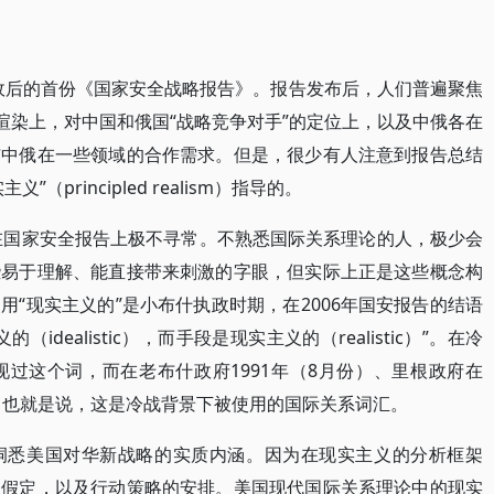
执政后的首份《国家安全战略报告》。报告发布后，人们普遍聚焦
渲染上，对中国和俄国“战略竞争对手”的定位上，以及中俄各在
与中俄在一些领域的合作需求。但是，很少有人注意到报告总结
principled realism）指导的。
词出现在国家安全报告上极不寻常。不熟悉国际关系理论的人，极少会
些易于理解、能直接带来刺激的字眼，但实际上正是这些概念构
“现实主义的”是小布什执政时期，在2006年国安报告的结语
dealistic），而手段是现实主义的（realistic）”。在冷
过这个词，而在老布什政府1991年（8月份）、里根政府在
念。也就是说，这是冷战背景下被使用的国际关系词汇。
洞悉美国对华新战略的实质内涵。因为在现实主义的分析框架
的假定，以及行动策略的安排。美国现代国际关系理论中的现实