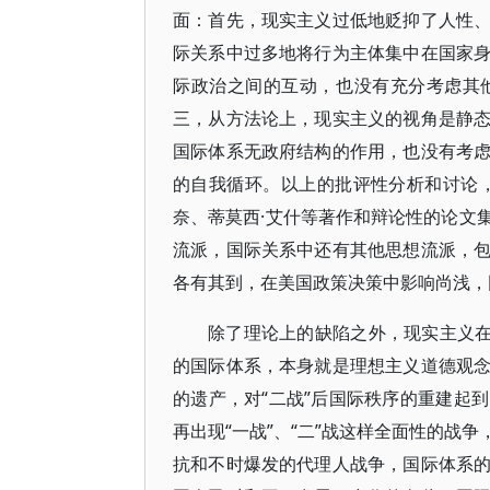
面：首先，现实主义过低地贬抑了人性
际关系中过多地将行为主体集中在国家
际政治之间的互动，也没有充分考虑其
三，从方法论上，现实主义的视角是静
国际体系无政府结构的作用，也没有考
的自我循环。以上的批评性分析和讨论
奈、蒂莫西·艾什等著作和辩论性的论文
流派，国际关系中还有其他思想流派，
各有其到，在美国政策决策中影响尚浅，
除了理论上的缺陷之外，现实主义在
的国际体系，本身就是理想主义道德观
的遗产，对“二战”后国际秩序的重建起
再出现“一战”、“二”战这样全面性的战
抗和不时爆发的代理人战争，国际体系