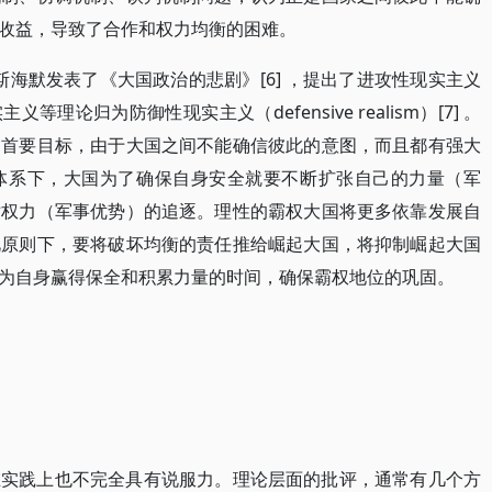
收益，导致了合作和权力均衡的困难。
尔斯海默发表了《大国政治的悲剧》[6] ，提出了进攻性现实主义
现实主义等理论归为防御性现实主义（defensive realism）[7] 。
的首要目标，由于大国之间不能确信彼此的意图，而且都有强大
体系下，大国为了确保自身安全就要不断扩张自己的力量（军
对权力（军事优势）的追逐。理性的霸权大国将更多依靠发展自
此原则下，要将破坏均衡的责任推给崛起大国，将抑制崛起大国
为自身赢得保全和积累力量的时间，确保霸权地位的巩固。
在实践上也不完全具有说服力。理论层面的批评，通常有几个方