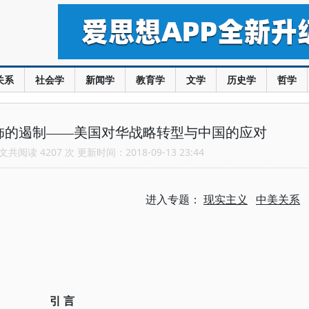
关系
社会学
新闻学
教育学
文学
历史学
哲学
饰的遏制——美国对华战略转型与中国的应对
共阅读 4207 次 更新时间：2018-09-13 23:44
进入专题：
现实主义
中美关系
引 言