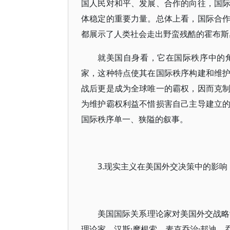
国人民对和平、发展、合作的向往，国
体稳定的重要力量。总体上看，国际合
都展示了人类社会走出野蛮残酷的霍布斯
就美国自身看，它在国际秩序中的
家，这种特点使其在国际秩序构建和维
战后更是成为全球唯一的霸权，因而克
为维护霸权利益不惜损害自己主导建立
国际秩序单一、狭隘的叙事。
3.现实主义在美国外交决策中的影响
美国国际关系理论家对美国外交战略
理论家，汉斯·摩根索、麦克乔治·邦迪、