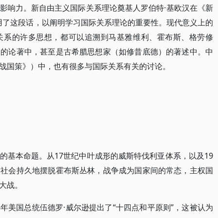
影响力。新自由主义国际关系理论奠基人罗伯特·基欧汉在《新
引用了这段话，以阐明学习国际关系理论的重要性。现代意义上的
关系的许多思想，都可以追溯到马基雅维利、霍布斯、格劳修
家的论著中，甚至是古希腊思想家（如修昔底德）的著述中。中
战国策》）中，也有很多与国际关系有关的讨论。
的基本命题。从17世纪中叶成形的威斯特伐利亚体系，以及19
类社会持久地摆脱霍布斯丛林，战争成为国家间的常态，主权国
大战。
18年美国总统伍德罗·威尔逊提出了“十四点和平原则”，这被认为