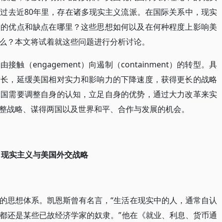
过去近80年里，存在诸多现实主义流派。在国际关系中，现实
架的优点和缺点在哪里？这些思想如何以及在何种程度上影响美
么？本文将试着就这些问题进行分析讨论。
（engagement）向遏制（containment）的转型。具
增长，延缓美国相对实力和影响力的下降速度，获得更长的战略
中国需要调整自身的认知，立足自身的优势，通过大力改革来实
整战略、谋得两国以及世界和平、合作与发展的机会。
现实主义与美国外交战略
的思想体系。凯恩斯曾有名言，“生活在现实中的人，通常自认
都还是某些已故经济学家的奴隶。”他在《就业、利息、货币通