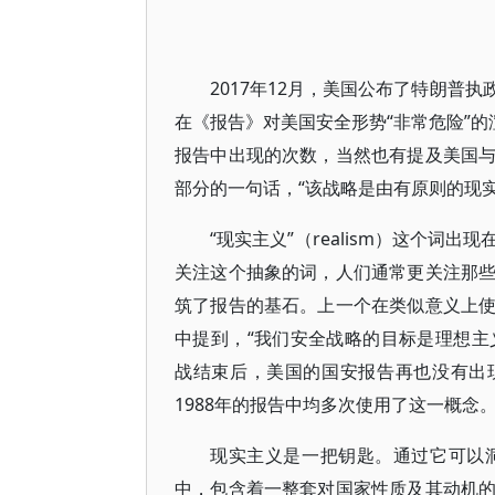
2017年12月，美国公布了特朗普
在《报告》对美国安全形势“非常危险”的
报告中出现的次数，当然也有提及美国
部分的一句话，“该战略是由有原则的现实主义”（
“现实主义”（realism）这个
关注这个抽象的词，人们通常更关注那
筑了报告的基石。上一个在类似意义上使用
中提到，“我们安全战略的目标是理想主义的（i
战结束后，美国的国安报告再也没有出现
1988年的报告中均多次使用了这一概
现实主义是一把钥匙。通过它可以
中，包含着一整套对国家性质及其动机