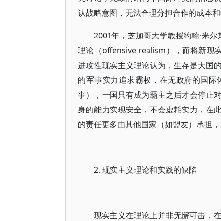
认战略意图，无法合理分担合作的成本和
2001年，芝加哥大学教授约翰·米
理论（offensive realism），而将新
进攻性现实主义理论认为，生存是大国
的军事实力追求霸权，在无政府的国际
事），一国只有成为霸主之后才会停止
身的能力实现安全，不会虚耗实力，在
的责任更多由其他国家（如盟友）承担，
2. 现实主义理论和实践的缺陷
现实主义在理论上并非无懈可击，