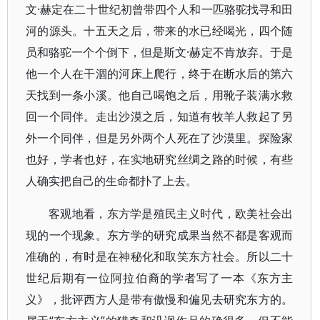
文·赫定在二十世纪初曾带四个人和一匹骆驼找寻和田
河的源头。十五天之后，带来的水已经喝光，四个随
员和骆驼一个个倒下，但是斯文·赫定不肯放弃。于是
他一个人在干涸的河床上爬行，终于在断水后的第六
天找到一条小溪。他自己喝饱之后，用靴子装满水救
回一个同伴。走出沙漠之后，知道有牧羊人救起了另
外一个同伴，但是另外两个人死在了沙漠里。探险家
也好，学者也好，在实地研究丝绸之路的时候，有些
人确实把自己的生命都扑了上去。
客观地看，东方学是殖民主义时代，欧美社会出
现的一个现象。东方学的研究成果当然不都是客观而
准确的，有时是在神秘化和取笑东方社会。所以二十
世纪后期有一位阿拉伯裔的学者写了一本《东方主
义》，批评西方人是带有傲慢和偏见去研究东方的。