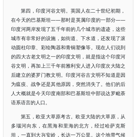
第四，印度河谷文明。英国人在二十世纪初期，
在今天的巴基斯坦——那时是英属印度的一部分——
印度河两岸发现了五千年前的几个城市的遗迹，这些
城市有非常好的设施，如街道、下水道，还发现了滚
动圆柱印章、彩绘陶器和青铜塑像等。现在人们说到
的四大古老文明之一的印度文明，就是指这个印度河
谷文明，再加上三千年前雅利安人进入印度次大陆之
后建立的婆罗门教文明。印度河谷古文明不知道是因
为瘟疫、战争还是其他原因，突然消失了。他们的后
人大概就是今天印度南部和巴基斯坦中部说达罗毗荼
语系语言的人口。
第五，欧亚大草原考古。欧亚大陆的大草原，从
多瑙河向东，在黑海和里海的北方，经过哈萨克斯
坦，一直到大兴安岭，长达一万公里。这个地带气候