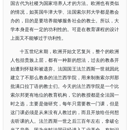
国古代为社稷为国家培养人才的方法。欧洲也有类似
的情况，如英国牛津大学、法国索尔邦大学都是教会
办的，目的是要培养能够服务社会的教士。所以，大
学本身是有一定的功利性的。可是在教育课程的设计
上面又不能够过于功利性。
十五世纪末期，欧洲开始文艺复兴，整个的欧洲
人包括贵族上层，都有一种新的想法，过去的教条开
始遭到怀疑和被遗弃。法国国王法兰西斯一世就因此
建立了不那么教条的法兰西学院，用来制衡索尔邦那
批满口拉丁语的教士们。今天的法兰西学院是一个比
索尔邦更有地位的教育机构，它的教授都是全法国一
时之选，主要是做研究，每年只需要教一门课，但是
这门课必须是从来没有人教过的，而且开放给任何想
去听课的人。法兰西斯一世之后三百年左右，拿破仑
当了皇帝。因为当时法国已经进入工业革命，有知识