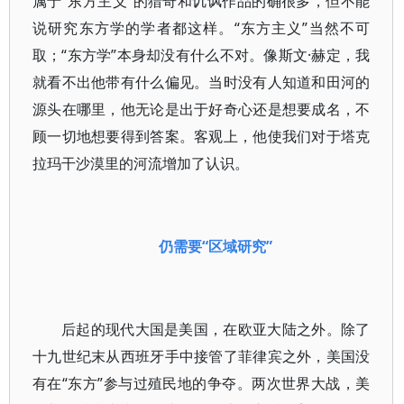
属于“东方主义”的猎奇和讥讽作品的确很多，但不能
说研究东方学的学者都这样。“东方主义”当然不可
取；“东方学”本身却没有什么不对。像斯文·赫定，我
就看不出他带有什么偏见。当时没有人知道和田河的
源头在哪里，他无论是出于好奇心还是想要成名，不
顾一切地想要得到答案。客观上，他使我们对于塔克
拉玛干沙漠里的河流增加了认识。
仍需要“区域研究”
后起的现代大国是美国，在欧亚大陆之外。除了
十九世纪末从西班牙手中接管了菲律宾之外，美国没
有在“东方”参与过殖民地的争夺。两次世界大战，美