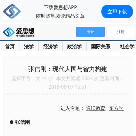
下载爱思想APP
立即下载
随时随地阅读精品文章
登录
注册
首页
法学
经济学
政治学
国际关系
社会学
张信刚：现代大国与智力构建
选择字号：
大
中
小
本文共阅读 3554 次 更新时间：
2018-08-07 15:51
进入专题：
通识教育
东方学
●
张信刚