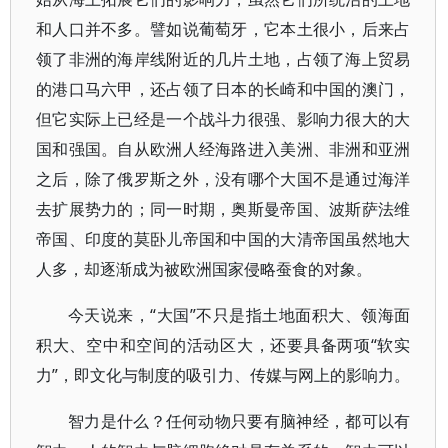
和人口并不多。譬如说葡萄牙，它本土很小，后来占
领了非洲的海岸线附近的几片土地，占领了海上贸易
的港口马六甲，还占领了日本的长崎和中国的澳门，
但它实际上已经是一个战斗力很强、影响力很大的大
国和强国。自从欧洲人经海路进入美洲、非洲和亚洲
之后，除了俄罗斯之外，没有哪个大国不是通过海洋
去扩展势力的；同一时期，奥斯曼帝国、波斯萨法维
帝国、印度的莫卧儿帝国和中国的大清帝国虽然地大
人多，却逐渐成为被欧洲国家侵略蚕食的对象。
今天说来，“大国”不只是指土地面积大、领海面
积大、空中和空间的活动区大，还要具备两项“软实
力”，即文化与制度的吸引力、传媒与网上的影响力。
智力是什么？任何动物只要有脑神经，都可以有