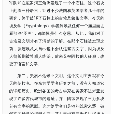
军队却在尼罗河三角洲发现了一个小石柱。这个石块
上刻着三种语言，经过不少法国和英国学者几十年的
研究，终于破译了石柱上的古埃及象形文字。今天的
埃及学（Egyptology）学者到埃及任何一个庙里面去
看那些“图画”，都能懂是什么意思。从此，我们对于
古埃及文明才有了清楚的了解。在那个石柱被发现之
前，就连埃及人自己也不会认这些古文字，因为埃及
人曾长期被希腊人统治，后来又被阿拉伯人征服，改
变了语言和文字。
第二，美索不达米亚文明。这个文明主要就在今
天的伊拉克。在东方学学者研究之前，没有人知道它
的详细历史。欧洲各国的考古学家在美索不达米亚发
现了许多古代城市的遗址，并且陆续发现了三万多块
刻有文字的泥版。这才给学者们足够的线索来逐一破
解不同种类的楔形文字。其中已经有三千多块泥板上