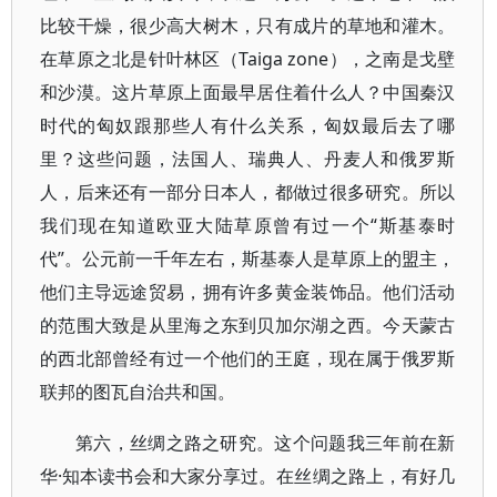
比较干燥，很少高大树木，只有成片的草地和灌木。
在草原之北是针叶林区（Taiga zone），之南是戈壁
和沙漠。这片草原上面最早居住着什么人？中国秦汉
时代的匈奴跟那些人有什么关系，匈奴最后去了哪
里？这些问题，法国人、瑞典人、丹麦人和俄罗斯
人，后来还有一部分日本人，都做过很多研究。所以
我们现在知道欧亚大陆草原曾有过一个“斯基泰时
代”。公元前一千年左右，斯基泰人是草原上的盟主，
他们主导远途贸易，拥有许多黄金装饰品。他们活动
的范围大致是从里海之东到贝加尔湖之西。今天蒙古
的西北部曾经有过一个他们的王庭，现在属于俄罗斯
联邦的图瓦自治共和国。
第六，丝绸之路之研究。这个问题我三年前在新
华·知本读书会和大家分享过。在丝绸之路上，有好几