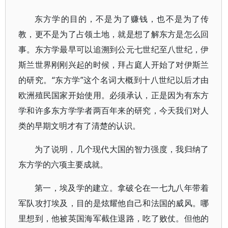
东方学的目的，不是为了赚钱，也不是为了传
教，更不是为了占领土地，就是想了解东方是怎么回
事。东方学最早可以追溯到公元七世纪至八世纪，伊
斯兰世界刚刚兴起的时候，拜占庭人开始了对伊斯兰
的研究。“东方学”这个名词大概到十八世纪以后才由
欧洲殖民国家开始使用。必须承认，正是因为有东方
学和许多东方学学者两百年来的研究，今天我们对人
类的早期文明才有了清楚的认识。
为了说明，几个现代大国的智力强度，我归纳了
东方学的六项主要成就。
第一，埃及学的建立。拿破仑在一七九八年带着
军队攻打埃及，目的是炫耀他自己和法国的威风。哪
里想到，他被英国海军截住退路，吃了败仗。但他的