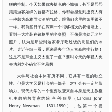
联的控制。今天如果你去捷克的小城镇，甚至是熙熙
攘攘游客如织的首都布拉格，你都会感觉到捷克人有
一种颇为高雅而淡泊的气质，跟我们这里的氛围很不
一样。我前些日子在深圳一个很够档次的餐馆墙上，
看到一大堆装在镜框里的半身照，不像是功勋元老的
照片，认为是那些到这家餐厅吃过饭的明星们的照
片。走近仔细一看，原来是去年华人富豪的排行榜！
这是不是拜金主义太重了一点？要叫今天的年轻人免
去功利之心确实不容易啊！
大学与社会本体有所不同，它具有一定的独立
性。但是大学又是社会的一部分，对社会有一定的影
响力。现代大学的一个重要改变来自本身是天主教枢
机主教的教育家约翰·亨利·纽曼（Cardinal John
Henry Newman，1801-1890），他第一个提