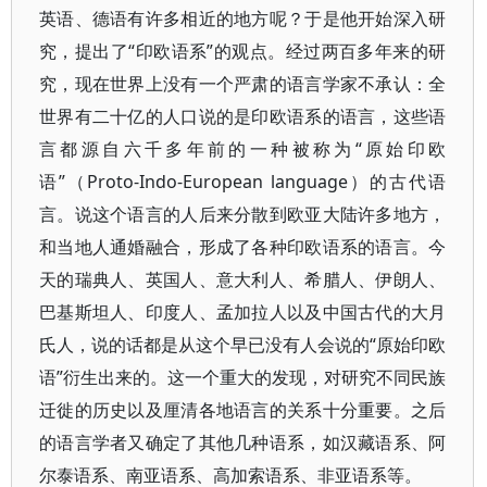
英语、德语有许多相近的地方呢？于是他开始深入研
究，提出了“印欧语系”的观点。经过两百多年来的研
究，现在世界上没有一个严肃的语言学家不承认：全
世界有二十亿的人口说的是印欧语系的语言，这些语
言都源自六千多年前的一种被称为“原始印欧
语”（Proto-Indo-European language）的古代语
言。说这个语言的人后来分散到欧亚大陆许多地方，
和当地人通婚融合，形成了各种印欧语系的语言。今
天的瑞典人、英国人、意大利人、希腊人、伊朗人、
巴基斯坦人、印度人、孟加拉人以及中国古代的大月
氏人，说的话都是从这个早已没有人会说的“原始印欧
语”衍生出来的。这一个重大的发现，对研究不同民族
迁徙的历史以及厘清各地语言的关系十分重要。之后
的语言学者又确定了其他几种语系，如汉藏语系、阿
尔泰语系、南亚语系、高加索语系、非亚语系等。