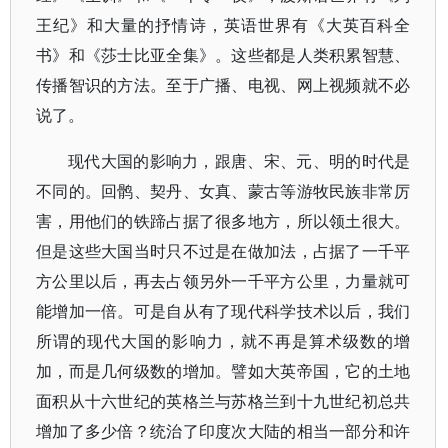
王纪》和大量的抒情诗，英语世界有《大英百科全
书》和《莎士比亚全集》。这些都是人类积累智慧、
传播智识的方法。至于广播、电视、网上视频就不必
说了。
现代大国的影响力，跟唐、宋、元、明的时代是
不同的。回鹘、契丹、女真、蒙古等游牧民族非常厉
害，用他们的铁蹄占据了很多地方，所以领土很大。
但是这些大国当时只不过是在做加法，占据了一千平
方公里以后，再去占领另外一千平方公里，力量就可
能增加一倍。可是自从有了现代科学技术以后，我们
所谓的现代大国的影响力，就不再是算术级数的增
加，而是几何级数的增加。譬如大英帝国，它的土地
面积从十六世纪的英格兰与苏格兰到十九世纪初总共
增加了多少倍？统治了印度次大陆的相当一部分和许