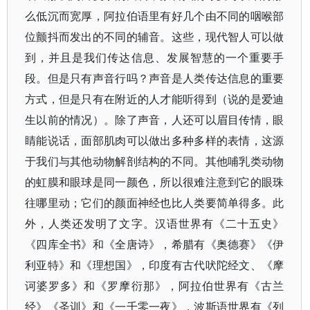
么低沉而宽厚，阿拉伯语里有好几个由不同的咽喉部
位颤抖而发出的不同的辅音。这些，现代智人可以做
到，并且是我们传达信息、发展智慧的一个重要手
段。但是只有声音行吗？声音是人类传达信息的重要
方式，但是只有在附近的人才能听得到（说的是爱迪
生以前的情况）。除了声音，人还可以眉目传情，眼
睛能说话，面部肌肉可以做出多种多样的表情，这源
于我们与其他动物解剖结构的不同。其他哺乳类动物
的虹膜和眼球是同一颜色，所以很难注意到它的眼珠
往哪里动；它们的颜面神经也比人类要简单得多。此
外，人类还发明了文字。汉语世界有《二十五史》
《四库全书》和《全唐诗》，希腊有《奥德赛》《伊
利亚特》和《理想国》，印度有古代吠陀经文、《摩
诃婆罗多》和《罗摩衍那》，阿拉伯世界有《古兰
经》《圣训》和《一千零一夜》，波斯语世界有《列