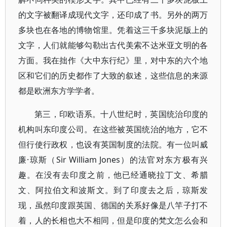
的文字被翻译成现代文字，还印成了书。另外的两万
多块也在各地的博物馆里。凭着这三千多块泥版上的
文字，人们就能够勾勒出古代美索不达米亚文明的各
方面。我在拙作《大中东行纪》里，对中东的六个地
区和它们的历史都作了大致的叙述，这些信息的来源
都是欧洲东方学学者。
第三，印欧语系。十八世纪时，英国统治印度的
机构叫东印度公司。在这些被英国统治的地方，它不
但行使行政权，也设有英国制度的法院。有一位叫威
廉·琼斯（Sir William Jones）的法官对东方极有兴
趣。在没有去印度之前，他已经通晓拉丁文、希腊
文、阿拉伯文和波斯文。到了印度去之后，琼斯发
现，虽然印度跟英国、德国的关系好像是八竿子打不
着，人的长相也大不相同，但是印度的梵文怎么会和