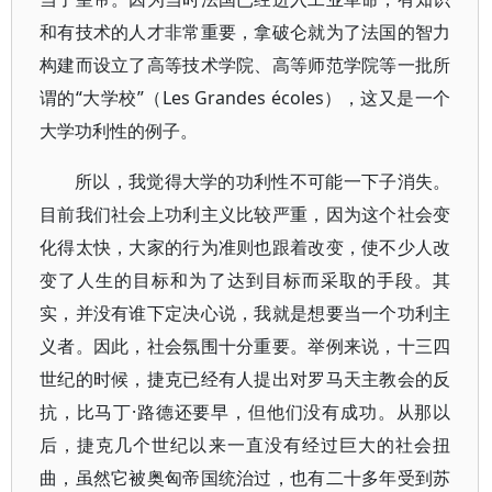
和有技术的人才非常重要，拿破仑就为了法国的智力
构建而设立了高等技术学院、高等师范学院等一批所
谓的“大学校”（Les Grandes écoles），这又是一个
大学功利性的例子。
所以，我觉得大学的功利性不可能一下子消失。
目前我们社会上功利主义比较严重，因为这个社会变
化得太快，大家的行为准则也跟着改变，使不少人改
变了人生的目标和为了达到目标而采取的手段。其
实，并没有谁下定决心说，我就是想要当一个功利主
义者。因此，社会氛围十分重要。举例来说，十三四
世纪的时候，捷克已经有人提出对罗马天主教会的反
抗，比马丁·路德还要早，但他们没有成功。从那以
后，捷克几个世纪以来一直没有经过巨大的社会扭
曲，虽然它被奥匈帝国统治过，也有二十多年受到苏