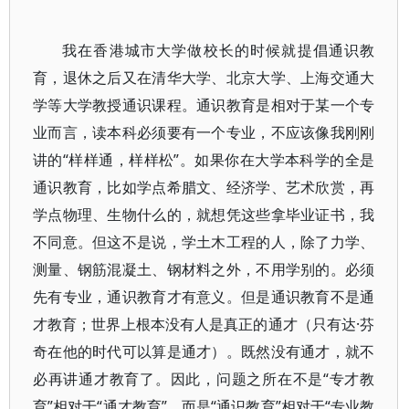
我在香港城市大学做校长的时候就提倡通识教
育，退休之后又在清华大学、北京大学、上海交通大
学等大学教授通识课程。通识教育是相对于某一个专
业而言，读本科必须要有一个专业，不应该像我刚刚
讲的“样样通，样样松”。如果你在大学本科学的全是
通识教育，比如学点希腊文、经济学、艺术欣赏，再
学点物理、生物什么的，就想凭这些拿毕业证书，我
不同意。但这不是说，学土木工程的人，除了力学、
测量、钢筋混凝土、钢材料之外，不用学别的。必须
先有专业，通识教育才有意义。但是通识教育不是通
才教育；世界上根本没有人是真正的通才（只有达·芬
奇在他的时代可以算是通才）。既然没有通才，就不
必再讲通才教育了。因此，问题之所在不是“专才教
育”相对于“通才教育”，而是“通识教育”相对于“专业教