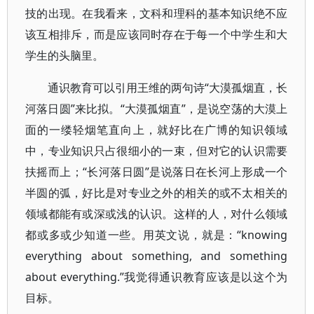
技的出现。在我看来，文科和理科的基本知识绝不应
该互相排斥，而是应该同时存在于每一个中学生和大
学生的头脑里。
通识教育可以引用王维的两句诗“大漠孤烟直，长
河落日圆”来比拟。“大漠孤烟直”，是说空荡的大漠上
面的一缕轻烟笔直向上，就好比在广博的知识领域
中，专业知识只占很细小的一束，但对它的认识需要
扶摇而上；“长河落日圆”是说落日在长河上形成一个
半圆的弧，好比是对专业之外的相关的或不太相关的
领域都能有或深或浅的认识。这样的人，对什么领域
都或多或少知道一些。用英文说，就是：“knowing
everything about something, and something
about everything.”我觉得通识教育应该是以这个为
目标。