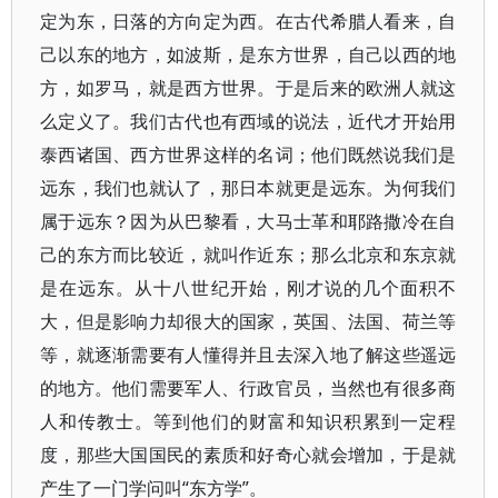
定为东，日落的方向定为西。在古代希腊人看来，自
己以东的地方，如波斯，是东方世界，自己以西的地
方，如罗马，就是西方世界。于是后来的欧洲人就这
么定义了。我们古代也有西域的说法，近代才开始用
泰西诸国、西方世界这样的名词；他们既然说我们是
远东，我们也就认了，那日本就更是远东。为何我们
属于远东？因为从巴黎看，大马士革和耶路撒冷在自
己的东方而比较近，就叫作近东；那么北京和东京就
是在远东。从十八世纪开始，刚才说的几个面积不
大，但是影响力却很大的国家，英国、法国、荷兰等
等，就逐渐需要有人懂得并且去深入地了解这些遥远
的地方。他们需要军人、行政官员，当然也有很多商
人和传教士。等到他们的财富和知识积累到一定程
度，那些大国国民的素质和好奇心就会增加，于是就
产生了一门学问叫“东方学”。