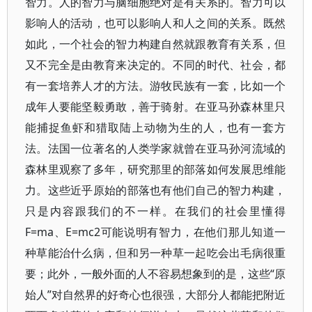
智力。人的智力与脑细胞绝对是有关系的。智力可以
影响人的活动，也可以影响人和人之间的关系。既然
如此，一个社会的智力构建自然就跟教育有关系，但
又不完全是由教育来决定的。不同的时代、社会，都
有一套培养人才的方法。游牧民族有一套，比如一个
成年人要能坚毅勇敢，善于骑射。在亚马孙森林里只
能捕捉鱼虾和猎取陆上动物为生的人，也有一套方
法。法国一位著名的人类学家就曾在亚马孙河流域的
森林里观察了多年，研究那里的部落如何发展思维能
力。这些近乎原始的部落也有他们自己的智力构建，
只是内容跟我们的不一样。在我们的社会里懂得
F=ma、E=mc2可能说明有智力，在他们那儿知道一
种草能治什么病，但和另一种草一起吃会出毛病很重
要；此外，一般外面的人不容易想象到的是，这些“原
始人”对自然界的好奇心也很强，大部分人都能把附近