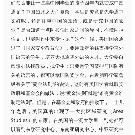
们怎么能让一些高中刚毕业的孩子四年内就变成中国
通呢？中国如此之大而复杂，学生是究竟是先学通中
文好呢，还是注重中国的政治，或是研究中国的农
业？是否知道一点阿拉伯国家之间的异同，不懂阿拉
伯文，也能叫作中东专业呢？这个时候，美国国会通
过了《国家安全教育法》，要用政府的钱支持学习外
国语言的学生，培养大批通晓外语的人才。大学要自
己想办法找教员，找学生；只要是学习某些与国防有
关的语言的，都可以拿国防奖学金。古希腊科学家曾
经有关于“黄金法则”的说法，这时有美国学者就取笑
政府和基金会的做法，说“黄金法则”就是“谁有黄金谁
制定法则”。但是，在基金会和政府的推动下，二十几
年之后，美国真的出现了一大批区域研究（Area
Studies）的专家。在美国的一流大学里，到处都可
以看到东欧研究中心、东南亚研究中心、中亚研究中