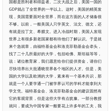
国都是胜利者和得益者。二次大战之后，美国一国的
GDP就占了全世界的一半以上。这时，美国的精英发
现，美国需要面对全世界，而在这方面的人才储备很
不够。以前，一般美国人只学英文、法文、德文，还
有就是拉丁文、希腊文。进入冷战时期，美国人发现
世界上有很多新老国家都有待他们了解认识。于是就
来个急就章，由福特基金会和洛克菲勒基金会牵头，
找了二十几所最好的大学，包括哈佛、斯坦福等等，
说：诸位教育家，我们愿意给你们提供资金，请你们
尽快培养出大批通晓世界各个地区的人才。但是，美
国的大学以及欧洲的大学，素来有一个基本共识，那
就是一个人要学通一门被学界认可的学科才能拿到大
学文凭。福特基金会、洛克菲勒基金会的建议固然有
它的客观背景，但是这些大学有点犹豫。一部分教授
就问，要成为中国专家一般要花上许多年的工夫，我