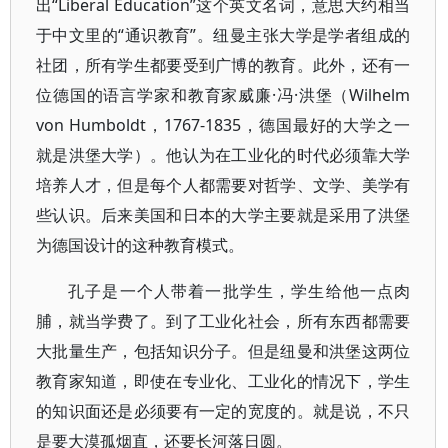
出“Liberal Education”这个英文名词，意思大约相当
于中文里的“通识教育”。纽曼主张大学是学者组成的
社团，所有学生都要受到广博的教育。此外，还有一
位德国的语言学家和教育家威廉·冯·洪堡（Wilhelm
von Humboldt，1767-1835，德国最好的大学之一
就是洪堡大学）。他认为在工业化的时代必须靠大学
培养人才，但是每个人都需要对哲学、文学、美学有
些认识。后来美国和日本的大学主要就是采用了洪堡
为德国设计的这种教育模式。
孔子是一个人带着一批学生，学生给他一点肉
脯，就当学费了。到了工业化社会，所有东西都需要
大批量生产，包括知识分子。但是纽曼和洪堡这两位
教育家知道，即使在专业化、工业化的情况下，学生
的知识面还是必须要有一定的宽度的。就是说，不只
是要大漠孤烟直，还要长河落日圆。