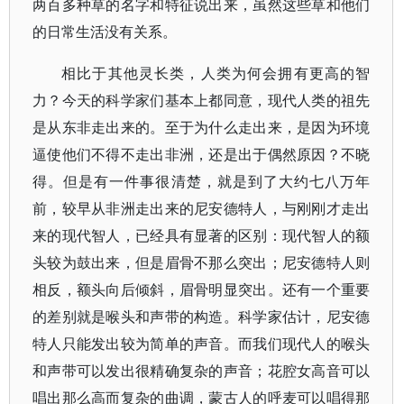
两百多种草的名字和特征说出来，虽然这些草和他们
的日常生活没有关系。
相比于其他灵长类，人类为何会拥有更高的智
力？今天的科学家们基本上都同意，现代人类的祖先
是从东非走出来的。至于为什么走出来，是因为环境
逼使他们不得不走出非洲，还是出于偶然原因？不晓
得。但是有一件事很清楚，就是到了大约七八万年
前，较早从非洲走出来的尼安德特人，与刚刚才走出
来的现代智人，已经具有显著的区别：现代智人的额
头较为鼓出来，但是眉骨不那么突出；尼安德特人则
相反，额头向后倾斜，眉骨明显突出。还有一个重要
的差别就是喉头和声带的构造。科学家估计，尼安德
特人只能发出较为简单的声音。而我们现代人的喉头
和声带可以发出很精确复杂的声音；花腔女高音可以
唱出那么高而复杂的曲调，蒙古人的呼麦可以唱得那