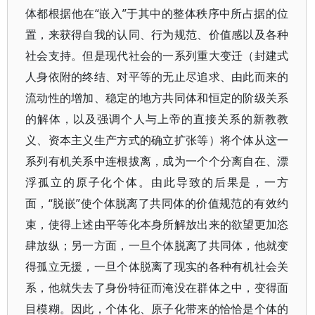
体都根据他在“嵌入”于其中的整体秩序中所占据的位
置，来获得自我的认同、行为规范、价值感以及各种
社会支持。但是现代社会的一系列重大变迁（封建式
人身依附的终结、对平等的无止尽追求、由此而来的
流动性的增加、稳定的地方共同体和恒定的阶级关系
的解体，以及强调个人与上帝的直接关系的新教教
义、资本主义生产方式的确立扩张等）将个体从这一
系列有机关系中连根拔离，成为一个个分离自在、漂
浮孤立的原子化个体。由此导致的后果是，一方
面，“脱嵌”使个体脱离了共同体的价值规范的有效约
束，使得上述由平等化本身所解放出来的欲望更加恣
肆放纵；另一方面，一旦个体脱离了共同体，他就变
得孤立无援，一旦个体脱离了现实的各种有机社会关
系，他就失去了身份特征而淹没在群体之中，变得面
目模糊。因此，个体化、原子化带来的恰恰是个体的