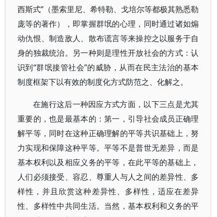
西斯式”（墨索里尼、希特勒、戈培尔等都极其熟悉勒
庞等的著作），即掌握群氓的心理，同时通过诸如煽
动仇恨、制造敌人、散布谎言等来操控之以服务于自
身的独裁统治。另一种则是理性开放社会的方式：认
识到“群氓接管社会”的威胁，从而在民主法治的基本
制度框架下以有效的制度化方式防范之、化解之。
在施行这后一种因应方式方面，以下三点是尤其
重要的，也是最基本的：第一，引导社会成员正确理
解平等，同时在这种正确理解的平等共识基础上，努
力实现和保障这种平等。平等不是普世无差异，而是
基本权利以及相应义务的平等，在此平等的基础上，
人们必须接受、容忍、尊重人与人之间的差异性、多
样性，并且欣赏这种差异性、多样性，适应在差异
性、多样性中共同生活。当然，基本权利和义务的平