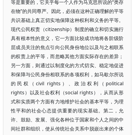
等是重要的，它关乎每一个人作为马克思所说的“类存
在物”的共同尊严。因此，必须在这种正确理解的平等
共识基础上真正切实地保障这种权利和义务的平等。
现代公民权责（citizenship）制度的确立和切实施行
具有根本性的意义，它一方面比较成功地将各阶级阶
层成员关注的焦点引向公民身份地位以及与之相联系
的权责上的平等，而忽略其他方面实际存在的差异；
另一方面，则通过以制度化的方式切实、稳定地促进
和保障与公民身份相联系的各项权利，如马歇尔所说
的民权（civil rights）、政治权利（political
rights）以及社会权利（social rights），从而从形
式和实质两个方面有力地维护社会的基本平等，为理
性平和的社会心态提供重要的现实基础。第二，允
许、鼓励、发展、强化各种位于国家和个人之间的中
间社群和组织，使从传统社会关系中脱嵌出来的个体