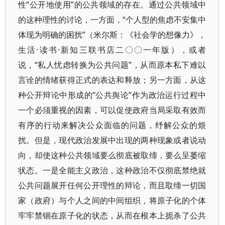
性“公开地使用”的公共领域的存在。通过公共领域中
的这种理性的讨论，一方面，“个人型的焦虑不安集中
体现为明确的困扰”（米尔斯：《社会学的想像力》，
生活·读书·新知三联书店二〇〇一年版），或者
说，“私人忧虑转换为公共问题”，从而原本私下难以
言诠的情绪获得正式的表达和释放；另一方面，从这
种公开辩论中形成的“公共舆论”作为政治运行过程中
一个必须重视的因素，可以促使政府当局采取有效而
有序的行动来解决公众面临的问题，纾解公众的烦
扰。但是，现代政治发展中出现的两种现象或者说动
向，却使这种公共领域要么彻底被取缔，要么呈萎缩
状态。一是全能主义政治，这种政治不仅彻底禁绝就
公共问题展开任何公开理性的辩论，而且取缔一切国
家（政府）与个人之间的中间组织，将原子化的个体
牢牢禁锢在原子化的状态，从而在根本上扼杀了公共