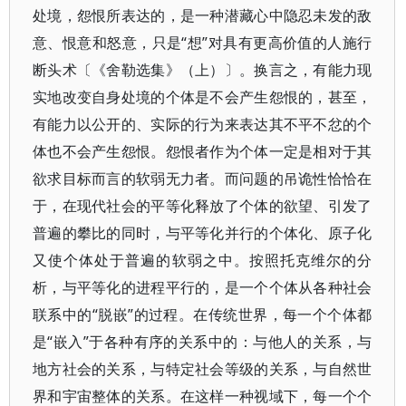
处境，怨恨所表达的，是一种潜藏心中隐忍未发的敌
意、恨意和怒意，只是“想”对具有更高价值的人施行
断头术〔《舍勒选集》（上）〕。换言之，有能力现
实地改变自身处境的个体是不会产生怨恨的，甚至，
有能力以公开的、实际的行为来表达其不平不忿的个
体也不会产生怨恨。怨恨者作为个体一定是相对于其
欲求目标而言的软弱无力者。而问题的吊诡性恰恰在
于，在现代社会的平等化释放了个体的欲望、引发了
普遍的攀比的同时，与平等化并行的个体化、原子化
又使个体处于普遍的软弱之中。按照托克维尔的分
析，与平等化的进程平行的，是一个个体从各种社会
联系中的“脱嵌”的过程。在传统世界，每一个个体都
是“嵌入”于各种有序的关系中的：与他人的关系，与
地方社会的关系，与特定社会等级的关系，与自然世
界和宇宙整体的关系。在这样一种视域下，每一个个