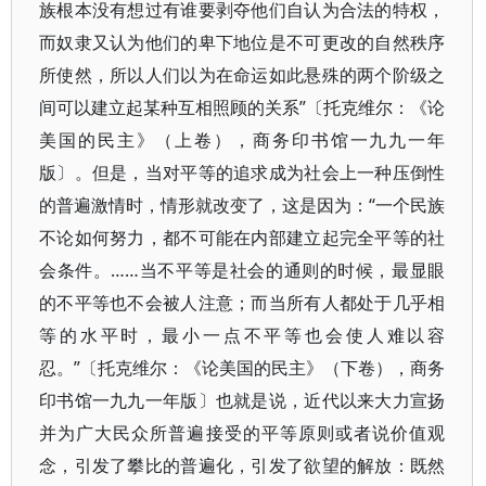
族根本没有想过有谁要剥夺他们自认为合法的特权，
而奴隶又认为他们的卑下地位是不可更改的自然秩序
所使然，所以人们以为在命运如此悬殊的两个阶级之
间可以建立起某种互相照顾的关系”〔托克维尔：《论
美国的民主》（上卷），商务印书馆一九九一年
版〕。但是，当对平等的追求成为社会上一种压倒性
的普遍激情时，情形就改变了，这是因为：“一个民族
不论如何努力，都不可能在内部建立起完全平等的社
会条件。……当不平等是社会的通则的时候，最显眼
的不平等也不会被人注意；而当所有人都处于几乎相
等的水平时，最小一点不平等也会使人难以容
忍。”〔托克维尔：《论美国的民主》（下卷），商务
印书馆一九九一年版〕也就是说，近代以来大力宣扬
并为广大民众所普遍接受的平等原则或者说价值观
念，引发了攀比的普遍化，引发了欲望的解放：既然