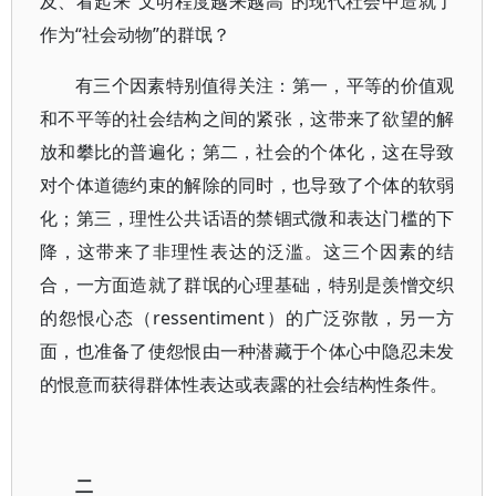
及、看起来“文明程度越来越高”的现代社会中造就了
作为“社会动物”的群氓？
有三个因素特别值得关注：第一，平等的价值观
和不平等的社会结构之间的紧张，这带来了欲望的解
放和攀比的普遍化；第二，社会的个体化，这在导致
对个体道德约束的解除的同时，也导致了个体的软弱
化；第三，理性公共话语的禁锢式微和表达门槛的下
降，这带来了非理性表达的泛滥。这三个因素的结
合，一方面造就了群氓的心理基础，特别是羡憎交织
的怨恨心态（ressentiment）的广泛弥散，另一方
面，也准备了使怨恨由一种潜藏于个体心中隐忍未发
的恨意而获得群体性表达或表露的社会结构性条件。
二