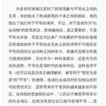
许多研究者都注意到了群氓现象与平等化之间的
关系，有的指出了构成群氓的个体之间的相似，有的
指出了他们对于平等的渴求。不过，对于造就作为“社
会动物”的群氓来说，更准确地说，真正重要的，不是
平等化本身，而是近代以来广为传播的平等的价值观
念所激发的对于平等的永无休止的诉求和不可能完全
平等的现实社会结构之间的张力。就像托克维尔所着
力描述的那样，无论作为一种价值观念，还是作为历
史的趋势，平等化是现时代的基本特征。这种追求平
等（也可以说是没有正确理解的、被等同于“普世无差
异”的“平等”）的激情，造成社会成员对区别地位的符
号的密切关注，进而带来对于差异的越来越多的不容
忍。在传统的贵族制社会中，“人民从不奢想享有非分
的社会地位，也绝没有想过自己能与首领平等……贵