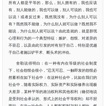
所有人都是平等的，那么，别人拥有的，我也应该
有，别人能做的，我也可以做，别人可说的，我也可
以说！或者反过来，既然我没有，为什么别人可以
有？既然我不能做，为什么别人就可以做？既然我不
能说，为什么别人就可以说？由此造就的，就是群氓
心理和行为的一个典型特征：嫉妒、怨恨、对差异的
不容忍，以及由此引发的对有别于自己，特别是优越
于自己者施以铲平术、断头术的冲动。
舍勒说得明白：在一种有内在等级的社会制度
下，社会怨恨会很小，“忍无可忍、一触即发的怨恨必
然蓄积在如下社会中：在这种社会中，比如在我们的
社会中，随着实际权力、实际资产和实际修养出现极
大差异，某种平等的政治权利和其他权利（确切地说
是受到社会承认的、形式上的社会平等权利）却不胫
而行。在这一社会中，人人都有‘权利’与别人相比，然