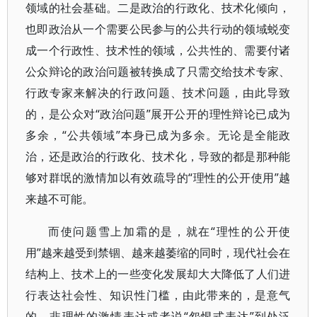
领域的社会基础。二是政治的行政化、技术化倾向，
也即政治从一个需要公民参与的公共行动的领域蜕变
成一个行政性、技术性的领域，公共性的、需要付诸
公众辩论的政治问题被转换成了只需交给技术专家、
行政专家来解决的行政问题、技术问题，由此导致
的，是公众对“政治问题”展开公开的理性辩论已成为
多余，“公共领域”本身已成为多余。无论是全能政
治，还是政治的行政化、技术化，导致的都是那种能
够对群氓的激情加以有效疏导的“理性的公开使用”越
来越不可能。
而使问题雪上加霜的是，就在“理性的公开使
用”越来越受到禁锢、越来越萎缩的同时，现代社会在
结构上、技术上的一些变化发展却大大降低了人们进
行表达社会性、知识性门槛，由此带来的，是意气
的、非理性的激情表达或者说“怨恨式表达”到处泛