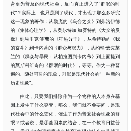
育更为普及的现代社会，反而真正进入了“群氓的时
代”？实际上，也只是到了现代，才出现了那么多研究
这一现象的著作：从勒庞的《乌合之众》到弗洛伊德
的《集体心理学》，从奥尔特加·加赛特的《大众的反
叛》到埃里克·霍弗的《狂热分子》，从希特勒的《我
的奋斗》到卡内蒂的《群众与权力》，从约翰·麦克莱
兰的《群众与暴民：从柏拉图到卡内蒂》到上面提到
的莫斯科维奇的《群氓的时代》，等等。作为一种普
遍的、随处可见的现象，群氓是现代社会的“一种新的
历史现象”。
由此，只要我们排除作为一个物种的人本身在基
因上发生了什么突变，那么，我们就不免要问，是现
代社会中的什么变化，催生了作为普遍社会现象的群
氓？或者说，是哪些因素的结合，在一个教育日益普