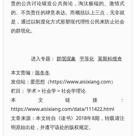
责的公共讨论锻造公共舆论，淘汰极端的、激情式
的、不负责任的肆意表达。而概括以上三点，无非就
是，通过以制度化方式形塑现代理性公民来防止社会
的群氓化。
进入专题：
群氓现象
平等化
莫斯科维奇
本文责编：
陈冬冬
发信站：爱思想（https://www.aisixiang.com）
栏目：
学术
>
社会学
>
社会学理论
本文链接：
https://www.aisixiang.com/data/111422.html
文章来源：本文转自《读书》2018年8期，转载请注
明原始出处，并遵守该处的版权规定。