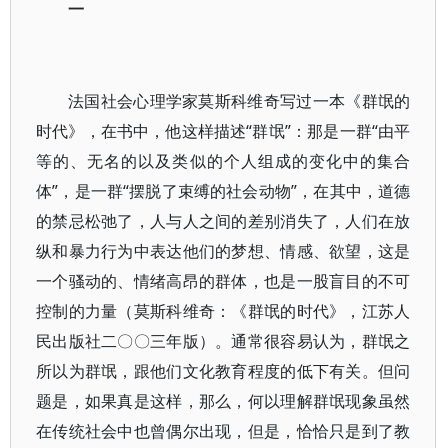
一
法国社会心理学家莫斯科维奇写过一本《群氓的
时代》，在书中，他这样描述“群氓”：那是一群“由平
等的、无名的以及类似的个人组成的变化中的集合
体”，是一群“摆脱了束缚的社会动物”，在其中，道德
的禁忌松弛了，人与人之间的差别消失了，人们在放
纵和暴力行为中表达他们的梦想、情感、欲望，这是
一个骚动的、情绪高昂的群体，也是一股盲目的不可
控制的力量（莫斯科维奇：《群氓的时代》，江苏人
民出版社二〇〇三年版）。通常很容易认为，群氓之
所以为群氓，跟他们文化教育程度的低下有关。但问
题是，如果真是这样，那么，何以理解群氓现象虽然
在传统社会中也曾偶尔出现，但是，恰恰只是到了教