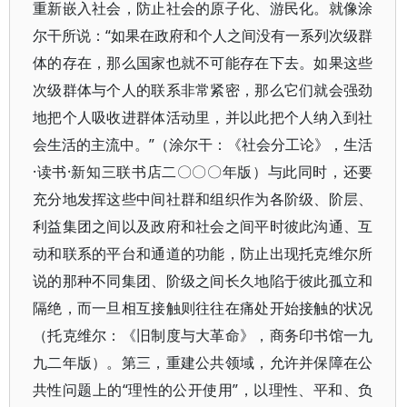
重新嵌入社会，防止社会的原子化、游民化。就像涂
尔干所说：“如果在政府和个人之间没有一系列次级群
体的存在，那么国家也就不可能存在下去。如果这些
次级群体与个人的联系非常紧密，那么它们就会强劲
地把个人吸收进群体活动里，并以此把个人纳入到社
会生活的主流中。”（涂尔干：《社会分工论》，生活
·读书·新知三联书店二〇〇〇年版）与此同时，还要
充分地发挥这些中间社群和组织作为各阶级、阶层、
利益集团之间以及政府和社会之间平时彼此沟通、互
动和联系的平台和通道的功能，防止出现托克维尔所
说的那种不同集团、阶级之间长久地陷于彼此孤立和
隔绝，而一旦相互接触则往往在痛处开始接触的状况
（托克维尔：《旧制度与大革命》，商务印书馆一九
九二年版）。第三，重建公共领域，允许并保障在公
共性问题上的“理性的公开使用”，以理性、平和、负