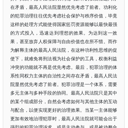
在矛盾，最高人民法院显然优先考虑了前者。功利化
的犯罪治理往往优先考虑社会保护与秩序价值，毕竟
这样的处理方式能使得国家惩罚资源能够以最快最强
的方式投入，迅速达到理想的效果。为达到这一效
果，甚至放弃人权保障与自由价值也在所不惜。而作
为解释主体的最高人民法院，在这种功利性思维的促
使下，就难免将刑法视为社会保护的工具，权衡利益
冲突的功能就不再是优先考虑。最后，犯罪治理的体
系性同权力主体的自治性之间存在矛盾，最高人民法
院显然优先考虑了前者。犯罪治理是一个体系，需要
多元主体与多种手段的协同。最高人民法院只是其中
的某个组成部分，自然会考虑如何与其他主体的互动
与配合，以便实现更好的治理效果。当某一主体能够
更加有效地治理犯罪时，最高人民法院就可能会出于
强烈的犯罪治理诉求，或是主动参与，或是被动整合