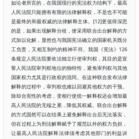
如论者所言的，在我国现行的宪法权力结构下，最高
人民法院只能拥有有限的法律解释权，不是也不可能
是最终的和最权威的法律解释主体。[12]更值得深思
的是，如果出现解释分歧，便采用联合出台解释的方
式加以化解，显然也与我国宪法确立的国家机关既分
工负责，又相互制约的精神不符。我国《宪法》126
条规定人民法院要依法独立行使审判权，其目的是宣
誓人民法院审判权地位的独特性，避免审判权与其他
国家权力尤其是行政权的混同。在这种联合发布法律
解释的过程中，审判权也难以回避其他权力的干预。
除却合宪性的考虑，变相行使统一解释权还会增加最
高人民法院的无端之累，降低其权威。联合出台解释
的方式固然可以在结果上避免解释出台后无法落实，
但在过程上为刑法解释赋予了规范以外的权力负担，
让最高人民法院解释法律须考虑其他部门的利益诉