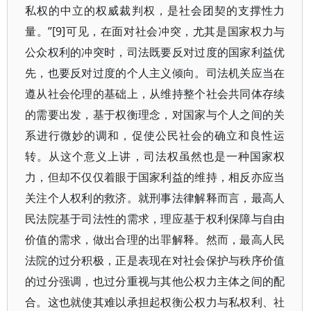
私权的中立的权威裁判权，是社会团契的支撑性力
量。”[9]可见，在面对社会冲突，尤其是国家权力与
公众权利的冲突时，司法既要反对过度的国家利益优
先，也要反对过度的个人主义倾向。司法机关应当在
遵从社会伦理的基础上，从维持整个社会共同体存续
的需要出发，基于权衡理念，对国家与个人之间的关
系进行微妙的调和，促使公民社会的确立和良性运
转。从这个意义上讲，司法权虽然也是一种国家权
力，但却不仅仅着眼于国家利益的维持，相反亦应当
关注个人权利的救济。就刑事法律解释而言，最高人
民法院基于司法性的需求，理应基于权利保障与自由
价值的需求，做出合理的出罪解释。然而，最高人民
法院的过分积极，正是表现在对社会保护与秩序价值
的过分强调，也过分重视与其他公权力主体之间的配
合。这也就使其难以承担起权衡公权力与私权利、社