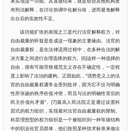
来实现这一功能。其直接结果，就是联合其他机构发
布刑法解释，在讨论协调中化解分歧，进而避免解释
出台后的实效性不足。
该功能扩张的表现之三是代行法官解释权力，对
自由裁量的怀疑是造成这一现象的主要缘由。法官的
自由裁量权，是在法律适用过程中，在多种合法的解
决方案之间进行合理选择的权力。[6]这样一种选择的
自由，很有可能导致规范文义存在不确定性，一定程
度上影响了法治的建构。正因如此，“强势意义上的法
官的自由裁量权通常会受到批评，因为它不仅与明确
性所张扬的秩序价值冲突，而且与法的明确性背后的
民主价值向矛盾”。[7]最高人民法院正是通过设置科
层式的权力组织，实现着对法官自由裁量权的限制。
科层理想型的权力组织是一个被组织到一种等级结构
中的职业化官员群体，他们按照某种技术标准来做出