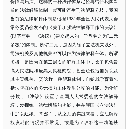
保障与后盾。这样的一种法律体系定位再结合我国当
前的法律解释体制，就可能产生刑法解释分歧，我国
当前的法律解释体制是根据1981年全国人民代表大会
常务委员会发布的《关于加强法律解释工作的决议》
(以下简称：《决议》)建立起来的，学界称之为“二元
多极”的体制。所谓二元，是因为除了立法机关以外，
司法机关及其他机关都可以作为法律解释主体。所谓
多极，是因为在第二层次的解释主体中，除了包含最
高人民法院和最高人民检察院，甚至还包括国务院及
其主管机关。[2]这样一种解释体制，自始就孕育着包
括法院在内的多元权力主体发生分歧的可能。为化解
分歧，《决议》设置了全国人大常委会的立法解释
权，发挥统一法律解释的功能，并在我国《立法法》
中加以延续。[3]然而，从之后的实践来看，立法解释
权发动的情况并不常见。或是为了填补这一功能缺