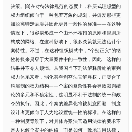
决策。[8]在对待法律规范的态度上，科层式理想型的
权力组织倾向于一种包罗万象的规划，并偏爱那些更
加脱离特定语境并因此更具一般性的标准——在这种
情况下，很容易形成一个由环环相扣的原则和规则所
构成的网络。在这种影响下，很多决策就无法估计个
案特性。不过，在这种组织模式中，“个别正义”的牺
牲将换来贯穿于大量案件中的一致性，因此，这样的
结果并不令人烦恼。从我国当下刑法解释所处的审判
权力体系来看，弱化甚至剥夺法官解释权，正契合了
科层制的权力结构——个案的复杂性将会导致裁判结
论的多元和不确定性，这明显不利于法制的统一和政
令的执行。因此，个案的差异化将被刻意回避，制度
设计者更倾向于人为地设置统一性的标准。在这样的
一种制度背景下，对具体办案法官适用法律的要求不
是去化解个案中的纠纷，而是如何一致地适用法律，