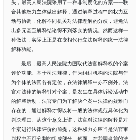
失，最高人民法院采用了一种非制度化的方案——联
合其他权力主体做出解释，通过解释过程中的权力互
动与协调，化解不同机关对法律理解的分歧，避免法
出多元甚至解释结论得不到落实的情况。然而这样一
种做法，实际上正是在变相代行立法解释的统一法律
解释功能。
最后，最高人民法院力图取代法官解释权的个案
评价功能。基于司法规律，作为组织机构的法院与作
为个体的法官各有定位，在法律解释中亦不例外。法
官对法律的解释针对个案，是发生在具体诉讼活动中
的解释活动，法官专门为了解决个案中法律的疑难而
存在的，通过解释才得以将一般的法律规范具体化为
判决理由。从这个意义上讲，法官对法律的解释是对
个案进行法律评价的前提，这种权力亦应当是法官审
判权中不可分割的组成部分。然而，在我国当前的法