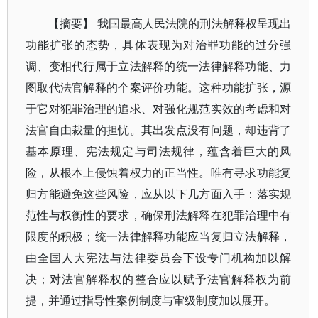
【摘要】 我国最高人民法院的刑法解释权呈现出
功能扩张的态势，具体表现为对治罪功能的过分强
调、变相代行属于立法解释的统一法律解释功能、力
图取代法官解释的个案评价功能。这种功能扩张，源
于它对犯罪治理的追求、对强化规范实效的考虑和对
法官自由裁量的担忧。其出发点没有问题，却违背了
基本原理、宪法规定与司法规律，蕴含着巨大的风
险，从根本上侵蚀着权力的正当性。唯有寻求功能复
归方能避免这些风险，应从以下几方面入手：落实规
范性与权衡性的要求，确保刑法解释在犯罪治理中有
限度的积极；统一法律解释功能应当复归立法解释，
由全国人大宪法与法律委员会下设专门机构加以解
决；对法官解释权的整合应以赋予法官解释权为前
提，并通过指导性案例制度与审级制度加以展开。