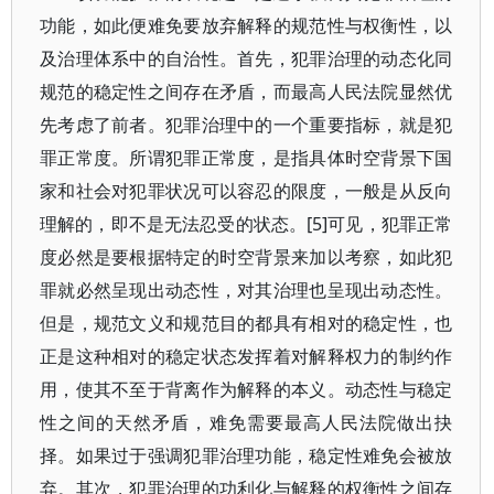
功能，如此便难免要放弃解释的规范性与权衡性，以
及治理体系中的自治性。首先，犯罪治理的动态化同
规范的稳定性之间存在矛盾，而最高人民法院显然优
先考虑了前者。犯罪治理中的一个重要指标，就是犯
罪正常度。所谓犯罪正常度，是指具体时空背景下国
家和社会对犯罪状况可以容忍的限度，一般是从反向
理解的，即不是无法忍受的状态。[5]可见，犯罪正常
度必然是要根据特定的时空背景来加以考察，如此犯
罪就必然呈现出动态性，对其治理也呈现出动态性。
但是，规范文义和规范目的都具有相对的稳定性，也
正是这种相对的稳定状态发挥着对解释权力的制约作
用，使其不至于背离作为解释的本义。动态性与稳定
性之间的天然矛盾，难免需要最高人民法院做出抉
择。如果过于强调犯罪治理功能，稳定性难免会被放
弃。其次，犯罪治理的功利化与解释的权衡性之间存