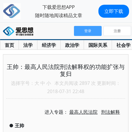
下载爱思想APP
立即下载
随时随地阅读精品文章
登录
注册
首页
法学
经济学
政治学
国际关系
社会学
王帅：最高人民法院刑法解释权的功能扩张与
复归
选择字号：
大
中
小
本文共阅读 2897 次 更新时间：
2018-07-31 22:48
进入专题：
最高人民法院
刑法解释
●
王帅