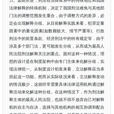
力。如前所述，刑法在法律体系中的特殊地位和我国
法律解释的特殊机制，决定了我国刑法难免与其他部
门法的调整范围发生重合，由于调整方式的差异，必
定会出现解释分歧。从目前解释实践来看，犯罪定量
因素中的量化因素(如数额较大、情节严重等)、行政
刑法中的前置条款、经济刑法中的特有规定等，由于
涉及多个部门法，更可能发生分歧，从而成为最高人
民法院刑法解释关注的重点。面对这样一种情况，理
想的设计是在制度架构中由专门主体来化解分歧，实
现法律统一。从制度设计初衷来看，立法解释应当承
担起这一功能。然而从实际状况来看，立法解释发动
的情况极少，这就经常需要具体法律适用机构通过解
释活动来化解这种分歧。在这种情况下，作为刑法解
释主体的最高人民法院，也就不得不放弃自己对解释
权的自主与自决，选择与其他机构的相互协调和配合