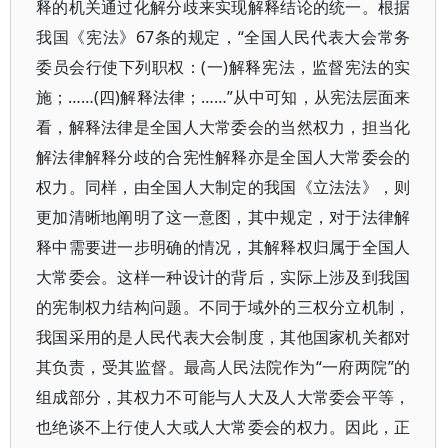
释的机关通过化解分歧来实现解释结论的统一。根据
我国《宪法》67条的规定，“全国人民代表大会常务
委员会行使下列职权：(一)解释宪法，监督宪法的实
施；……(四)解释法律；……”从中可知，从宪法层面来
看，解释法律是全国人大常委会的当然权力，担当化
解法律解释分歧的合宪性解释亦是全国人大常委会的
权力。同样，由全国人大制定的我国《立法法》，则
更加清晰地阐明了这一意图，其中规定，对于法律解
释中需要进一步明确的情况，其解释权归属于全国人
大常委会。这样一种设计的背后，实际上涉及到我国
的宪制权力结构问题。不同于域外的三权分立机制，
我国采用的是人民代表大会制度，其他国家机关都对
其负责，受其监督。最高人民法院作为“一府两院”的
组成部分，其权力不可能与人大及人大常委会平等，
也绝谈不上行使人大或人大常委会的权力。因此，正