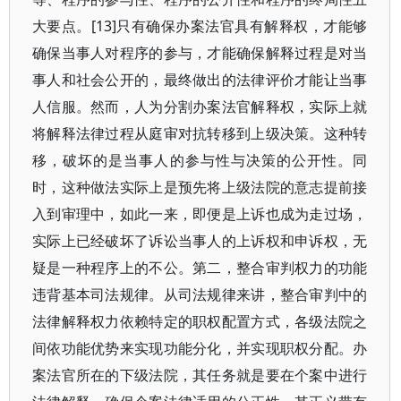
大要点。[13]只有确保办案法官具有解释权，才能够
确保当事人对程序的参与，才能确保解释过程是对当
事人和社会公开的，最终做出的法律评价才能让当事
人信服。然而，人为分割办案法官解释权，实际上就
将解释法律过程从庭审对抗转移到上级决策。这种转
移，破坏的是当事人的参与性与决策的公开性。同
时，这种做法实际上是预先将上级法院的意志提前接
入到审理中，如此一来，即便是上诉也成为走过场，
实际上已经破坏了诉讼当事人的上诉权和申诉权，无
疑是一种程序上的不公。第二，整合审判权力的功能
违背基本司法规律。从司法规律来讲，整合审判中的
法律解释权力依赖特定的职权配置方式，各级法院之
间依功能优势来实现功能分化，并实现职权分配。办
案法官所在的下级法院，其任务就是要在个案中进行