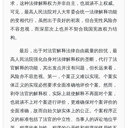
求，这种法律解释权力并非自主，也就谈不上权威。
可见，最高人民法院对人大常委会统一法律解释功能
的变相代行，虽然出于良好的初衷，但合宪性风险亦
不容忽视，而深层次上也并不契合我国宪政权力结
构。
最后，出于对法官解释法律自由裁量的担忧，最
高人民法院强化自身对法律解释权的垄断，代行了法
官解释的功能，其出发点并没有问题，但长远来看，
风险亦不容忽视。第一，个案正义难以实现。个案实
体正义的实现必然要求全面准确地评价个案。然而，
剥夺法官的解释权，实际上就使解释不再面对个案，
也就谈不上对个案进行评价，更难确保对个案评价的
全面准确，故而自始欠缺实体上的公正。个案程序正
义的标准包括了法官的中立性、当事人的诉讼地位平
等、程序的参与性、程序的公开性和程序的终局性五