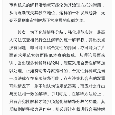
审判机关的解释活动就可能沦为其治理方式的附庸，
从而逐渐丧失其独立地位。这样的一种发展趋势，无
疑不是刑事审判解释正常发展的应循之道。
其次，为了化解解释分歧，强化规范实效，最高
人民法院变相代行立法解释的统一解释权，其出发点
没有问题，却可能面临合宪性的拷问，亦可能为了片
面追求规范实效而降低本身的权威。从理论层面来
讲，当出现多种解释结论时，理应采用合宪性解释加
以处理。正如有论者考察指出的，合宪性解释就是当
一项法律存在多项解释可能，存有违宪和合宪的双重
可能情况下，则不能认为该规范违宪，而应对之作出
与宪法相一致的解释。[11]可见，在解释方法论上，
只有合宪性解释才能担负起化解解释分歧的功能。其
反映到解释权力运作中，则必须让有权进行合宪性解