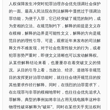
人权保障发生冲突时犯罪治理亦会优先强调社会保护
的一面。最高人民法院在刑法解释中显然过于强调治
罪功能，为便于入罪，它已经突破了规范的制约，成
为变相的立法。在规范制约下，解释的前提是文义存
在模糊，解释的边界是可能性文义，解释的方向是规
范目的的理性引导。可是，观察近年来发布的司法解
释文件不难发现，对于社会危害性较大的行为，或者
犯罪形势严重时，即便文义清晰也可以发动解释权。
从某些解释结论来看，也屡屡存在着突破文义的情
况。从目的引导上看，当政治、经济、道德等非规范
目的发挥更好治罪功能时，就往往会绕开规范目的按
其他要求作径行解释。同时，在强烈的治罪需求下，
在出现罪与非罪的模糊地带时，也往往会优先追求入
罪解释。典型的事例如将非法占用无线电频率这种非
物理性破坏解释为“破坏”。同时在某些关乎宪法权利