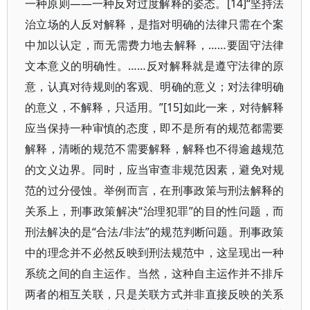
一种原则——一种反对过度解释的姿态。[14]“坚持法
治立场的人反对解释，是指对明确的法律只需在个案
中加以认定，而无需费力地去解释，……要固守法律
文本意义的明确性。……反对解释就是遵守法律的原
意，认真对待规则的客观、明确的意义；对法律明确
的意义，不解释，只适用。”[15]如此一来，对待解释
应当保持一种审慎的态度，即不是所有的规范都需要
解释，清晰的规范不需要解释，解释也不得逾越规范
的文义边界。同时，应当审查非规范因素，避免对规
范的过分侵蚀。举例而言，在刑事政策与刑法解释的
关系上，刑事政策解决“治理犯罪”的目的性问题，而
刑法解决的是“合法/非法”的规范判断问题。刑事政策
中的理念并不必然反映到刑法规范中，这呈现出一种
系统之间的自主运作。当然，这种自主运作并不排斥
两者的相互关联，只是关联方式并非直接反映的关系