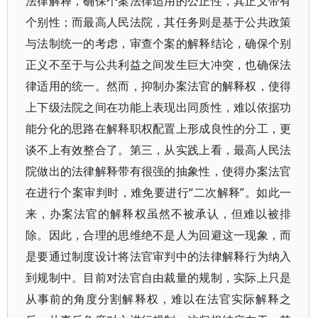
法律解释，确保个案法律适用的公正性，其正义带有
个别性；而最高人民法院，其任务则是基于公共政策
与法制统一的考虑，审查个案的解释结论，确保个别
正义不至于与公共利益之间发生巨大冲突，也确保法
律适用的统一。然而，抑制办案法官的解释权，使得
上下级法院之间在功能上表现出同质性，难以依据功
能分化的思路在解释职权配置上形成良性的分工，更
谈不上有效整合了。第三，从实践上看，最高人民法
院做出的法律解释带有很强的抽象性，使得办案法官
在进行个案审判时，难免要进行“二次解释”。如此一
来，办案法官的解释权虽然不被承认，但难以被排
除。因此，合理的思维绝不是人为回避这一现象，而
是要通过制度设计将法官审判中的法律解释行为纳入
到规制中。目前对法官自由裁量的规制，实际上只是
从事前的角度分割解释权，难以在法官实际解释之