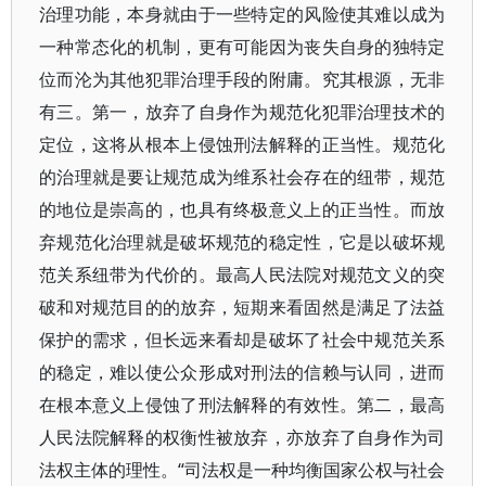
治理功能，本身就由于一些特定的风险使其难以成为
一种常态化的机制，更有可能因为丧失自身的独特定
位而沦为其他犯罪治理手段的附庸。究其根源，无非
有三。第一，放弃了自身作为规范化犯罪治理技术的
定位，这将从根本上侵蚀刑法解释的正当性。规范化
的治理就是要让规范成为维系社会存在的纽带，规范
的地位是崇高的，也具有终极意义上的正当性。而放
弃规范化治理就是破坏规范的稳定性，它是以破坏规
范关系纽带为代价的。最高人民法院对规范文义的突
破和对规范目的的放弃，短期来看固然是满足了法益
保护的需求，但长远来看却是破坏了社会中规范关系
的稳定，难以使公众形成对刑法的信赖与认同，进而
在根本意义上侵蚀了刑法解释的有效性。第二，最高
人民法院解释的权衡性被放弃，亦放弃了自身作为司
法权主体的理性。“司法权是一种均衡国家公权与社会