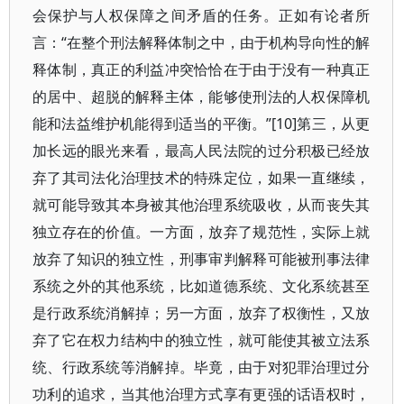
会保护与人权保障之间矛盾的任务。正如有论者所
言：“在整个刑法解释体制之中，由于机构导向性的解
释体制，真正的利益冲突恰恰在于由于没有一种真正
的居中、超脱的解释主体，能够使刑法的人权保障机
能和法益维护机能得到适当的平衡。”[10]第三，从更
加长远的眼光来看，最高人民法院的过分积极已经放
弃了其司法化治理技术的特殊定位，如果一直继续，
就可能导致其本身被其他治理系统吸收，从而丧失其
独立存在的价值。一方面，放弃了规范性，实际上就
放弃了知识的独立性，刑事审判解释可能被刑事法律
系统之外的其他系统，比如道德系统、文化系统甚至
是行政系统消解掉；另一方面，放弃了权衡性，又放
弃了它在权力结构中的独立性，就可能使其被立法系
统、行政系统等消解掉。毕竟，由于对犯罪治理过分
功利的追求，当其他治理方式享有更强的话语权时，