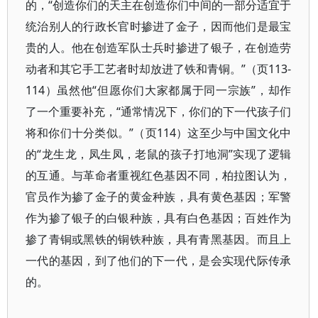
的，“创造你们的天主在创造你们中间的一部分适宜于
统治别人的行政长官时掺进了金子，因而他们是最宝
贵的人。他在创造军队士兵时掺进了银子，在创造劳
动者和其它手工艺者时却放进了铁和青铜。”（页113-
114）虽然他“但愿你们大家都属于同一宗族”，却作
了一个重要补充，“通常情况下，你们的下一代孩子们
将和你们十分类似。”（页114）这至少与中国文化中
的“龙生龙，凤生凤，老鼠的孩子打地洞”实现了逻辑
的互通。与革命者重视红色基因不同，柏拉图认为，
官员作为掺了金子的黄金种族，具有黄色基因；军警
作为掺了银子的白银种族，具有白色基因；百姓作为
掺了青铜或黑铁的铜铁种族，具有青黑基因。而且上
一代的基因，到了他们的下一代，是会实现代际传承
的。