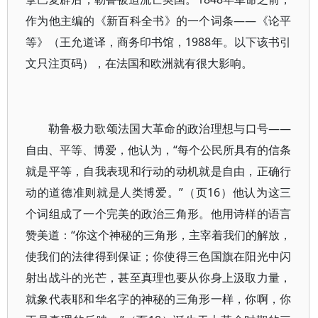
作为他主编的《新百科全书》的一个词条——《论平
等》（王允道译，商务印书馆，1988年。以下该书引
文只注页码），在法国和欧洲就有很大影响。
勒鲁极力歌颂法国大革命的政治理想与口号——
自由、平等、博爱，他认为，“每个公民所具有的信条
就是平等，自我表现和行动的动机就是自由，正确行
动的道德准则就是人类博爱。”（页16）他认为这三
个词组成了一个完美的政治三角形。他用诗样的语言
赞美道：“你这个神秘的三角形，主宰着我们的解放，
使我们的法律得到保证；你使得三色国旗在阳光中闪
射出战斗的光芒，甚至真理也要从你身上汲取力量，
就象代表耶和华名字的神秘的三角形一样，你啊，你