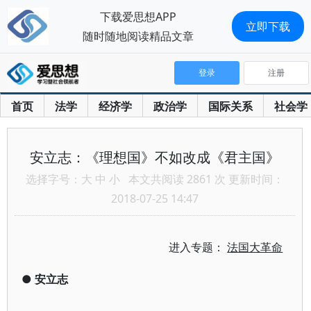
下载爱思想APP
立即下载
随时随地阅读精品文章
登录
注册
首页
法学
经济学
政治学
国际关系
社会学
安立志：《理想国》不如改成《君主国》
选择字号：
大
中
小
本文共阅读 2861 次 更新时间：
2018-07-25 14:47
进入专题：
法国大革命
●
安立志