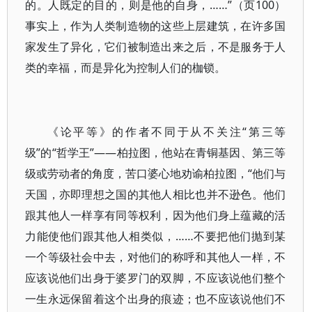
的。人既定的目的，则是他的自身，……”（页100）
事实上，作为人类制造物的这些上层建筑，在许多国
家发生了异化，它们被制造出来之后，不是服务于人
类的幸福，而是异化为控制人们的枷锁。
《论平等》的作者不同于从不关注“第三等
级”的“哲学王”——柏拉图，他站在青铜基因、第三等
级或劳动者的角度，苦口婆心地劝谕柏拉图，“他们与
天国，亦即理想之国的其他人相比也并不逊色。他们
跟其他人一样享有同等权利，因为他们身上蕴藏的活
力能使他们跟其他人相类似，……不要把他们抛到某
一个等级社会中去，对他们的称呼和其他人一样，不
应该说他们出身于婆罗门的双脚，不应该说他们整个
一生永远保留着这个出身的痕迹；也不应该说他们不