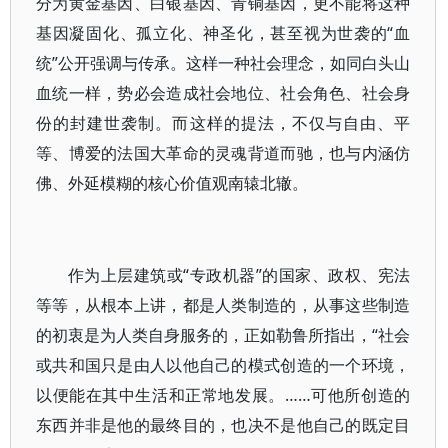
分为黄金基因、白银基因、青铜基因，更不能将这种
基因凝固化、孤立化、神圣化，甚至视为世袭的“血
统”公开强调与传承。这样一种社会理念，如同白头山
血统一样，势必会造成社会地位、社会角色、社会身
份的封建世袭制。而这样的提法，不仅与自由、平
等、博爱的法国大革命的灵魂背道而驰，也与内涵仿
佛、外延模糊的核心价值观南辕北辙。
作为上层建筑或“专政机器”的国家、政权、宪法
等等，从根本上讲，都是人类制造的，从事这些制造
的初衷是为人类自身服务的，正如勒鲁所指出，“社会
或共和国只是由人以他自己的模式创造的一个环境，
以便能在其中生活和正常地发展。……可他所创造的
东西并非是他的最终目的，也决不是他自己的既定目