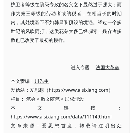
护卫者等级在阶级专政的名义之下显然过于强大；而
作为第三等级的劳动者或纳税者，在相当长的时期
内，其处境甚至不如韩昌黎预设的境遇。经过一个多
世纪的风吹雨打，这类花朵大多已经凋零，残存者多
数也已改变了最初的模样。
进入专题：
法国大革命
本文责编：
川先生
发信站：爱思想（https://www.aisixiang.com）
栏目：
笔会
>
散文随笔
>
民权理念
本文链接：
https://www.aisixiang.com/data/111149.html
文章来源：爱思想首发，转载请注明出处