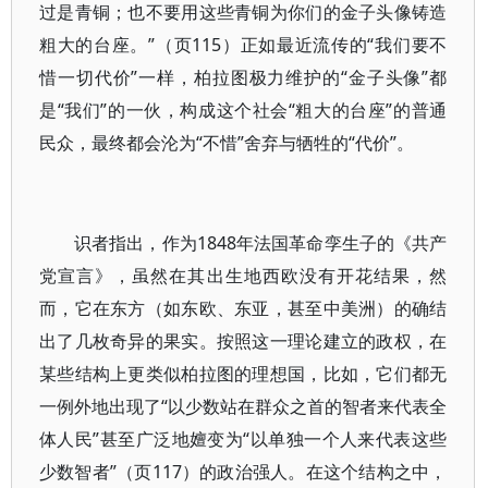
过是青铜；也不要用这些青铜为你们的金子头像铸造
粗大的台座。”（页115）正如最近流传的“我们要不
惜一切代价”一样，柏拉图极力维护的“金子头像”都
是“我们”的一伙，构成这个社会“粗大的台座”的普通
民众，最终都会沦为“不惜”舍弃与牺牲的“代价”。
识者指出，作为1848年法国革命孪生子的《共产
党宣言》，虽然在其出生地西欧没有开花结果，然
而，它在东方（如东欧、东亚，甚至中美洲）的确结
出了几枚奇异的果实。按照这一理论建立的政权，在
某些结构上更类似柏拉图的理想国，比如，它们都无
一例外地出现了“以少数站在群众之首的智者来代表全
体人民”甚至广泛地嬗变为“以单独一个人来代表这些
少数智者”（页117）的政治强人。在这个结构之中，