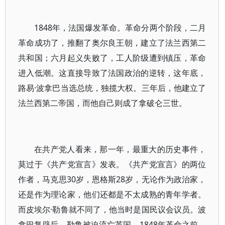
1848年，法国爆发革命。革命分两个阶段，二月
革命成功了，推翻了奥尔良王朝，建立了法兰西第二
共和国；六月起义失败了，工人阶级遭到镇压，革命
进入低潮。这直接导致了法国政治的逆转，这年底，
路易·波拿巴当选总统，独揽大权。三年后，他建立了
法兰西第二帝国，而他自己则成了拿破仑三世。
在共产党人看来，那一年，最重大的历史事件，
莫过于《共产党宣言》发表。《共产党宣言》的两位
作者，马克思30岁，恩格斯28岁，无论作为政治家，
还是作为理论家，他们还都是不太成熟的青年学者。
而皮埃尔·勒鲁就不同了，他当时是国民议会议员。波
拿巴复辟后，勒鲁被迫流亡英国。1848年革命之前，