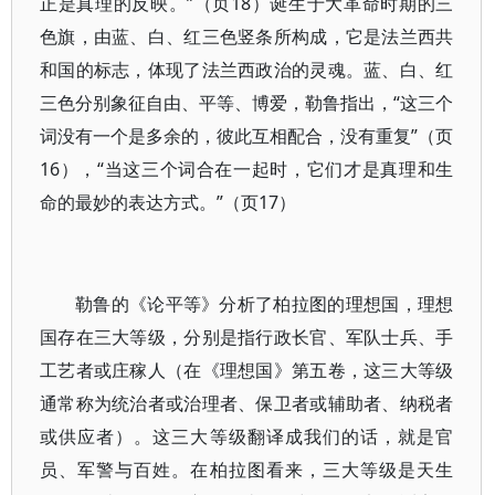
正是真理的反映。”（页18）诞生于大革命时期的三
色旗，由蓝、白、红三色竖条所构成，它是法兰西共
和国的标志，体现了法兰西政治的灵魂。蓝、白、红
三色分别象征自由、平等、博爱，勒鲁指出，“这三个
词没有一个是多余的，彼此互相配合，没有重复”（页
16），“当这三个词合在一起时，它们才是真理和生
命的最妙的表达方式。”（页17）
勒鲁的《论平等》分析了柏拉图的理想国，理想
国存在三大等级，分别是指行政长官、军队士兵、手
工艺者或庄稼人（在《理想国》第五卷，这三大等级
通常称为统治者或治理者、保卫者或辅助者、纳税者
或供应者）。这三大等级翻译成我们的话，就是官
员、军警与百姓。在柏拉图看来，三大等级是天生