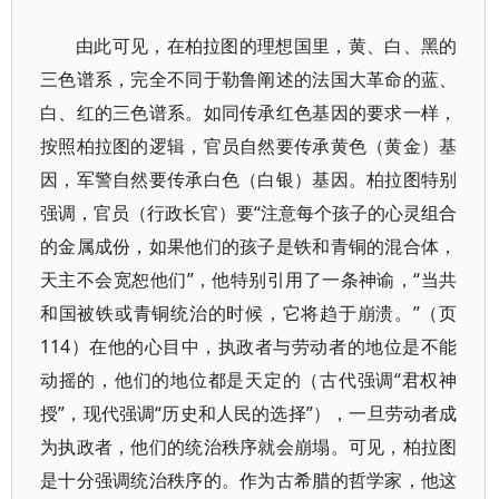
由此可见，在柏拉图的理想国里，黄、白、黑的
三色谱系，完全不同于勒鲁阐述的法国大革命的蓝、
白、红的三色谱系。如同传承红色基因的要求一样，
按照柏拉图的逻辑，官员自然要传承黄色（黄金）基
因，军警自然要传承白色（白银）基因。柏拉图特别
强调，官员（行政长官）要“注意每个孩子的心灵组合
的金属成份，如果他们的孩子是铁和青铜的混合体，
天主不会宽恕他们”，他特别引用了一条神谕，“当共
和国被铁或青铜统治的时候，它将趋于崩溃。”（页
114）在他的心目中，执政者与劳动者的地位是不能
动摇的，他们的地位都是天定的（古代强调“君权神
授”，现代强调“历史和人民的选择”），一旦劳动者成
为执政者，他们的统治秩序就会崩塌。可见，柏拉图
是十分强调统治秩序的。作为古希腊的哲学家，他这