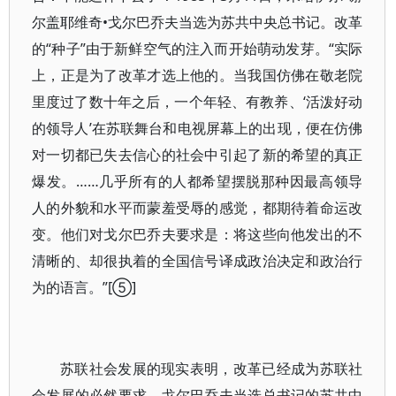
尔盖耶维奇•戈尔巴乔夫当选为苏共中央总书记。改革
的“种子”由于新鲜空气的注入而开始萌动发芽。“实际
上，正是为了改革才选上他的。当我国仿佛在敬老院
里度过了数十年之后，一个年轻、有教养、‘活泼好动
的领导人’在苏联舞台和电视屏幕上的出现，便在仿佛
对一切都已失去信心的社会中引起了新的希望的真正
爆发。……几乎所有的人都希望摆脱那种因最高领导
人的外貌和水平而蒙羞受辱的感觉，都期待着命运改
变。他们对戈尔巴乔夫要求是：将这些向他发出的不
清晰的、却很执着的全国信号译成政治决定和政治行
为的语言。”[⑤]
苏联社会发展的现实表明，改革已经成为苏联社
会发展的必然要求。戈尔巴乔夫当选总书记的苏共中