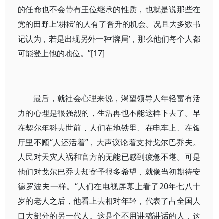
的任命也不会带有王位继承的性质，也就是说那些在
党的田野上‘耕耘’的人有了晋升的机会。况且大多数书
记认为，若是出现另外一种‘牌局’，那么他们每个人都
可能登上他的地位。”[17]
最后，就社会心理来说，渴望领导人年轻富有活
力的心理是很强烈的，生活再也不能这样下去了。早
在契尔年科去世前，人们在地铁里、在电车上、在饭
厅里不顾“人还活着”，大声议论着支持戈尔巴乔夫。
人民对天灾人祸和官方的无能已感到疲惫不堪。可是
他们对戈尔巴乔夫却寄予很多希望，就像当初期待安
德罗波夫一样。“人们在电视屏幕上看了20年七八十
岁的老人之后，他看上去相对年轻，代表了占全国人
口大部分的另一代人。这是个不用讲稿讲话的人，这