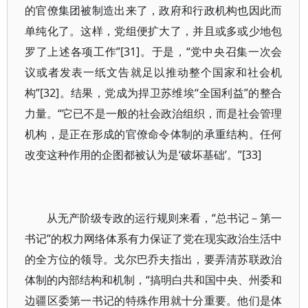
的官僚集团被制造出来了，政府和行政机构也因此而
单纯化了。这样，党组便扩大了，并且或多或少地包
罗了上述各项工作”[31]。于是，“党中央召集一次会
议或者发表一纸文告就足以推动整个国家和社会机
构”[32]。结果，党成为捍卫苏维埃“全国利益”的整合
力量。“它已不是一般的社会政治组织，而是社会管理
机构，是正在形成的官僚命令体制的承重结构。任何
改变这种作用的企图都被认为是‘破坏基础’。”[33]
从无产阶级专政的运行规则来看，“总书记－第一
书记”的权力网络体系有力保证了党在现实政治生活中
的全方位的领导。戈尔巴乔夫指出，要弄清苏联政治
体制的内部结构和机制，“搞明白共和国中央、州委和
边疆区委第一书记的特殊作用就十分重要。他们是体