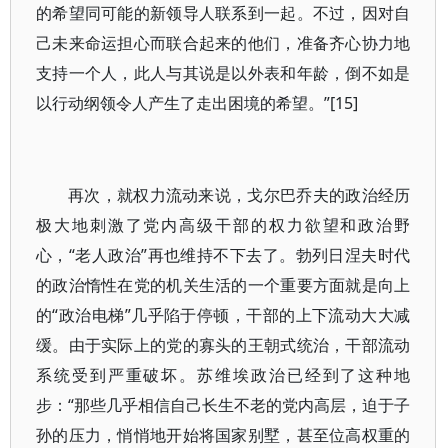
的希望同可能的新领导人联系到一起。不过，因对自
己未来命运担心而联合起来的他们，准备齐心协力地
支持一个人，此人与其说是以外表和年龄，倒不如是
以行动纲领令人产生了走出困境的希望。”[15]
再次，就权力流动来说，戈尔巴乔夫的政治经历
极大地刺激了党内高级干部的权力欲望和政治野
心，“老人政治”再也维持不下去了。勃列日涅夫时代
的政治惰性在党的机关生活的一个重要方面就是向上
的“政治电梯”几乎陷于停顿，干部的上下流动大大减
缓。由于实际上的党的寡头的王朝式统治，干部流动
系统受到严重破坏。苏维埃政治已经到了这种地
步：“那些几乎相信自己长生不老的党内高层，迫于子
孙的压力，悄悄地开始将国家别墅，甚至位高权重的