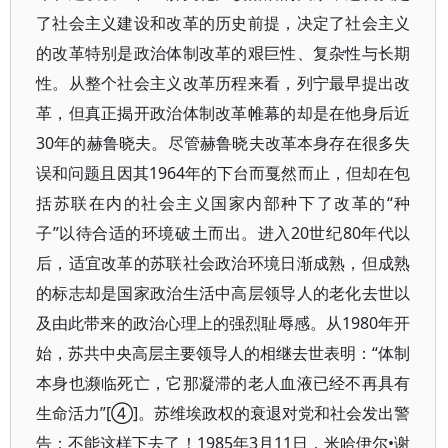
了社会主义建设和改革的历史前提，决定了社会主义
的改革特别是政治体制改革的艰巨性、复杂性与长期
性。从整个社会主义改革历程来看，列宁最早提出改
革，但真正揭开政治体制改革帷幕的却是在他身后近
30年的赫鲁晓夫。尽管赫鲁晓夫改革本身存在很多失
误和问题且因其1964年的下台而戛然而止，但却在包
括苏联在内的社会主义国家内部种下了改革的“种
子”以待合适的环境破土而出。进入20世纪80年代以
后，适宜改革的苏联社会政治环境日渐成熟，但成熟
的标志却是国家政治生活中高层领导人的老化去世以
及由此带来的政治心理上的强烈耻辱感。从1980年开
始，苏共中央高层主要领导人的相继去世表明：“体制
本身也濒临死亡，它那凝滞的老人血液已经不再具有
生命活力”[④]。苏维埃政权的衰退对党和社会发出警
告：不能这样下去了！1985年3月11日，米哈伊尔•谢