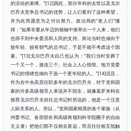
的活动的束缚。”[12]因此，契尔年科的去世以及戈尔
巴乔夫竞争总书记的优势，让人们看到了这种希望，
并为此而愿意为之付出努力。政治局的“老人们”懂
得：“如果非要从年迈的领袖中推举出一个人来，他们
也得不到中央委员和人民的支持。舆论当时也倾向于
较年轻、较有朝气的总书记，于是不能不考虑这个因
素。”[13]戈尔巴乔夫自己也认为：“我们当时安葬了
一个又一个，接连三个。社会上人心惶惶。地方党委
书记的情绪也倾向于选一个更年轻的人。”[14]况且，
作为在中央高层任职多年的戈尔巴乔夫，对于党和国
家的许多高级领导人来说并不陌生，就像葛罗米柯在
推荐戈尔巴乔夫担任总书记时所说的，他是一个注意
人际关系的人。所以，“党和国家精英的各个家族（从
州委书记、各部部长和高级将领到科学院圈子的自由
主义者）把他们那不仅相去甚远，而且往往相互抵触