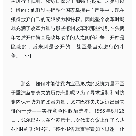
构进行了抵制。权势官僚分子加强了抵抗。这是可以
理解的：他们过去把整个国家掌握在自己手中，现在
须得放弃自己的无限权力和特权。因此整个改革时期
就充满了改革力量与那些抵制改革和那些特别在头两
年之后开始简直是破坏改革的人之间的斗争，开始是
隐蔽的，后来则是公开的，甚至是当众进行的斗
争。”[37]
那么，如何才能使党内业已形成的反抗力量不至
于重演赫鲁晓夫的历史悲剧呢？为了寻求遏制和对抗
党内保守势力的政治力量，戈尔巴乔夫决定迈出最关
键的一步——实行竞争性政治选举。1988年6月28
日，戈尔巴乔夫在全苏第十九次代表会议上作了长达
4小时的政治报告。“整个报告就贯穿着如下思想：让