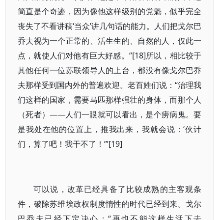
简直是个奇迹，因为像他这样级别的党魁，似乎完全
丧失了不看讲稿‘当众’讲几句话的能力。人们把戈尔巴
乔夫视为一个正常的、活生生的、自然的人，仅此一
点，就使人们对他有巨大好感。”[18]所以，相比较于
其他任何一位苏联领导人的上台，都没有像戈尔巴乔
夫那样受到国内外的普遍欢迎。老百姓们说：“治理我
们这样的国家，需要马匹那样强壮的身体，而那个人
（死者）——人们一眼就可以看出，是个痨病鬼。要
是我处在他的位置上，推我出来，我就会说：‘伙计
们，算了吧！我干不了！’”[19]
可以说，改革已经具备了比较成熟的主客观条
件，破除苏维埃政权制度惰性的时代已经到来。戈尔
巴乔夫已经下定决心：“再也不能这样生活下去