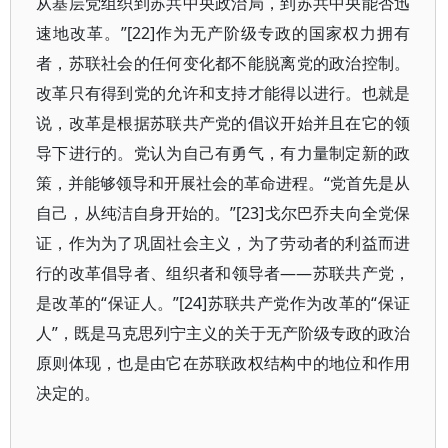
从基层党组织到苏共中央政治局，到苏共中央能否迅
速地改革。”[22]作为无产阶级专政的国家权力拥有
者，苏联社会的任何变化都不能脱离党的政治控制。
改革只有得到党的允许和支持才能得以进行。也就是
说，改革是根据苏联共产党的倡议开始并且在它的领
导下进行的。党认为自己有勇气，有力量制定新的政
策，并能够领导和开展社会的革命进程。“党首先是从
自己，从纯洁自身开始的。”[23]戈尔巴乔夫向全党保
证，作为为了巩固社会主义，为了劳动者的利益而进
行的改革倡导者、组织者和领导者——苏联共产党，
是改革的“保证人。”[24]苏联共产党作为改革的“保证
人”，既是马克思列宁主义的关于无产阶级专政的政治
原则体现，也是由它在苏联政权结构中的地位和作用
决定的。