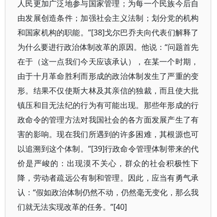
人民更加广泛地参与国家管理；为每一个民族今后自
由发展创造条件；加强社会主义法制；划分党的机构
和国家机构的职能。”[38]戈尔巴乔夫向代表们解释了
为什么要进行政治体制改革的原因。他说：“问题首先
在于（这一点我们今天应该承认），在某一个时期，
由于十月革命胜利而形成的政治体制发生了严重的变
形。结果不仅使斯大林及其亲信的独裁，而且使大批
镇压和目无法纪的行为有可能出现。那些年形成的行
政命令的管理方法对我国社会的各方面发展产生了有
害的影响。现在我们所遇到的许多困难，其根源也可
以追溯到这个体制。”[39]行政命令管理体制带来的代
价是严峻的：出现漠不关心，群众的社会积极性下
降，劳动者疏远公有制和管理。因此，应当有勇气承
认：“假如政治体制仍然不动，仍然毫无变化，那么我
们就无法实现改革的任务。”[40]