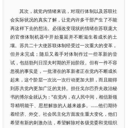
其次，就党内情绪来说，对现行体制以及苏联社
会实际状况的真实了解，让党内许多干部产生了不能
再这样下去的想法。必须改变现状的情绪在苏联庞大
的官僚体制机器中开始蔓延并不断滋生着成长的土
壤。苏共二十大使苏联体制经受过一次重大的变革，
但并未完成；随后又着手对体制作过一些革新的尝
试，包括勃列日涅夫时期的开始阶段。但有一件不容
忽视的事实是，一批潜在的革新者正在党内不断成长
起来，这个阶层一次比一次行动更加大胆，而且能得
到苏共党内更加广泛的支持。担任戈尔巴乔夫政治秘
书的博尔金就认为：“在党内，在人民中间，相信新领
导精明能干、思想解放的人越来越多。……他们期待
着经济、外交、社会民主化方面发生重大变化，他们
希望有新的刺激办法，希望解除对各级党委和党组织