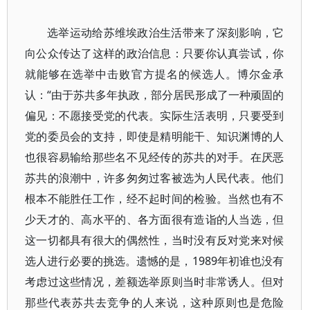
选举运动给苏维埃政治生活带来了深刻影响，它
向公众传达了这样的政治信息：只要你认真尝试，你
就能够在选举中击败官方提名的候选人。博尔金承
认：“由于苏共多年执政，部分居民形成了一种顽固的
偏见：不愿接受党的代表。实际生活表明，只要受到
党的委员会的支持，即使是精明能干、知识渊博的人
也很容易输给那些名不见经传的苏共的对手。在厌恶
苏共的浪潮中，许多匆匆过客被选为人民代表。他们
根本不能胜任工作，经不起时间的检验。当然也有不
少天才的、高水平的、各方面很有造诣的人当选，但
这一切都具有很大的偶然性，当时没有反对党来对候
选人进行必要的挑选。遗憾的是，1989年初谁也没有
考虑过这些情况，差额选举原则当时非常诱人。但对
那些代表苏共去竞争的人来说，这种原则也是危险