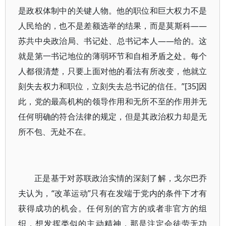
是政权体制中的关键人物。他的职位和巨大权力不是
人民给的，也不是差额选举的结果，而是莫斯科——
苏共中央政治局、书记处、总书记本人——给的。这
就是第一书记地位的薄弱环节和自相矛盾之处。每个
人都很清楚，只要上面对他的看法有所改变，他就立
刻失去权力和职位，立刻失去总书记的信任。”[35]因
此，党的最高机构的领导作用和无所不至的作用并无
任何明确的符合法律的规定，但是其政治权力却是无
所不包、无处不在。
正是基于对苏联政治实情的深刻了解，戈尔巴乔
夫认为，“改革运动”只有在发端于党内的条件下才有
获得成功的机会。任何别的官方的或者非官方的组
织，想发挥类似的主动精神，那是注定会徒劳无功