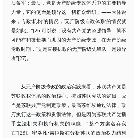
后备军；最后，党是无产阶级专政体系中的主要指导
力量，它的使命是领导这一切群众组织，——大体说
来，专政‘机构’的情况，‘无产阶级专政体系’的情况就
是如此。”[26]可以说，没有共产党的坚强领导，就不
可能有稍微长期而巩固的无产阶级专政。在无产阶级
专政时期，“党是直接执政的无产阶级先锋队，是领导
者”[27]。
从无产阶级专政的政治实践来看，苏联共产党是
苏联政权体系的政治核心。按照苏联宪法的逻辑，应
当是苏联共产党制定政策，最高苏维埃通过法律，政
府执行这一政策和贯彻法律。但是因为苏联共产党插
手立法机关和执行机关的职能，“整个方案名存实
亡”[28]。密洛凡•吉拉斯在分析苏联的政治权力结构