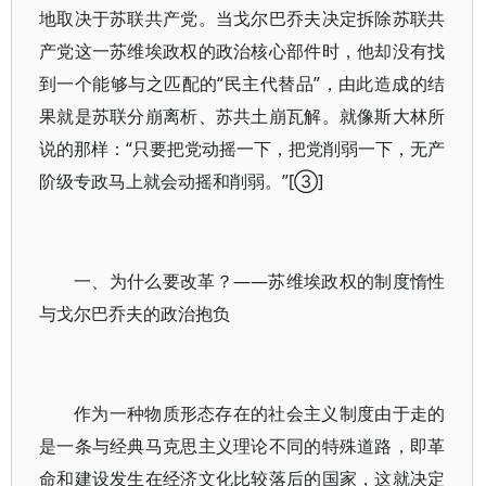
地取决于苏联共产党。当戈尔巴乔夫决定拆除苏联共
产党这一苏维埃政权的政治核心部件时，他却没有找
到一个能够与之匹配的“民主代替品”，由此造成的结
果就是苏联分崩离析、苏共土崩瓦解。就像斯大林所
说的那样：“只要把党动摇一下，把党削弱一下，无产
阶级专政马上就会动摇和削弱。”[③]
一、为什么要改革？——苏维埃政权的制度惰性
与戈尔巴乔夫的政治抱负
作为一种物质形态存在的社会主义制度由于走的
是一条与经典马克思主义理论不同的特殊道路，即革
命和建设发生在经济文化比较落后的国家，这就决定