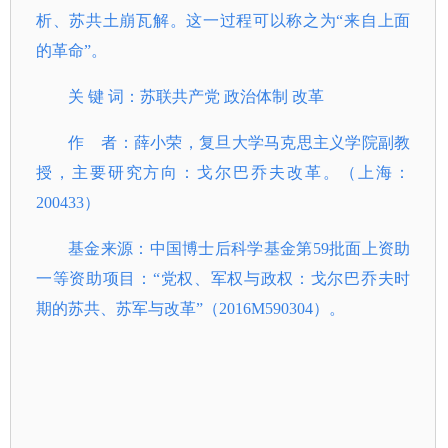
析、苏共土崩瓦解。这一过程可以称之为“来自上面
的革命”。
关 键 词：苏联共产党 政治体制 改革
作 者：薛小荣，复旦大学马克思主义学院副教
授，主要研究方向：戈尔巴乔夫改革。（上海：
200433）
基金来源：中国博士后科学基金第59批面上资助
一等资助项目：“党权、军权与政权：戈尔巴乔夫时
期的苏共、苏军与改革”（2016M590304）。