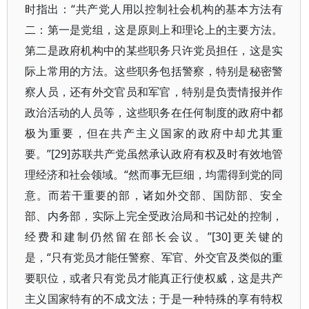
时指出：“共产党人用以控制社会机构的基本方法有
二：第一是党组，这是原则上和理论上的主要方法。
第二是政府机构中的某些职务只许党员担任，这是实
际上常用的方法。这些职务包括警察，特别是秘密警
察人员，还有外交官员和军官，特别是负责情报并作
政治活动的人员等，这些职务在任何制度的政府中都
极为重要，但在共产主义国家的政府中却尤其重
要。”[29]苏联共产党虽然承认政府有权及时有效地管
理经济和社会领域。“然而事无巨细，均需得到党的同
意。而若干重要的部，诸如外交部、国防部、安全
部、内务部，实际上完全受政治局和书记处的控制，
经费和建制仍然留在部长会议。”[30]更关键的
是，“只有党员才能任警察、军官、外交官及类似的重
要职位，或者只有党员才能真正行使权威，这是共产
主义国家特有的不成文法；于是一种特殊的享有特权