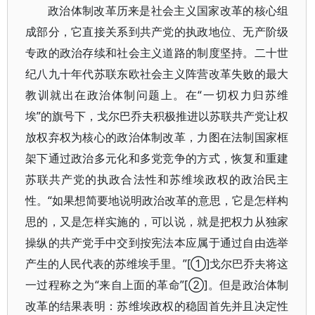
政治体制改革历来是社会主义国家改革的核心组
成部分，它直接关系到共产党的执政地位、无产阶级
专政的政治存续和社会主义道路的制度坚持。二十世
纪八九十年代苏联东欧社会主义阵营改革失败的最大
教训就出在政治体制问题上。在“一切权力归苏维
埃”的旗号下，戈尔巴乔夫积极推进以苏联共产党让权
放权弃权为核心的政治体制改革，力图在法制国家框
架下通过政治多元化和多党竞争的方式，恢复和重建
苏联共产党的执政合法性和苏维埃政权的政治民主
性。“如果想简要地说明政治改革的意思，它是怎样构
思的，又是怎样实施的，可以说，就是把权力从独家
操纵的共产党手中交到按宪法本应属于通过自由选举
产生的人民代表的苏维埃手里。”[①]戈尔巴乔夫将这
一过程称之为“来自上面的革命”[②]。但是政治体制
改革的结果表明：苏维埃政权的稳固首先并且决定性