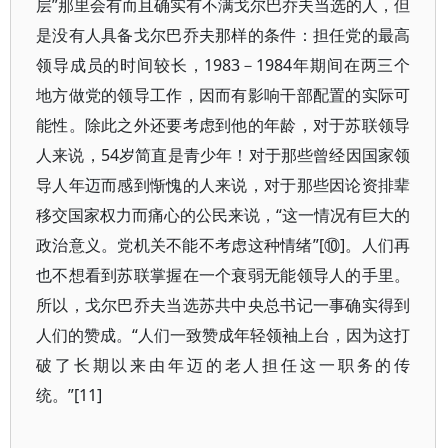
层”那里会有而且确实有不满戈尔巴乔夫当选的人，但
是没有人具备戈尔巴乔夫那样的条件：担任党的最高
领导成员的时间较长，1983－1984年期间在两三个
地方做党的领导工作，因而有影响干部配置的实际可
能性。除此之外还要考虑到他的年龄，对于苏联领导
人来说，54岁简直是青少年！对于那些曾经因国家领
导人年迈而感到惭愧的人来说，对于那些因论资排辈
移交国家权力而痛心的公民来说，“这一情况有巨大的
政治意义。党机关不能不考虑这种情绪”[⑩]。人们再
也不想看到苏联掌握在一个衰弱无能领导人的手里。
所以，戈尔巴乔夫当选苏共中央总书记一事确实得到
人们的赞成。“人们一致赞成年轻领袖上台，因为这打
破了长期以来由年迈的老人担任这一职务的传
统。”[11]