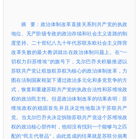
摘 要：政治体制改革直接关系到共产党的执政
地位、无产阶级专政的政治存续和社会主义道路的制
度坚持。二十世纪八九十年代苏联东欧社会主义阵营
改革失败的最大教训就出在政治体制问题上。在“一
切权力归苏维埃”的旗号下，戈尔巴乔夫积极推进以
苏联共产党让权放权弃权为核心的政治体制改革，力
图在法制国家框架下通过政治多元化和多党竞争的方
式，恢复和重建苏联共产党的执政合法性和苏维埃政
权的政治民主性。但是政治体制改革的结果表明：苏
维埃政权的稳固首先并且决定性地取决于苏联共产
党。当戈尔巴乔夫决定拆除苏联共产党这个苏维埃政
权的政治核心部件时，他却没有找到一个能够与之匹
配的“民主代替品”，由此造成的结果就是苏联分崩离