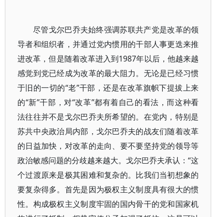
尽管戈尔巴乔夫始终强调苏联共产党是改革的领
导者和组织者，并通过党内惯用的干部人事更迭来推
进改革，但是随着改革进入到1987年以后，他越来越
感觉到党已经成为改革的最大阻力。无论是已经习惯
于旧的一切的“老”干部，还是在改革旗帜下提拔上来
的“新”干部，对“改革”都有着自己的看法，而这种看
法往往并不是戈尔巴乔夫所希望的。在党内，特别是
苏共中央政治局内部，戈尔巴乔夫的战友们随着改革
的日益加快，对改革的走向、要不要坚持党的领导等
政治敏感问题的分歧越来越大。戈尔巴乔夫承认：“这
个过渡原来是极其困难和复杂的。比我们当初想象的
要复杂得多。首先是因为极权主义制度具有很大的惯
性。构成极权主义制度牢固的国内骨干的党和国家机