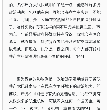
的。戈尔巴乔夫很快就明白了这一点，他感到许多党
政活动家，包括他在内，可能会在竞争中失败，不能
当选。”[43]于是，人民在突然间都不再惧怕直抒胸臆
了。这种变化在苏联这样的国家里尤其值得注意。“因
为几十年前只要政府怀疑你持有异议，你就会有生命
危险，就在最近，对持异议者也是以蹲监狱或流放加
以惩戒。而现在，似乎是一夜之间，每个人都开始对
共产党的统治进行最毫不留情的抨击。”[44]
更为深刻的影响则是，政治选举运动暴露了苏联
共产党已经丧失了在民主竞争环境下的政治能力。即
苏联共产党不可能进行有效的竞选运动。“尽管它拥有
人数众多的职业机构，可以深入任何一个居民点、每
一个工业、教学、行政机构，掌握着党的报刊、资