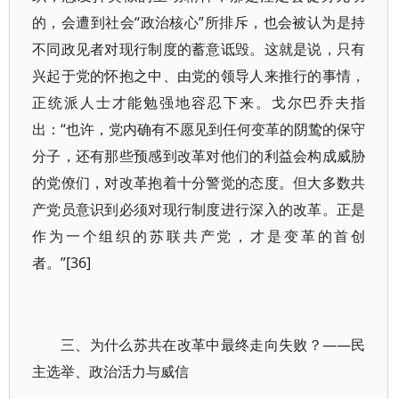
的，会遭到社会“政治核心”所排斥，也会被认为是持
不同政见者对现行制度的蓄意诋毁。这就是说，只有
兴起于党的怀抱之中、由党的领导人来推行的事情，
正统派人士才能勉强地容忍下来。戈尔巴乔夫指
出：“也许，党内确有不愿见到任何变革的阴鸷的保守
分子，还有那些预感到改革对他们的利益会构成威胁
的党僚们，对改革抱着十分警觉的态度。但大多数共
产党员意识到必须对现行制度进行深入的改革。正是
作为一个组织的苏联共产党，才是变革的首创
者。”[36]
三、为什么苏共在改革中最终走向失败？——民
主选举、政治活力与威信