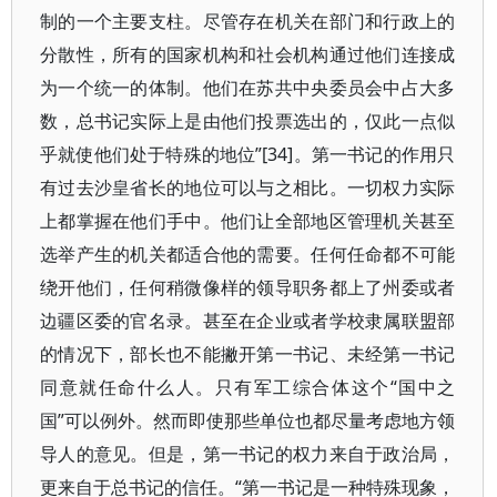
制的一个主要支柱。尽管存在机关在部门和行政上的
分散性，所有的国家机构和社会机构通过他们连接成
为一个统一的体制。他们在苏共中央委员会中占大多
数，总书记实际上是由他们投票选出的，仅此一点似
乎就使他们处于特殊的地位”[34]。第一书记的作用只
有过去沙皇省长的地位可以与之相比。一切权力实际
上都掌握在他们手中。他们让全部地区管理机关甚至
选举产生的机关都适合他的需要。任何任命都不可能
绕开他们，任何稍微像样的领导职务都上了州委或者
边疆区委的官名录。甚至在企业或者学校隶属联盟部
的情况下，部长也不能撇开第一书记、未经第一书记
同意就任命什么人。只有军工综合体这个“国中之
国”可以例外。然而即使那些单位也都尽量考虑地方领
导人的意见。但是，第一书记的权力来自于政治局，
更来自于总书记的信任。“第一书记是一种特殊现象，