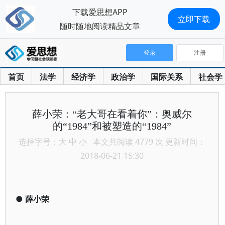
下载爱思想APP
立即下载
随时随地阅读精品文章
登录
注册
首页
法学
经济学
政治学
国际关系
社会学
薛小荣：“老大哥在看着你”：奥威尔
的“1984”和被塑造的“1984”
选择字号：
大
中
小
本文共阅读 4779 次 更新时间：
2018-06-21 15:30
●
薛小荣