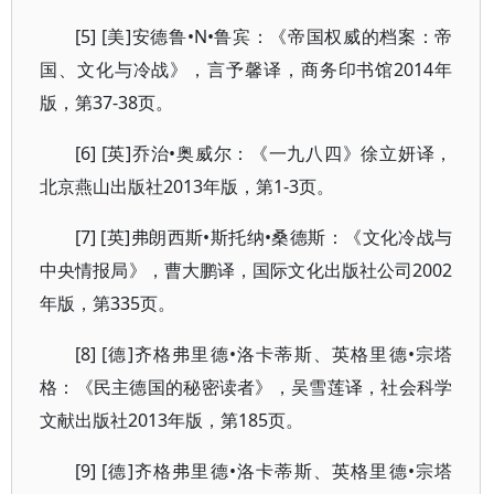
[5] [美]安德鲁•N•鲁宾：《帝国权威的档案：帝
国、文化与冷战》，言予馨译，商务印书馆2014年
版，第37-38页。
[6] [英]乔治•奥威尔：《一九八四》徐立妍译，
北京燕山出版社2013年版，第1-3页。
[7] [英]弗朗西斯•斯托纳•桑德斯：《文化冷战与
中央情报局》，曹大鹏译，国际文化出版社公司2002
年版，第335页。
[8] [德]齐格弗里德•洛卡蒂斯、英格里德•宗塔
格：《民主德国的秘密读者》，吴雪莲译，社会科学
文献出版社2013年版，第185页。
[9] [德]齐格弗里德•洛卡蒂斯、英格里德•宗塔