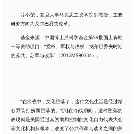
薛小荣，复旦大学马克思主义学院副教授，主要
研究方向为戈尔巴乔夫改革。
基金来源：中国博士后科学基金第59批面上资助
一等资助项目：“党权、军权与政权：戈尔巴乔夫时期
的苏共、苏军与改革”（2016M590304）。
“在冷战中，文化堕落了，这种文化生活是经过精
心乔装打扮而堕落的。”[1]在冷战期间，这种堕落的
表现就是美国通过其资助和控制的文化自由代表大会
等文化机构从根本上改变了公共作家与读者之间的关