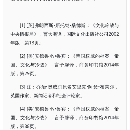
[1] [英]弗朗西斯•斯托纳•桑德斯：《文化冷战与
中央情报局》，曹大鹏译，国际文化出版社公司2002
年版，第13页。
[2] [美]安德鲁•N•鲁宾：《帝国权威的档案：帝
国、文化与冷战》，言予馨译，商务印书馆2014年
版，第29页。
[3] 注：乔治•奥威尔原名艾里克•阿瑟•布莱尔，
英国作家、新闻记者和社会评论家。
[4] [美]安德鲁•N•鲁宾：《帝国权威的档案：帝
国、文化与冷战》，言予馨译，商务印书馆2014年
版，第88页。