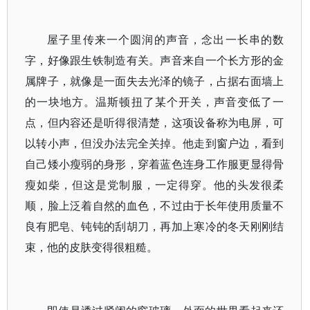
屋子里传来一个圆润的声音，念出一长串的数
字，好像跟生铁制造有关。声音来自一个长方形的金
属牌子，就像是一面失去光泽的镜子，占据右面墙上
的一块地方。温斯顿扭了某个开关，声音变低了一
点，但内容还是听得很清楚，这项设备称为电屏，可
以转小声，但没办法完全关掉。他走到窗户边，看到
自己矮小瘦弱的身形，穿着蓝色连身工作服更显得骨
瘦如柴，但这是党制服，一定得穿。他的头发很柔
顺，脸上泛着自然的血色，不过由于长年使用质量不
良有肥皂、钝钝的刮胡刀，再加上寒冷的冬天刚刚结
束，他的皮肤变得很粗糙。