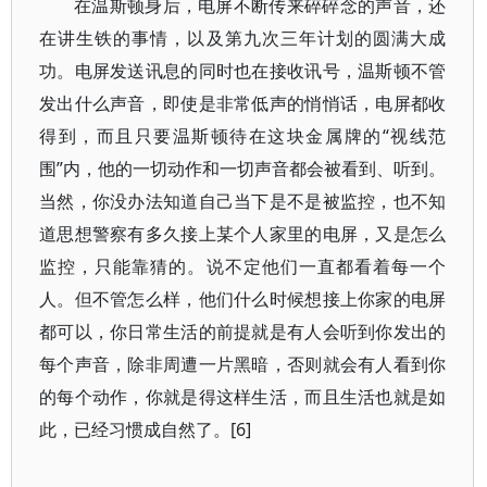
在温斯顿身后，电屏不断传来碎碎念的声音，还
在讲生铁的事情，以及第九次三年计划的圆满大成
功。电屏发送讯息的同时也在接收讯号，温斯顿不管
发出什么声音，即使是非常低声的悄悄话，电屏都收
得到，而且只要温斯顿待在这块金属牌的“视线范
围”内，他的一切动作和一切声音都会被看到、听到。
当然，你没办法知道自己当下是不是被监控，也不知
道思想警察有多久接上某个人家里的电屏，又是怎么
监控，只能靠猜的。说不定他们一直都看着每一个
人。但不管怎么样，他们什么时候想接上你家的电屏
都可以，你日常生活的前提就是有人会听到你发出的
每个声音，除非周遭一片黑暗，否则就会有人看到你
的每个动作，你就是得这样生活，而且生活也就是如
此，已经习惯成自然了。[6]