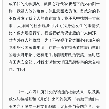
成了我的文学朋友，就像之前卡尔•麦笔下的温内图一
样。我进入他的角色，并且意图效仿他。奥威尔的书
不仅激发了我个人的青春激情，我还从中找到一大幸
事，大洋国的社会现象可以同我身边发生的事情类
比：像大规模行军、视当权者为偶像般的个人崇拜、
对内外敌人的仇恨、为了不被视作异类而必须加入的
党组织和国家青年团、存在于所有街角并留着山羊胡
的老大哥形象，还有用手掩着嘴开政治玩笑。当时还
有国家安全部，对我来说和大洋国思想警察的意义相
同。”[10]
《一九八四》所引发的强烈的社会效果，以及奥
威尔与拉斯基和《月份》之间的关系，“有助于他们与
美国之间发展一种文化战略，尤其是与美国之音、美