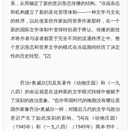
系，从而确定了新的意识形态传播的结构。“冷战杂志
和机构建立了新的圣化管理体制——一种文学与文化
的秩序，以此使某些作家如同世界作家那样，在一个
新的国际文学体制中变得特别易于辨认。传播的新技
术将作者与读者都置于完全不同的流通秩序之中。整
个意识形态和世界文学的模式在冷战期间经历了决定
性的历史转型。”[2]
乔治•奥威尔[3]及其著作《动物庄园》和《一九
八四》的命运就是在这种新的文学模式转移中被赋予
了深刻的政治意象。“也许帝国时代的晚期没有哪位英
国作家像乔治•奥威尔一样，对随后几代的文学与政治
意识产生了如此深刻的影响。”[4]在《动物庄园》
（1945年）和《一九八四》（1949年）两本书中，