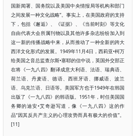
国新闻署、国务院以及美国中央情报局等机构和部门
之间发展一种文化战略”。事实上，在美国政府的支持
下，包括《邂逅》、《证据》、《当前时刻》等文化
自由代表大会所属刊物以及其他许多杂志纷纷加入到
这一新的传播战略中来，从而推动了一种全新的跨大
西洋文化形式的发展。1949年11月4日，西莉亚•柯万
给美国之音总监查尔斯•塞耶的信中说，英国外交部正
在将《一九八四》翻译成意大利语、法语、瑞典语、
荷兰语、丹麦语、德语、西班牙语、挪威语、波兰
语、乌克兰语、日语等。美国军方也于1949年在韩国
出版了《一九八四》的韩语版。1951年，时任美国国
务卿的迪安•艾奇逊写道，像《一九八四》这的作
品“因其反共产主义的心理攻势而具有极大的价值”。
[11]