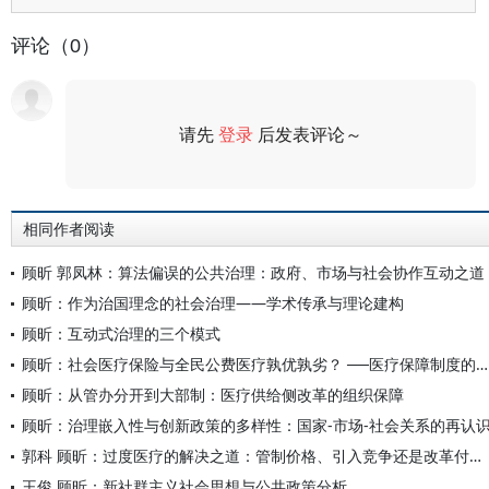
评论（0）
请先
登录
后发表评论～
评论
相同作者阅读
顾昕 郭凤林：算法偏误的公共治理：政府、市场与社会协作互动之道
顾昕：作为治国理念的社会治理——学术传承与理论建构
顾昕：互动式治理的三个模式
顾昕：社会医疗保险与全民公费医疗孰优孰劣？ ──医疗保障制度的国际比较
顾昕：从管办分开到大部制：医疗供给侧改革的组织保障
顾昕：治理嵌入性与创新政策的多样性：国家-市场-社会关系的再认
郭科 顾昕：过度医疗的解决之道：管制价格、引入竞争还是改革付费？
王俊 顾昕：新社群主义社会思想与公共政策分析