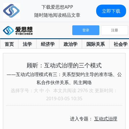
下载爱思想APP
立即下载
随时随地阅读精品文章
登录
注册
首页
法学
经济学
政治学
国际关系
社会学
顾昕：互动式治理的三个模式
——互动式治理模式有三：关系型契约主导的准市场、公
私合作伙伴关系、民主网络
选择字号：
大
中
小
本文共阅读 2976 次 更新时间：
2019-03-05 10:35
进入专题：
互动式治理