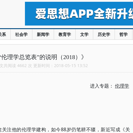
关系
社会学
新闻学
教育学
文学
历史学
哲学
伦理学总览表”的说明（2018）》
共阅读 4662 次 更新时间：2018-05-15 13:52
进入专题：
伦理学
愈关注他的伦理学建构，如今88岁仍笔耕不辍，新近写成《关