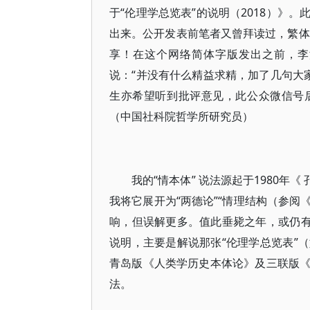
于“伦理学总览表”的说明（2018）》
出来。公开发表前笔者又曾拜读过，繁体
享！在这个网络简体字版发出之前，李
说：“并没有什么精益求精，加了几句大
生亦希望听到批评意见，此公众微信号后
（中国社科院哲学所研究员）
我的“情本体” 说法源起于1980年
我将它展开为“两德论”“情理结构（参
响，但误解更多。值此垂毙之年，或仍有
说明，主要是解说那张“伦理学总览表”
青岛版《人类学历史本体论》及三联版
法。