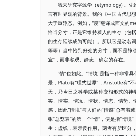
我未研究字源学（etymology) 。
言有世界观的背景。我的《中国古代思
大于重静态。例如，“度”翻译成西文的me
恰当分寸，正是它维持着人的生存（包
的生存延续成为可能）。所以它是动名
等等）当中恰到好处的分寸，而不是静
宜"，而非客观、静态、确定的存在。
“情”也如此。“情境”是指一种非常具体的
景，Plato有“理式世界”，Aristot
天，乃今日之科学或某种变相形式的神
实、情实、情况、情状、情态、情势、
感，因此“情境”与人们的“情感”总有着
张“总览表”的第一个“情”，便是指“情境
生；虚线，表示反作用。两者有所区分，