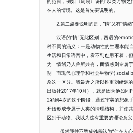
的范围，例如《周易》讲的“以类万物之
在人的情境。这是首先要说明的。
2.第二点要说明的是，“情”又有“情绪
汉语的“情”无此区别，西语的emoti
种不同的涵义：一是动物性的生理本能自
生活和日常语言中，看不到也用不着，
为，情绪乃人兽所共有，而情感则专属
别，而现代心理学和社会生物学( social
杀这一区分。我最近之所以推重刘绪源
出版社2017年10月），就是因为他如同
2岁到4岁的这个阶段，通过审美的想象
开始形成专属于人类的情理结构，并使
区别于动物。我以为这有重要的理论意义
虽然我并不赞成钱穆认为“仁在人心