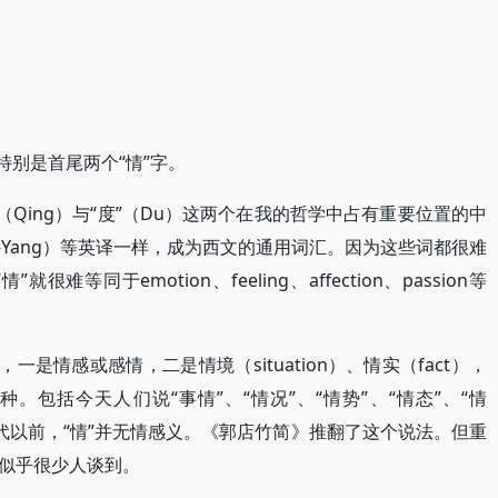
特别是首尾两个“情”字。
（Qing）与“度”（Du）这两个在我的哲学中占有重要位置的中
in-Yang）等英译一样，成为西文的通用词汇。因为这些词都很难
等同于emotion、feeling、affection、passion等
一是情感或感情，二是情境（situation）、情实（fact），
包括今天人们说“事情”、“情况”、“情势”、“情态”、“情
为，汉代以前，“情”并无情感义。《郭店竹简》推翻了这个说法。但重
似乎很少人谈到。