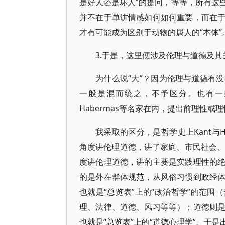
是好人还是坏人”的提冋，等等，所有这
并不在于单讲情感如何如何重要，而在
才有可能成为区别于动物的属人的“本体”
3.于是，这里便涉及伦理与道德及
为什么说“大”？因为伦理与道德有
一般是混而统之，不予区分。也有一些
Habermas等名家在内，提出前理性
我采取的区分，是哲学史上Kant与H
角度讲伦理道德，讲了家庭、市民社会、
度讲伦理道德，讲的主要是实践理性的
的是外在群体规范，从风俗习惯到政经
也就是“总览表”上的“政治哲学”的范
理、法律、道德、风习等等）；道德则
也就是“总览表”上的“道德心理学”。于