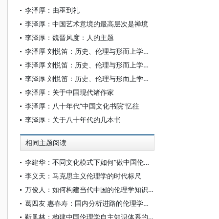
李泽厚：由巫到礼
李泽厚：中国艺术意境的最高层次是禅境
李泽厚：魏晋风度：人的主题
李泽厚 刘悦笛：历史、伦理与形而上学（下）
李泽厚 刘悦笛：历史、伦理与形而上学（中）
李泽厚 刘悦笛：历史、伦理与形而上学（上）
李泽厚：关于中国现代诸作家
李泽厚：八十年代“中国文化书院”忆往
李泽厚：关于八十年代的几本书
相同主题阅读
李建华：不同文化模式下如何“做中国伦理学”
李义天：马克思主义伦理学的时代标尺
万俊人：如何构建当代中国的伦理学知识体系？
葛四友 惠春寿：国内分析进路的伦理学发展概述
靳凤林：构建中国伦理学自主知识体系的多维考量