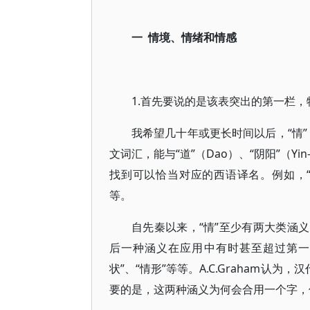
一 情境、情绪和情感
1.首先要说的是该表突出的第一栏，
我希望几十年或更长时间以后，“情”
文词汇，能与“道”（Dao）、“阴阳”（Y
找到可以恰当对应的西语译名。例如，“情”就很难
等。
自先秦以来，“情”至少有两大类涵义，
后一种涵义在应用中有时甚至超过第一种。
状”、“情形”等等。A.C.Graham认
要的是，这两种涵义为何会合用一个字，