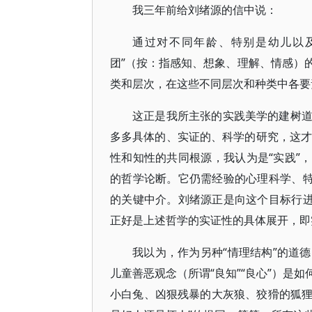
我三年前给刘绪源的信中说：
通过对不同年龄、特别是幼儿以
团”（按：指感知、想象、理解、情感）
类和层次，在这些不同层次和种类中各要
这正是我所主张的实践美学的建树
多多具体的、实证的、科学的研究，这才
性和知性的共同根源，我认为是“实践”，而
的哲学论断。它仍需经验的心理科学、特
的关键中介。刘绪源正是向这个目标行进
正好是上述哲学的实证性的具体展开，即
我以为，作为另种“情理结构”的道
儿童善恶观念（所谓“良知”“良心”）是
小白兔、凶狠残暴的大灰狼、狡猾的狐狸