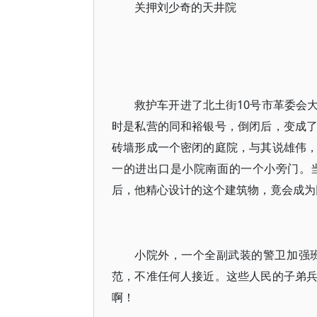
关押刘少奇的天井院
救护车开进了北土街10号市革委会
时是私营的同和裕银号，倒闭后，变成
砖墙形成一个密闭的庭院，与其说雄伟
一的进出口是小院南面的一个小旁门。
后，他精心设计的这个建筑物，竟会成为
小院外，一个全副武装的警卫加强
范，不准任何人接近。这些人民的子弟
啊！