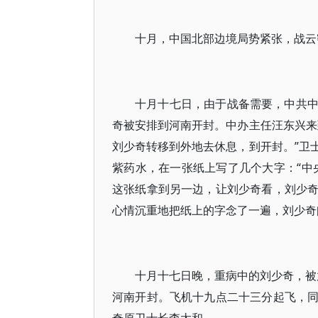
十月，中国北部边境局势紧张，战云
十月十七日，由于战备需要，中共
奇被安排到河南开封。中办主任汪东兴来
刘少奇转移到外地去休息，到开封。”卫
紫药水，在一张纸上写了几个大字：“中
这张纸拿到另一边，让刘少奇看，刘少
心情沉重地把纸上的字念了一遍，刘少奇
十月十七日晚，重病中的刘少奇，被
河南开封。飞机十九点二十三分起飞，