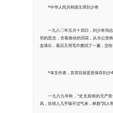
*中华人民共和国主席刘少奇
一九八〇年五月十四日，刘少奇同
切的思念，含着激动的泪花，从办公室
盒请出，最后又用毛巾擦拭了一遍，交给
*本文作者，其背后就是曾保存刘少
一九六九年秋，“史无前例的无产
风，吹得人几乎喘不过气来，林彪“四人帮