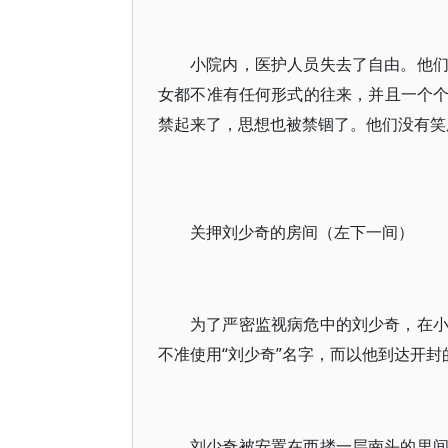
小院内，医护人员失去了自由。他
女都不准有任何形式的往来，并且一个
禁起来了，思想也被禁锢了。他们没有笑
关押刘少奇的房间（左下一间）
为了严密监视病危中的刘少奇，在
不准使用“刘少奇”名字，而以他到达开封的1
刘少奇被安置在西搂一层南头的里