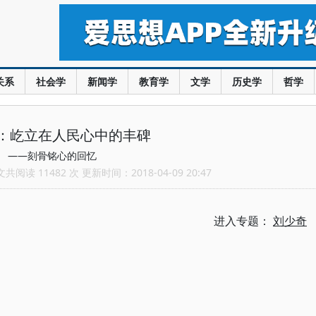
关系
社会学
新闻学
教育学
文学
历史学
哲学
：屹立在人民心中的丰碑
——刻骨铭心的回忆
阅读 11482 次 更新时间：2018-04-09 20:47
进入专题：
刘少奇