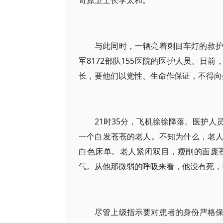
奇原卫士长李太和。
与此同时，一辆亮着刺目车灯的救
军8172部队155医院的医护人员。日
长，要他们以党性、生命作保证，不得向
21时35分，飞机徐徐降落。医护
一个白发苍苍的老人。不知为什么，老
白色床单。老人紧闭双目，瘦削的面庞
气。从他那微弱的呼吸来看，他没有死，
尽管上级指示要对患者的身份严格