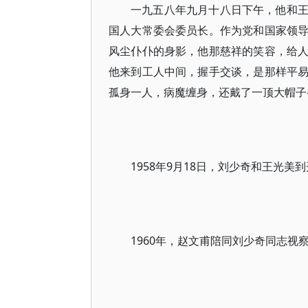
一九五八年九月十八日下午，他和
国人大常委会委员长。作为党和国家领
风尘仆仆的身影，他那慈祥的笑容，给
他来到工人中间，握手交谈，是那样平
孤身一人，病魔缠身，还戴了一顶大帽子
1958年9月18日，刘少奇和王光
1960年，赵文甫陪同刘少奇同志视