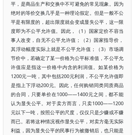
平，是商品生产和交换中不可避免的常见现象。因为
绝对的等价交换几乎是一种理论假定。但是一般不公
平是有限度的，超出限度就会变成显失公平，这一限
度即为不公平允许值。因此，（1）国家定价不容当
事人改变，自无不公平允许值；（2）国家指导价，
其浮动幅度实际上就是不公平允许值；（3）市场调
节价中，若确定了某一价格为公平标准值，不公平允
许值应是指这一价格中内含的利润值。如某价格为
1200元一吨，其中包括200元利润，不公平允许值即
是指上下浮动200元。因此，任何购销同类同质商品
的合同，只要单价在1000——1400元之间，都不能
认为显失公平。对于卖方而言，只卖1000——1200
元以下一吨，按照公平的尺度，仅仅只是少赚或不赚
而已。若将这种情况视作显失公平，对卖方毫无实际
利益，因为显失公平的民事行为被撤销后，也只能是