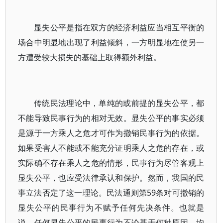
显失公平是指在双方的经济利益应当相互平衡的
场合中明显地出现了利益倾斜，一方明显地在使另一
方遭受较大损失的基础上取得额外利益。
传统民法理论中，单纯的或前提的显失公平，都
不能导致民事行为的相对无效。显失公平的事实必须
是源于一方乘人之危才可作为撤销民事行为的依据。
如果受害人不能或不能充分证明乘人之危的存在，或
实际确不存在乘人之危的情形，民事行为尽管客观上
显失公平，也应受法律承认和保护。然而，我国的民
事立法否定了这一理论。民法通则第59条对可撤销的
显失公平的民事行为不赋予任何先决条件。也就是
说，任何显失公平的民事行为不论基于何种原因，均