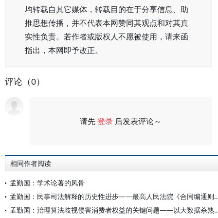
均转载自其它媒体，转载目的在于分享信息、助
推思想传播，并不代表本网赞同其观点和对其真
实性负责。若作者或版权人不愿被使用，请来函
指出，本网即予改正。
评论（0）
请先
登录
后发表评论～
评论
相同作者阅读
孟勤国：学术论著的风骨
孟勤国：民事司法解释的历史性进步——最高人民法院《合同编
孟勤国：治理算法歧视侵害消费者权益的关键问题——