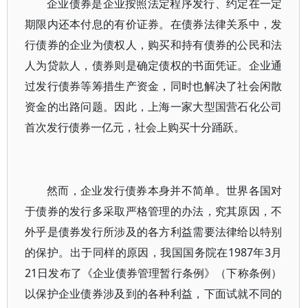
企业债券是企业按照法定程序发行、约定在一定
期限内还本付息的有价证券。在债券法律关系中，发
行债券的企业为债权人，购买和持有债券的公民和法
人为贷款人，债券则是确定债权的书面凭证。企业通
过发行债券等筹措生产资金，同时也解决了社会闲散
资金的出路问题。因此，上海一家大型国营石化公司
首次发行债券一亿元，社会上购买十分踊跃。
然而，企业发行债券本身并不简单。世界各国对
于债券的发行多采取严格管理的办法，究其原因，不
外乎是债券发行所涉及的各方利益需要法律给以特别
的保护。出于同样的原因，我国国务院在1987年3月
21日发布了《企业债券管理暂行条例》（下称条例）
以保护企业债券涉及到的各种利益，下面试就不同的