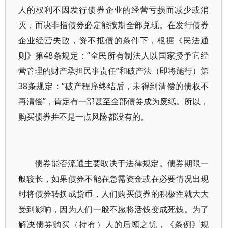
人的权利不因发行债券企业的经营亏损而减少或消
灭，而决非指债券必定能按期全部兑现。在发行债券
企业经营失败，资不抵债的条件下，根据《民法通
则》第48条规定：“全民所有制法人以国家授予它经
营管理的财产承担民事责任”和破产法（即将施行）第
38条规定：“破产程序终结后，未得到清偿的债权不
再清偿”，肯定有一部甚至全部债券成为废纸。所以，
购买债券并不是一点风险都没有的。
债券能否流通主要取决于法律规定。债券期限一
般较长，如果债券不能在急需资金或在必要情况出现
时将债券转换成货币，人们购买债券的积极性就大大
受到影响，因为人们一般不愿将活钱变成死钱。为了
解决债券购买（持有）人的后顾之忧，《条例》规