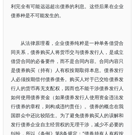
利完全有可能远远超出债券的利息。这些后果在企业
债券种是不可能发生的。
从法律原理看，企业债券纯粹是一种单务借贷合
同关系，债券购买人将货币交与债券发行人，是成立
借贷合同的必备要件，而不是合同内容。合同内容只
是债券购买（持有）人有权按期取得本息。债券发行
人必须按期偿付债券债务。购买人对于已交给债券发
行人的货币再无支配权，因而也不能干涉债券发行人
如何使用债券资金（如果债券发行人使用资金违法发
行债券的章程，则构成违约责任）。债券的概念在我
国群众中还比较陌生。为了避免债券购买人的误解和
发行债券企业自主经营权的无理干涉，减少不必要的
纠纷，所以《条例》第8条规定：“债券持有人有权按