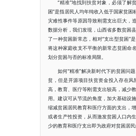
“精准”地找到扶贫对象，必须了解
困”是指居民人均年纯收入低于国家贫困
灾难性事件等原因导致刚需支出巨大，造
数据分析，我们发现，山西省多数贫困
了一种贫困新常态，相对“支出型贫困”
将这种家庭收支不平衡的新常态贫困命名
划分贫困与否的标准局限。
如何“精准”解决新时代下的贫困问
贫，但是开源项目扶贫资金投入存在风
高，教育、医疗等刚需支出较高，减少
用。建议可从节流的角度，加大基础设
缩减贫困居民教育和医疗方面的支出，
或者生产性投资，从而激发贫困人口内
少的教育和医疗支出即为政府对贫困居民