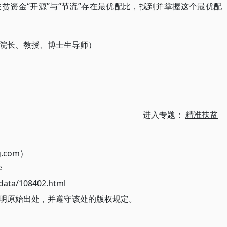
贫资金“开源”与“节流”存在最优配比，找到并掌握这个最优配
院长、教授、博士生导师）
进入专题：
精准扶贫
g.com）
学
ata/108402.html
明原始出处，并遵守该处的版权规定。