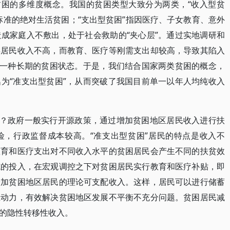
贫困的多维度概念。我国的贫困类型大致分为两类，“收入型贫
标准的绝对生活贫困；“支出型贫困”指因医疗、子女教育、意外
成家庭入不敷出，处于社会救助的“夹心层”。通过实地调研和
县居民收入不高，而教育、医疗等刚需支出却较高，导致其陷入
是一种长期的贫困状态。于是，我们结合国家两类贫困的概念，
为“准支出型贫困”，从而突破了我国目前单一以年人均纯收入
题？政府一般实行开源政策，通过增加贫困地区居民收入进行扶
险，行政监督成本较高。“准支出型贫困”居民的特点是收入不
教育和医疗支出对不同收入水平的贫困居民会产生不同的扶贫效
施的投入，在宏观调控之下对贫困居民实行教育和医疗补贴，即
增加贫困地区居民的理论可支配收入。这样，居民可以进行储蓄
生动力，有效解决贫困地区发展不平衡不充分问题。贫困居民减
的隐性转移性收入。