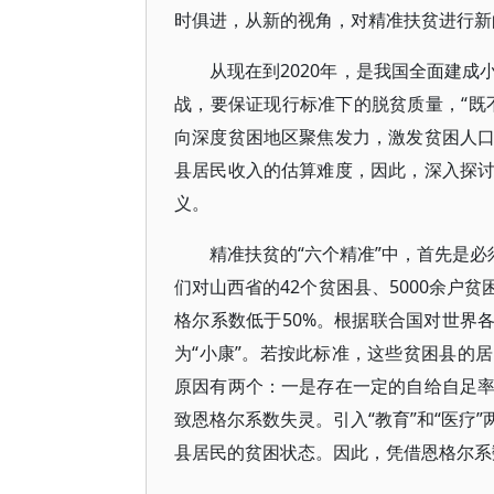
时俱进，从新的视角，对精准扶贫进行新
从现在到2020年，是我国全面建
战，要保证现行标准下的脱贫质量，“既
向深度贫困地区聚焦发力，激发贫困人
县居民收入的估算难度，因此，深入探
义。
精准扶贫的“六个精准”中，首先是必
们对山西省的42个贫困县、5000余户
格尔系数低于50%。根据联合国对世界各
为“小康”。若按此标准，这些贫困县的
原因有两个：一是存在一定的自给自足
致恩格尔系数失灵。引入“教育”和“医疗
县居民的贫困状态。因此，凭借恩格尔系