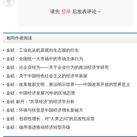
请先
登录
后发表评论～
评论
相同作者阅读
金碚：工业化从机器观向生态观的衍生
金碚：全国统一大市场中的市场主体行为
金碚：论企业何为——关于企业行为的政治经济学研究
金碚：关于中国特色社会主义的经济学新探
金碚：改革推新文明，善治明示世界——中国改革开放的世界意义
金碚：中国经济发展70年的区域态势
金碚 郝丹：“共享经济”的经济学分析
金碚：环保与扶贫是中国经济增长新秘方
金碚：包容性增长：对“人类之问”的启发性应答
金碚：循序渐进推动经济转型升级