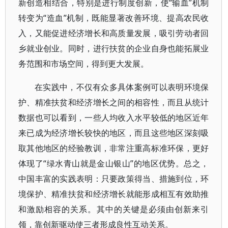
新创造相结合，特别是进行制度创新，使“输血”机制
转变为“造血”机制，既能显著改善环境、提高农民收
入，又能促进经济增长和高质量发展，吸引劳动者回
乡就业创业。同时，进行扶贫的企业自身也能拓展业
务范围和市场空间，得到更大发展。
在实践中，不仅有众多具体案例可以表明环境保
护、精准扶贫和经济增长之间的相容性，而且从统计
数据也可以看到，一些人均收入水平较低的地区近年
来已成为经济增长较快的地区，而且这些地区深刻吸
取其他地区的经验教训，非常注重高标准环保，更好
体现了“绿水青山就是金山银山”的地区优势。总之，
中国丰富的实践表明：只要政策得当、措施到位，环
境保护、精准扶贫和经济增长就能形成相互有效助推
和激励相容的关系。其中的关键是必须由创新来引
领，靠创新驱动使三者形成良性互动关系。