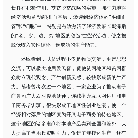
长具有积极作用。扶贫脱贫战略的实施，强有力地将
经济活动的动能推向基层，渗透到经济体的“毛细血
管”和“细胞”中，特别是有效激活了经济发展长期滞后
的“老、少、边、穷”地区的创造性经济活动，使之摆
脱低收入恶性循环，形成新的生产能力。
还应看到，扶贫过程不仅是物质交流，更是思想
交流，可以极大地启发民智，促使贫困地区和贫困群
众树立现代观念、产生创新灵感，较快形成新的生产
力。笔者曾考察过一个地区，一家企业为了推动电子
商务向广大农村腹地延伸，连续举办互联网运用和电
子商务培训班，很快形成了地区性创业热潮，使一个
经济相对落后的地区变为开展电子商务的特色地区。
这个地区的诸多电商将本地产品卖到全国和境外，大
大提高了当地投资吸引力，促进了规模化生产。还有