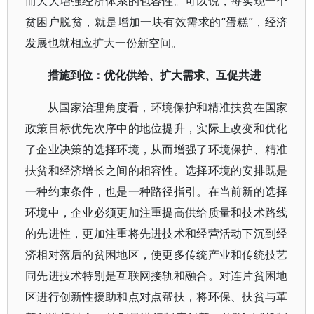
而大大增强经济体系的包容性。可以说，每实现一个
贫困户脱贫，就是增加一块有效需求的“蛋糕”，经济
发展也就相应扩大一份新空间。
措施到位：优化供给、扩大需求、互促共进
从国家治理角度看，环境保护和精准扶贫在国家
政策目标优先次序中的地位提升，实际上改变和优化
了企业决策的选择环境，从而增强了环境保护、精准
扶贫和经济增长之间的相容性。选择环境的安排既是
一种约束条件，也是一种路径指引。在当前新的选择
环境中，企业必须更加注重提高供给质量和技术路线
的先进性，更加注重将先进技术和经营活动下沉到经
济相对落后的贫困地区，使更多传统产业和传统技艺
同先进技术特别是互联网接轨和融合。对连片贫困地
区进行创新性援助和点对点帮扶，将环保、扶贫与革