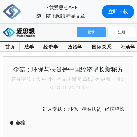
下载爱思想APP
立即下载
随时随地阅读精品文章
登录
注册
首页
法学
经济学
政治学
国际关系
社会学
金碚：环保与扶贫是中国经济增长新秘方
选择字号：
大
中
小
本文共阅读 2285 次 更新时间：
2018-01-24 21:13
进入专题：
环保
精准扶贫
经济增长
●
金碚