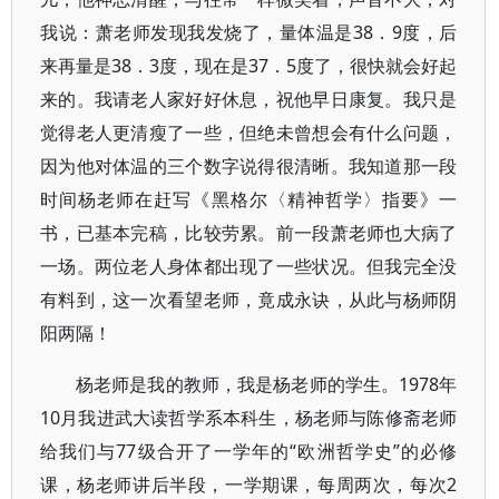
我说：萧老师发现我发烧了，量体温是38．9度，后
来再量是38．3度，现在是37．5度了，很快就会好起
来的。我请老人家好好休息，祝他早日康复。我只是
觉得老人更清瘦了一些，但绝未曾想会有什么问题，
因为他对体温的三个数字说得很清晰。我知道那一段
时间杨老师在赶写《黑格尔〈精神哲学〉指要》一
书，已基本完稿，比较劳累。前一段萧老师也大病了
一场。两位老人身体都出现了一些状况。但我完全没
有料到，这一次看望老师，竟成永诀，从此与杨师阴
阳两隔！
杨老师是我的教师，我是杨老师的学生。1978年
10月我进武大读哲学系本科生，杨老师与陈修斋老师
给我们与77级合开了一学年的“欧洲哲学史”的必修
课，杨老师讲后半段，一学期课，每周两次，每次2