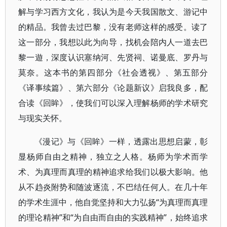
解与学习西方文化，我认为是今天我国散文、游记中
的精品。我曾去过巴黎，没有老师这样的感受。读了
这一部分，我想以此为向导，找机会陪内人一道去巴
黎一遊，深度认识塞纳河、先贤祠、诺曼底、罗丹与
莫奈。这本书的第四部分《社会透视》、第五部分
《译事续篇》、第六部分《论题新议》启我良多，配
合读《回眸》，使我们可以深入理解杨师的学术研究
与现实关怀。
《漫记》与《回眸》一样，透露出思想启蒙，彰
显杨师自由之精神，独立之人格。杨师为学术而学
术、为真理而真理的精神追求给我们以极大影响。他
从不趋炎附势和随波逐流，不巴结任何人。在几十年
的学术生涯中，他自觉坚持和大力弘扬“为真理而真理
的理论精神”和“为自由而自由的实践精神”，始终追求