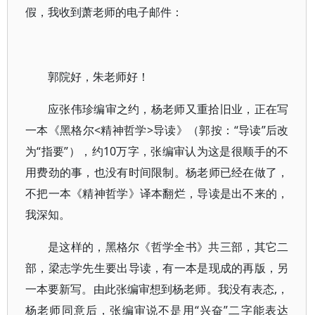
假，我收到萧老师的电子邮件：
郭院好，朱老师好！
应张伟珍编审之约，杨老师又重拾旧业，正在写
一本《黑格尔<精神哲学>导读》（郭按：“导读”后改
为“指要”），约10万字，张编审认为这是很顺手的不
用费劲的事，也没有时间限制。杨老师已经在做了，
不把一本《精神哲学》译本翻烂，导读是出不来的，
我深知。
是这样的，黑格尔《哲学全书》共三部，其它二
部，梁志学先生要出导读，有一本是现成的再版，另
一本要新写。由此张编审想到杨老师。我没有表态,，
杨老师同意后，张编审说不是用“兴奋”二字能表达