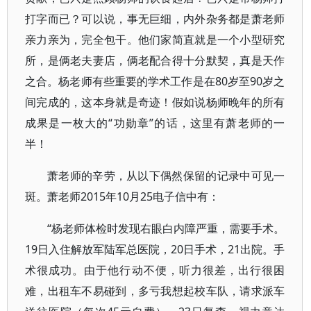
打字而已？可以说，事无巨细，内外杂务都是萧老师
亲力亲为，完全包干。他们家简直就是一个小型研究
所，是俩老夫妻店，俩老配合得十分默契，真是天作
之合。杨老师有些重要的学术工作是在80岁至90岁之
间完成的，这本身就是奇迹！假如说杨师晚年的所有
成果是一枚大的“功勋章”的话，这里有萧老师的一
半！
萧老师的辛劳，从以下偶然保留的记录中可见一
斑。萧老师2015年10月25电子信中有：
“杨老师体检时发现右眼白内障严重，需要手术。
19日入住解放军陆军总医院，20日手术，21出院。手
术很成功。由于他行动不便，听力很差，出行很困
难，出租车不易碰到，多亏我想起校车队，请求派车