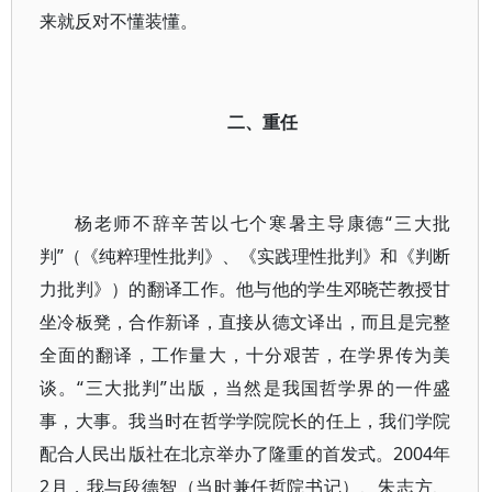
来就反对不懂装懂。
二、重任
杨老师不辞辛苦以七个寒暑主导康德“三大批
判”（《纯粹理性批判》、《实践理性批判》和《判断
力批判》）的翻译工作。他与他的学生邓晓芒教授甘
坐冷板凳，合作新译，直接从德文译出，而且是完整
全面的翻译，工作量大，十分艰苦，在学界传为美
谈。“三大批判”出版，当然是我国哲学界的一件盛
事，大事。我当时在哲学学院院长的任上，我们学院
配合人民出版社在北京举办了隆重的首发式。2004年
2月，我与段德智（当时兼任哲院书记）、朱志方、