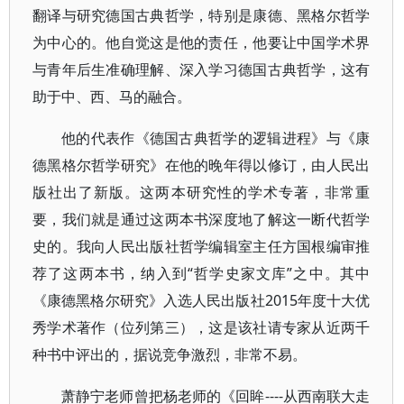
翻译与研究德国古典哲学，特别是康德、黑格尔哲学
为中心的。他自觉这是他的责任，他要让中国学术界
与青年后生准确理解、深入学习德国古典哲学，这有
助于中、西、马的融合。
他的代表作《德国古典哲学的逻辑进程》与《康
德黑格尔哲学研究》在他的晚年得以修订，由人民出
版社出了新版。这两本研究性的学术专著，非常重
要，我们就是通过这两本书深度地了解这一断代哲学
史的。我向人民出版社哲学编辑室主任方国根编审推
荐了这两本书，纳入到“哲学史家文库”之中。其中
《康德黑格尔研究》入选人民出版社2015年度十大优
秀学术著作（位列第三），这是该社请专家从近两千
种书中评出的，据说竞争激烈，非常不易。
萧静宁老师曾把杨老师的《回眸----从西南联大走