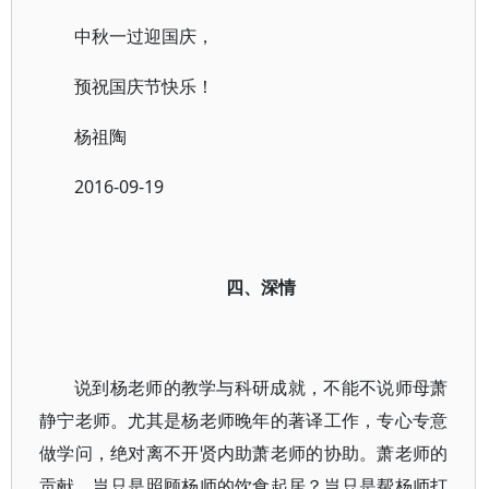
中秋一过迎国庆，
预祝国庆节快乐！
杨祖陶
2016-09-19
四、深情
说到杨老师的教学与科研成就，不能不说师母萧
静宁老师。尤其是杨老师晚年的著译工作，专心专意
做学问，绝对离不开贤内助萧老师的协助。萧老师的
贡献，岂只是照顾杨师的饮食起居？岂只是帮杨师打