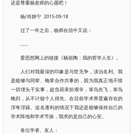
还是尊重杨老师的心愿吧！
杨/肖静宁 2015-09-18
过了一年之后，杨师在信中又说：
……
爱思想网上的链接《杨祖陶：我的哲学人生》。
人们对我最深的印象是与世无争，淡泊名利。我
是能够与同辈、晚辈合作共事的，因为我真正地不惜
一切埋头干实事，超负荷承担艰辛，笨鸟先飞，笨鸟
晚归，从不计较个人得失。在目前学术界普遍存在的
浮夸浮躁、追名逐利的情况下我还是能够保持自己的
学术阵地和学术节操，我求的是自己的心安。
各位学者、友人：