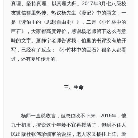
真理、坚持真理，以真理为归。2017年3月七八级校
友微信群里热传、热议杨先生《漫记》中的两文，一
是《读伯里的〈思想自由史〉》，二是《小竹林中的
巨石》，大家都高度评价，感谢杨老师留下这么有意
味的文字。萧静宁老师告诉我：伯里的书评没有放开
写，已经有了反应；《小竹林中的巨石》很多人都看
过，还有复印传开的。
三、生命
杨师一直说收官，但总也收不下来。2016年，他
九十初度，按说这个年龄不宜再接活了，但耐不住人
民出版社张伟珍编审的说服，老人家又披挂上阵。暑