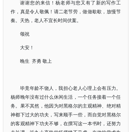
谢谢您的来信！杨老师与您又有了新的写作工
作，真是令人敬佩！请二老节劳，做做歇歇，放慢节
奏。天热，老人不宜长时间伏案。
颂祝
大安！
晚生 齐勇 敬上
毕竟年龄不饶人，我担心老人心理上会有压力。
杨师晚年没有过什么休闲生活，一个任务接着一个任
务。果不其然，他因为对黑格尔的主观精神、绝对精
神都下过大的功夫，写来顺手一些，而自觉对黑格尔
的客观精神下功夫不够，在撰写这一本书时，还努力