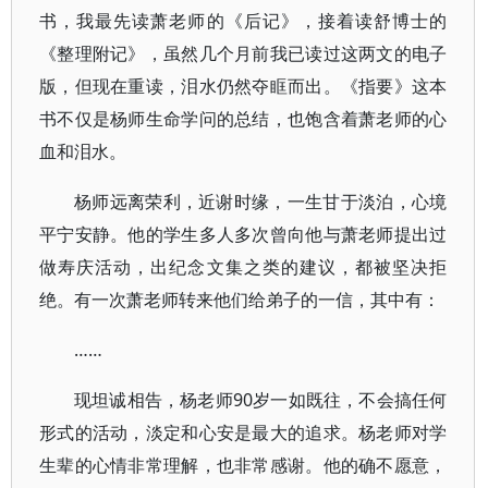
书，我最先读萧老师的《后记》，接着读舒博士的
《整理附记》，虽然几个月前我已读过这两文的电子
版，但现在重读，泪水仍然夺眶而出。《指要》这本
书不仅是杨师生命学问的总结，也饱含着萧老师的心
血和泪水。
杨师远离荣利，近谢时缘，一生甘于淡泊，心境
平宁安静。他的学生多人多次曾向他与萧老师提出过
做寿庆活动，出纪念文集之类的建议，都被坚决拒
绝。有一次萧老师转来他们给弟子的一信，其中有：
……
现坦诚相告，杨老师90岁一如既往，不会搞任何
形式的活动，淡定和心安是最大的追求。杨老师对学
生辈的心情非常理解，也非常感谢。他的确不愿意，