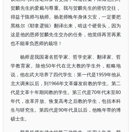
贺麟先生的爱戴与尊重。我与贺麟先生的密切交往，
得益于陈师与杨师。杨老师晚年身体欠安，一定要把
黑格尔《耶拿逻辑》翻译出来，啃这个硬骨头，因为
这是他的恩师贺麟先生交办的任务，他觉得再苦再累
也不能辜负恩师的栽培！
杨师是我国著名哲学家、哲学史家、翻译家、哲
学教育家。除他50年代在北大教的学生外，粗略地
说，他在武大培养了四代学生：第一代是1959年他从
北大调来以后，到1966年文革爆发前教的学生。第二
代是文革十年期间教的学生。第三代是70年代末至80
年代，改革开放、恢复高考之后教的学生，包括本科
生与研究生。第四代是90年代及以后，他晚年带的博
硕士生。