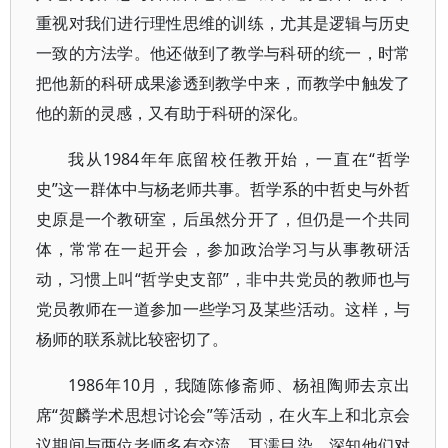
重视对我们进行理性思维的训练，尤其是逻辑与历史
一致的方法学。他还做到了教学与科研的统一，时常
把他新的科研成果渗透到教学中来，而教学中触发了
他的新的灵感，又有助于科研的深化。
我从1984年年底留校任教开始，一直在“哲学
史”这一群体中与杨老师共事。哲学系的中哲史与外哲
史原是一个教研室，后虽然分开了，但仍是一个共同
体，常常在一起开会，参加政治学习与从事教研活
动，习惯上叫“哲学史支部”，非中共党员的教师也与
党员教师在一道参加一些学习及某些活动。这样，与
杨师的联系就比较密切了。
1986年10月，我随陈修斋师、杨祖陶师去京出
席“贺麟学术思想讨论会”等活动，在火车上和北京会
议期间与两位老师多有交流，耳濡目染，深知他们对