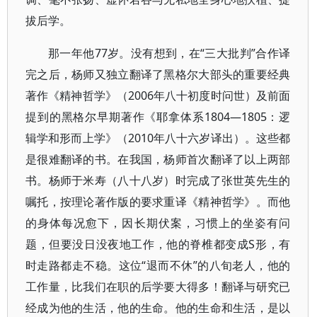
拔后学。
那一年他77岁。没有想到，在“三大批判”合作译
完之后，杨师又独立翻译了黑格尔大部头的重要经典
著作《精神哲学》（2006年八十初度时问世）及前面
提到的黑格尔早期著作《耶拿体系1804—1805：逻
辑学和形而上学》（2010年八十六岁译出）。这些都
是很难翻译的书。在我国，杨师首次翻译了以上两部
书。杨师于米寿（八十八岁）时完成了张世英先生的
嘱托，按理论著作版的要求重译《精神哲学》。而他
的身体每况愈下，因长期伏案，习惯上的坐姿有问
题，但要没日没夜地工作，他的脊椎都变成S形，有
时走路都走不稳。这位“退而不休”的八旬老人，他的
工作量，比我们在职的后学要大得多！翻译与研究已
经成为他的生活，他的生命。他的生命和生活，是以