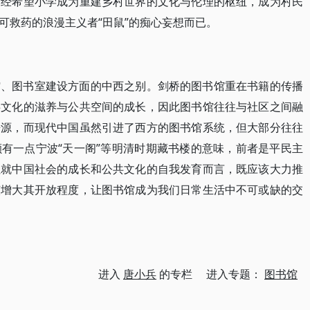
曾经希望小学成为重建乡村世界的文化与伦理的枢纽，成为村民
可救药的浪漫主义者“田鼠”的痴心妄想而已。
馆、图书室建设方面的中西之别。剑桥的图书馆重在书籍的传播
共文化的滋养与公共空间的成长，因此图书馆往往与社区之间融
来源，而现代中国虽然引进了西方的图书馆系统，但大部分往往
有一点宁波“天一阁”等明清时期藏书楼的意味，前者是平民主
但就中国社会的成长和公共文化的自我发育而言，既应该大力推
该增大其开放程度，让图书馆成为我们日常生活中不可或缺的交
进入
唐小兵
的专栏 进入专题：
图书馆