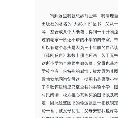
写到这里我就想起前些年，我清理
出版社的著名的“大家小书”丛书，又从
等，整合成几个大纸箱，得到一个开物
过的老家一所还不错的小学的图书室。
所以有这个念头是因为三十年前的自己
《薛刚反唐》和数十册连环画，苦于无
这所小学为全校师生做饭菜，父母也基
学校也有一份特殊的感情，故发愿为其
致勃勃地问询父母这一批图书是否受小
了争取评建镇里乃至全县的实验小学，
村民阅读，校方担心其购买的图书以及
定，因此这些图书的命运就是一把铁锁
论一番，被父母劝阻，父母安慰我也许