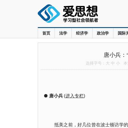
首页
法学
经济学
政治学
国际
唐小兵：
选择字号：
大
中
小
本文
●
唐小兵
(
进入专栏
)
抵美之前，好几位曾在波士顿访学