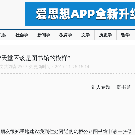
关系
社会学
新闻学
教育学
文学
历史学
哲学
“天堂应该是图书馆的模样”
共阅读 2557 次 更新时间：2017-11-26 16:14
进入专题：
图书馆
的朋友很郑重地建议我到住处附近的剑桥公立图书馆申请一张借