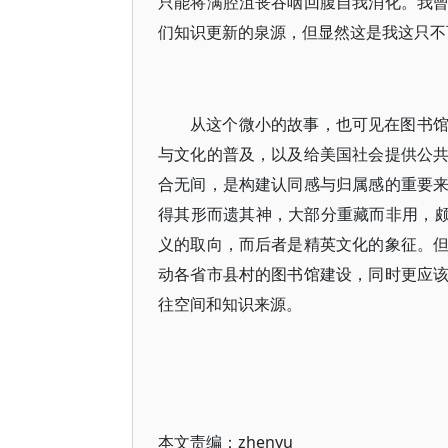
只能将满腔沮丧吞咽回腹自我消化。我
们知识更新的泉源，但显然这是我这只不
从这个微小的故事，也可见在图书
与文化的普及，以及给美国社会提供公
合无间，是构建认同感与归属感的重要
得其形而遗其神，大部分重藏而非用，颇
义的取向，而后者是精英文化的象征。
动各省市县村的图书馆建设，同时更应
往空间和知识来源。
本文责编：
zhenyu