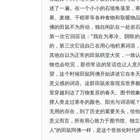
述了一遍。在一个小小的石墙角落里，
果、麦穗、干稻草等各种食物和取暖物
佛的田鼠不为所动，独自闲趴在一处岩
第一次它回应说：“我在为寒冷、阴暗
的，第三次它说自己在用心地积累词语
其他自以为正常的田鼠哄堂大笑，一致
物也会吃完，那些常说的笑话也让人意
望，这个时候田鼠阿佛开始讲述它在冬
意义感的词语。这群田鼠依靠现实世界
里穿越到达了万物复苏的春天。图书馆
撑人类走过寒冬的颜色、阳光与词语呢
无用的存在，到了历史的紧要关头，恰
意义而言，所有用心致力于图书馆、独立
人”的田鼠阿佛一样，是这个世俗化时代