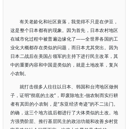
有关老龄化和社区衰落，我觉得不只是在伊豆，
这是整个日本都有的现象。因为首先，日本农村地区
在城市化过程中被普遍边缘化了——全世界各国的工
业化大概都存在类似的问题，而日本尤其突出。因为
日本二战后在美国占领军的主持下进行民主改革，其
中的重要内容和中国是类似的，就是土地改革，复兴
小农制。
就打击很多人往往以日本、韩国和台湾地区做例
子，证明“彻底的土改”，即废除地主-佃农制而实行耕
者有其田的小农制，是“东亚经济奇迹”的不二法门。
的确，这三个地方战后都进行了大体类似的土改。地
方强势阶层、推行基层民主的政治功能和改善乡村贫