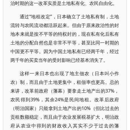
治时期的这一改革实质是土地私有化、农民自由化。
通过“地租改定”，日本确立了土地私有制，土地
流转与农民流动都活跃起来。但由于原来政治性的封
地本来就是按不平等的特权封的，现在私有化后私有
土地的分配自然也是非常不平等，甚至比同一时期的
中国更不平等。因为中国土地私有已经两千年，经过
两千年的买卖当年的受封影响已经基本消失了。
这样一来日本也出现了地主佃农（日本叫小作
农）制，而且由于土地更集中，租佃率也更高。总的
来讲，改革前政府（藩幕）要拿走土地产出的37%，
农民得到39%，其余24%是民间地租。改革后政府
（明治国家）只能拿到土地产出的10%（但比过去的
贡租数额稳定，而且由于农业发展税基扩大，明治政
府从农业中得到的财政收入其实不少于过去的藩