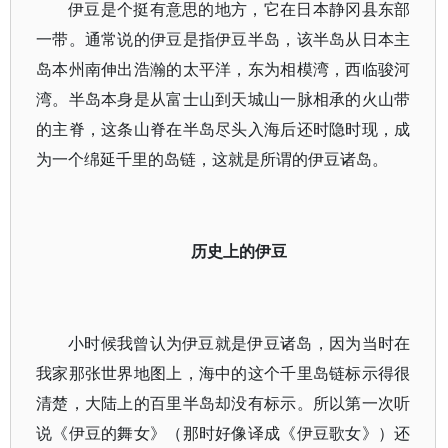
伊豆是个挺有意思的地方，它在日本静冈县东部
一带。通常说的伊豆是指伊豆半岛，该半岛从日本主
岛本州南伸出浩瀚的太平洋，东为相模湾，西临骏河
湾。半岛本身是从富士山到天城山一脉相承的火山带
的主脊，这条山脊在半岛尽头入海后还时隐时现，成
为一个绵延千里的岛链，这就是所谓的伊豆诸岛。
历史上的伊豆
小时候我曾认为伊豆就是伊豆诸岛，因为当时在
我家那张世界地图上，海中的这个千里岛链标示得很
清楚，大陆上的百里半岛却没有标示。所以第一次听
说《伊豆的舞女》（那时好像译成《伊豆歌女》）还