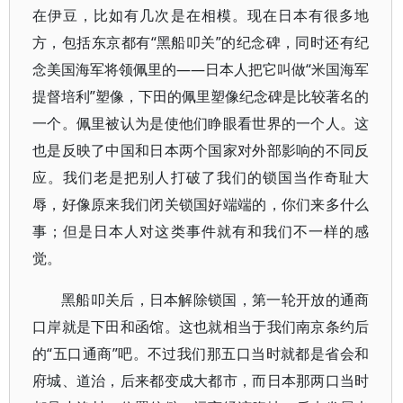
在伊豆，比如有几次是在相模。现在日本有很多地
方，包括东京都有“黑船叩关”的纪念碑，同时还有纪
念美国海军将领佩里的——日本人把它叫做“米国海军
提督培利”塑像，下田的佩里塑像纪念碑是比较著名的
一个。佩里被认为是使他们睁眼看世界的一个人。这
也是反映了中国和日本两个国家对外部影响的不同反
应。我们老是把别人打破了我们的锁国当作奇耻大
辱，好像原来我们闭关锁国好端端的，你们来多什么
事；但是日本人对这类事件就有和我们不一样的感
觉。
黑船叩关后，日本解除锁国，第一轮开放的通商
口岸就是下田和函馆。这也就相当于我们南京条约后
的“五口通商”吧。不过我们那五口当时就都是省会和
府城、道治，后来都变成大都市，而日本那两口当时