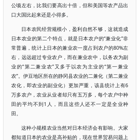
公顷左右，比我们要高出十倍，但和美国等农产品出
口大国比起来还是小得多。
日本农民经营规模小，盈利自然不够，这就造成
日本农业的第二个特点，就是日本农户的“兼业化”非
常普遍，统计上日本的兼业农一度占到农户的80%左
右，远远超过专业农户，而在兼业农中，以务农为副
业的“第二兼业农”又多于以农为主业的“第一兼业
农”。伊豆地区所在的静冈县农业的二兼化（第二兼业
农化，即农业的副业化）更加严重，该县统计上有6
万多农户，农业从业者却只有五万多，每个农户中种
田的平均不到1人，而且这些人还不一定是全业种
田。
这种小规模农业当然对日本经济会有影响。大家
都知道日本的农业是高补贴的，现在世界贸易问题上