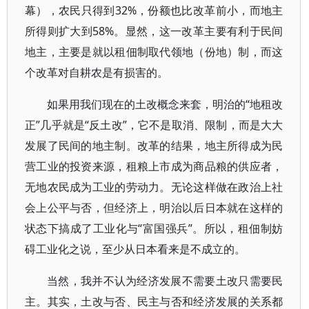
幕），农民只得到32%，份额也比改革前小，而地主
所得则扩大到58%。显然，这一改革主要有利于民间
地主，主要是就以租佃制取代领地（份地）制，而这
个改革对自耕农是有损害的。
如果用我们现在的土改概念来套，明治的“地租改
正”几乎就是“反土改”，它不是取消、限制，而是大大
发展了民间的地主制。改革的结果，地主所得成为民
营工业的投资来源，租粮上市成为商品粮的供应者，
无地农民成为工业的劳动力。无论这样做在政治上社
会上公平与否，但经济上，明治以后日本就在这样的
状态下搞成了工业化与“富国强兵”。所以，租佃制妨
碍工业化之说，至少从日本看来是不成立的。
当然，我并不认为经济发展不需要土改只需要民
主。其实，土改与否、民主与否和经济发展的关系都