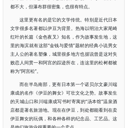
都不大，但瀑布群很密集，也很有特点。
这里更有名的是它的文学传统。特别是近代日本
文学很多名著都以伊豆为背景。热海以明治大家尾崎
红叶的长篇《金色夜叉》知名，作为故事发生地，这
里的海滨就有这部“金钱与爱情”题材的经典小说男女
主人公的著名塑像，城里很多地方也据说曾是这对失
败恋人间贯一和阿宫的踪迹所在，连这里的松树都被
称为“阿宫松”。
而在半岛南部，更有日本第一个诺贝尔文豪川端
康成的名作《伊豆的舞女》可壮文化之势。故事发生
的天城山口和川端康成写书时寄寓的“汤本馆”温泉酒
店都是著名旅游地。现在在伊豆，到处都能看到在卖
伊豆舞女的玩偶，和各种各样的纪念品、工艺品。这
是他们旅游业很重要的一个卖点。