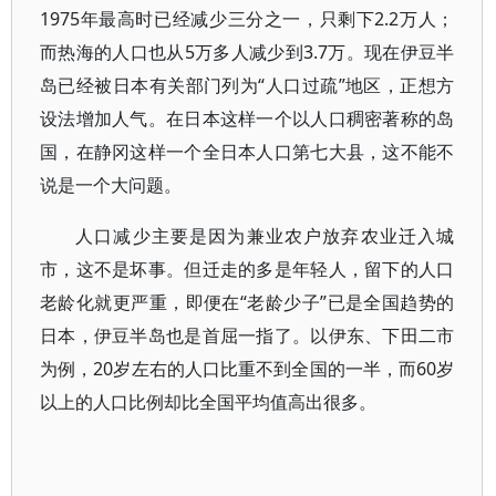
1975年最高时已经减少三分之一，只剩下2.2万人；
而热海的人口也从5万多人减少到3.7万。现在伊豆半
岛已经被日本有关部门列为“人口过疏”地区，正想方
设法增加人气。在日本这样一个以人口稠密著称的岛
国，在静冈这样一个全日本人口第七大县，这不能不
说是一个大问题。
人口减少主要是因为兼业农户放弃农业迁入城
市，这不是坏事。但迁走的多是年轻人，留下的人口
老龄化就更严重，即便在“老龄少子”已是全国趋势的
日本，伊豆半岛也是首屈一指了。以伊东、下田二市
为例，20岁左右的人口比重不到全国的一半，而60岁
以上的人口比例却比全国平均值高出很多。