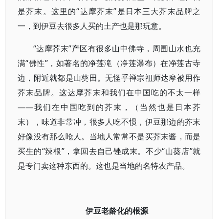
是芥末。这里的“达摩芥末”是日本三大芥末品牌之
一，到伊豆去很多人买的土产也是那玩意。
“达摩芥末”产区有很多山中佛寺，周围山水也充
满“佛性”，如著名的净莲滝（净莲瀑布）在净莲古寺
边，附近就都是山葵田。无怪乎禅宗祖师达摩被用作
芥末品牌。这达摩芥末和我们在中国吃的不太一样
——我们在中国吃到的芥末，（当然也是日本芥
末），味道非常冲，很多人吃不惯，伊豆那边的芥末
好像没有那么呛人。当地人常常不是买芥末酱，而是
买生的“辣根”，拿回去自己锉成末。不少“山葵店”就
是专门卖这种东西的。这也是当地的名特农产品。
伊豆老龄化的根源