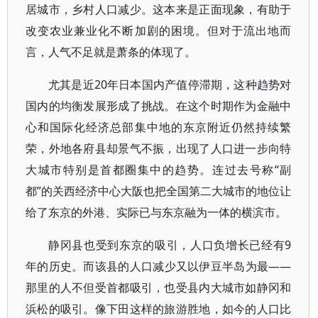
居城市，乡村人口减少。这本来是正面现象，有助于
改变农业兼业化不断加剧的困境。但对于流出地而
言，人气不足就是萧条的体现了。
尤其是近20年日本国内产值停滞期，这种趋势对
国内的均衡发展形成了挑战。在这个时期作为金融中
心和国际化经济总部集中地的东京附近仍然持续繁
荣，外地各府县却景气不振，出现了人口进一步向特
大城市特别是首都圈集中的趋势。连过去号称“副
都”的关西经济中心大阪也把全国第二大城市的地位让
给了东京的外港、实际已与东京融为一体的横滨市。
静冈县也受到东京的吸引，人口负增长已经有9
年的历史。而该县的人口减少又以伊豆半岛为最——
那里的人不但受首都吸引，也受县内大城市如静冈和
浜松的吸引。像下田这样的旅游胜地，如今的人口比