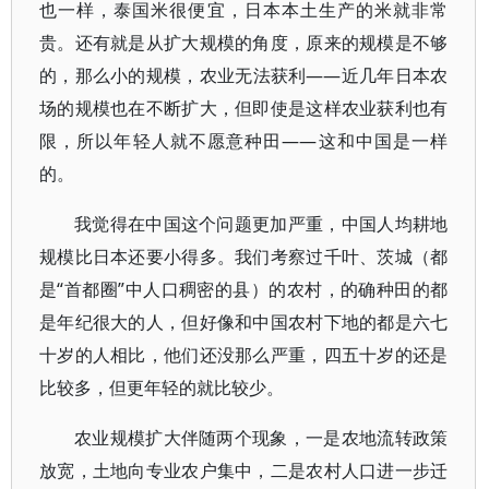
也一样，泰国米很便宜，日本本土生产的米就非常
贵。还有就是从扩大规模的角度，原来的规模是不够
的，那么小的规模，农业无法获利——近几年日本农
场的规模也在不断扩大，但即使是这样农业获利也有
限，所以年轻人就不愿意种田——这和中国是一样
的。
我觉得在中国这个问题更加严重，中国人均耕地
规模比日本还要小得多。我们考察过千叶、茨城（都
是“首都圈”中人口稠密的县）的农村，的确种田的都
是年纪很大的人，但好像和中国农村下地的都是六七
十岁的人相比，他们还没那么严重，四五十岁的还是
比较多，但更年轻的就比较少。
农业规模扩大伴随两个现象，一是农地流转政策
放宽，土地向专业农户集中，二是农村人口进一步迁