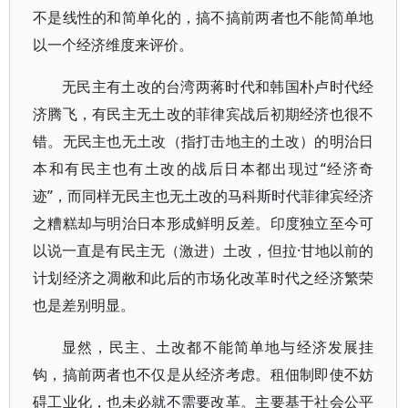
不是线性的和简单化的，搞不搞前两者也不能简单地
以一个经济维度来评价。
无民主有土改的台湾两蒋时代和韩国朴卢时代经
济腾飞，有民主无土改的菲律宾战后初期经济也很不
错。无民主也无土改（指打击地主的土改）的明治日
本和有民主也有土改的战后日本都出现过“经济奇
迹”，而同样无民主也无土改的马科斯时代菲律宾经济
之糟糕却与明治日本形成鲜明反差。印度独立至今可
以说一直是有民主无（激进）土改，但拉·甘地以前的
计划经济之凋敝和此后的市场化改革时代之经济繁荣
也是差别明显。
显然，民主、土改都不能简单地与经济发展挂
钩，搞前两者也不仅是从经济考虑。租佃制即使不妨
碍工业化，也未必就不需要改革。主要基于社会公平