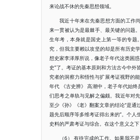
来论战不休的先秦思想领域。
我近十年来在先秦思想方面的工作尚
来一贯被认为是最棘手、最关键的问题
生年考，本身就是国史上第一等的专题
究，但我主要赖以攻坚的却是所有历史
想史家李泽厚所说，像老子年代这类困惑
史”了。考证的基本原则和方法古今中外
究者的洞察力和悟性与扩展考证视野的能
年代 《古史辨》 高潮中，老子年代始终
们思考之单轨与见解之偏颇。我近年对
至少《孙》《老》翻案文章的结论“是通
题先后顺序等多维考证得出来的”。个人
史料的严肃考证与综合。在这个意义之下，
（6） 有待完成的工作。如果我不