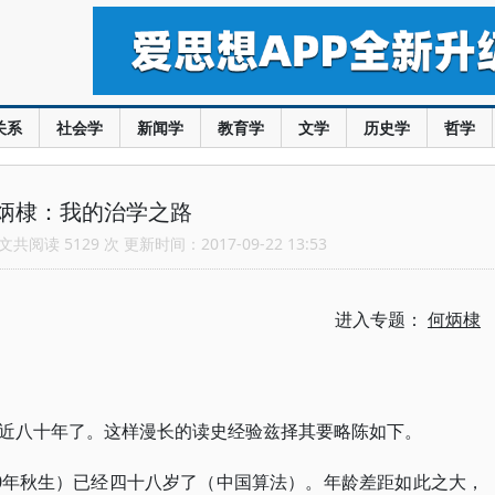
关系
社会学
新闻学
教育学
文学
历史学
哲学
炳棣：我的治学之路
共阅读 5129 次 更新时间：2017-09-22 13:53
进入专题：
何炳棣
近八十年了。这样漫长的读史经验兹择其要略陈如下。
70年秋生）已经四十八岁了（中国算法）。年龄差距如此之大，