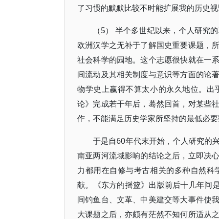
了习惯的默默比较不时能扩展我的历史视
（5） 半个多世纪以来，个人研究
欧洲汉学之无补于了解国史重要课题，
社会科学的园地。这个志愿很快就在一
间流动及其相关制度与意识等方面的论
物学史上赢得不算太小的永久地位。出
论》完成若干年后，蓦然回首，对某些
作，不能满足历史学家所坚持的最低必要
于是自60年代末开始，个人研究的
南亚两河流域影响的结论之后，立即决
力都用在自修与考古相关的多种自然科
献。《东方的摇篮》出版前后十几年间是
间钓鱼台、文革、中美建交等大事件使
大课题之后，亦颇有茫然不知何所适从