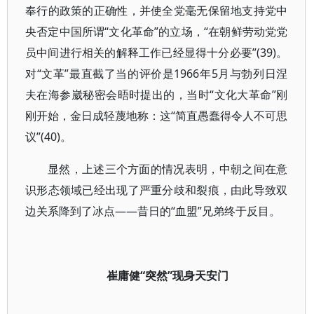
奉行的政策的正确性，并使全党毫无保留地支持党中
央否定中国所谓“文化革命”的立场，“在朝鲜劳动党党
员中间进行相关的解释工作已经显得十分必要”(39)。
对“文革”最直截了当的评价是1966年5月与勃列日涅
夫在海参崴秘密会晤时提出的，当时“文化大革命”刚
刚开始，金日成轻蔑地称：这“简直愚蠢得令人不可思
议”(40)。
显然，上述三个方面的情况表明，中朝之间在意
识形态领域已经出现了严重分歧和裂痕，由此导致双
边关系降到了冰点——昔日的“血盟”兄弟终于反目。
崔庸健“突然”现身天安门