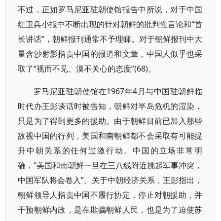
不过，正如罗马尼亚驻朝使馆报告中所说，对于中国
红卫兵小报中不断出现的针对朝鲜的批判性言论和“首
长讲话”，朝鲜报刊通常不予理睬。对于朝鲜报刊中大
量含沙射影指责中国的报道和文章，中国人似乎也采
取了“视而不见、漠不关心的态度”(68)。
罗马尼亚驻朝使馆在1967年4月与中国驻朝鲜临
时代办王彭谈话时被告知，朝鲜对半岛危机的渲染，
只是为了得到更多的援助。由于朝鲜目前已加入那些
敌视中国的行列，美国和南朝鲜都不会采取有可能提
升中朝关系的任何过激行动。中国的立场非常明
确，“美国和南朝鲜一旦在三八线附近挑起军事冲突，
中国军队将会卷入”。关于中朝经济关系，王彭指出，
朝鲜领导人指责中国不履行协定，停止对朝援助，并
干预朝鲜内政，是在欺骗朝鲜人民，也是为了迫使苏