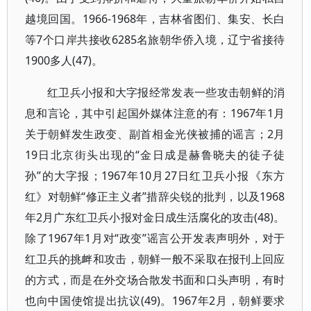
越境回国。1966-1968年，吉林省图们、集安、长白
等7个口岸共接收6285名旅朝华侨入境，辽宁省接待
1900多人(47)。
红卫兵小报和大字报经常发表一些攻击朝鲜的消
息和言论，其中引起国外媒体注意的有：1967年1月
关于朝鲜发生政变、副首相金光侠被捕的谣言；2月
19日北京街头出现的“金日成是赫鲁晓夫的徒子徒
孙”的大字报；1967年10月27日红卫兵小报《东方
红》对朝鲜“修正主义者”措辞尖锐的批判，以及1968
年2月广东红卫兵小报对金日成生活腐化的攻击(48)。
除了1967年1月对“政变”谣言公开发表声明外，对于
红卫兵的挑衅和攻击，朝鲜一般不采取在报刊上回应
的方式，而是在外交场合散发书面和口头声明，有时
也向中国使馆提出抗议(49)。1967年2月，朝鲜要求