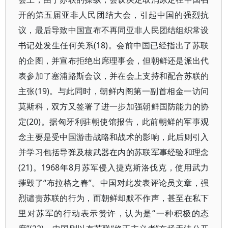
开的第五届亚非人民团结大会，引起中国的强烈抗
议，最后导致中国宣布不再同亚非人民团结组织常设
书记处发生任何关系(18)。会前中国已经指出了苏联
的企图，并宣布拒绝出席理事会，但朝鲜还是派出代
表参加了塞浦路斯会议，并在会上支持和配合苏联的
主张(19)。与此同时，朝鲜内阁第一副首相金一访问
莫斯科，双方又签署了进一步加强朝鲜国防能力的协
定(20)。据匈牙利驻朝使馆报告，此前朝鲜的军事观
念主要是受中国游击战略和战术的影响，此后则引入
并学习包括导弹及核武器在内的苏联军事经验和理念
(21)。1968年8月苏军侵入捷克斯洛伐克，使用武力
摧毁了“布拉格之春”。中国对此发表评论员文章，强
烈谴责苏联的行为，而朝鲜却默不作声，甚至在私下
里对苏军的行动表示赞许，认为是“一种积极的态