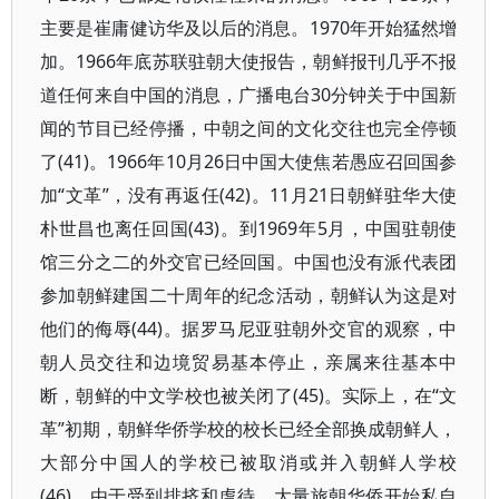
主要是崔庸健访华及以后的消息。1970年开始猛然增
加。1966年底苏联驻朝大使报告，朝鲜报刊几乎不报
道任何来自中国的消息，广播电台30分钟关于中国新
闻的节目已经停播，中朝之间的文化交往也完全停顿
了(41)。1966年10月26日中国大使焦若愚应召回国参
加“文革”，没有再返任(42)。11月21日朝鲜驻华大使
朴世昌也离任回国(43)。到1969年5月，中国驻朝使
馆三分之二的外交官已经回国。中国也没有派代表团
参加朝鲜建国二十周年的纪念活动，朝鲜认为这是对
他们的侮辱(44)。据罗马尼亚驻朝外交官的观察，中
朝人员交往和边境贸易基本停止，亲属来往基本中
断，朝鲜的中文学校也被关闭了(45)。实际上，在“文
革”初期，朝鲜华侨学校的校长已经全部换成朝鲜人，
大部分中国人的学校已被取消或并入朝鲜人学校
(46)。由于受到排挤和虐待，大量旅朝华侨开始私自