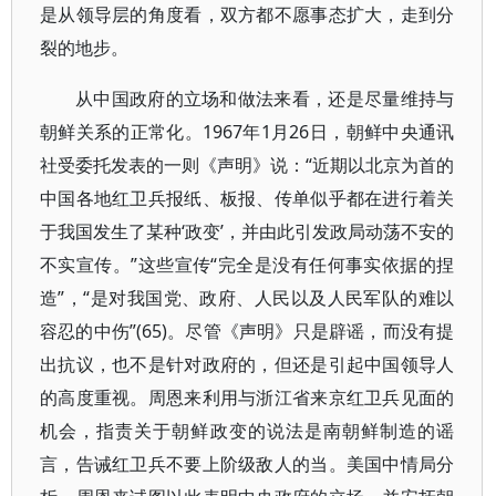
是从领导层的角度看，双方都不愿事态扩大，走到分
裂的地步。
从中国政府的立场和做法来看，还是尽量维持与
朝鲜关系的正常化。1967年1月26日，朝鲜中央通讯
社受委托发表的一则《声明》说：“近期以北京为首的
中国各地红卫兵报纸、板报、传单似乎都在进行着关
于我国发生了某种‘政变’，并由此引发政局动荡不安的
不实宣传。”这些宣传“完全是没有任何事实依据的捏
造”，“是对我国党、政府、人民以及人民军队的难以
容忍的中伤”(65)。尽管《声明》只是辟谣，而没有提
出抗议，也不是针对政府的，但还是引起中国领导人
的高度重视。周恩来利用与浙江省来京红卫兵见面的
机会，指责关于朝鲜政变的说法是南朝鲜制造的谣
言，告诫红卫兵不要上阶级敌人的当。美国中情局分