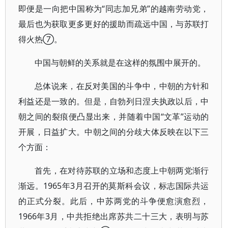
即便是一向把中国称为“同志加兄弟”的越南劳动党，
最后也为获取更多更好的援助而疏远中国，与苏联打
得火热⑦。
中国与朝鲜的关系就是在这样的氛围中展开的。
总体说来，在反对美国的斗争中，中朝的方针和
利益还是一致的。但是，自勃列日涅夫执政以后，中
朝之间的裂痕便凸显出来，并随着中国“文革”运动的
开展，日益扩大。中朝之间的分歧大体反映在以下三
个方面：
首先，在对待苏联的立场和态度上中朝两党渐行
渐远。1965年3月召开的莫斯科会议，标志国际共运
的正式分裂。此后，中苏两党的斗争便愈演愈烈，
1966年3月，中共拒绝出席苏共二十三大，表明与苏