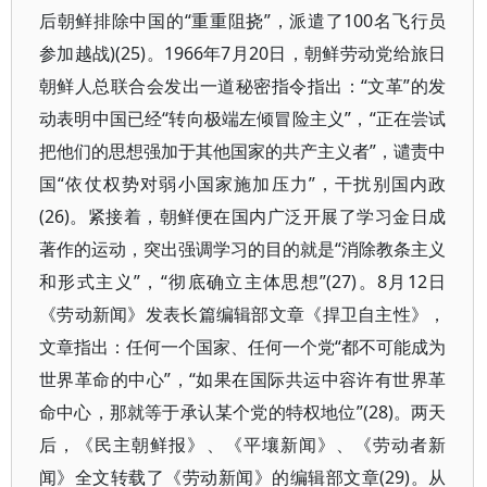
后朝鲜排除中国的“重重阻挠”，派遣了100名飞行员
参加越战)(25)。1966年7月20日，朝鲜劳动党给旅日
朝鲜人总联合会发出一道秘密指令指出：“文革”的发
动表明中国已经“转向极端左倾冒险主义”，“正在尝试
把他们的思想强加于其他国家的共产主义者”，谴责中
国“依仗权势对弱小国家施加压力”，干扰别国内政
(26)。紧接着，朝鲜便在国内广泛开展了学习金日成
著作的运动，突出强调学习的目的就是“消除教条主义
和形式主义”，“彻底确立主体思想”(27)。8月12日
《劳动新闻》发表长篇编辑部文章《捍卫自主性》，
文章指出：任何一个国家、任何一个党“都不可能成为
世界革命的中心”，“如果在国际共运中容许有世界革
命中心，那就等于承认某个党的特权地位”(28)。两天
后，《民主朝鲜报》、《平壤新闻》、《劳动者新
闻》全文转载了《劳动新闻》的编辑部文章(29)。从