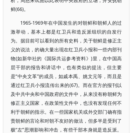
析，周恩来试图以此表明中央政府的立场，并安抚朝
鲜(66)。
1965-1969年在中国发生的对朝鲜和朝鲜人的过
激举动，基本上都是红卫兵和造反派组织的自发行
为。据目前可以看到的所有史料，关于朝鲜是修正主
义的说法，的确大量出现在红卫兵小报和一些内部刊
物(如新华社的《国际共运参考资料》)里，在中国高
层干部的报告和讲话中，也有类似的提法，但主要
是“中央文革”的成员，如戚本禹、姚文元等，而且是
通过红卫兵小报流传出来的(67)。而在官方的报刊以
及中共中央和中国政府的文件中，从来没有称朝鲜为
修正主义国家，在政策性文件中，也没有发现任何不
利于朝鲜的指示。在一些国家机关或外交部门确有指
责朝鲜的言论和对朝不友好的做法，但多半是受到了
极“左”思潮影响和冲击，有些干部本身就是造反派。