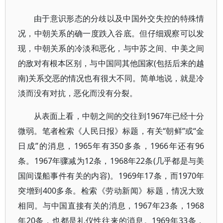
由于意识形态的分歧以及中国外交失控的特殊情
况，中朝关系的确一度跌入谷底。但仔细观察可以发
现，中朝关系的冷淡和恶化，与中苏之间、中美之间
的敌对有根本区别，与中国同其他国家(包括后来的越
南)关系交恶的情况也有很大不同。简单地说，就是冷
淡而没有对抗，恶化而没有分裂。
从表面上看，中朝之间的交往到1967年已经十分
微弱。笔者检索《人民日报》标题，有关“朝鲜”或“金
日成”的消息，1965年有350多条，1966年还有96
条。1967年骤减为12条，1968年22条(几乎都是与美
国间谍船事件有关的内容)。1969年17条，而1970年
突增到400多条。检索《劳动新闻》标题，情况大致
相同。与中国直接有关的消息，1967年23条，1968
年20条，也都是礼仪性往来的消息。1969年33条，