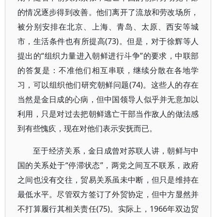
的情况逐步得到改善。他们离开了流放和劳改场所，
被分别安排在北京、上海、青岛、太原、西安等城
市，生活条件也有所提高(73)。但是，对于徐辉等人
提出的“组织力量进入朝鲜进行斗争”的要求，中联部
的答复是：不准他们相互串联，继续分散在各地学
习，可以组织他们研究朝鲜问题(74)。这些人的存在
当然是金日成的心病，但中国领导人似乎并无意加以
利用，只是对过去把朝鲜逃亡干部当作敌人的做法感
到有些愧疚，现在对他们表示安抚而已。
至于经济关系，金日成曾对苏联人讲，朝鲜与中
国的关系处于“停滞状态”，两党之间互不联系，政府
之间也没有交往，贸易关系虽未中断，但只是维持在
最低水平。尽管双方签订了外贸协定，但中方显然并
不打算履行其相关责任(75)。实际上，1966年双边贸