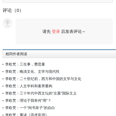
评论（0）
请先
登录
后发表评论～
评论
相同作者阅读
李欧梵：三生事，费思量
李欧梵：晚清文化、文学与现代性
李欧梵：二十世纪初，西方和中国的文学与文化
李欧梵：人文学科和素养重构
李欧梵：三十年代中西文坛的“左翼”国际主义
李欧梵：理论于我有何“用”？
李欧梵：一个“闲书呆子”的自白
李欧梵：重读《寻求富强》