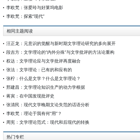
李欧梵：张爱玲与好莱坞电影
李欧梵：探索“现代”
相同主题阅读
汪正龙：元意识的觉醒与新时期文学理论研究的多向展开
段吉方：文学理论的“内外分殊”与文学批评的方法论重构
权达：文学理论应与文学批评再度融合
张法：文学理论：已有的和应有的
张柠：什么是文学？什么是文学理论？
邢建昌：文学理论知识生产的动力学根据
蒋寅：在中国发现批评史
张清民：现代文学晚期文论失范的话语分析
李欧梵：理论于我有何“用”？
周宪：文学理论范式：现代和后现代的转换
热门专栏