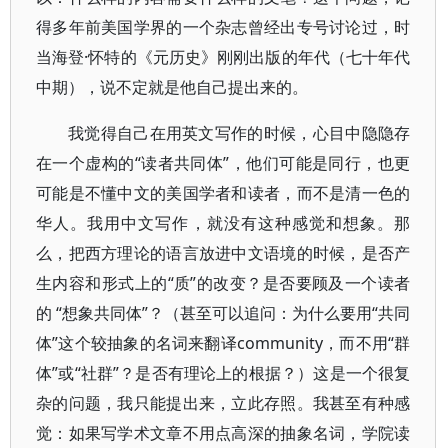
得多年前美国学界的一个杂志曾经出专号讨论过，时
当海登·怀特的《元历史》刚刚出版的年代（七十年代
中期），说不定就是他自己提出来的。
我觉得自己在用英文写作的时候，心目中隐隐存
在一个虚构的“读者共同体”，他们可能是同行，也更
可能是不懂中文的美国学者和读者，而不是清一色的
华人。我用中文写作，就没有这种感觉和想象。那
么，把西方理论的语言放进中文语境的时候，是否产
生内容和形式上的“质”的改变？是否要顾及一个读者
的 “想象共同体”？（甚至可以追问：为什么要用“共同
体”这个较抽象的名词来翻译community，而不用“群
体”或“社群”？是否有理论上的根据？）这是一个很复
杂的问题，我只能提出来，立此存照。我甚至有种感
觉：如果写学术文章不用点高深的抽象名词，学院读