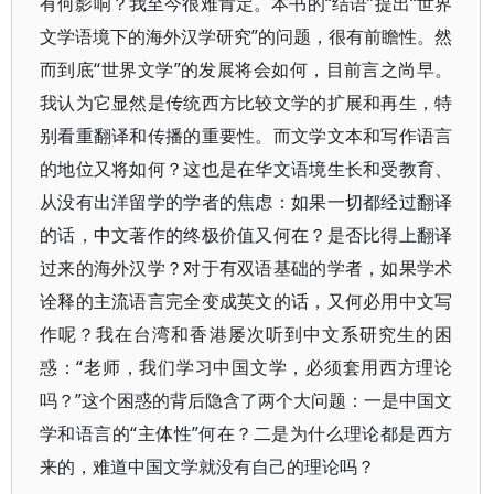
有何影响？我至今很难肯定。本书的“结语”提出“世界
文学语境下的海外汉学研究”的问题，很有前瞻性。然
而到底“世界文学”的发展将会如何，目前言之尚早。
我认为它显然是传统西方比较文学的扩展和再生，特
别看重翻译和传播的重要性。而文学文本和写作语言
的地位又将如何？这也是在华文语境生长和受教育、
从没有出洋留学的学者的焦虑：如果一切都经过翻译
的话，中文著作的终极价值又何在？是否比得上翻译
过来的海外汉学？对于有双语基础的学者，如果学术
诠释的主流语言完全变成英文的话，又何必用中文写
作呢？我在台湾和香港屡次听到中文系研究生的困
惑：“老师，我们学习中国文学，必须套用西方理论
吗？”这个困惑的背后隐含了两个大问题：一是中国文
学和语言的“主体性”何在？二是为什么理论都是西方
来的，难道中国文学就没有自己的理论吗？