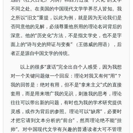
不同之处。在美国的中国现代文学学界尽人皆知。我
之所以“旧文”重提，以此为例，就是因为无论我们是
否同意他的见解，必须尊重他所用的理论名词背后的
深意。他的“历史化”方法，不是指文学史，也不是字
面上的“诗与史的辩证与变奏” （王德威的用语），后
者正是源自中国文学的传统。
以上的很多“废话”完全出自个人感受，因为我想
对一个关键问题做一个回应：理论对我又有何“用”？
我的回答是：绝对有用，但不是“拿来主义”式的直接
套用，而是用来增广我的见识，刺激我的思考，理论
往往可以带出新的问题，有时也为我的学术研究提供
灵感，或作为背后的参照。理论可以“缺席”，必要时
才把它请到文本分析的“前台”，然而理论绝不能“挂
帅”。对中国现代文学有兴趣的普通读者大可不管理