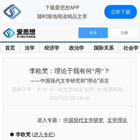
下载爱思想APP
立即下载
随时随地阅读精品文章
登录
注册
首页
法学
经济学
政治学
国际关系
社会学
李欧梵：理论于我有何“用”？
——中国现代文学研究和“理论”语言
选择字号：
大
中
小
本文共阅读 4031 次 更新时间：
2017-07-02 16:16
进入专题：
中国现代文学研究
文学理论
●
李欧梵
(
进入专栏
)