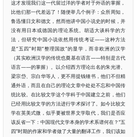
这才发现我们这一代留过洋的学者对于外语的掌握，
比他们那一代差远了！随便举几个例子：众所周知，
鲁迅懂日文和德文，然而他讲中国小说史的时候，并
没有用日本或德国的理论系统。胡适大谈科学的方
法，但研究中国小说依然用传统考证——这种方法
是“五四”时期“整理国故”的显学，而非欧洲的汉学
（其实欧洲汉学的传统也奠基在语言——特别是古代
语言——的掌握）。以介绍西方理论出名的朱光潜、
梁宗岱、宗白华等人，更不用提钱锺书，他们不但精
通外语，而且在自己的理论文章中处处不忘和中国传
统比较。在比较文学这个学科于中国建立之前，他们
已经用比较文学的方法进行学术探讨了。如今比较文
学在英美式微，似乎要被世界文学取代，我们是否应
该反省一下：中国现代文学本身的学术系谱何在？“五
四”时期的作家和学者做了大量的翻译工作，我们该如