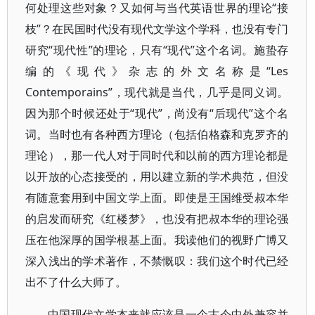
何处理这些对象？又如何与当代英语世界的理论“接
枝”？在民国时代没有现代文学这个学科，也没有专门
研究“现代性”的理论，只有“现代”这个名词。施蛰存
编的《现代》杂志的外文名称是“Les
Contemporains”，现代就是当代，几乎是同义词。
因为那个时候还处于“现代”，尚没有“后现代”这个名
词。当时也有各种西方理论（包括伯格森和克罗齐的
理论），那一代人对于同时代和以前的西方理论都是
以开放的心态接受的，用以建立新的学术典范，但没
有随意套用到中国文学上面。即使是王国维受叔本华
的启发而研究《红楼梦》，也没有把叔本华的理论强
压在他深厚的国学根基上面。我读他们的视野广博又
深入浅出的学术著作，不禁慨叹：我们这个时代已经
出不了什么大师了。
中国现代文学本来就应该是一个古今中外兼容并