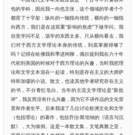
包的学科，因此我一向也主张，这个领域的学者个个
都背了十字架：纵向的一轴指向传统，横向的一轴指
向西方，我们是在这双重“影响的焦虑”下做学问。我
自觉学问不足，该学的东西太多。只从横向看去，我
们对于西方文学理论本身的传统，到底掌握得够了
吗？记得在哈佛我和季进闲聊，偶尔提到我在六十年
代初到美国的时候对于西方理论的兴趣，当时我把理
论和文学文本混在一起读，特别是存在主义的大师萨
特和加缪的小说、散文，也读其他学者研究存在主义
的书，不分青红皂白。当年的主流文学理论是“新批
评”，我反而没有什么兴趣，因为它不讲作品的文化背
景和作者生平。后来我读了几位讨论欧洲文化和文学
（包括理论）的著作，包括乔治·斯坦纳的《语言与沉
默》，大为倾倒。这是一本散文集，文笔典雅之至，