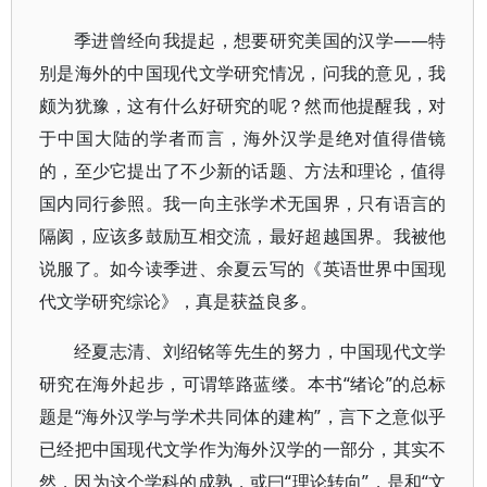
季进曾经向我提起，想要研究美国的汉学——特
别是海外的中国现代文学研究情况，问我的意见，我
颇为犹豫，这有什么好研究的呢？然而他提醒我，对
于中国大陆的学者而言，海外汉学是绝对值得借镜
的，至少它提出了不少新的话题、方法和理论，值得
国内同行参照。我一向主张学术无国界，只有语言的
隔阂，应该多鼓励互相交流，最好超越国界。我被他
说服了。如今读季进、余夏云写的《英语世界中国现
代文学研究综论》，真是获益良多。
经夏志清、刘绍铭等先生的努力，中国现代文学
研究在海外起步，可谓筚路蓝缕。本书“绪论”的总标
题是“海外汉学与学术共同体的建构”，言下之意似乎
已经把中国现代文学作为海外汉学的一部分，其实不
然，因为这个学科的成熟，或曰“理论转向”，是和“文