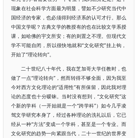
现象在社会科学方面最为明显，譬如不少研究当代中
国经济的专家，也必须得到经济系的认可才行。那么
中国文学呢？古典文学的教授有的也在比较文学系授
课，如哈佛的宇文所安；有的则置之不理。但现代文
学不可能自闭，所以很快地就和“文化研究”挂上钩，
开始了“理论转向”。
二十世纪八十年代，我在芝加哥大学任教时，也
做了一点“理论转向”，然而转得不够全面，因为我至
今对西方文化理论的“适用性”有所保留，因此我对理
论的态度也十分暧昧。当时没有想到，“文化研究”这
个新的学科（一开始就是一个“跨学科”）如今几乎凌
驾文学研究本身了，经过各种理论的洗礼以后，它已
经从一种“方法”变成一个学科，甚至是一个专业。而
文化研究的趋势一向紧跟当代，二十一世纪的世界变