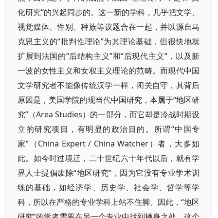
化研究”的兴起同步的。这一新的学科，几乎把文学、
视觉媒体、性别、种族等议题合在一起，并以源自马
克思主义的“批判性理论”为其理论基础，但很快地就
扩展到法国的“后结构主义”和“后现代主义”，以及新
一波的女性主义和女权主义理论的范畴。而现代中国
文学研究者不能像传统汉学一样，闭关自守，其背后
原因是，美国学院的现当代中国研究，本属于“地区研
究”（Area Studies）的一部分，而它却是冷战时期设
立的研究项目，有明显的政治目的。所谓“中国专
家”（China Expert / China Watcher）者，大多如
此。如今时过境迁，二十世纪六十年代以后，就有学
界人士提倡废除“地区研究”，因为它没有专业学术训
练的基础，如经济学、历史学、社会学、哲学等学
科，所以在严格的专业学科上站不住脚。因此，“地区
研究”的学者需要在另一个专业中找到栖身之处。这个