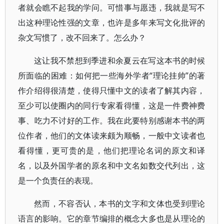
者就会瞧不起我的学问。可惜事与愿违，我就是写不
出这种理论性强的文章，也许是多年来写文化批评的
杂文写惯了，改不回来了。怎么办？
这让我不禁想到季进和余夏云在写这本书的时候
所面临的困难：如何把一些海外学者“理论挂帅”的著
作介绍得很清楚，使得只懂中文的读者了解其内容，
至少可以使圈内的同行专家看得懂，这是一件费神费
事、吃力不讨好的工作。我在此要特别感谢本书的两
位作者，他们的文体读来颇为顺畅，一般中文读者也
看得懂，更可贵的是，他们把理论名词的原文和译
名，以及外国学者的原名和中文名如数交代列出，这
是一个负责任的表现。
然而，不容否认，本书的文字和文体也受到理论
语言的影响。它的章节编排的概念大多也是从理论的