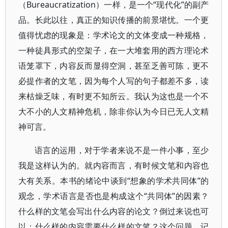
（Bureaucratization）一样，是一个“现代化”的副产
品。长此以往，真正的知识传播的前景堪忧。一个更
值得忧虑的现象是：学术论文的文体变成一种规格，
一种徒具形式的空架子，在一大堆套用的西方理论术
语笼罩下，内容反而显得空洞，甚至乏善可陈，更不
必提作者的文笔，因为每个人写的句子都差不多，读
来枯燥乏味，有时更不知所云。我认为这也是一个不
大不小的人文精神危机，除非你认为今日已无人文精
神可言。
语言的运用，对于学者来说不是一件小事，至少
我是这样认为的。就内容而言，有时候文笔和内容也
大有关系。本书的绪论中谈到“想象的学术共同体”的
观念，学术语言是否也是构成这个“共同体”的因素？
什么样的文笔会写出什么内容的论文？倒过来说也可
以：什么样的内容需要什么样的文笔？这个问题，记