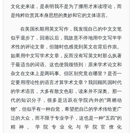
文化史来读，是表明我不是为了挪用才来读理论，而
是纯粹欣赏其本身思想的奥妙和它的文体语言。
在美国长期用英文写作，我发现自己的中文文笔
似乎退步了，回港以后，我故意不停地用中文写半学
术性的评论文章，但随时也感觉到英文在背后作祟。
如果用中文写学术文章，反而没有写英文时那么执著
于最适当的词语。这也使我领悟到：原来学术论文和
杂文在文体上是两码事。但区别究竟在哪里？是否一
定要用理论性的语言才算学术文章？我回顾民国时代
的学术语言，大多有散文色彩，读来并不深奥。那一
代的知识分子，很多是活跃在学院内外的“两栖动
物”，但似乎有一种自觉，希望把自己的学术传给更广
泛的大众，而不限于专业学子，这也是一种“五四”的
精神。学院专业化与学院官僚化