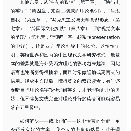
其他几章，从“性别的政治”（第三章）、“诗与史
的辩证”（第四章，来自王德威的理论名词）、“呈现
自我”（第五章）、“马克思主义与美学意识形态”（第
七章）、“跨国际文化实践”（第八章），到“视觉文本
的呈现”（第九章，“呈现”一字，想系representation
的中译），皆是西方理论引导下的概念。这恰恰证
明，英语世界和国内的中国现代文学研究模式，最基
本的差异就是海外受西方理论的影响越来越深，因此
语言也逐渐变得很抽象，而且时常做譬喻或寓言式的
借用。译成中文以后，懂得英文的双语读者，有时还
要暗自把理论名字“还原”到英文，才能理解此中的奥
妙，但不懂英文或完全对理论外行的读者可能就容易
落在五里雾中。
如何解决——或“协商”——这个语言的分野，至
今还没有好的方案。我个人的态度仍然是：对于理