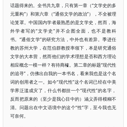
话题得来的。全书共九章，只有第一章（“文学史的多
元重构”）和第六章（“通俗文学的政治”），不全被理
论笼罩。中国国内学者最熟悉的是文学史，然而，海
外学者写的“文学史”并不企图全面，也不是教科
书。“通俗文学”的研究方法，中外也有差异。季进任
教的苏州大学，在范伯群教授率领下，本是研究通俗
文学的大本营，然而他们的学术理想是否和西方理论
相应概念一模一样？有待商榷。第二章的标题“现代性
的追寻”，仿佛出自我的一本书名，看来我也是这个名
词的创用者之一。如今“现代性”这个名词已经在中美
学界泛滥成灾了，什么书都挂一个“现代性”的名字，
反而把原来的（至少是我心目中的）涵义弄得模糊不
清。问题出在中文语境中的这个“性”字，至今我也无
可奈何。