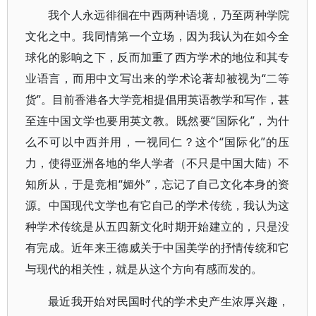
我个人永远徘徊在中西两种语境，乃至两种学院
文化之中。我同情第一个立场，因为我认为在如今全
球化的影响之下，反而加重了西方学术的地位和其专
业语言，而用中文写出来的学术论著却被视为“二等
货”。目前香港各大学竞相提倡用英语教学和写作，甚
至连中国文学也要用英文教。既然要“国际化”，为什
么不可以中西并用，一视同仁？这个“国际化”的压
力，使得亚洲各地的华人学者（不只是中国大陆）不
知所从，于是竞相“媚外”，忘记了自己文化本身的资
源。中国现代文学也有它自己的学术传统，我认为这
种学术传统是从五四新文化时期开始建立的，只是没
有完成。近年来王德威关于中国美学的抒情传统和它
与现代的相关性，就是从这个方向有感而发的。
最近我开始对民国时代的学术史产生浓厚兴趣，