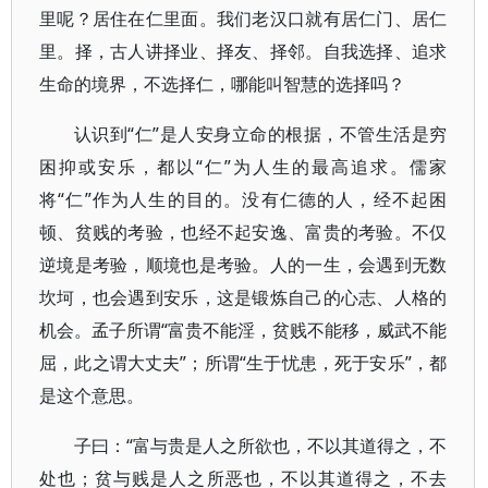
里呢？居住在仁里面。我们老汉口就有居仁门、居仁
里。择，古人讲择业、择友、择邻。自我选择、追求
生命的境界，不选择仁，哪能叫智慧的选择吗？
认识到“仁”是人安身立命的根据，不管生活是穷
困抑或安乐，都以“仁”为人生的最高追求。儒家
将“仁”作为人生的目的。没有仁德的人，经不起困
顿、贫贱的考验，也经不起安逸、富贵的考验。不仅
逆境是考验，顺境也是考验。人的一生，会遇到无数
坎坷，也会遇到安乐，这是锻炼自己的心志、人格的
机会。孟子所谓“富贵不能淫，贫贱不能移，威武不能
屈，此之谓大丈夫”；所谓“生于忧患，死于安乐”，都
是这个意思。
子曰：“富与贵是人之所欲也，不以其道得之，不
处也；贫与贱是人之所恶也，不以其道得之，不去