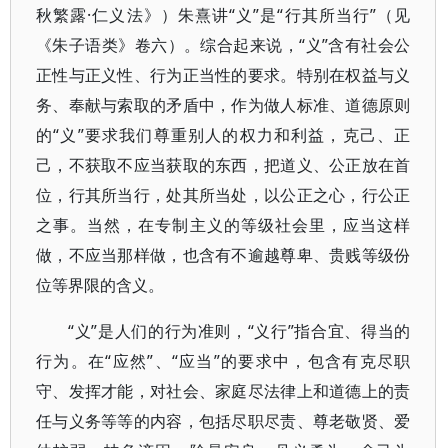
秋繁露·仁义法》）朱熹讲“义”是“行其所当行”（见
《朱子语类》卷六）。综合起来说，“义”含有社会公
正性与正义性、行为正当性的要求。特别在权益与义
务、奉献与索取的矛盾中，作为做人标准、道德原则
的“义”要求我们尊重别人的权力和利益，克己、正
己，不获取不应当获取的东西，把道义、公正放在首
位，行其所当行，处其所当处，以公正之心，行公正
之事。当然，在专制主义的等级社会里，应当这样
做，不应当那样做，也含有不逾越尊卑、贵贱等级份
位等界限的含义。
“义”是人们的行为准则，“义行”指合宜、得当的
行为。在“应然”、“应当”的要求中，包含有克尽职
守、发挥才能，对社会、家庭尽法律上和道德上的责
任与义务等等的内容，包括尽职尽责、尊老敬贤、爱