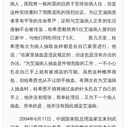
病人，医院将一栋闲置的旧房子安排给病人住，但是
这种安排遭到了周围居民的强烈抗议。为让艾滋病患
者享有平等的生命尊严，证明与艾滋病人正常的生活
接触不会被传染，桂希恩毅然将5位艾滋病人接到自
己家中，与他们同吃同住了5天。 那几天里，桂
希恩每次为病人抽取血样都是在自己家里进行。他
说：“在家里抽血是违反规定的，但这也是没有办法的
办法。”为艾滋病人抽血是件很危险的工作，一不小心
扎在自己手上就有被感染的可能。虽然这种概率很
低，但桂希恩也从不让助手抽血。有两次在为艾滋病
人抽血时，桂希恩不慎将抽过血的针头扎在了自己的
手上，他并没有慌张，简单处理后，又为下一个病人
抽血。所幸的是，他并没有因此感染艾滋病。
2004年6月11日，中国国务院总理温家宝来到武