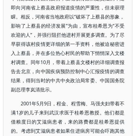
即向河南省上蔡县政府报道疫情的严重性，但未获理
睬。相反，河南省当地政府以“破坏了上蔡县的形象，
影响了上蔡县的经济发展”为由，宣布桂希恩为“不受
欢迎的人”，并强行阻拦他进村开展更多调查。为了尽
早获得该村疫情更详细的第一手资料，他被迫秘密进
入上蔡县，并在多位热心村民的帮助下悄悄深入文楼
村调查。同年10月，带着上蔡县文楼村的详细调查报
告去北京，向中国疾病预防控制中心汇报疫情的调查
结果，得到当时的中共中央政治局常委、中国国务院
副总理李岚清批示。
2001年5月9日，程金、程雪梅、马强夫妇带着不
满1岁的儿子来到武汉求医于桂希恩教授。他们都是
借粮度日的艾滋病患者，来的路费都是桂希恩提供
的。考虑到艾滋病患者如果住进病房可能会吓跑其他