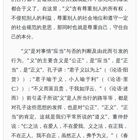
都合于义了。在这里，“义”含有尊重别人的所有权，
不侵犯别人的利益，尊重别人的社会地位和遵守一定
的社会规范的意思，那同时也就是尊重自己，守住自
己的本分。
“义”是对事情“应当”与否的判断及由此而引发的
行为。“义”的主要含义是“公正”，是“应当”，是“正
当”，是“正义”。孔子讲：“君子义以为上”（《论语·阳
货》）；“君子喻于义，小人喻于利”（《论语·里
仁》）；“不义而富且贵，于我如浮云。”（《论语·述
而》）前引孟子所说“义”是人所当行的路等等，都是
对孔子这些思想的发挥，也是对“公正”、“正义”、“正
当”的肯定。这就是我们平常所说的“道义”。董仲舒
说：“仁之法，在爱人，不在爱我。义之法，在正我，
不在正人。我不自正，虽然正人，弗予为义。”（《春