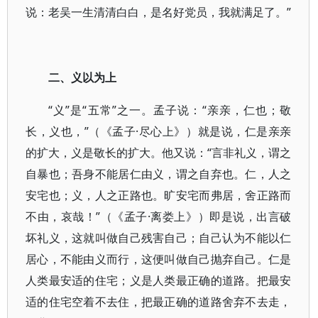
说：老吴一生清清白白，是名好党员，我就满足了。”
二、义以为上
“义”是“五常”之一。孟子说：“亲亲，仁也；敬
长，义也，”（《孟子·尽心上》）就是说，仁是亲亲
的扩大，义是敬长的扩大。他又说：“言非礼义，谓之
自暴也；吾身不能居仁由义，谓之自弃也。仁，人之
安宅也；义，人之正路也。旷安宅而弗居，舍正路而
不由，哀哉！”（《孟子·离娄上》）即是说，出言破
坏礼义，这就叫做自己残害自己；自己认为不能以仁
居心，不能由义而行，这便叫做自己抛弃自己。仁是
人类最安适的住宅；义是人类最正确的道路。把最安
适的住宅空着不去住，把最正确的道路舍弃不去走，