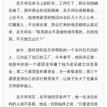
吴天祥后来当上副区长，工作忙了，群众找他确
实难了。面对群众的实际困难，吴天祥比谁都着急，
上任不久，他便将家里的电话向全区几十万人公布，
叮嘱家人，不论谁在家，群众打来的电话都得认真记
录。吴天祥说：“联系群众不是做给领导看的，百姓找
我，不方便怎么行？”
如今，曾经得到吴天祥帮助的一个名叫石竹武的
人，已办起了自己的工厂。今年春节，他告诉记者：
他新年的第一个愿望是等赚了钱为老吴建立扶贫基
金；第二个愿望是积蓄资金，办一家敬老院；第三个
愿望是用自己的言行教育孩子，让孩子长大了也像吴
天祥那样做人。
吴天祥坦言，在市场经济条件下，做一名淡泊名
利的人很不容易。他说：到我临终之前，“只要老百姓