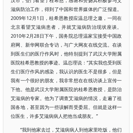
汉市，登门看望了桂希恩，感谢和赞扬其积极参与艾
滋病防治工作，得到了中国和世界媒体的广泛报道。
2009年12月1日，桂希恩教授应温总理之邀，一同在
北京看望艾滋病患者，并就艾滋病防治现状座谈。
2010年2月28日下午，国务院总理温家宝接受中国政
府网、新华网联合专访，与广大网友在线交流。在谈
到医生们的医疗作风时，他特别提到了武汉大学附属
医院桂希恩教授的事迹。温总理说：“其实我也受到医
生们医疗作风的感染，我认识的医生不是很多，但是
我有一个很好的朋友，我非常想在在线访谈上宣传一
下他。他是武汉大学附属医院的桂希恩教授，是防治
艾滋病的专家。他为了调查艾滋病的情况，走遍了祖
国各地，甚至因为一些误解而受委屈。但就是这样一
位医生，许多艾滋病病人把他当成朋友。”
“我到他家去过，艾滋病病人到他家里吃饭，他们