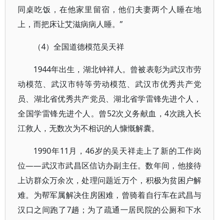
同桌吃饭，在他家里留宿，他们夫妻两个人睡在地
上，而把床让艾滋病病人睡。”
（4）全国道德模范吴天祥
1944年出生，湖北钟祥人。曾被表彰为武汉市劳
动模范、武汉市特等劳动模范、武汉市优秀共产党
员、湖北省优秀共产党员、湖北省学雷锋先进个人，
全国学雷锋先进个人。曾52次义务献血，4次跳入长
江救人，无数次为不相识的人慷慨解囊。
1990年11月，46岁的吴天祥走上了新的工作岗
位——武汉市武昌区信访办副主任。数年间，他接待
上访群众万余次，处理问题近万个，积极为贫困户解
难。为帮军属解决住房困难，曾骑着自行车在武昌与
汉口之间跑了7趟；为了疏通一居民院的公厕和下水