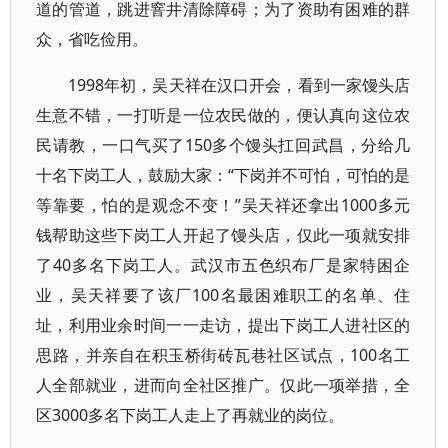
道的管道，跳进窨井清除障碍；为了资助有困难的群
众，省吃俭用。
1998年初，吴天祥在汉口开会，看到一家馒头店
生意不错，一打听是一位农民做的，便认真向这位农
民请教，一口气买了150多个馒头扛回武昌，分给几
十名下岗工人，鼓励大家：“下岗并不可怕，可怕的是
等靠要，怕的是观念不变！”吴天祥还拿出1000多元
钱帮助这些下岗工人开起了馒头店，仅此一项就安排
了40多名下岗工人。武汉市五色织布厂是家特困企
业，吴天祥要了该厂100名最困难职工的名单、住
址，利用业余时间一一走访，提出下岗工人进社区的
思路，并亲自在积玉桥街砖瓦巷社区试点，100名工
人全部就业，进而向全社区推广。仅此一项举措，全
区3000多名下岗工人走上了再就业的岗位。