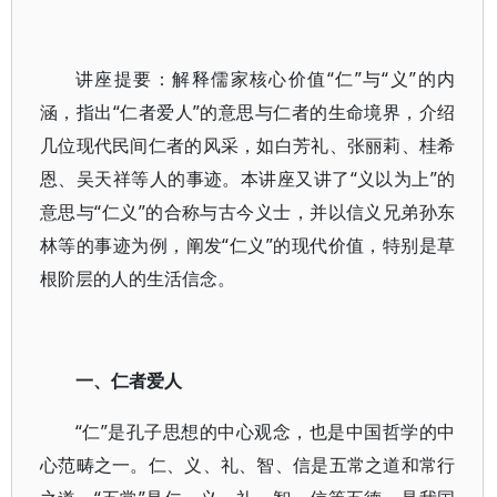
讲座提要：解释儒家核心价值“仁”与“义”的内
涵，指出“仁者爱人”的意思与仁者的生命境界，介绍
几位现代民间仁者的风采，如白芳礼、张丽莉、桂希
恩、吴天祥等人的事迹。本讲座又讲了“义以为上”的
意思与“仁义”的合称与古今义士，并以信义兄弟孙东
林等的事迹为例，阐发“仁义”的现代价值，特别是草
根阶层的人的生活信念。
一、仁者爱人
“仁”是孔子思想的中心观念，也是中国哲学的中
心范畴之一。仁、义、礼、智、信是五常之道和常行