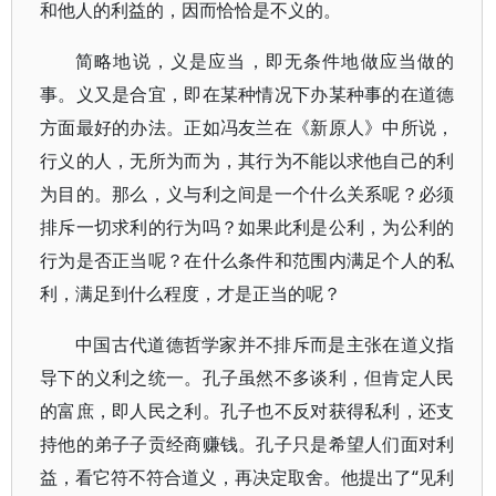
和他人的利益的，因而恰恰是不义的。
简略地说，义是应当，即无条件地做应当做的
事。义又是合宜，即在某种情况下办某种事的在道德
方面最好的办法。正如冯友兰在《新原人》中所说，
行义的人，无所为而为，其行为不能以求他自己的利
为目的。那么，义与利之间是一个什么关系呢？必须
排斥一切求利的行为吗？如果此利是公利，为公利的
行为是否正当呢？在什么条件和范围内满足个人的私
利，满足到什么程度，才是正当的呢？
中国古代道德哲学家并不排斥而是主张在道义指
导下的义利之统一。孔子虽然不多谈利，但肯定人民
的富庶，即人民之利。孔子也不反对获得私利，还支
持他的弟子子贡经商赚钱。孔子只是希望人们面对利
益，看它符不符合道义，再决定取舍。他提出了“见利