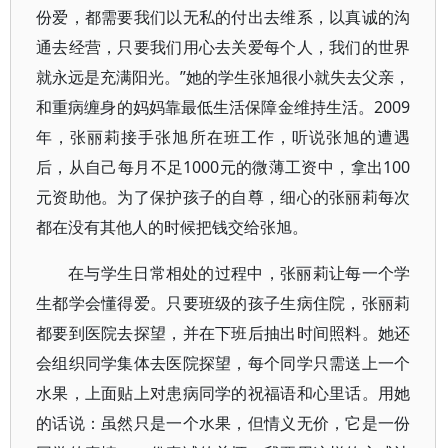
份爱，都需要我们以无私的付出去维系，以真诚的沟
通去经营，只要我们用心去关爱每个人，我们的世界
就永远是充满阳光。”她的学生张旭很小就失去父亲，
和重病缠身的妈妈靠最低生活保障金维持生活。2009
年，张丽莉接手张旭所在班工作，听说张旭的遭遇
后，从自己每月不足1000元的微薄工资中，拿出100
元资助他。为了保护孩子的自尊，细心的张丽莉每次
都在没有其他人的时候把钱交给张旭。
在与学生日常相处的过程中，张丽莉让每一个学
生都学会懂得爱。只要班级的孩子生病住院，张丽莉
都要到医院去探望，并在下班后抽出时间照料。她还
会组织同学集体去医院探望，每个同学只需送上一个
水果，上面贴上对患病同学的祝福语和心里话。用她
的话说：虽然只是一个水果，但情义无价，它是一份