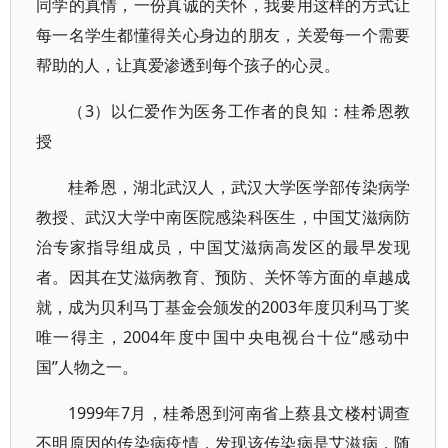
同学的真情，一份真诚的关怀，我要用这样的方式让
每一名学生都懂得关心身边的朋友，关爱每一个需要
帮助的人，让真爱渗透到每个孩子的心灵。
（3）以仁爱作为医务工作者的良知：桂希恩教
授
桂希恩，湖北武汉人，武汉大学医学部传染病学
教授、武汉大学中南医院感染科医生，中国艾滋病防
治专家指导组成员，中国艾滋病高发区的最早发现
者。因其在艾滋病教育、预防、关怀等方面的卓越成
就，成为贝利马丁基金会颁发的2003年度贝利马丁奖
唯一得主，2004年度中国中央电视台十位“感动中
国”人物之一。
1999年7月，桂希恩到河南省上蔡县文楼村调查
不明原因的传染病疫情，发现该传染病是艾滋病，随