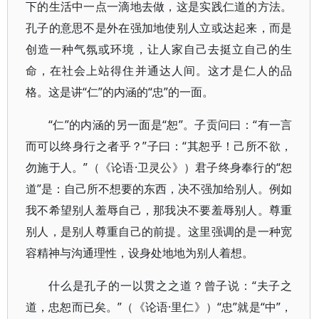
下的生活中一点一滴地去做，这是实践仁道的方法。
孔子的意思不是外在强加地使别人立或达起来，而是
创造一种气氛或环境，让人家自己去挺立自己的生
命，在社会上站得住并通达人间。这才是仁人的品
格。这是讲“仁”的内涵的“忠”的一面。
“仁”的内涵的另一面是“恕”。子贡问曰：“有一言
而可以终身行之者乎？”子曰：“其恕乎！己所不欲，
勿施于人。”（《论语·卫灵公》）君子终身奉行的“恕
道”是：自己所不想要的东西，决不强加给别人。例如
我不希望别人羞辱自己，那我决不要羞辱别人。尊重
别人，是别人尊重自己的前提。这里强调的是一种宽
容精神与沟通理性，设身处地地为别人着想。
什么是孔子的一以贯之之道？曾子说：“夫子之
道，忠恕而已矣。”（《论语·里仁》）“忠”就是“中”，