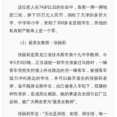
这位老人在74岁以后的生命中，靠着一脚一脚地
蹬三轮，挣下35万元人民币，捐给了天津的多所大
学、中学和小学，资助了300多名贫困学生，而他的
私有财产账单上是一个零。
（2）最美女教师：张丽莉
张丽莉是黑龙江省佳木斯市第十九中学教师。今
年5月8日晚，正当该校一群学生准备过马路时，一辆
客车突然失控撞上停在路边的另一辆客车，被撞客车
猛力冲向路边的学生，本可以躲开逃生的张丽莉老
师，奋不顾身去救学生，自己被卷入车轮下，双腿粉
碎性骨折，造成高位截肢。她的事迹在全国引起广泛
反响，被广大网友誉为“最美女教师”。
张丽莉常说：“无论是亲情、友情、师生情，每一