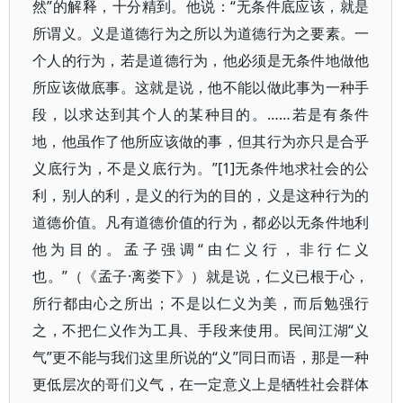
然”的解释，十分精到。他说：“无条件底应该，就是
所谓义。义是道德行为之所以为道德行为之要素。一
个人的行为，若是道德行为，他必须是无条件地做他
所应该做底事。这就是说，他不能以做此事为一种手
段，以求达到其个人的某种目的。……若是有条件
地，他虽作了他所应该做的事，但其行为亦只是合乎
义底行为，不是义底行为。”[1]无条件地求社会的公
利，别人的利，是义的行为的目的，义是这种行为的
道德价值。凡有道德价值的行为，都必以无条件地利
他为目的。孟子强调“由仁义行，非行仁义
也。”（《孟子·离娄下》）就是说，仁义已根于心，
所行都由心之所出；不是以仁义为美，而后勉强行
之，不把仁义作为工具、手段来使用。民间江湖“义
气”更不能与我们这里所说的“义”同日而语，那是一种
更低层次的哥们义气，在一定意义上是牺牲社会群体