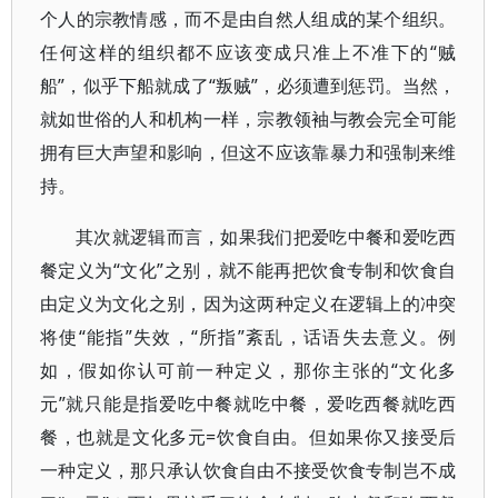
个人的宗教情感，而不是由自然人组成的某个组织。
任何这样的组织都不应该变成只准上不准下的“贼
船”，似乎下船就成了“叛贼”，必须遭到惩罚。当然，
就如世俗的人和机构一样，宗教领袖与教会完全可能
拥有巨大声望和影响，但这不应该靠暴力和强制来维
持。
其次就逻辑而言，如果我们把爱吃中餐和爱吃西
餐定义为“文化”之别，就不能再把饮食专制和饮食自
由定义为文化之别，因为这两种定义在逻辑上的冲突
将使“能指”失效，“所指”紊乱，话语失去意义。例
如，假如你认可前一种定义，那你主张的“文化多
元”就只能是指爱吃中餐就吃中餐，爱吃西餐就吃西
餐，也就是文化多元=饮食自由。但如果你又接受后
一种定义，那只承认饮食自由不接受饮食专制岂不成