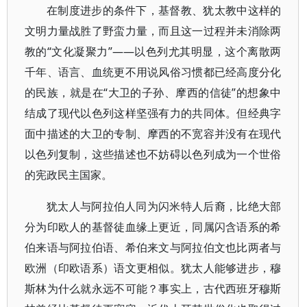
在制度进步的条件下，基督教、犹太教中这样的
文明力量战胜了野蛮力量，而且这一过程并未消除两
教的“文化凝聚力”——以色列尤其明显，这个离散两
千年、语言、血统更不用说风俗习惯都已经高度分化
的民族，就是在“大卫的子孙、摩西的信徒”的想象中
结成了现代以色列这样坚强有力的共同体。但经典字
面中描述的大卫的专制、摩西的不宽容并没有在现代
以色列复制，这些描述也不妨碍以色列成为一个世俗
的宪政民主国家。
犹太人与阿拉伯人同为闪米特人后裔，比绝大部
分为印欧人的基督徒血缘上更近，同属闪含语系的希
伯来语与阿拉伯语、希伯来文与阿拉伯文也比两者与
欧洲（印欧语系）语文更相似。犹太人能够进步，穆
斯林为什么就永远不可能？事实上，古代西班牙穆斯