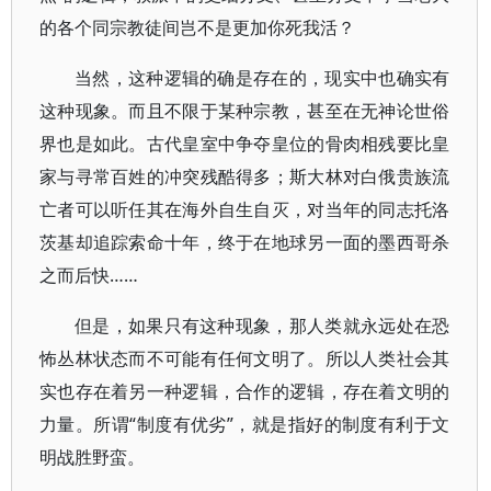
的各个同宗教徒间岂不是更加你死我活？
当然，这种逻辑的确是存在的，现实中也确实有
这种现象。而且不限于某种宗教，甚至在无神论世俗
界也是如此。古代皇室中争夺皇位的骨肉相残要比皇
家与寻常百姓的冲突残酷得多；斯大林对白俄贵族流
亡者可以听任其在海外自生自灭，对当年的同志托洛
茨基却追踪索命十年，终于在地球另一面的墨西哥杀
之而后快……
但是，如果只有这种现象，那人类就永远处在恐
怖丛林状态而不可能有任何文明了。所以人类社会其
实也存在着另一种逻辑，合作的逻辑，存在着文明的
力量。所谓“制度有优劣”，就是指好的制度有利于文
明战胜野蛮。