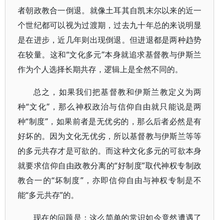
者朝政教合一倒退。就像土耳其自凯末尔以来的近一
个世纪都可以视为过渡期，过去九十年总的来说明显
是在进步，近几年则出现倒退。但进退都是两种趋势
在较量。这和“文化多元”本身就追求基督教与伊斯兰
作为个人选择长期共存，逻辑上是全然不同的。
总之，如果我们把基督教和伊斯兰教定义为两
种“文化”，那么神权政治与信仰自由就只能说是两
种“制度”，如果前者是无优劣的，那么后者必然是有
好坏的。因为文化无优劣，所以基督教与伊斯兰等等
的多元共存才是可欲的。而这种文化多元的可欲本身
就要求信仰自由政教分离的“好制度”取代神权专制政
教合一的“坏制度”，亦即信仰自由与神权专制是不
能“多元共存”的。
现在的问题是：这么简单的常识如今竟然遭遇了