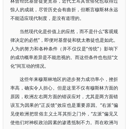
林曾经比基督徒更宽容，近代土耳其世俗化也取得过
惊人的成就，尽管历史会有曲折，但断言穆斯林永远
不能适应现代制度，是没有道理的。
当然现代化是价值上的应然，而不是什么“客观规
律决定的必然”，即便对基督徒和犹太教徒也是如此。
人为的努力和各种条件（并不仅仅是“传统”）影响下
的成功概率差异是不能忽视的。而这些条件也包括“文
化”间互动的情况。
这些年来穆斯林地区的进步努力成功率小，挫折
率高，确实令人担心。但是这里不仅有穆斯林方面的
原因，欧洲左右两方面的错误应对，尤其是两方面错
误互为因果的“正反馈”效应也是重要原因。“右派”偏
见使欧洲把世俗主义土耳其拒之门外，“左派”偏见又
使他们对神权政治因素的渗透抵制不力。而在欧洲与