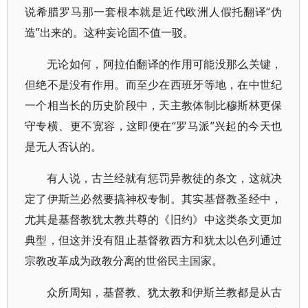
说希腊罗马那一套根本就是近代欧洲人假托翻译“伪
造”出来的。这种妄论固不值一驳。
无论如何，阿拉伯翻译的作用可能没那么关键，
但绝不是没有作用。而至少在西班牙等地，在中世纪
一个相当长的历史阶段中，天主教体制比穆斯林更保
守专横、更不宽容，这即便在“罗马派”兴起的今天也
是无人否认的。
有人说，古兰经就有惩罚异教徒的条文，这就决
定了伊斯兰必然要搞神权专制。其实基督教圣经中，
尤其是基督教犹太教共尊的《旧约》中这类条文更加
典型，但这并没有阻止基督教西方和犹太以色列通过
宗教改革成为政教分离的世俗民主国家。
众所周知，基督教、犹太教和伊斯兰教都是从古