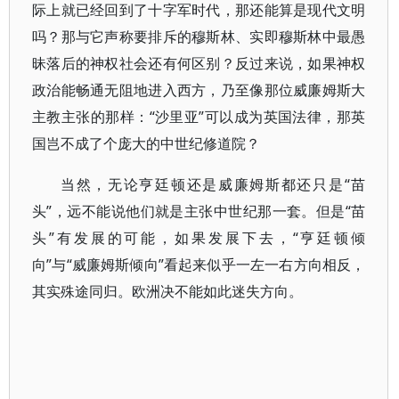
际上就已经回到了十字军时代，那还能算是现代文明
吗？那与它声称要排斥的穆斯林、实即穆斯林中最愚
昧落后的神权社会还有何区别？反过来说，如果神权
政治能畅通无阻地进入西方，乃至像那位威廉姆斯大
主教主张的那样：“沙里亚”可以成为英国法律，那英
国岂不成了个庞大的中世纪修道院？
当然，无论亨廷顿还是威廉姆斯都还只是“苗
头”，远不能说他们就是主张中世纪那一套。但是“苗
头”有发展的可能，如果发展下去，“亨廷顿倾
向”与“威廉姆斯倾向”看起来似乎一左一右方向相反，
其实殊途同归。欧洲决不能如此迷失方向。