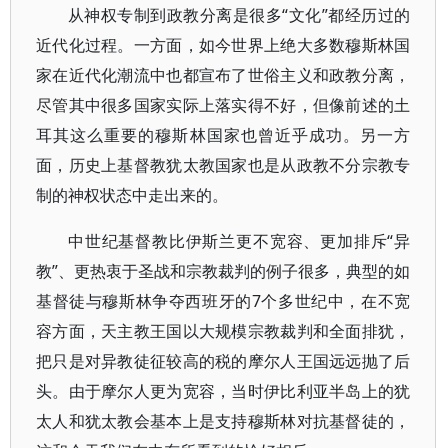
从神权专制到政教分离是很多“文化”都经历过的
近代化过程。一方面，如今世界上绝大多数穆斯林国
家在近代化潮流中也都宣布了世俗主义和政教分离，
尽管其中很多国家实际上落实得不好，但像前述的土
耳其这么重要的穆斯林国家也曾近乎成功。另一方
面，历史上基督教犹太教国家也是从政教不分宗教专
制的神权状态中走出来的。
中世纪基督教比伊斯兰更不宽容、更加排斥“异
教”、更热衷于圣战和宗教裁判的例子很多，典型的如
基督徒与穆斯林争夺西班牙的7个多世纪中，在不宽
容方面，天主教王国以大规模宗教裁判和全面排犹，
把只是对异教徒征较高的税的摩尔人王国远远抛了后
头。由于摩尔人更为宽容，当时伊比利亚半岛上的犹
太人和犹太教会基本上是支持穆斯林对抗基督徒的，