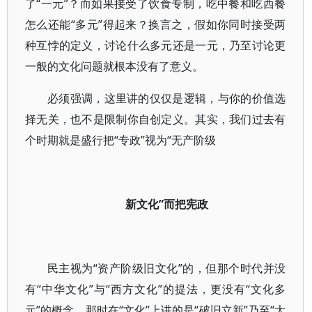
了“一元”？而如果接受了饮食专制，吃中餐和吃西餐
怎么还能“多元”得起来？换言之，假如你同时接受两
种互悖的定义，讨论什么多元还是一元，乃至讨论更
一般的文化问题就根本没有了意义。
必须强调，这里讲的仅仅是逻辑，与你的价值选
择无关，也不是限制你自创定义。其实，我们过去有
个时期就是盛行把“专政”视为“无产阶级
新文化”而把宪政
民主视为“资产阶级旧文化”的，但那个时代并没
有“中华文化”与“西方文化”的提法，更没有“文化多
元”的概念，那时在“文化”上讲的是“破旧立新”乃至“大