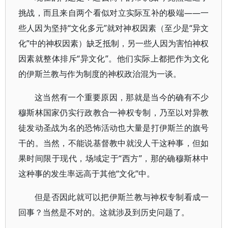
挑战，而且来自两个看似对立实际互补的极端——一
些人因为坚持“文化多元”就对神权因素（至少是“异文
化”中的神权因素）缺乏抵制，另一些人因为害怕神权
因素就整体排斥“异文化”。他们实际上都把作为文化
的伊斯兰教与作为制度的神权政治混为一谈。
这当然有一个重要原因，那就是当今的确有不少
穆斯林国家仍实行政教合一神权专制，乃至以对异教
徒发动圣战为名的恐怖活动也大量是打伊斯兰的旗号
干的。当然，不能说基督教中就没人干这种事，但如
果时间限于现代，场域定于“西方”，那的确穆斯林中
这种事的发生率远高于其他“文化”中。
但是否因此就可以把伊斯兰教与神权专制看成一
回事？当然是不对的。这就涉及到历史问题了。