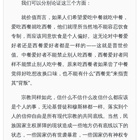
我们可以分别论证这三个方面：
就价值而言，如果人们希望爱吃中餐就吃中餐，
爱吃西餐就吃西餐，他们就理所当然地不能容忍饮食
专制，而应该同意饮食是个人偏好。这无论对中餐爱
好者还是西餐爱好者都是一样的——这就是普世价
值。中餐爱好者不能禁止别人吃西餐，西餐爱好者同
样不能禁止别人吃中餐。原来吃西餐者如果尝了中餐
觉得好吃想改换口味，也不能有什么“西餐党”来指责
其“背叛”。
宗教同样如此，信什么不信什么改信什么都应该
是个人的事，无论基督徒和穆斯林都一样。落实到个
人的信仰自由是所有现代宗教的共同底线。当然，民
族国家主权屏障的现状造成一些地方仍有底线以下的
状态，一些国家仍有世袭暴君，一些国家仍有神权专