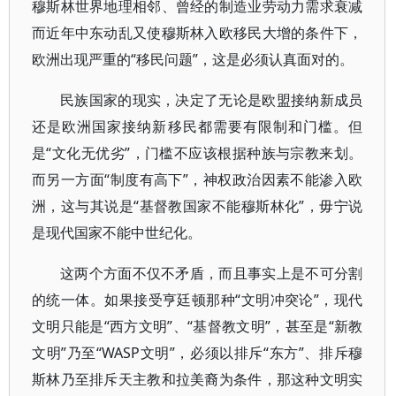
穆斯林世界地理相邻、曾经的制造业劳动力需求衰减
而近年中东动乱又使穆斯林入欧移民大增的条件下，
欧洲出现严重的“移民问题”，这是必须认真面对的。
民族国家的现实，决定了无论是欧盟接纳新成员
还是欧洲国家接纳新移民都需要有限制和门槛。但
是“文化无优劣”，门槛不应该根据种族与宗教来划。
而另一方面“制度有高下”，神权政治因素不能渗入欧
洲，这与其说是“基督教国家不能穆斯林化”，毋宁说
是现代国家不能中世纪化。
这两个方面不仅不矛盾，而且事实上是不可分割
的统一体。如果接受亨廷顿那种“文明冲突论”，现代
文明只能是“西方文明”、“基督教文明”，甚至是“新教
文明”乃至“WASP文明”，必须以排斥“东方”、排斥穆
斯林乃至排斥天主教和拉美裔为条件，那这种文明实