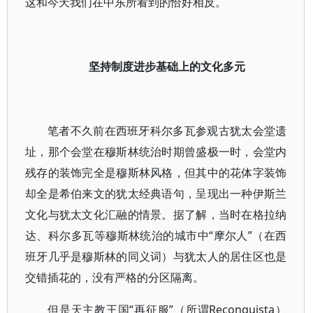
这和今天我们在中东所看到的恰好相反。
坚持制度进步基础上的文化多元
笔者不久前在西班牙科尔多瓦参观古犹太会堂遗
址，那个会堂在穆斯林统治时期曾盛极一时，会堂内
残存的装饰完全是穆斯林风格，但其中的花体字装饰
却全是希伯来文的犹太经典语句，呈现出一种伊斯兰
文化与犹太文化汇融的情景。据了解，当时在格拉纳
达、科尔多瓦等穆斯林统治的城市中“摩尔人”（在西
班牙几乎是穆斯林的同义词）与犹太人的居住区也是
交错插花的，没有严格的分区隔离。
但是天主教王国“再征服”（所谓Reconquista）