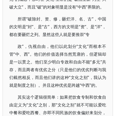
破大立”，而且“破”的对象明显是没有“中西”界限的。
所谓“破除封、资、修，砸烂洋、名、古”，中国
的文明是“封”、是“古”，西方的文明是“资”、是“洋”，
都在要砸烂之列。显然这些人就是要推崇“专
政”，仇视自由，他们以此划分“文化”而根本不
管“中、西”。他们的价值选择当然荒唐的，但逻辑却
是一以贯之。他们至少明白专政和自由不能“多元”共
存，而且两者有优劣之分（只是他们的优劣判断与我
们截然相反，而且他们讲的这种“文化之别”，我认为
就是制度之别）。并且这种优劣是跨越“中西”的。
其实这个逻辑很简单：如果把饮食专制和饮食自
由定义为“文化”之别，那“文化之别”就不可能以爱吃
中餐和爱吃西餐、亦即不同民族的饮食偏好来划分，