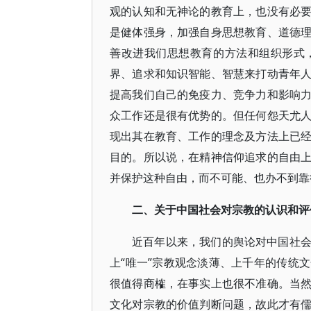
观的认知和无神论的教育上，也没有必
是健体强身，加强自身思想教育、道德
善改进我们思想教育的方法和组织形式
界、追求和知识智能、智慧来打动青年
提高我们自己的免疫力、竞争力和影响
众工作还是很有优势的。但任何怨天尤
现出其在教育、工作的理念及方法上已
目的。所以说，在精神信仰追求的自由
并保护这种自由，而不可能、也办不到靠
二、关于中国社会对宗教的认识和评
近百年以来，我们的舆论对中国社
上“唯一”宗教观念淡薄、上千年的传统
很值得商榷，在事实上也很不准确。当
文化对宗教的价值判断问题，故此才有