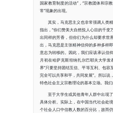
国家教育制度的活动”，“宗教团体和宗教
常”现象的出现。
其实，马克思主义也非常强调人类
指出，“你们赞美大自然悦人心目的千变
出同样的芳香，但你们为什么却要求世界
出，马克思是主张精神信仰的多种多样
意志为转移的。因此，我们应该承认信仰
月初在哈萨克斯坦纳扎尔巴耶夫大学发
界“只要坚持团结互信、平等互利、包容
完全可以共享和平，共同发展”。所以说
特色社会主义宗教理论的基本立场。我们
至于大学生或其他青年人群中出现
具体分析。实际上，在中国当代社会处
个社会人口中信教人数的百分比，故而