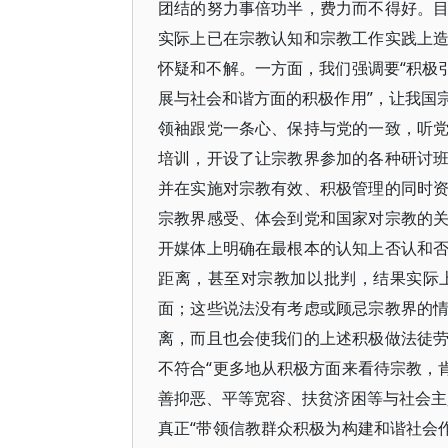
团结的努力事倍功半，费力而不得好。
实际上已在宗教认知和宗教工作实践上
怀疑和不解。一方面，我们强调要“积极
展与社会和谐方面的积极作用”，让我国
领袖跟党一条心、保持与党的一致，听
培训，开设了让宗教界参加的各种研讨
并在实施对宗教有效、积极管理的同时
宗教界感受、体会到党和国家对宗教的
开媒体上明确在最根本的认知上否认和
距离，甚至对宗教加以批判，结果实际
面；这些说法没有考虑或顾忌宗教界的
离，而且也会使我们的上述积极做法徒
不符合“更多地从积极方面来看待宗教，
善抑恶、平等宽容、扶贫济困等与社会主
真正“带领信教群众积极为构建和谐社会