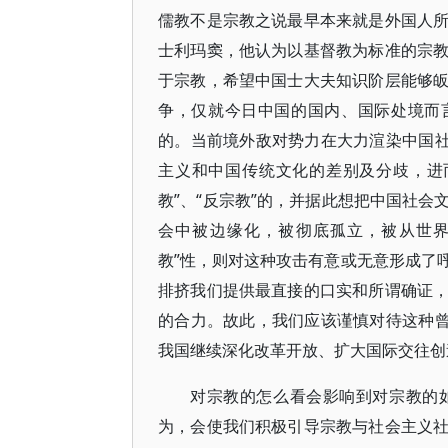
儒教不是宗教之说最早本来就是外国人
士利玛窦，他认为以基督教为标准的宗
于宗教，希望中国士大夫知识阶层能够
争，仅就今日中国的国内、国际处境而
的。当前境外敌对势力在大力渲染中国社
主义和中国传统文化的差别及分歧，进
教”、“反宗教”的，并据此想把中国社
会中被边缘化，被彻底孤立，被从世界
教”性，则对这种攻击有意或无意形成了
排挤我们提供最直接的口实和所谓确证
的合力。故此，我们应该谨慎对待这种曾
我国继续深化改革开放、扩大国际交往创
对宗教的怎么看会影响到对宗教的
为，会使我们积极引导宗教与社会主义