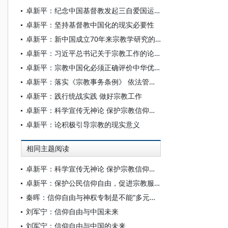
卓新平：纪念中国基督教发起三自爱国运动70周年之思
卓新平：坚持基督教中国化的现实必要性
卓新平：新中国成立70年来宗教学研究的创新发展
卓新平：习近平总书记关于宗教工作的论述的重大现实意义
卓新平：宗教中国化必须正确评价中华优秀传统文化
卓新平：落实《宗教事务条例》 依法管理宗教事务
卓新平：践行统战实践 做好宗教工作
卓新平：科学宣传无神论 保护宗教信仰自由
卓新平：论积极引导宗教的现实意义
相同主题阅读
卓新平：科学宣传无神论 保护宗教信仰自由
卓新平：保护公民信仰自由，促进宗教服务社会
秦晖：信仰自由与神权专制是不能“多元共存”的
刘军宁：信仰自由与中国未来
刘军宁：信仰自由与中国的未来