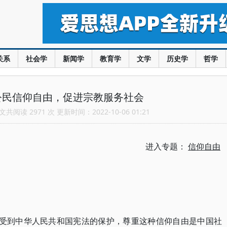
关系
社会学
新闻学
教育学
文学
历史学
哲学
公民信仰自由，促进宗教服务社会
共阅读 2971 次 更新时间：2022-10-06 01:21
进入专题：
信仰自由
由受到中华人民共和国宪法的保护，尊重这种信仰自由是中国社