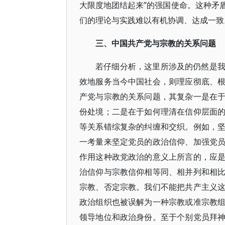
大限度地团结起来”的强国使命。这种矛
们的理论与实践难以有机协调、达成一致
三、中国共产党与宗教的关系问题
若仔细分析，这里所涉及的仍然是
效地服务当今中国社会，则理应彻底、
产党与宗教的关系问题，其复杂一是在
份处境；二是在于如何理清在信仰层面
等关系错综复杂的纠缠和交织。例如，
一考量来坚定党员的政治信仰、加强党
作用这种政党政治的意义上所言的，应
治信仰与宗教信仰相等同、相并列和相
宗教、否定宗教。我们不能把共产主义
政治组织也被误解为一种宗教或准宗教
领导地位和政治身份。至于个别党员拜