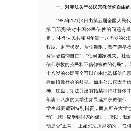
一、对宪法关于公民宗教信仰自由的
1982年12月4日由第五届全国人
第四部宪法对中国公民信教的问题有着
定，“中华人民共和国年满十八周岁的公
程度、财产状况、居住期限，都有选举权
有宗教信仰自由”，“任何国家机关、社
信仰宗教的公民和不信仰宗教的公民”，“
十八岁的公民完全可以自由地选择信仰
择而招致社会的歧视。如果公民仅因为
神。这里，宪法并没有指某种特殊群体
年满十八岁的大学生如果选择宗教信仰
学生就要遭到特别指责，而其所在大学
动”，就理应受到国家的保护。所以，我
动是否“正常”。正如宪法所规定的，“