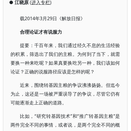
●
江晓原
(
进入专栏
)
载2014年3月29日《解放日报》
合理论证才有说服力
提要：千百年来，我们通过经久不息的生活经验
的积累，筛选出了我们的主粮。为何到了当下，就需
要换一种来吃呢？如果真要换吃另一种，我们该如何
论证？正确的说服路径应该是怎样的呢？
近来，围绕转基因主粮的争议沸沸扬扬。但迄今
为止，这还是一场被严重误导了的争议，尽管它仍有
可能逐渐走上正确的道路。
比如，“研究转基因技术”和“推广转基因主粮”是
两件完全不同的事情，或者说，是两个完全不同的概