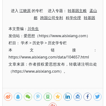
进入
江晓原
的专栏 进入专题：
转基因主粮
孟山
都
跨国公司专利
科学伦理
转基因
本文责编：
川先生
发信站：爱思想（https://www.aisixiang.com）
栏目：
学术
>
历史学
>
历史学专栏
本文链接：
https://www.aisixiang.com/data/104657.html
文章来源：作者授权爱思想发布，转载请注明出处
（https://www.aisixiang.com）。