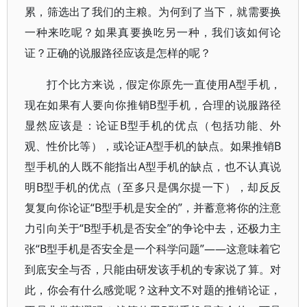
累，筛选出了我们的主粮。为何到了当下，就需要换
一种来吃呢？如果真要换吃另一种，我们该如何论
证？正确的说服路径应该是怎样的呢？
打个比方来说，假定你原先一直使用A型手机，
现在如果有人要向你推销B型手机，合理的说服路径
显然应该是：论证B型手机的优点（包括功能、外
观、性价比等），或论证A型手机的缺点。如果推销B
型手机的人既不能指出A型手机的缺点，也不认真说
明B型手机的优点（至多只是偶尔提一下），却反反
复复向你论证“B型手机是安全的”，并蓄意将你的注意
力引向关于“B型手机是否安全”的争论中去，还极力主
张“B型手机是否安全是一个科学问题”——这意味着它
到底安全与否，只能由研发该手机的专家说了算。对
此，你会有什么感觉呢？这种文不对题的推销论证，