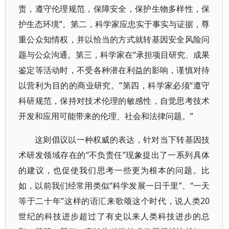
责，遵守伦理规范，保障安全，保护生物多样性，保
护生态环境”。第二，科学家应忠实于事实与证据，尊
重公众知情权，并以恰当的方式就转基因安全风险问
题与公众沟通。第三，科学家在“承担项目研究、成果
鉴定等活动时，不受各种潜在利益的影响，谨慎对待
以营利为目的的商业研究。”第四，科学家必须“遵守
科研规范，保持对技术伦理的敏感性，自觉思考技术
开发和应用可能带来的伦理、社会和法律问题。”
这则倡议以一种权威的表达，针对当下转基因技
术研发领域存在的“不负责任”现象提出了一系列具体
的建议，也促使我们思考一些更为根本的问题。比
如，以前我们经常用类似“科学发展一日千里”、“一天
等于二十年”这样的语汇来歌颂这个时代，说人类20
世纪的科技进步超过了有史以来人类科技进步的总