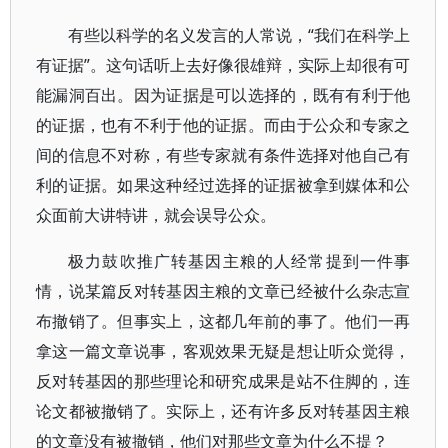
有些以科学的名义发言的人常说，“我们在科学上
有证据”。这句话听上去好像很雄辩，实际上却很有可
能漏洞百出。因为证据是可以选择的，既有有利于他
的证据，也有不利于他的证据。而由于公众和专家之
间的信息不对称，有些专家就有条件选择对他自己有
利的证据。如果这种经过选择的证据被拿到媒体和公
众面前大讲特讲，就会误导公众。
极力鼓吹推广转基因主粮的人经常提到一件事
情，说某篇反对转基因主粮的文章已经被什么杂志宣
布撤销了。但事实上，这都几年前的事了。他们一再
拿这一篇文章说事，客观效果无疑是想让听众觉得，
反对转基因的那些理论和研究成果是站不住脚的，连
论文都被撤销了。实际上，还有许多反对转基因主粮
的文章没有被撤销，他们对那些文章为什么不提？