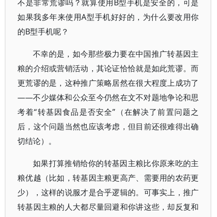
不是非常荒谬吗？就算使用B型手机是安全的，可是
如果我多年来使用A型手机好好的，为什么要改用你
的B型手机呢？
不幸的是，如今那些极力要在中国推广转基因主
粮的介绍或营销活动，其论证恰恰就是如此荒谬。而
更荒谬的是，这种推广策略居然在很大程度上成功了
——不少媒体和公众至今仍然在文不对题地争论和思
考着“转基因食品是否安全”（在解决了前置问题之
后，这个问题当然也应该考虑，但目前还很难得出确
切结论）。
如果打算推销给你的转基因主粮比你原来吃的主
粮优越（比如，转基因主粮更高产、需要用的农药更
少），这样的说服才是合乎逻辑的。可事实上，推广
转基因主粮的人大都尽量回避和你讲这些，却反复和