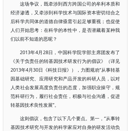
这场争议，既牵涉到西方跨国公司的牟利本质和
经济渗透，又牵涉到科学技术与国际资本密切结合之
后科学共同体的道德自律亟需引起足够重视；也促使
人们开始思考：在科学的本性中，是否潜藏着某种我
们以前不知道的恶呢？
2013年4月28日，中国科学院学部主席团发布了
《关于负责任的转基因技术研发行为的倡议》（详见
2013年4月30日《科技日报》），力图规劝“从事转基
因基础研究、应用研究和产品开发的科研人员，以对
人类社会发展高度负责任的态度，加强职业操守，规
范科研行为，履行社会责任，积极与社会沟通，促进
转基因技术良性发展”。
这则倡议，包含了以下几个要点。第一，“从事转
基因技术研究与开发的科学家应对自身的研发活动负