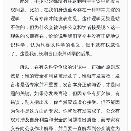
此外，不少公众都没有注意到科学争议中的发言
权问题。比如，在我们身边至今存在一种非常荒谬的
逻辑——只有专家才能发表意见。这种逻辑无疑是站
不住的，但为什么会被许多公众和学者接受呢？这一
现象的长期存在，恰恰说明我们至今并没有正确地认
识科学，认为只要以科学的名义，似乎就有权威性
了。这是我们长期盲目崇拜科学的后果。
所以，在有关科学争议的讨论中，正确的原则应
该是：谁的安全和利益被涉及了，谁就有发言权；发
言者是否专家并不重要，发言本身正确与否，才是问
题的关键。如果你发表言论，但因专业有所欠缺、有
错误，别人指出来，你当然应该虚心接受。但不能因
为你不是这方面的专家。你就没有发言权了。公众有
权对涉及自身利益和安全的问题提出质疑，而专家有
义务向公众作出解释，并且要一直解释到公众满意为