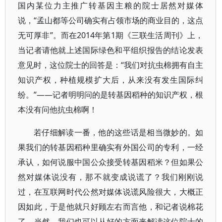
国内某位力主推广转基因主粮的院士居然对媒体
说，“孟山都等公司确实有占领市场的商业目的，这点
无可厚非”。而在2014年第1期《三联生活周刊》上，
当记者请他就上述国际绿色和平组织报告的结论发表
意见时，这位院士的回答是：“我们对抗虫棉拥有自主
知识产权，种植规模扩大后，从来没有发生国际纠
纷。”——记者明明问的是转基因稻种的知识产权，根
本没有问他抗虫棉啊！
若仔细解读一番，他的这些话是相当微妙的。如
果我们的转基因稻种里确实有外国公司的专利，一经
承认，如何说服中国公众接受转基因稻米？但如果公
然对媒体说没有，那不就变成说谎了？我们刚刚说
过，在互联网时代公然对媒体说谎风险很大，大概正
因如此，于是他就只好顾左右而言他，和记者说棉花
了。当然，我们也可以从好的方面来解读这位院士的