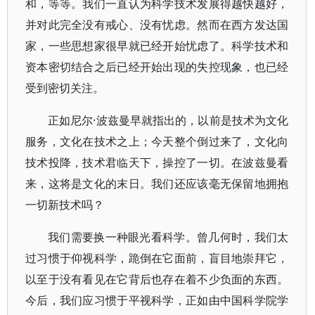
和，等等。我们一直认为科学技术发展得越快越好，
并对此完全没有戒心、没有忧虑。然而在西方发达国
家，一些思想家很早就已经开始忧虑了。科学技术和
资本密切结合之后已经开始出现的失控现象，也已经
受到密切关注。
正如尼尔·波兹曼早就指出的，以前是技术为文化
服务，文化在技术之上；今天整个倒过来了，文化向
技术投降，技术君临天下，操控了一切。在波兹曼看
来，这将是文化的末日。我们还应该毫无保留地拥抱
一切新技术吗？
我们需要换一种眼光看科学。曾几何时，我们太
过习惯于仰视科学，跪倒在它面前，盲目地崇拜它，
以至于没有看见在它背后也存在着不少负面的东西。
今后，我们应习惯于平视科学，正如由中国科学院学