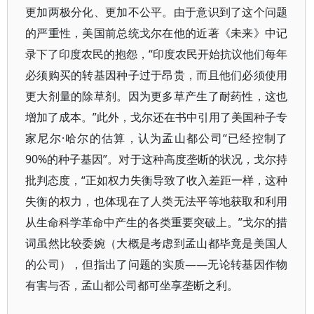
更加两极分化、更加不公平。由于意识到了这个问题
的严重性，美国前总统戈尔在他的近著《未来》中记
录下了印度农民的抱怨，“印度农民开始抗议他们每年
必须购买的转基因种子过于昂贵，而且他们必须使用
更大剂量的除草剂。因为更多草产生了耐药性，这也
增加了成本。”此外，戈尔还在书中引用了美国种子专
家尼尔·哈尔的估算，认为孟山都公司“已经控制了
90%的种子基因”。对于这种高度垄断的状况，戈尔持
批判态度，“正如权力失衡导致了收入差距一样，这种
失衡的权力，也体现在了人类无法平等地获取和利用
从生命科学革命中产生的各类重要突破上。”戈尔的措
词虽然比较委婉（大概是考虑到孟山都毕竟是美国人
的公司），但指出了问题的实质——无论转基因作物
有害与否，孟山都公司都可坐享垄断之利。