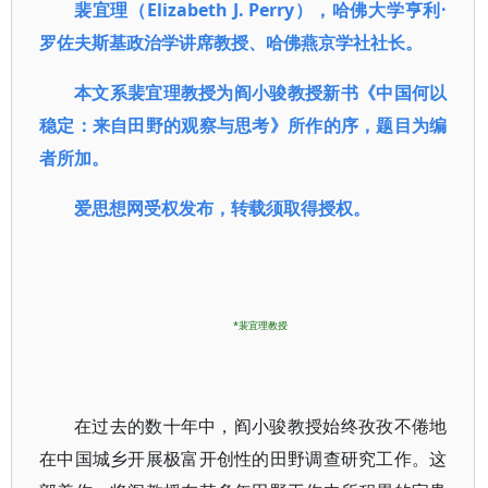
裴宜理（Elizabeth J. Perry），哈佛大学亨利·
罗佐夫斯基政治学讲席教授、哈佛燕京学社社长。
本文系裴宜理教授为阎小骏教授新书《中国何以
稳定：来自田野的观察与思考》所作的序，题目为编
者所加。
爱思想网受权发布，转载须取得授权。
*裴宜理教授
在过去的数十年中，阎小骏教授始终孜孜不倦地
在中国城乡开展极富开创性的田野调查研究工作。这