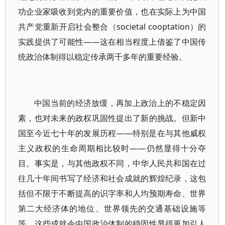
功企业家吸收到党内的重要价值，也在实际上为中国
共产党重新开启社会整合（societal cooptation）的
实践提供了可能性——这在相当程度上借鉴了中国传
统政治体制得以稳定传承两千多年的重要经验。
中国当前的经济放缓，再加上政治上的不稳定因
素，也对未来的政权巩固性提出了新的挑战。但新中
国至今近七十年的发展历程——特别是在与其他威权
主义政权的生命周期相比较时——仍然显得十分夺
目。事实是，与其他政权不同，中华人民共和国在过
往几十年间书写了经济和社会成就的辉煌纪录，这包
括但不限于不断提高的识字率和人均预期寿命、世界
第二大经济体的地位、世界领先的交通基础设施等
等。这些成就令中国政治体制的稳固性显得更加引人