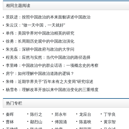
相同主题阅读
景跃进：按照中国政治的本来面貌讲述中国政治
朱云汉：“做一天中国，一天就好”
单伟：美国学界对中国政治精英的研究
徐勇：长周期历史观中的中国政治演化
朱光磊：深耕中国政府与政治的大学问
程美东：应然与实然：当代中国政治的路径选择
李里峰：中国政治中的群众话语：一项概念史的考察
房宁：如何理解中国政治道路的逻辑？
朱锋：近期学界关于“百年未有之大变局”研究综述
杨雪冬：理解改革开放以来中国政治变化的三重维度
热门专栏
秦晖
陈行之
郑永年
龙应台
丁学良
曹林
鄢烈山
傅国涌
陈嘉映
黄宗智