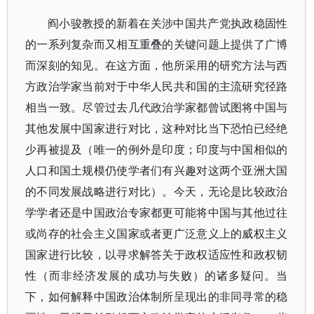
阎小骏教授的新着在关涉中国共产党执政稳固性
的一系列复杂而又相互重叠的关键问题上提供了广博
而深刻的知见。在这方面，他所采用的研究方法与西
方政治学家当前对于中华人民共和国的主流研究径路
相当一致。尽管过去几代政治学家都曾试图将中国与
其他发展中国家进行对比，这种对比当下恐怕已经绝
少再被提及（唯一的例外是印度；印度与中国相似的
人口和国土规模仍使学者们有兴趣对这两个亚洲大国
的不同发展战略进行对比）。今天，无论是比较政治
学学者还是中国政治专家都更可能将中国与其他过往
或尚存的社会主义国家或者更广泛意义上的威权主义
国家进行比较，以寻求解答关于政权适应性和政权韧
性（而非经济发展的成功与失败）的诸多疑问。当
下，如何解释中国政治体制所呈现出的非同寻常的稳