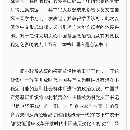
部着作，将阎教授在其多年田野工作中所积累的宝贵
所得汇集成编——其中绝大多数成果都曾以英文在国
际主要学术期刊上发表过，并获得学界认可；此次以
繁体中文形式出版，必当引起广大华文读者的浓厚兴
趣。对于任何真切关心中国基层政治动力及其对政权
稳定之影响的人士而言，本书都理应是必读书目。
阎小骏所从事的极富前沿性的田野工作，一开始
便集中于改革开放时代中国共产党为吸纳具有潜在不
稳定可能的新型社会群体所进行的政治实践。中国共
产党基层组织将农村私营企业主擢拔为村党支部书记
即是这些实践中的一例。这些“企业家型村支书”的教
育背景和从商经验都使他们比传统一代的“贫下中农干
部”更能适应改革开放时代中国基层变化了的政治、经