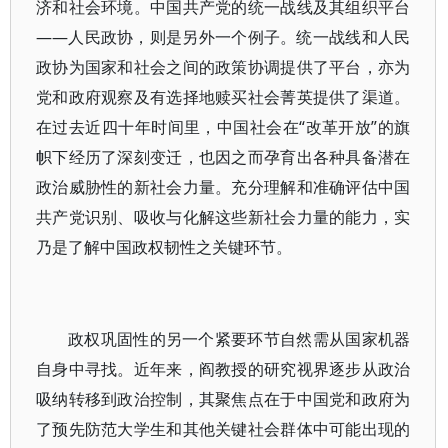
济和社会环境。中国共产党的统一战线及其组织平台
——人民政协，则是另外一个例子。统一战线和人民
政协为国家和社会之间的政策协调提供了平台，亦为
党和政府观察及有选择地赎买社会菁英提供了渠道。
在过去近四十年时间里，中国社会在“改革开放”的旗
帜下经历了深刻变迁，也因之而孕育出各种具备潜在
政治威胁性的新社会力量。充分理解和准确评估中国
共产党识别、吸收与化解这些新社会力量的能力，实
乃是了解中国政权韧性之关键环节。
政权巩固性的另一个紧要环节自然需从国家机器
自身中寻找。近年来，阎教授的研究视界逐步从政治
吸纳转移到政治控制，其聚焦点在于中国党和政府为
了预先防范大学生和其他关键社会群体中可能出现的