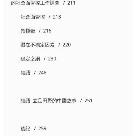
的社會面管控工作調查 / 211
社會面管控 / 213
指揮鏈 / 216
潛在不穩定因素 / 220
穩定之網 / 230
結語 / 248
結語 立足田野的中國故事 / 251
後記 / 259