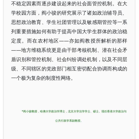
不稳定因素而逐步建设起来的社会面管控机制。在大
学校园方面，阎小骏的研究展示了诸如政治辅导员、
思想政治教育、学生社团管理以及敏感期管控等一系
列重要措施如何有助于提高中国大学生群体的政治稳
定度。而在农村地区——亦如阎教授所解析的那样
——地方维稳系统更是由干部考核机制、潜在社会矛
盾识别和管控机制、社会纠纷调处机制，以及不同层
级、不同辖区的党政部门相互密切配合协调而构成的
一个极为复杂的制度性网络。
*阎小骏教授，哈佛大学政治学博士，北京大学法学学士、硕士。现任香港大学政治与
公共行政学系副教授。