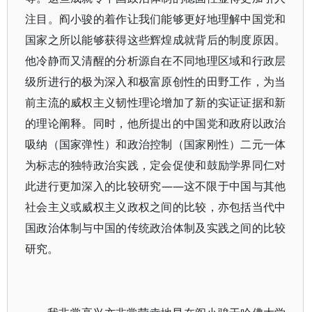
注目。阎小骏的着作让我们能够更好地理解中国党和
国家之所以能够获得这些辉煌成就背后的制度原因。
他冷静而又清醒的分析源自在不同地理区域和行政层
级所进行的极为深入和极富原创性的田野工作，为当
前主流的威权主义韧性理论增加了新的实证证据和新
的理论阐释。同时，他所提出的中国党和政府以政治
吸纳（国家弹性）和政治控制（国家刚性）二元一体
为标志的独特政治实践，定会促使和鼓励学界同仁对
此进行更加深入的比较研究——这不限于中国与其他
社会主义或威权主义政权之间的比较，亦包括当代中
国政治体制与中国的传统政治体制及实践之间的比较
研究。