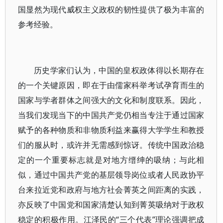
国显然为现代威权主义政权的韧性提供了极为丰富的
参考经验。
历史学家们认为，中国的皇权政体得以长期存在
的一个关键原因，即在于由儒家科举考试孕育而生的
国家与学者群体之间强大的文化和制度联系。因此，
当我们发现当下的中国共产党仍相当专注于通过国家
赋予的各种物质和非物质利益来赢得大学学生和教授
们的服从时，或许并无需感到惊讶。传统中国政治稳
定的一个重要标志就是对地方缙绅的吸纳；与此相
似，通过中国共产党的基层领导岗位或者人民政协平
台来拉近党和政府与地方社会菁英之间距离的实践，
亦反映了中国党和国家清楚认知到菁英吸纳对于政权
稳定的积极作用。江泽民的“三个代表”理论强调把成