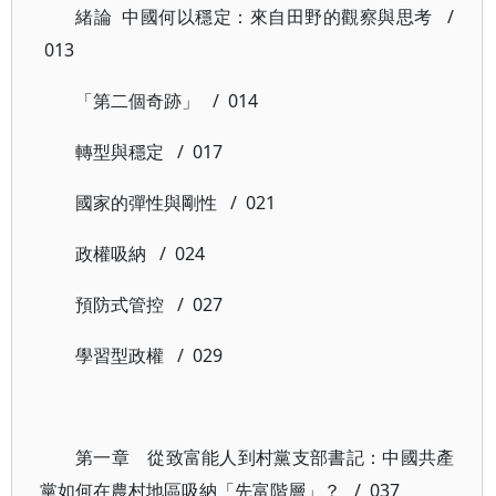
緒論 中國何以穩定：來自田野的觀察與思考 /
013
「第二個奇跡」 / 014
轉型與穩定 / 017
國家的彈性與剛性 / 021
政權吸納 / 024
預防式管控 / 027
學習型政權 / 029
第一章 從致富能人到村黨支部書記：中國共產
黨如何在農村地區吸納「先富階層」？ / 037