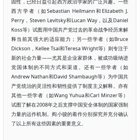
固性，已经日益引起西方政治学家的广泛兴趣。一些
西方学者（如Sebastian Heilmann和Elizabeth J.
Perry，Steven Levitsky和Lucan Way，以及Daniel
Koss等）试图用中国共产党过去的革命战争经历来解
释当前其强大的适应能力；另一些学者（如Bruce
Dickson，Kellee Tsai和Teresa Wright等）则专注于
新的社会力量——尤其是企业家群体，被成功吸纳进
党国体制的不同方式和渠道。还有一些学者（如
Andrew Nathan和David Shambaugh等）为中国共
产党统治的灵活性和韧性提供了制度主义解释。亦有
其他一些学者（如Wang Yuhua和Carl Minzer等）
试图了解在2008年之后支撑中国安全体制的国家强制
力量的运作机制。阎小骏的着作分别探究并充分确认
了以上所有这些因素的重要意义。