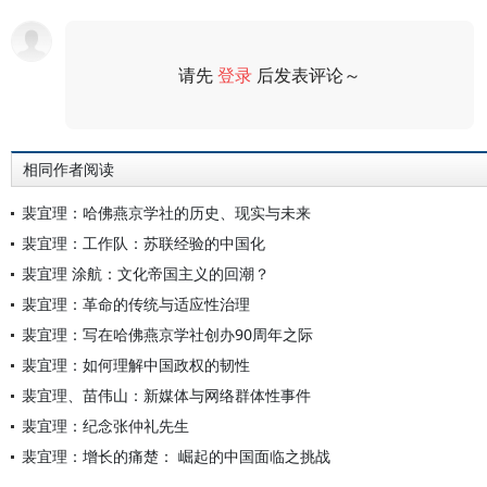
请先
登录
后发表评论～
评论
相同作者阅读
裴宜理：哈佛燕京学社的历史、现实与未来
裴宜理：工作队：苏联经验的中国化
裴宜理 涂航：文化帝国主义的回潮？
裴宜理：革命的传统与适应性治理
裴宜理：写在哈佛燕京学社创办90周年之际
裴宜理：如何理解中国政权的韧性
裴宜理、苗伟山：新媒体与网络群体性事件
裴宜理：纪念张仲礼先生
裴宜理：增长的痛楚： 崛起的中国面临之挑战