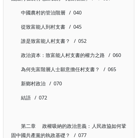
中國農村的管治階層 / 040
從致富能人到村支書 / 045
誰是致富能人村支書？ / 052
政治資本：致富能人村支書的權力之路 / 060
為何先富階層人士願意擔任村支書？ / 065
新鄉村政治 / 070
結語 / 072
第二章 政權吸納的政治意義：人民政協如何鞏
固中國共產黨的執政基礎？ / 077