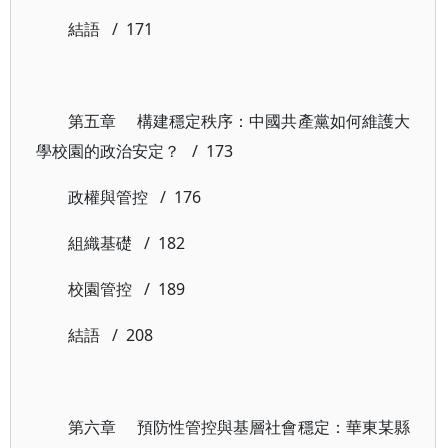
結語 / 171
第五章 構建穩定秩序：中國共產黨如何維護大
學校園的政治安定？ / 173
政權與管控 / 176
組織基礎 / 182
校園管控 / 189
結語 / 208
第六章 預防性管控與基層社會穩定：華東某縣