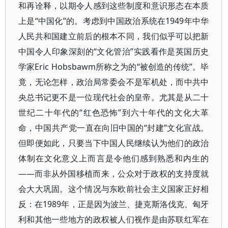
和再诠释，以期令人感到这些制度和意识形态在本质
上是“中国化”的。考虑到中国政治系统在1949年中华
人民共和国建立前后的根本不同，我们似乎可以把新
中国令人印象深刻的“文化管治”实践看作是英国历史
学家Eric Hobsbawm所称之为的“被创造的传统”。毕
竟，无论怎样，政治局常委会不是军机处，而中共中
央总书记更不是一位现代社会的皇帝。尤其是从二十
世纪二十年代的“红色恐怖”到六十年代的文化大革
命，中国共产党一直在向旧中国的“封建”文化宣战。
但即便如此，只要当下中国人民继续认为他们的政治
体制在文化意义上而言是令他们感到熟悉和内生的
——而非从外国移植而来，公众对于政权的支持度就
会大大巩固。这个情况与东欧前社会主义国家正好相
反：在1989年，正是因为波兰、捷克斯洛伐克、匈牙
利和其他一些地方的政权被人们视作是由苏联红军在