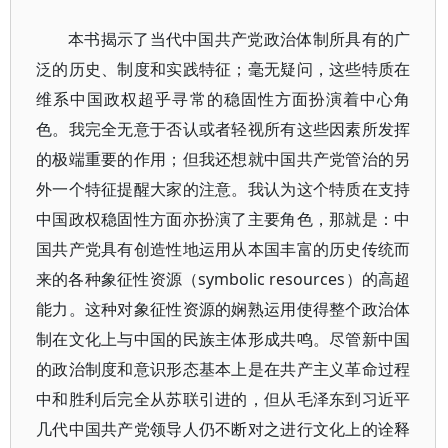
本书揭示了当代中国共产党政治体制所具有的广
泛的历史、制度和实践特征；毫无疑问，这些特质在
维系中国政权超乎寻常的稳固性方面扮演着中心角
色。我完全无意于否认或者轻视所有这些因素所发挥
的极端重要的作用；但我还想就中国共产党管治的另
外一个特征提醒大家的注意。我认为这个特质在支持
中国政权稳固性方面亦扮演了主要角色，那就是：中
国共产党具有创造性地运用从本国丰富的历史传统而
来的各种象征性资源（symbolic resources）的高超
能力。这种对象征性资源的娴熟运用使得整个政治体
制在文化上与中国的民族主体形成共鸣。尽管新中国
的政治制度和意识形态基本上是在共产主义革命过程
中和胜利后完全从苏联引进的，但从毛泽东到习近平
几代中国共产党领导人仍不断对之进行文化上的诠释