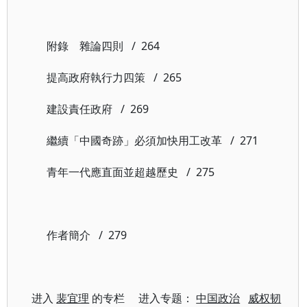
附錄 雜論四則 / 264
提高政府執行力四策 / 265
建設責任政府 / 269
繼續「中國奇跡」必須加快用工改革 / 271
青年一代應直面並超越歷史 / 275
作者簡介 / 279
进入
裴宜理
的专栏 进入专题：
中国政治
威权韧