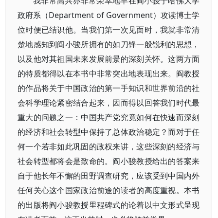
我非常高兴亦非常荣幸地早在阎小骏于哈佛大学
政府系（Department of Government）攻读博士学
位时便已结识他。当我们第一次见面时，我就非常清
楚地感知到阎小骏所拥有的如刀锋一般锐利的思想，
以及他对其祖国未来发展前景的深刻关怀。这两方面
的特质都得以在本书中非常突出地表现出来。阎教授
的作品将关于中国政治的第一手知识和世界前沿的社
会科学理论紧密结合起来，因而得以回答我们时代最
重大的问题之一：中国共产党究竟如何在快速而深刻
的经济和社会转型中保持了总体政治稳定？而对于任
何一个若非如此巩固的政权来讲，这些深刻的经济与
社会转型都将会是致命的。阎小骏教授给出的答案来
自于他长年不懈的田野调查研究，应该受到中国内外
任何关心这个国家政治前途的读者的高度重视。本书
的出版将阎小骏教授里程碑式的论着以中文形式呈现