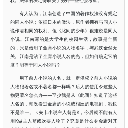
权。法律的决定得取决于另外一些社会考量。
有人认为，江南创造了中国的著作权法没有规定
的同人小说；依据日本的做法，原作者拥有与同人小
说作者相同的权利。但《此间的少年》很难说是同人
小说。江南写的是大学生的校园生活，故事是全新
的，只是借用了金庸小说的人物名字，与武侠全然无
关。江南是沾了金庸小说人名的光，但如何确定它的
度？能等于同人小说吗？
用了前人小说的人名，就一定侵权？前人小说的
人物很著名或不著名都一样吗？后人的使用令这些人
物更著名怎么办——至少我是从《此间》知道了这些
人名的，却没看过金庸的小说或相应的电视剧，我也
不是唯一。卡夫卡小说主人翁是K，今后就不能有人
用K做主人翁或次要人物了？究竟是什么令金庸对其