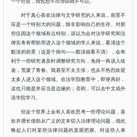
一个社会，我也想不出理由就不可以。
对于真心喜欢法律与文学研究的人来说，前景不
应是一个特别大的问题，除非影响自己的生存。对那
些仅因这个领域有点特别，误以为会对法学研究和法
律实务有帮助而进入这个领域的学人来说，看清这个
黯淡的前景（这是个病句——黯淡就看不清），会有
利于一些研究者及时调整研究方向，免得一再误入歧
途，荒废了青春。我甚至不太主张，也从不热烈欢迎
太多人进入这个领域。在法学院教育中，即便再好，
这也只能是并应当是边缘的；否则，可以去中文或外
语学院学习。
但这个世界上会有人喜欢思考一些理论问题，喜
欢并擅长借助从广义的文本切入法律理论问题，借此
唤起人们对某些法律问题的直观把握。对这些人来