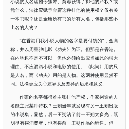
小说的人名诸如令狐冲、黄蓉获得了排他的产权？或
凭什么，法律应赋予金庸这种排他的使用权？仅有关
一本书呢？还是金庸所有书的所有人名，包括那些不
出名的人物？
“在香港用我小说人物的名字是要付钱的”，金庸
称，并以周星驰电影《功夫》为证。但那是在香港。
在内地也不是不可以，但他必须给出应当如此的强大
理由。不应混淆小说和电影的使用。《此间》用的只
是人名，而《功夫》用的是人物。这两种使用显然不
同。法律更应关心差异以及差异的后果和意义。
作家的名字都很难主张排他产权，作家创造的人
名能主张某种特权？王朔当年就发现有另一王朔出版
的小说集，显然，后一王朔沾了前一王朔太多光，既
明显有损消费者，也有损前一王朔作品的销售。但一