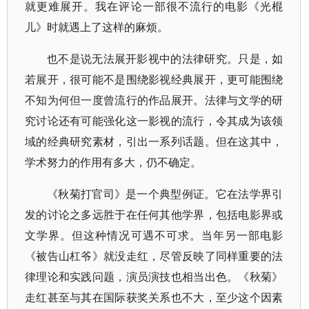
就更难展开。我在评论一部很不流行的电影《光棍
儿》时就遇上了这样的麻烦。
也不是说无法展开影视中的法律研究。只是，如
若展开，很可能不是围绕影视经典展开，更可能围绕
不知为何但一度曾流行的作品展开。法律与文学的研
究讨论还有可能强化这一影视的流行，令其成为该领
域的经典研究素材，引出一系列话题。但在这其中，
学术努力的作用有多大，仍不确定。
《秋菊打官司》是一个典型例证。它在法学界引
发的讨论之多远胜于在任何其他学界，包括电影界或
文学界。但这种情况可遇不可求。当年另一部电影
《被告山杠爷》就没走红，尽管反映了同样重要的法
律理论和实践问题，演员演技也相当出色。《秋菊》
走红甚至与其在国际获奖关系也不大，至少这个因素