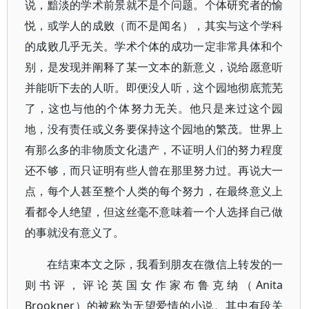
说，黯淡的学术前景就不是个问题。个体研究者的愉
悦，或学人的成败（而不是闻名），其实与这个学科
的成败几乎无关。学术个体的成功一定非常具体和个
别，是发现并阐释了某一文本的新意义，说给愿意听
并能听下去的人听。即便没人听，这个园地彻底荒芜
了，这也与他的个体努力无关。他只是来过这个园
地，没有责任或义务要保持这个园地的繁茂。世界上
有那么多的非物质文化遗产，不证明人们的努力程度
还不够，而只证明有些人曾在那里努力过。再说大一
点，每个人甚至整个人类的每个努力，在最终意义上
看都令人绝望，但这丝毫不意味着一个人选择自己做
的事就没有意义了。
在结束本文之际，我看到朋友在微信上转发的一
则书评，评论英国女作家布鲁克纳（Anita
Brookner）的被称为无望爱情的小说。其中有段关