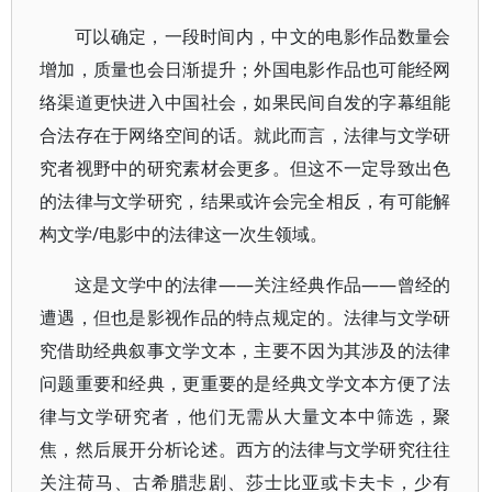
可以确定，一段时间内，中文的电影作品数量会
增加，质量也会日渐提升；外国电影作品也可能经网
络渠道更快进入中国社会，如果民间自发的字幕组能
合法存在于网络空间的话。就此而言，法律与文学研
究者视野中的研究素材会更多。但这不一定导致出色
的法律与文学研究，结果或许会完全相反，有可能解
构文学/电影中的法律这一次生领域。
这是文学中的法律——关注经典作品——曾经的
遭遇，但也是影视作品的特点规定的。法律与文学研
究借助经典叙事文学文本，主要不因为其涉及的法律
问题重要和经典，更重要的是经典文学文本方便了法
律与文学研究者，他们无需从大量文本中筛选，聚
焦，然后展开分析论述。西方的法律与文学研究往往
关注荷马、古希腊悲剧、莎士比亚或卡夫卡，少有