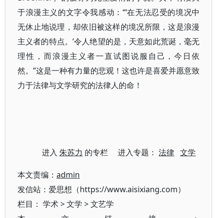
于浪漫主义的文字令我感动：“‘在无法忍受的境况中
无休止地说理，却依旧被这样的境况所限，这是浪漫
主义者的特点。’令人绝望的是，天意如此荒诞，毫无
理性，而浪漫主义者一直试图说服自己，今日依
然。”这是一种有力量的悲观！这也许是喜爱并愿意致
力于法律与文学研究的法律人的命！
进入
朱苏力
的专栏 进入专题：
法律
文学
本文责编：
admin
发信站：爱思想（https://www.aisixiang.com）
栏目：
学术
>
文学
>
文艺学