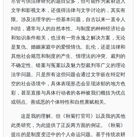
尽管可供法律研究的题目众多，但可能作为素材进入
文学和影视文本，还值得法律与文学讨论的，其实有
限。涉及法理学的一些基本问题，自古以来一直令人
纠结，通常与人的自然本性、与制度的种种经济社会
和知识条件相关，也没有一劳永逸之解决方案，无论
是复仇、婚姻家庭中的爱恨情仇、乱伦，还是法律和
其他社会规范和制度的产生、情理法的冲突、裁判的
不确定性、错案与冤案以及魅力型裁判等广义的理论
法学问题。只是所有这些问题会通过文学嵌在特定时
空的社会语境中，具体表现形态会呈现浓郁的地方色
彩，甚至直接与具体行动者的各种被我们概括为优点
或弱点、善或恶的个体特性和自然禀赋相关。
这是我的理解。但《秋菊打官司》以及我的其他
此类研究，为此提供了正反两方面的例证。《秋菊》
提出的是制度变迁中的个人命运问题。基于传统农耕