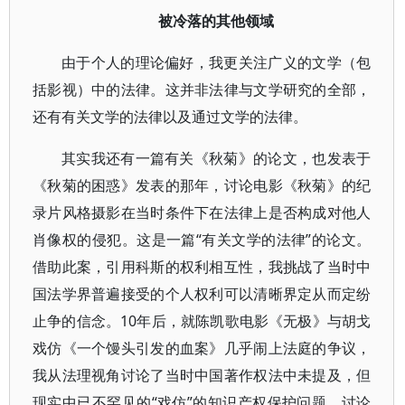
被冷落的其他领域
由于个人的理论偏好，我更关注广义的文学（包
括影视）中的法律。这并非法律与文学研究的全部，
还有有关文学的法律以及通过文学的法律。
其实我还有一篇有关《秋菊》的论文，也发表于
《秋菊的困惑》发表的那年，讨论电影《秋菊》的纪
录片风格摄影在当时条件下在法律上是否构成对他人
肖像权的侵犯。这是一篇“有关文学的法律”的论文。
借助此案，引用科斯的权利相互性，我挑战了当时中
国法学界普遍接受的个人权利可以清晰界定从而定纷
止争的信念。10年后，就陈凯歌电影《无极》与胡戈
戏仿《一个馒头引发的血案》几乎闹上法庭的争议，
我从法理视角讨论了当时中国著作权法中未提及，但
现实中已不罕见的“戏仿”的知识产权保护问题，讨论