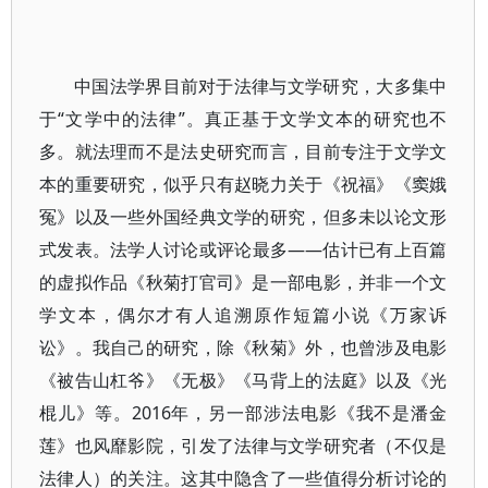
中国法学界目前对于法律与文学研究，大多集中
于“文学中的法律”。真正基于文学文本的研究也不
多。就法理而不是法史研究而言，目前专注于文学文
本的重要研究，似乎只有赵晓力关于《祝福》《窦娥
冤》以及一些外国经典文学的研究，但多未以论文形
式发表。法学人讨论或评论最多——估计已有上百篇
的虚拟作品《秋菊打官司》是一部电影，并非一个文
学文本，偶尔才有人追溯原作短篇小说《万家诉
讼》。我自己的研究，除《秋菊》外，也曾涉及电影
《被告山杠爷》《无极》《马背上的法庭》以及《光
棍儿》等。2016年，另一部涉法电影《我不是潘金
莲》也风靡影院，引发了法律与文学研究者（不仅是
法律人）的关注。这其中隐含了一些值得分析讨论的