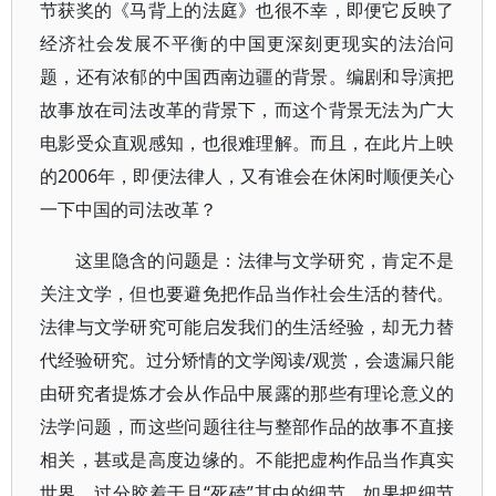
节获奖的《马背上的法庭》也很不幸，即便它反映了
经济社会发展不平衡的中国更深刻更现实的法治问
题，还有浓郁的中国西南边疆的背景。编剧和导演把
故事放在司法改革的背景下，而这个背景无法为广大
电影受众直观感知，也很难理解。而且，在此片上映
的2006年，即便法律人，又有谁会在休闲时顺便关心
一下中国的司法改革？
这里隐含的问题是：法律与文学研究，肯定不是
关注文学，但也要避免把作品当作社会生活的替代。
法律与文学研究可能启发我们的生活经验，却无力替
代经验研究。过分矫情的文学阅读/观赏，会遗漏只能
由研究者提炼才会从作品中展露的那些有理论意义的
法学问题，而这些问题往往与整部作品的故事不直接
相关，甚或是高度边缘的。不能把虚构作品当作真实
世界，过分胶着于且“死磕”其中的细节。如果把细节