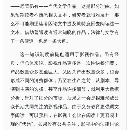
——尽管仍有——当代文学作品，这是部分理由。如
果预期读者不熟悉相关文本，研究者就很难展开，那
么不可能期望读者因论文中提及就特意回去阅读这一
文本。借助普通读者通常知晓的作品，法律与文学有
了一条便道，也是一条大道。
这一知识制度前提也适用于影视作品。虽有经
典，但总体来说，影视作品更多是一次性快餐消费，
产品数量众多甚至巨大。又因为产出数量众多，也会
形成不同的消费群体；乃至在生产之前，从剧本、导
演到主演的选择，甚至作品许多细节，就利用大数据
分析，针对了细分的市场。后果之一会是很难形成公
众长期共同关注的影视作品。由于义务教育更强调文
字阅读，可以预料，在影视上会比在阅读上更容易出
现的“代沟”。如果没有公共关注，影视中的法律讨论