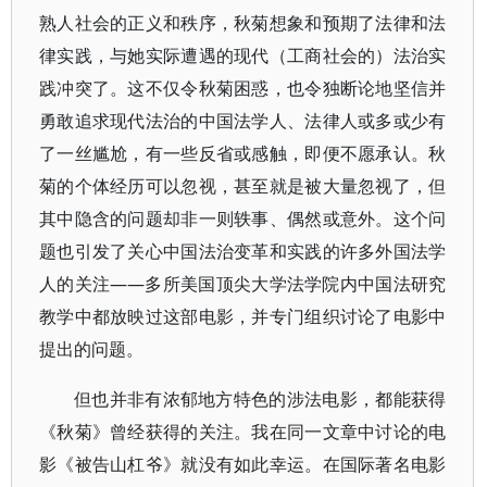
熟人社会的正义和秩序，秋菊想象和预期了法律和法
律实践，与她实际遭遇的现代（工商社会的）法治实
践冲突了。这不仅令秋菊困惑，也令独断论地坚信并
勇敢追求现代法治的中国法学人、法律人或多或少有
了一丝尴尬，有一些反省或感触，即便不愿承认。秋
菊的个体经历可以忽视，甚至就是被大量忽视了，但
其中隐含的问题却非一则轶事、偶然或意外。这个问
题也引发了关心中国法治变革和实践的许多外国法学
人的关注——多所美国顶尖大学法学院内中国法研究
教学中都放映过这部电影，并专门组织讨论了电影中
提出的问题。
但也并非有浓郁地方特色的涉法电影，都能获得
《秋菊》曾经获得的关注。我在同一文章中讨论的电
影《被告山杠爷》就没有如此幸运。在国际著名电影