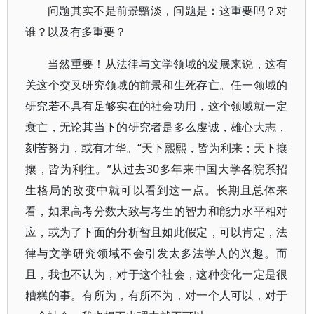
问题其实不是前景黯淡，问题是：这重要吗？对
谁？以及有多重要？
当然重要！从法律与文学领域的发展来说，这有
关这个交叉研究领域的前景和生死存亡。任一领域的
研究若不具有足够实在的社会功用，这个领域就一定
衰亡，无论其当下的研究者是多么虔诚，雄心大志，
刻苦努力，或有才华。“天下熙熙，皆为利来；天下攘
攘，皆为利往。”从过去30多年来中国大学各院系招
生格局的改变中就可以看到这一点。长期且总体来
看，如果高考分数大致与考生的智力和能力水平相对
应，或为了下面的分析暂且如此假定，可以肯定，法
律与文学研究领域不会引发太多法学人的兴趣。而
且，我也不认为，对于这个社会，这种变化一定是很
糟糕的事。有所为，有所不为，对一个人可以，对于